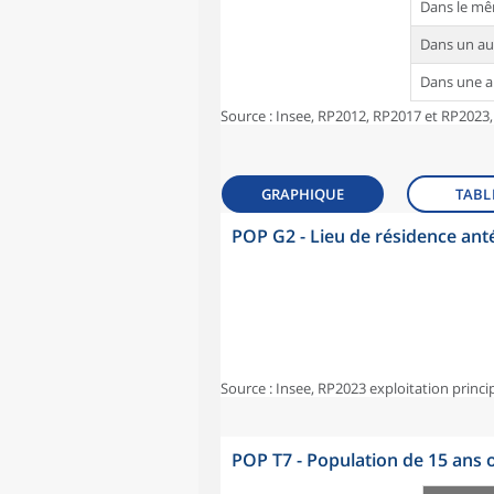
Dans le m
Dans un a
Dans une 
Source : Insee, RP2012, RP2017 et RP2023,
GRAPHIQUE
TABL
POP G2 - Lieu de résidence ant
Source : Insee, RP2023 exploitation princi
POP T7 - Population de 15 ans o