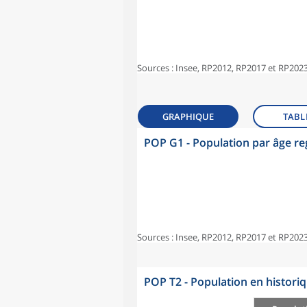
Sources : Insee, RP2012, RP2017 et RP2023
GRAPHIQUE
TABL
POP G1 - Population par âge r
Sources : Insee, RP2012, RP2017 et RP2023
POP T2 - Population en histori