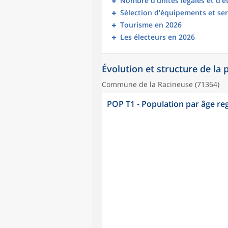
Nombre d’unités légales et d’
Sélection d'équipements et ser
Tourisme en 2026
Les électeurs en 2026
Évolution et structure de la
Commune de la Racineuse (71364)
POP T1 - Population par âge r