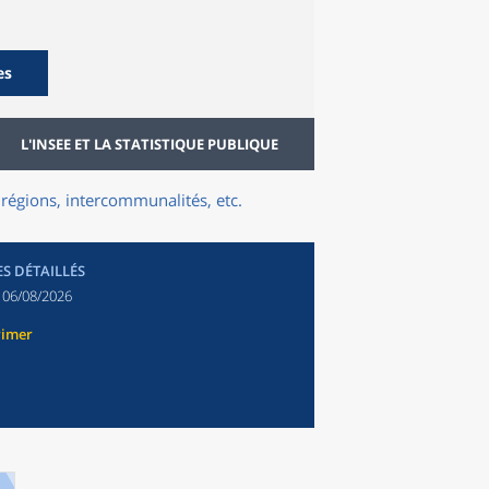
es
L'INSEE ET LA STATISTIQUE PUBLIQUE
régions, intercommunalités, etc.
ES DÉTAILLÉS
:
06/08/2026
rimer