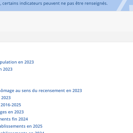
e, certains indicateurs peuvent ne pas être renseignés.
opulation en 2023
n 2023
chômage au sens du recensement en 2023
n 2023
s 2016-2025
ges en 2023
ments fin 2024
tablissements en 2025