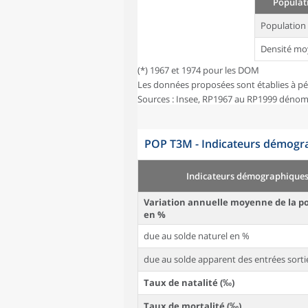
Populati
Population
Densité mo
(*) 1967 et 1974 pour les DOM
Les données proposées sont établies à pé
Sources : Insee, RP1967 au RP1999 dénom
POP T3M - Indicateurs démogra
Indicateurs démographique
Variation annuelle moyenne de la p
en %
due au solde naturel en %
due au solde apparent des entrées sorti
Taux de natalité (‰)
Taux de mortalité (‰)