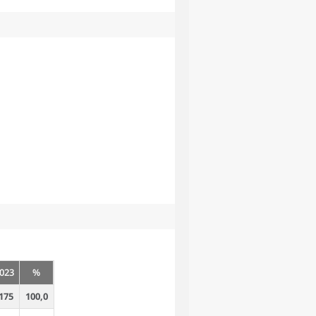
023
%
175
100,0