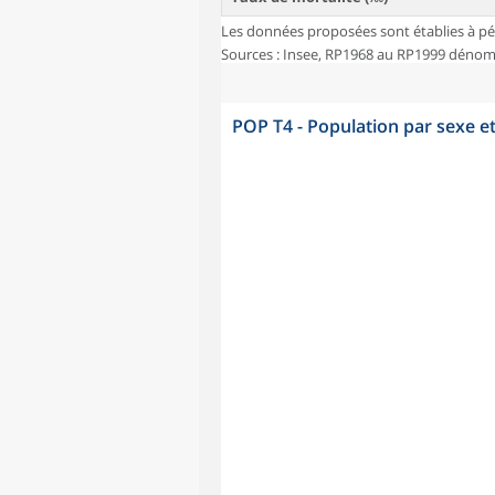
Les données proposées sont établies à pé
Sources : Insee, RP1968 au RP1999 dénombr
POP T4 - Population par sexe e