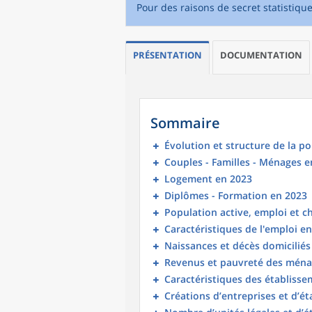
Pour des raisons de secret statistiqu
PRÉSENTATION
DOCUMENTATION
Sommaire
Évolution et structure de la p
Couples - Familles - Ménages e
Logement en 2023
Diplômes - Formation en 2023
Population active, emploi et 
Caractéristiques de l'emploi e
Naissances et décès domicilié
Revenus et pauvreté des ména
Caractéristiques des établisse
Créations d’entreprises et d’é