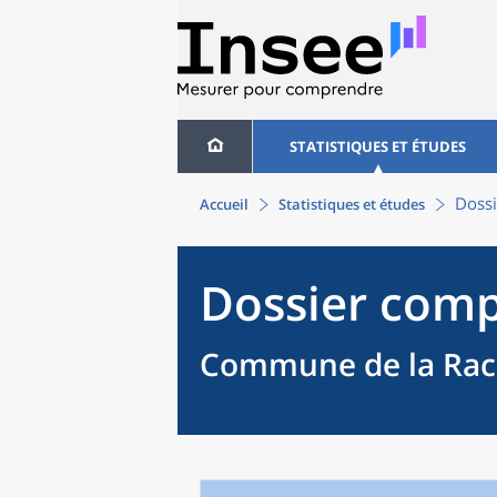
STATISTIQUES ET ÉTUDES
Dossi
Accueil
Statistiques et études
Dossier comp
Commune de la Rac