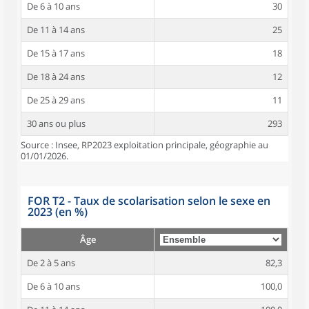
De 6 à 10 ans
30
De 11 à 14 ans
25
De 15 à 17 ans
18
De 18 à 24 ans
12
De 25 à 29 ans
11
30 ans ou plus
293
Source : Insee, RP2023 exploitation principale, géographie au
01/01/2026.
FOR T2 - Taux de scolarisation selon le sexe en
2023 (en %)
Âge
De 2 à 5 ans
82,3
De 6 à 10 ans
100,0