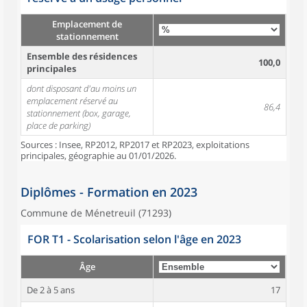
Emplacement de
stationnement
Ensemble des résidences
100,0
principales
dont disposant d'au moins un
emplacement réservé au
86,4
stationnement (box, garage,
place de parking)
Sources : Insee, RP2012, RP2017 et RP2023, exploitations
principales, géographie au 01/01/2026.
Diplômes - Formation en 2023
Commune de Ménetreuil (71293)
FOR T1 - Scolarisation selon l'âge en 2023
Âge
De 2 à 5 ans
17