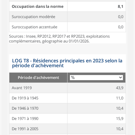
Occupation dans la norme
8,1
Suroccupation modérée
0,0
Suroccupation accentuée
0,0
Sources : Insee, RP2012, RP2017 et RP2023, exploitations
complémentaires, géographie au 01/01/2026.
LOG T8 - Résidences principales en 2023 selon la
période d'achèvement
Période d'achèvement
Avant 1919
43,9
De 1919 à 1945
11,0
De 1946 à 1970
10,4
De 1971 à 1990
15,9
De 1991 à 2005
10,4