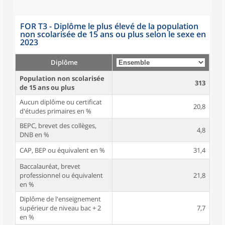
FOR T3 - Diplôme le plus élevé de la population
non scolarisée de 15 ans ou plus selon le sexe en
2023
Diplôme
Population non scolarisée
313
de 15 ans ou plus
Aucun diplôme ou certificat
20,8
d'études primaires en %
BEPC, brevet des collèges,
4,8
DNB en %
CAP, BEP ou équivalent en %
31,4
Baccalauréat, brevet
professionnel ou équivalent
21,8
en %
Diplôme de l'enseignement
supérieur de niveau bac + 2
7,7
en %