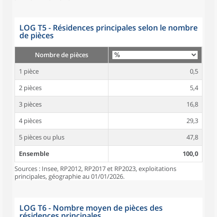
LOG T5 - Résidences principales selon le nombre
de pièces
Nombre de pièces
1 pièce
0,5
2 pièces
5,4
3 pièces
16,8
4 pièces
29,3
5 pièces ou plus
47,8
Ensemble
100,0
Sources : Insee, RP2012, RP2017 et RP2023, exploitations
principales, géographie au 01/01/2026.
LOG T6 - Nombre moyen de pièces des
résidences principales