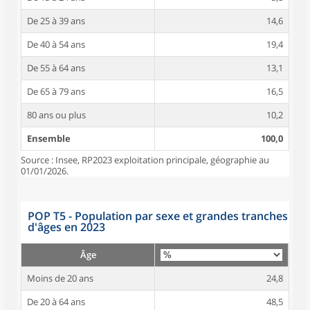
De 25 à 39 ans
14,6
De 40 à 54 ans
19,4
De 55 à 64 ans
13,1
De 65 à 79 ans
16,5
80 ans ou plus
10,2
Ensemble
100,0
Source : Insee, RP2023 exploitation principale, géographie au
01/01/2026.
POP T5 - Population par sexe et grandes tranches
d'âges en 2023
Âge
Moins de 20 ans
24,8
De 20 à 64 ans
48,5