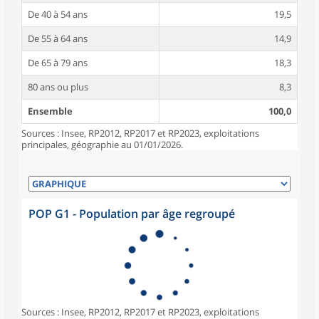
De 40 à 54 ans
19,5
De 55 à 64 ans
14,9
De 65 à 79 ans
18,3
80 ans ou plus
8,3
Ensemble
100,0
Sources : Insee, RP2012, RP2017 et RP2023, exploitations
principales, géographie au 01/01/2026.
POP G1 - Population par âge regroupé
Sources : Insee, RP2012, RP2017 et RP2023, exploitations