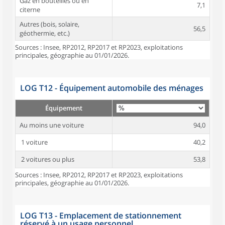
Gaz en bouteilles ou en
7,1
citerne
Autres (bois, solaire,
56,5
géothermie, etc.)
Sources : Insee, RP2012, RP2017 et RP2023, exploitations
principales, géographie au 01/01/2026.
LOG T12 - Équipement automobile des ménages
Équipement
Au moins une voiture
94,0
1 voiture
40,2
2 voitures ou plus
53,8
Sources : Insee, RP2012, RP2017 et RP2023, exploitations
principales, géographie au 01/01/2026.
LOG T13 - Emplacement de stationnement
réservé à un usage personnel