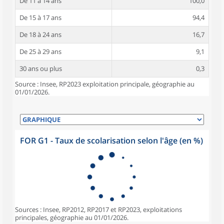
De 11 à 14 ans
100,0
De 15 à 17 ans
94,4
De 18 à 24 ans
16,7
De 25 à 29 ans
9,1
30 ans ou plus
0,3
Source : Insee, RP2023 exploitation principale, géographie au
01/01/2026.
FOR G1 - Taux de scolarisation selon l'âge (en %)
Sources : Insee, RP2012, RP2017 et RP2023, exploitations
principales, géographie au 01/01/2026.