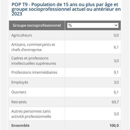
POP T9 - Population de 15 ans ou plus par âge et
groupe socioprofessionnel actuel ou antérieur en
2023
Groupe socioprofessionnel
Agriculteurs
0,0
Artisans, commerçants et
6,1
chefs d’entreprise
Cadres et professions
3,0
intellectuelles supérieures
Professions intermédiaires
9,1
Employés
3,0
Ouvriers
6,1
Retraités
69,7
Autres personnes sans
3,0
activité professionnelle
Ensemble
100,0