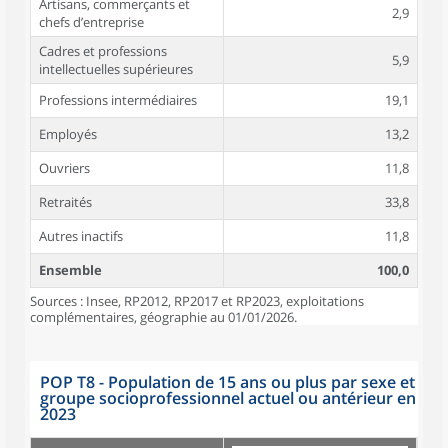
Artisans, commerçants et
2,9
chefs d’entreprise
Cadres et professions
5,9
intellectuelles supérieures
Professions intermédiaires
19,1
Employés
13,2
Ouvriers
11,8
Retraités
33,8
Autres inactifs
11,8
Ensemble
100,0
Sources : Insee, RP2012, RP2017 et RP2023, exploitations
complémentaires, géographie au 01/01/2026.
POP T8 - Population de 15 ans ou plus par sexe et
groupe socioprofessionnel actuel ou antérieur en
2023