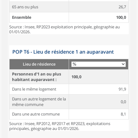
65 ans ou plus
26,7
Ensemble
100,0
Source : Insee, RP2023 exploitation principale, géographie au
01/01/2026.
POP T6 - Lieu de résidence 1 an auparavant
Lieu de résidence
Personnes d'1 an ou plus
100,0
habitant auparavant :
Dans le même logement
91,9
Dans un autre logement de la
0,0
même commune
Dans une autre commune
8,1
Source : Insee, RP2012, RP2017 et RP2023, exploitations
principales, géographie au 01/01/2026.