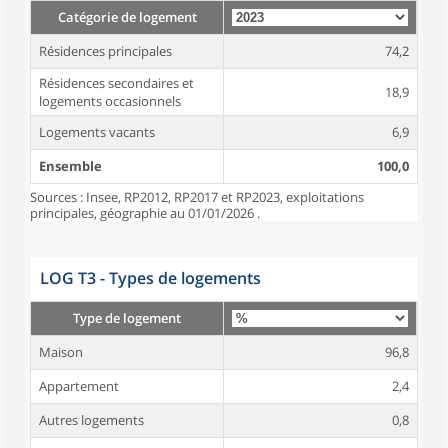
Catégorie de logement
Résidences principales
74,2
Résidences secondaires et
18,9
logements occasionnels
Logements vacants
6,9
Ensemble
100,0
Sources : Insee, RP2012, RP2017 et RP2023, exploitations
principales, géographie au 01/01/2026 .
LOG T3 - Types de logements
Type de logement
Maison
96,8
Appartement
2,4
Autres logements
0,8