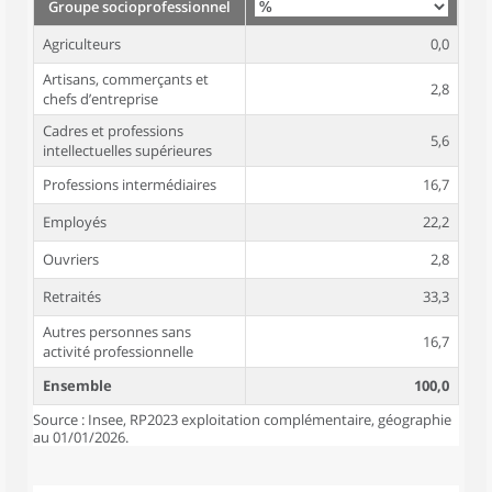
Groupe socioprofessionnel
Agriculteurs
0,0
Artisans, commerçants et
2,8
chefs d’entreprise
Cadres et professions
5,6
intellectuelles supérieures
Professions intermédiaires
16,7
Employés
22,2
Ouvriers
2,8
Retraités
33,3
Autres personnes sans
16,7
activité professionnelle
Ensemble
100,0
Source : Insee, RP2023 exploitation complémentaire, géographie
au 01/01/2026.