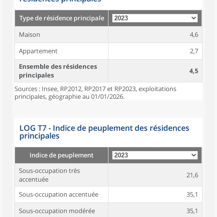
Type de résidence principale
Maison
4,6
Appartement
2,7
Ensemble des résidences
4,5
principales
Sources : Insee, RP2012, RP2017 et RP2023, exploitations
principales, géographie au 01/01/2026.
LOG T7 - Indice de peuplement des résidences
principales
Indice de peuplement
Sous-occupation très
21,6
accentuée
Sous-occupation accentuée
35,1
Sous-occupation modérée
35,1