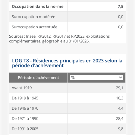
Occupation dans la norme
7,5
Suroccupation modérée
0,0
Suroccupation accentuée
0,0
Sources : Insee, RP2012, RP2017 et RP2023, exploitations
complémentaires, géographie au 01/01/2026.
LOG T8 - Résidences principales en 2023 selon la
période d'achèvement
Période d'achèvement
Avant 1919
29,1
De 1919 à 1945
10,3
De 1946 à 1970
4,4
De 1971 à 1990
28,4
De 1991 à 2005
9,8