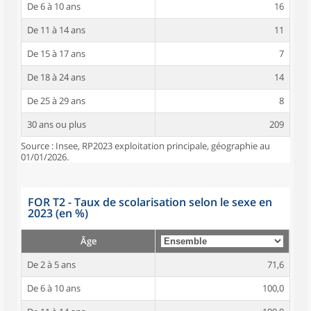
De 6 à 10 ans
16
De 11 à 14 ans
11
De 15 à 17 ans
7
De 18 à 24 ans
14
De 25 à 29 ans
8
30 ans ou plus
209
Source : Insee, RP2023 exploitation principale, géographie au
01/01/2026.
FOR T2 - Taux de scolarisation selon le sexe en
2023 (en %)
Âge
De 2 à 5 ans
71,6
De 6 à 10 ans
100,0