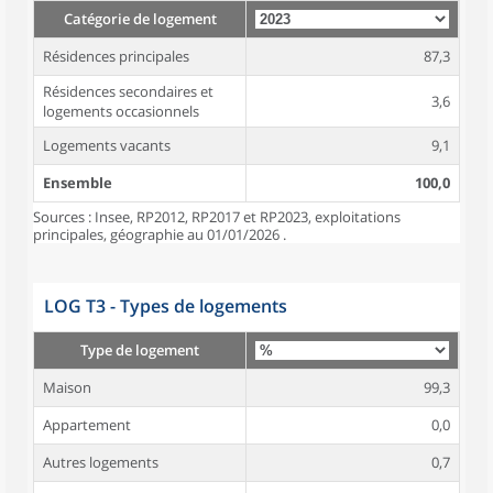
Catégorie de logement
Résidences principales
87,3
Résidences secondaires et
3,6
logements occasionnels
Logements vacants
9,1
Ensemble
100,0
Sources : Insee, RP2012, RP2017 et RP2023, exploitations
principales, géographie au 01/01/2026 .
LOG T3 - Types de logements
Type de logement
Maison
99,3
Appartement
0,0
Autres logements
0,7