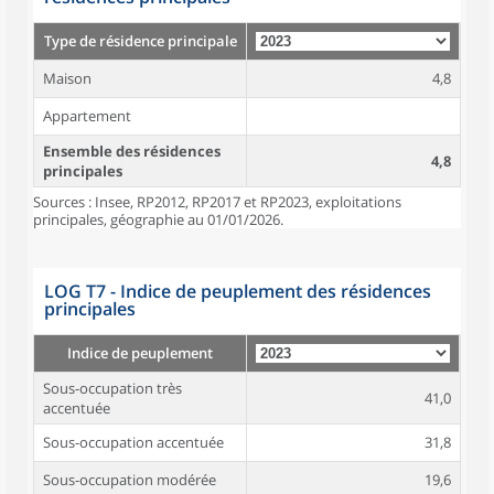
Type de résidence principale
Maison
4,8
Appartement
Ensemble des résidences
4,8
principales
Sources : Insee, RP2012, RP2017 et RP2023, exploitations
principales, géographie au 01/01/2026.
LOG T7 - Indice de peuplement des résidences
principales
Indice de peuplement
Sous-occupation très
41,0
accentuée
Sous-occupation accentuée
31,8
Sous-occupation modérée
19,6