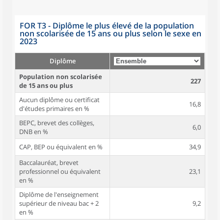
FOR T3 - Diplôme le plus élevé de la population
non scolarisée de 15 ans ou plus selon le sexe en
2023
Diplôme
Population non scolarisée
227
de 15 ans ou plus
Aucun diplôme ou certificat
16,8
d'études primaires en %
BEPC, brevet des collèges,
6,0
DNB en %
CAP, BEP ou équivalent en %
34,9
Baccalauréat, brevet
professionnel ou équivalent
23,1
en %
Diplôme de l'enseignement
supérieur de niveau bac + 2
9,2
en %