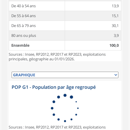
De 40 à 54 ans
13,9
De 55 à 64 ans
15,1
De 65 à 79 ans
30,1
80 ans ou plus
3,9
Ensemble
100,0
Sources : Insee, RP2012, RP2017 et RP2023, exploitations
principales, géographie au 01/01/2026.
POP G1 - Population par âge regroupé
Sources : Insee, RP2012, RP2017 et RP2023, exploitations