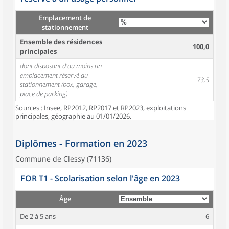
Emplacement de
stationnement
Ensemble des résidences
100,0
principales
dont disposant d'au moins un
emplacement réservé au
73,5
stationnement (box, garage,
place de parking)
Sources : Insee, RP2012, RP2017 et RP2023, exploitations
principales, géographie au 01/01/2026.
Diplômes - Formation en 2023
Commune de Clessy (71136)
FOR T1 - Scolarisation selon l'âge en 2023
Âge
De 2 à 5 ans
6