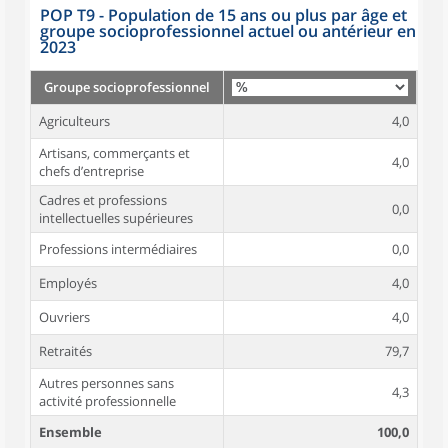
POP T9 - Population de 15 ans ou plus par âge et
groupe socioprofessionnel actuel ou antérieur en
2023
Groupe socioprofessionnel
Agriculteurs
4,0
Artisans, commerçants et
4,0
chefs d’entreprise
Cadres et professions
0,0
intellectuelles supérieures
Professions intermédiaires
0,0
Employés
4,0
Ouvriers
4,0
Retraités
79,7
Autres personnes sans
4,3
activité professionnelle
Ensemble
100,0