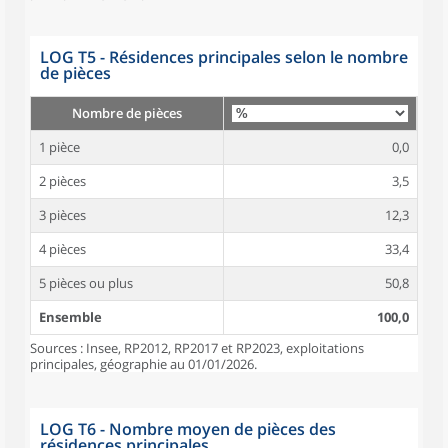
LOG T5 - Résidences principales selon le nombre
de pièces
Nombre de pièces
1 pièce
0,0
2 pièces
3,5
3 pièces
12,3
4 pièces
33,4
5 pièces ou plus
50,8
Ensemble
100,0
Sources : Insee, RP2012, RP2017 et RP2023, exploitations
principales, géographie au 01/01/2026.
LOG T6 - Nombre moyen de pièces des
résidences principales