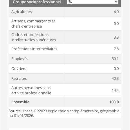
Groupe socioprofessionnel
Agriculteurs
4,0
Artisans, commerçants et
0,0
chefs d’entreprise
Cadres et professions
3,3
intellectuelles supérieures
Professions intermédiaires
7,8
Employés
30,1
Ouvriers
0,0
Retraités
40,3
Autres personnes sans
14,4
activité professionnelle
Ensemble
100,0
Source : Insee, RP2023 exploitation complémentaire, géographie
au 01/01/2026.