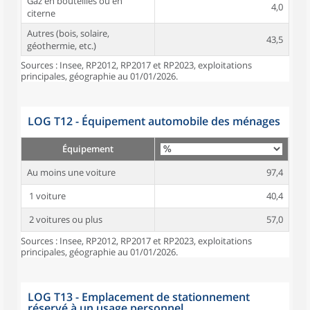
Gaz en bouteilles ou en
4,0
citerne
Autres (bois, solaire,
43,5
géothermie, etc.)
Sources : Insee, RP2012, RP2017 et RP2023, exploitations
principales, géographie au 01/01/2026.
LOG T12 - Équipement automobile des ménages
Équipement
Au moins une voiture
97,4
1 voiture
40,4
2 voitures ou plus
57,0
Sources : Insee, RP2012, RP2017 et RP2023, exploitations
principales, géographie au 01/01/2026.
LOG T13 - Emplacement de stationnement
réservé à un usage personnel