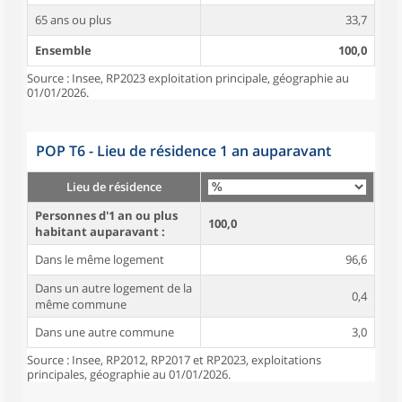
65 ans ou plus
33,7
Ensemble
100,0
Source : Insee, RP2023 exploitation principale, géographie au
01/01/2026.
POP T6 - Lieu de résidence 1 an auparavant
Lieu de résidence
Personnes d'1 an ou plus
100,0
habitant auparavant :
Dans le même logement
96,6
Dans un autre logement de la
0,4
même commune
Dans une autre commune
3,0
Source : Insee, RP2012, RP2017 et RP2023, exploitations
principales, géographie au 01/01/2026.