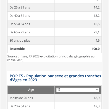
De 25 à 39 ans
14,2
De 40 à 54 ans
13,2
De 55 à 64 ans
16,5
De 65 à 79 ans
29,1
80 ans ou plus
4,6
Ensemble
100,0
Source : Insee, RP2023 exploitation principale, géographie au
01/01/2026.
POP T5 - Population par sexe et grandes tranches
d'âges en 2023
Âge
Moins de 20 ans
18,9
De 20 à 64 ans
47,3