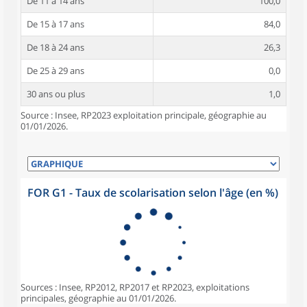
De 11 à 14 ans
100,0
De 15 à 17 ans
84,0
De 18 à 24 ans
26,3
De 25 à 29 ans
0,0
30 ans ou plus
1,0
Source : Insee, RP2023 exploitation principale, géographie au
01/01/2026.
FOR G1 - Taux de scolarisation selon l'âge (en %)
Sources : Insee, RP2012, RP2017 et RP2023, exploitations
principales, géographie au 01/01/2026.