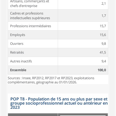
Artisans, commerçants et
2,1
chefs d’entreprise
Cadres et professions
1,7
intellectuelles supérieures
Professions intermédiaires
15,7
Employés
15,6
Ouvriers
9,8
Retraités
41,5
Autres inactifs
9,4
Ensemble
100,0
Sources : Insee, RP2012, RP2017 et RP2023, exploitations
complémentaires, géographie au 01/01/2026.
POP T8 - Population de 15 ans ou plus par sexe et
groupe socioprofessionnel actuel ou antérieur en
2023