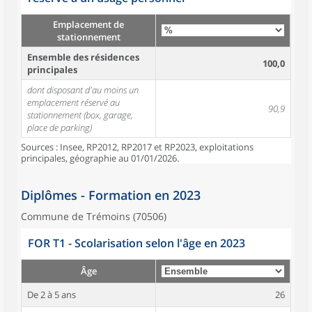
Emplacement de
stationnement
Ensemble des résidences
100,0
principales
dont disposant d'au moins un
emplacement réservé au
90,9
stationnement (box, garage,
place de parking)
Sources : Insee, RP2012, RP2017 et RP2023, exploitations
principales, géographie au 01/01/2026.
Diplômes - Formation en 2023
Commune de Trémoins (70506)
FOR T1 - Scolarisation selon l'âge en 2023
Âge
De 2 à 5 ans
26