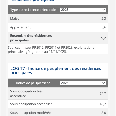
Type de résidence principale
Maison
5,3
Appartement
3,6
Ensemble des résidences
5,2
principales
Sources : Insee, RP2012, RP2017 et RP2023, exploitations
principales, géographie au 01/01/2026.
LOG T7 - Indice de peuplement des résidences
principales
Indice de peuplement
Sous-occupation très
72,7
accentuée
Sous-occupation accentuée
18,2
Sous-occupation modérée
3,0