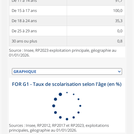
De 11 à 14 ans
91,7
De 15 à 17 ans
100,0
De 18 à 24 ans
35,3
De 25 à 29 ans
0,0
30 ans ou plus
0,8
Source : Insee, RP2023 exploitation principale, géographie au
01/01/2026.
FOR G1 - Taux de scolarisation selon l'âge (en %)
Sources : Insee, RP2012, RP2017 et RP2023, exploitations
principales, géographie au 01/01/2026.