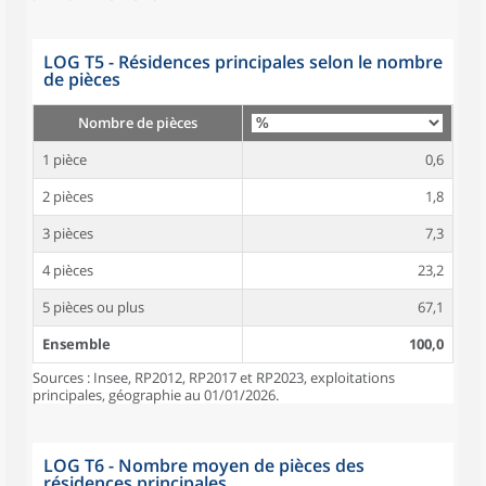
LOG T5 - Résidences principales selon le nombre
de pièces
Nombre de pièces
1 pièce
0,6
2 pièces
1,8
3 pièces
7,3
4 pièces
23,2
5 pièces ou plus
67,1
Ensemble
100,0
Sources : Insee, RP2012, RP2017 et RP2023, exploitations
principales, géographie au 01/01/2026.
LOG T6 - Nombre moyen de pièces des
résidences principales