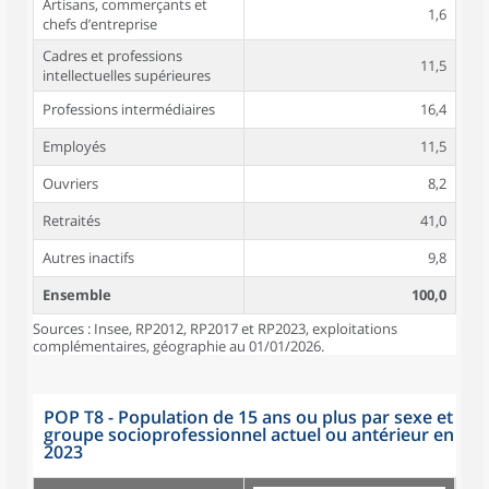
Artisans, commerçants et
1,6
chefs d’entreprise
Cadres et professions
11,5
intellectuelles supérieures
Professions intermédiaires
16,4
Employés
11,5
Ouvriers
8,2
Retraités
41,0
Autres inactifs
9,8
Ensemble
100,0
Sources : Insee, RP2012, RP2017 et RP2023, exploitations
complémentaires, géographie au 01/01/2026.
POP T8 - Population de 15 ans ou plus par sexe et
groupe socioprofessionnel actuel ou antérieur en
2023