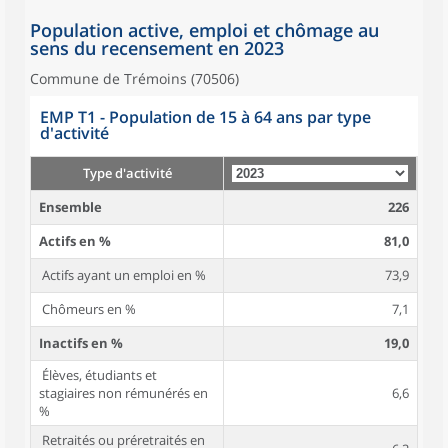
Population active, emploi et chômage au
sens du recensement en 2023
Commune de Trémoins (70506)
EMP T1 - Population de 15 à 64 ans par type
d'activité
Type d'activité
Ensemble
226
Actifs en %
81,0
Actifs ayant un emploi en %
73,9
Chômeurs en %
7,1
Inactifs en %
19,0
Élèves, étudiants et
stagiaires non rémunérés en
6,6
%
Retraités ou préretraités en