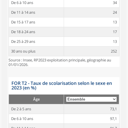
De 6 à 10 ans
34
De 11 à 14 ans
24
De 15 à 17 ans
13
De 18 à 24 ans
17
De 25 à 29 ans
13
30 ans ou plus
252
Source : Insee, RP2023 exploitation principale, géographie au
01/01/2026.
FOR T2 - Taux de scolarisation selon le sexe en
2023 (en %)
Âge
De 2 à 5 ans
73,1
De 6 à 10 ans
97,1