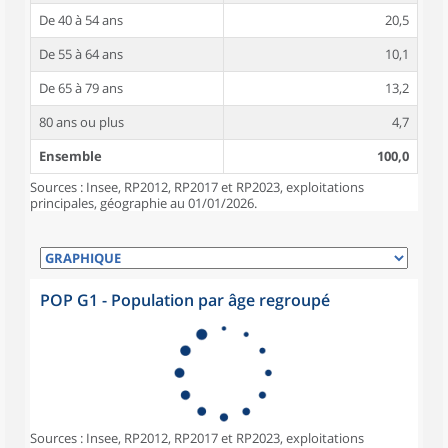
De 40 à 54 ans
20,5
De 55 à 64 ans
10,1
De 65 à 79 ans
13,2
80 ans ou plus
4,7
Ensemble
100,0
Sources : Insee, RP2012, RP2017 et RP2023, exploitations
principales, géographie au 01/01/2026.
POP G1 - Population par âge regroupé
Sources : Insee, RP2012, RP2017 et RP2023, exploitations