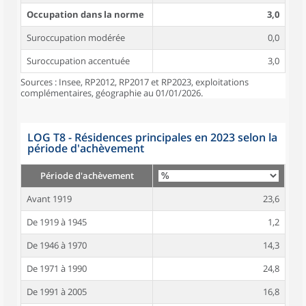
Occupation dans la norme
3,0
Suroccupation modérée
0,0
Suroccupation accentuée
3,0
Sources : Insee, RP2012, RP2017 et RP2023, exploitations
complémentaires, géographie au 01/01/2026.
LOG T8 - Résidences principales en 2023 selon la
période d'achèvement
Période d'achèvement
Avant 1919
23,6
De 1919 à 1945
1,2
De 1946 à 1970
14,3
De 1971 à 1990
24,8
De 1991 à 2005
16,8