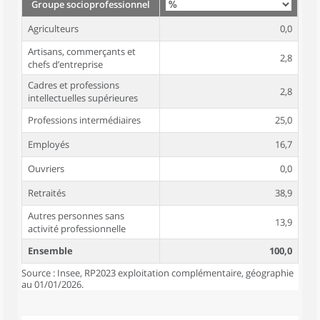
Groupe socioprofessionnel
Agriculteurs
0,0
Artisans, commerçants et
2,8
chefs d’entreprise
Cadres et professions
2,8
intellectuelles supérieures
Professions intermédiaires
25,0
Employés
16,7
Ouvriers
0,0
Retraités
38,9
Autres personnes sans
13,9
activité professionnelle
Ensemble
100,0
Source : Insee, RP2023 exploitation complémentaire, géographie
au 01/01/2026.