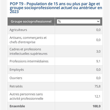
POP T9 - Population de 15 ans ou plus par âge et
groupe socioprofessionnel actuel ou antérieur en
2023
Groupe socioprofessionnel
Agriculteurs
0,0
Artisans, commerçants et
0,0
chefs d’entreprise
Cadres et professions
3,0
intellectuelles supérieures
Professions intermédiaires
9,1
Employés
0,0
Ouvriers
0,0
Retraités
75,8
Autres personnes sans
12,1
activité professionnelle
Ensemble
100,0