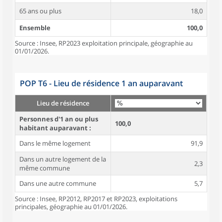
65 ans ou plus
18,0
Ensemble
100,0
Source : Insee, RP2023 exploitation principale, géographie au
01/01/2026.
POP T6 - Lieu de résidence 1 an auparavant
Lieu de résidence
Personnes d'1 an ou plus
100,0
habitant auparavant :
Dans le même logement
91,9
Dans un autre logement de la
2,3
même commune
Dans une autre commune
5,7
Source : Insee, RP2012, RP2017 et RP2023, exploitations
principales, géographie au 01/01/2026.