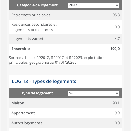
Catégorie de logement
Résidences principales
95,3
Résidences secondaires et
0,0
logements occasionnels
Logements vacants
4,7
Ensemble
100,0
Sources : Insee, RP2012, RP2017 et RP2023, exploitations
principales, géographie au 01/01/2026 .
LOG T3 - Types de logements
Type de logement
Maison
90,1
Appartement
9,9
Autres logements
0,0