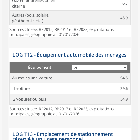
Gaz en bouteilles ou en
6,7
citerne
Autres (bois, solaire,
43,9
géothermie, etc.)
Sources : Insee, RP2012, RP2017 et RP2023, exploitations
principales, géographie au 01/01/2026.
LOG T12 - Équipement automobile des ménages
Équipement
Au moins une voiture
94,5
1 voiture
39,6
2 voitures ou plus
54,9
Sources : Insee, RP2012, RP2017 et RP2023, exploitations
principales, géographie au 01/01/2026.
LOG T13 - Emplacement de stationnement
réservé à un usage personnel