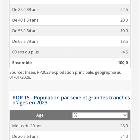
De 25 à 39 ans
22,5
De 40 à 54 ans
20,0
De 55 à 64 ans
10,0
De 65 à 79 ans
13,5
80 ans ou plus
4,5
Ensemble
100,0
Source : Insee, RP2023 exploitation principale, géographie au
01/01/2026.
POP T5 - Population par sexe et grandes tranches
d'âges en 2023
Âge
Moins de 20 ans
28,0
De 20 à 64 ans
54,0