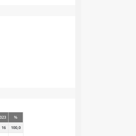
023
%
16
100,0