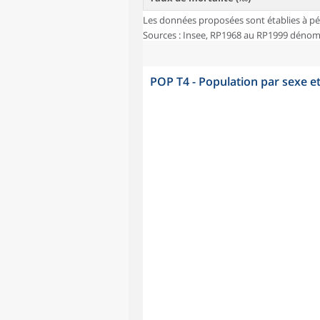
Les données proposées sont établies à pé
Sources : Insee, RP1968 au RP1999 dénombr
POP T4 - Population par sexe e