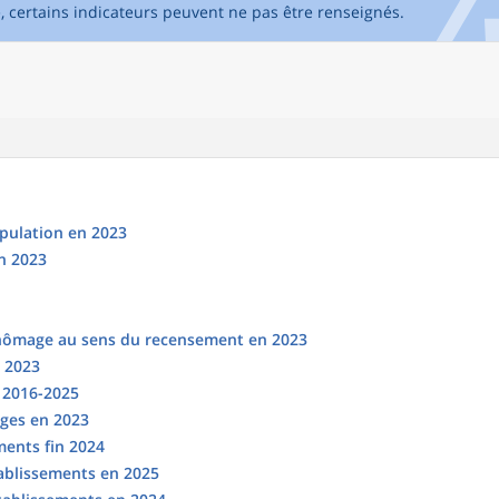
e, certains indicateurs peuvent ne pas être renseignés.
opulation en 2023
n 2023
chômage au sens du recensement en 2023
n 2023
s 2016-2025
ges en 2023
ments fin 2024
tablissements en 2025