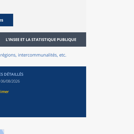
es
L'INSEE ET LA STATISTIQUE PUBLIQUE
régions, intercommunalités, etc.
ES DÉTAILLÉS
:
06/08/2026
rimer