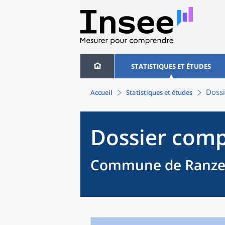
STATISTIQUES ET ÉTUDES
Dossi
Accueil
Statistiques et études
Dossier comp
Commune de Ranzev