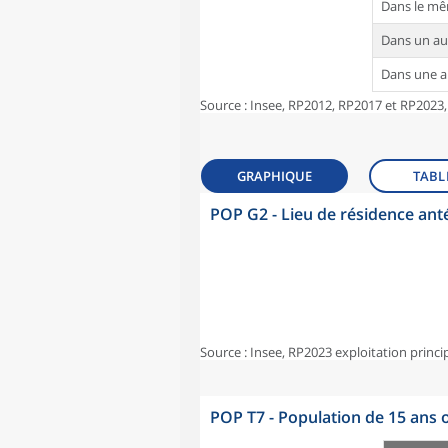
Dans le m
Dans un a
Dans une 
Source : Insee, RP2012, RP2017 et RP2023,
GRAPHIQUE
TABL
POP G2 - Lieu de résidence ant
Source : Insee, RP2023 exploitation princi
POP T7 - Population de 15 ans o