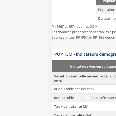
Populati
Population
Densité mo
(*) 1967 et 1974 pour les DOM
Les données proposées sont établies à pé
Sources : Insee, RP1967 au RP1999 dénom
POP T3M - Indicateurs démogra
Indicateurs démographique
Variation annuelle moyenne de la p
en %
due au solde naturel en %
due au solde apparent des entrées sorti
Taux de natalité (‰)
Taux de mortalité (‰)