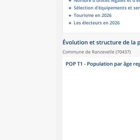
Nombre d’unités légales et d’
Sélection d'équipements et ser
Tourisme en 2026
Les électeurs en 2026
Évolution et structure de la
Commune de Ranzevelle (70437)
POP T1 - Population par âge r