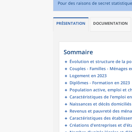
Pour des raisons de secret statistiqu
PRÉSENTATION
DOCUMENTATION
Sommaire
Évolution et structure de la p
Couples - Familles - Ménages e
Logement en 2023
Diplômes - Formation en 2023
Population active, emploi et 
Caractéristiques de l'emploi e
Naissances et décès domicilié
Revenus et pauvreté des ména
Caractéristiques des établisse
Créations d’entreprises et d’é