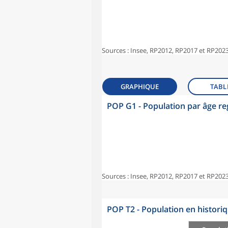
Sources : Insee, RP2012, RP2017 et RP2023
GRAPHIQUE
TABL
POP G1 - Population par âge r
Sources : Insee, RP2012, RP2017 et RP2023
POP T2 - Population en histori