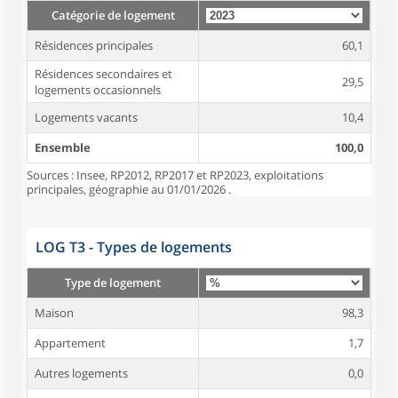
Catégorie de logement
Résidences principales
60,1
Résidences secondaires et
29,5
logements occasionnels
Logements vacants
10,4
Ensemble
100,0
Sources : Insee, RP2012, RP2017 et RP2023, exploitations
principales, géographie au 01/01/2026 .
LOG T3 - Types de logements
Type de logement
Maison
98,3
Appartement
1,7
Autres logements
0,0