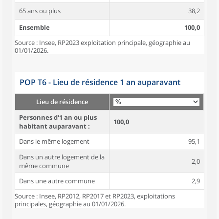
65 ans ou plus
38,2
Ensemble
100,0
Source : Insee, RP2023 exploitation principale, géographie au
01/01/2026.
POP T6 - Lieu de résidence 1 an auparavant
Lieu de résidence
Personnes d'1 an ou plus
100,0
habitant auparavant :
Dans le même logement
95,1
Dans un autre logement de la
2,0
même commune
Dans une autre commune
2,9
Source : Insee, RP2012, RP2017 et RP2023, exploitations
principales, géographie au 01/01/2026.