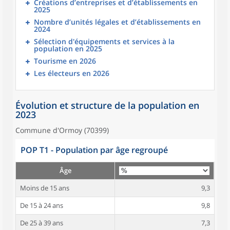
Créations d’entreprises et d’établissements en
2025
Nombre d’unités légales et d’établissements en
2024
Sélection d'équipements et services à la
population en 2025
Tourisme en 2026
Les électeurs en 2026
Évolution et structure de la population en
2023
Commune d'Ormoy (70399)
POP T1 - Population par âge regroupé
Âge
Moins de 15 ans
9,3
De 15 à 24 ans
9,8
De 25 à 39 ans
7,3