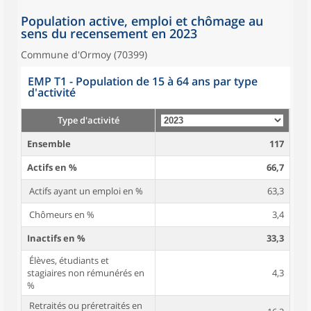
Population active, emploi et chômage au
sens du recensement en 2023
Commune d'Ormoy (70399)
EMP T1 - Population de 15 à 64 ans par type
d'activité
Type d'activité
Ensemble
117
Actifs en %
66,7
Actifs ayant un emploi en %
63,3
Chômeurs en %
3,4
Inactifs en %
33,3
Élèves, étudiants et
stagiaires non rémunérés en
4,3
%
Retraités ou préretraités en