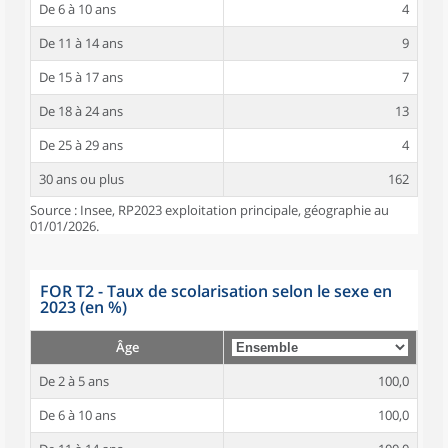
De 6 à 10 ans
4
De 11 à 14 ans
9
De 15 à 17 ans
7
De 18 à 24 ans
13
De 25 à 29 ans
4
30 ans ou plus
162
Source : Insee, RP2023 exploitation principale, géographie au
01/01/2026.
FOR T2 - Taux de scolarisation selon le sexe en
2023 (en %)
Âge
De 2 à 5 ans
100,0
De 6 à 10 ans
100,0