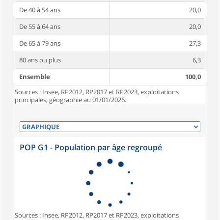
De 40 à 54 ans
20,0
De 55 à 64 ans
20,0
De 65 à 79 ans
27,3
80 ans ou plus
6,3
Ensemble
100,0
Sources : Insee, RP2012, RP2017 et RP2023, exploitations
principales, géographie au 01/01/2026.
POP G1 - Population par âge regroupé
Sources : Insee, RP2012, RP2017 et RP2023, exploitations