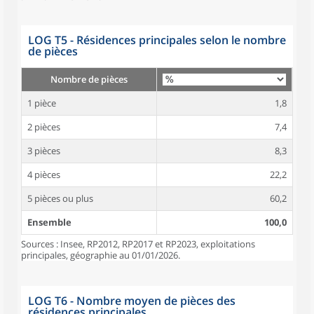
LOG T5 - Résidences principales selon le nombre
de pièces
Nombre de pièces
1 pièce
1,8
2 pièces
7,4
3 pièces
8,3
4 pièces
22,2
5 pièces ou plus
60,2
Ensemble
100,0
Sources : Insee, RP2012, RP2017 et RP2023, exploitations
principales, géographie au 01/01/2026.
LOG T6 - Nombre moyen de pièces des
résidences principales