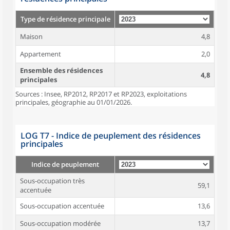
Type de résidence principale
Maison
4,8
Appartement
2,0
Ensemble des résidences
4,8
principales
Sources : Insee, RP2012, RP2017 et RP2023, exploitations
principales, géographie au 01/01/2026.
LOG T7 - Indice de peuplement des résidences
principales
Indice de peuplement
Sous-occupation très
59,1
accentuée
Sous-occupation accentuée
13,6
Sous-occupation modérée
13,7