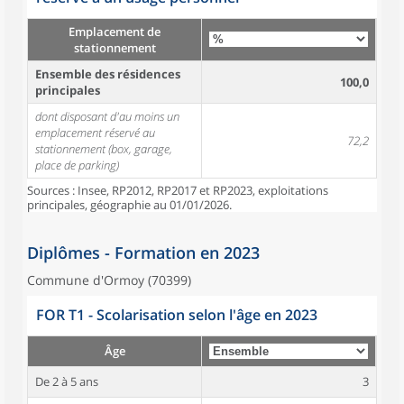
Emplacement de
stationnement
Ensemble des résidences
100,0
principales
dont disposant d'au moins un
emplacement réservé au
72,2
stationnement (box, garage,
place de parking)
Sources : Insee, RP2012, RP2017 et RP2023, exploitations
principales, géographie au 01/01/2026.
Diplômes - Formation en 2023
Commune d'Ormoy (70399)
FOR T1 - Scolarisation selon l'âge en 2023
Âge
De 2 à 5 ans
3