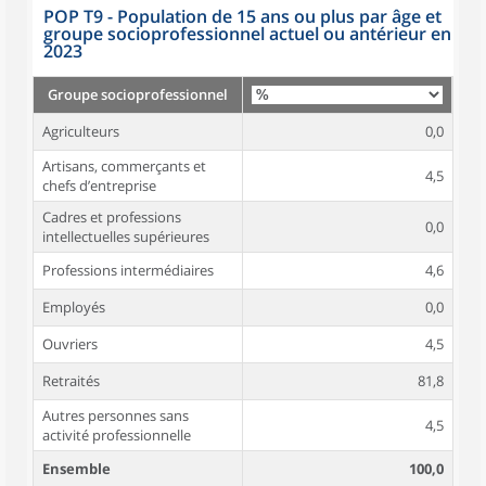
POP T9 - Population de 15 ans ou plus par âge et
groupe socioprofessionnel actuel ou antérieur en
2023
Groupe socioprofessionnel
Agriculteurs
0,0
Artisans, commerçants et
4,5
chefs d’entreprise
Cadres et professions
0,0
intellectuelles supérieures
Professions intermédiaires
4,6
Employés
0,0
Ouvriers
4,5
Retraités
81,8
Autres personnes sans
4,5
activité professionnelle
Ensemble
100,0