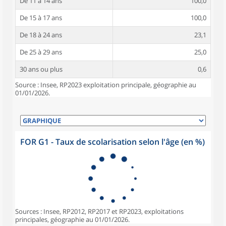
De 11 à 14 ans
100,0
De 15 à 17 ans
100,0
De 18 à 24 ans
23,1
De 25 à 29 ans
25,0
30 ans ou plus
0,6
Source : Insee, RP2023 exploitation principale, géographie au
01/01/2026.
FOR G1 - Taux de scolarisation selon l'âge (en %)
Sources : Insee, RP2012, RP2017 et RP2023, exploitations
principales, géographie au 01/01/2026.