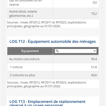
Gaz en bouteilles ou en
0,0
citerne
Autres (bois, solaire,
73,2
géothermie, etc.)
Sources : Insee, RP2012, RP2017 et RP2023, exploitations
principales, géographie au 01/01/2026.
LOG T12 - Équipement automobile des ménages
Équipement
Au moins une voiture
95,4
1 voiture
51,8
2 voitures ou plus
43,6
Sources : Insee, RP2012, RP2017 et RP2023, exploitations
principales, géographie au 01/01/2026.
LOG T13 - Emplacement de stationnement
réservé à un usage personnel