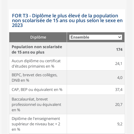
FOR T3 - Diplôme le plus élevé de la population
non scolarisée de 15 ans ou plus selon le sexe en
2023
Diplôme
Population non scolarisée
174
de 15 ans ou plus
Aucun diplôme ou certificat
24,1
d'études primaires en %
BEPC, brevet des collèges,
4,0
DNB en %
CAP, BEP ou équivalent en %
37,4
Baccalauréat, brevet
professionnel ou équivalent
20,7
en %
Diplôme de l'enseignement
supérieur de niveau bac + 2
9,2
en %