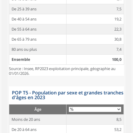
De 25 à 39 ans
7,5
De 40 à 54 ans
19,2
De 55 à 64 ans
22,3
De 65 à 79 ans
30,8
80 ans ou plus
7,4
Ensemble
100,0
Source : Insee, RP2023 exploitation principale, géographie au
01/01/2026.
POP T5 - Population par sexe et grandes tranches
d'âges en 2023
Âge
Moins de 20 ans
8,5
De 20 à 64 ans
53,2