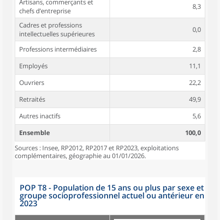
Artisans, commerçants et
8,3
chefs d’entreprise
Cadres et professions
0,0
intellectuelles supérieures
Professions intermédiaires
2,8
Employés
11,1
Ouvriers
22,2
Retraités
49,9
Autres inactifs
5,6
Ensemble
100,0
Sources : Insee, RP2012, RP2017 et RP2023, exploitations
complémentaires, géographie au 01/01/2026.
POP T8 - Population de 15 ans ou plus par sexe et
groupe socioprofessionnel actuel ou antérieur en
2023