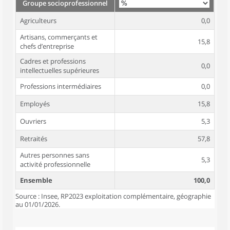
Groupe socioprofessionnel
Agriculteurs
0,0
Artisans, commerçants et
15,8
chefs d’entreprise
Cadres et professions
0,0
intellectuelles supérieures
Professions intermédiaires
0,0
Employés
15,8
Ouvriers
5,3
Retraités
57,8
Autres personnes sans
5,3
activité professionnelle
Ensemble
100,0
Source : Insee, RP2023 exploitation complémentaire, géographie
au 01/01/2026.