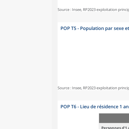
Source : Insee, RP2023 exploitation princi
POP T5 - Population par sexe e
Source : Insee, RP2023 exploitation princi
POP T6 - Lieu de résidence 1 a
Personnes d'1 