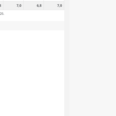
8
7,0
6,8
7,0
26.