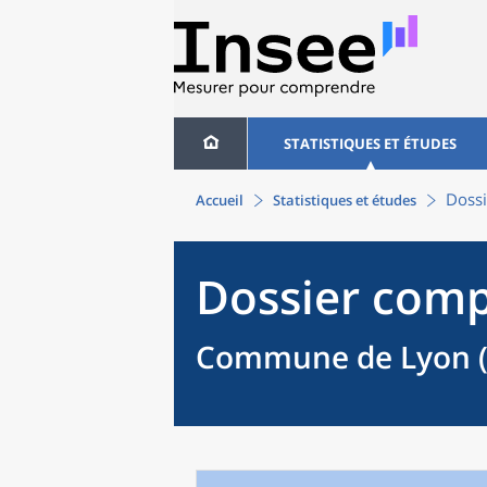
STATISTIQUES ET ÉTUDES
Dossi
Accueil
Statistiques et études
Dossier comp
Commune de Lyon (