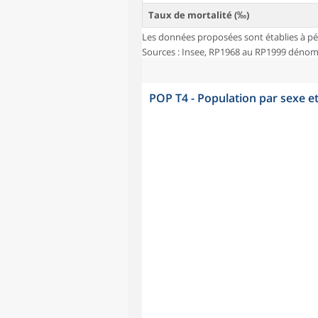
Taux de mortalité (‰)
Les données proposées sont établies à pé
Sources : Insee, RP1968 au RP1999 dénombr
POP T4 - Population par sexe e