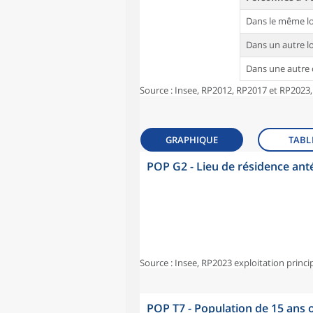
Dans le même l
Dans un autre 
Dans une autr
Source : Insee, RP2012, RP2017 et RP2023,
GRAPHIQUE
TABL
POP G2 - Lieu de résidence ant
Source : Insee, RP2023 exploitation princi
POP T7 - Population de 15 ans o