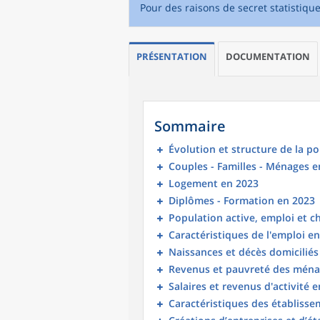
Pour des raisons de secret statistiqu
PRÉSENTATION
DOCUMENTATION
Sommaire
Évolution et structure de la p
Couples - Familles - Ménages e
Logement en 2023
Diplômes - Formation en 2023
Population active, emploi et 
Caractéristiques de l'emploi e
Naissances et décès domicilié
Revenus et pauvreté des ména
Salaires et revenus d'activité 
Caractéristiques des établisse