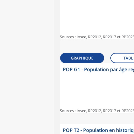
Sources : Insee, RP2012, RP2017 et RP2023
GRAPHIQUE
TABL
POP G1 - Population par âge r
Sources : Insee, RP2012, RP2017 et RP2023
POP T2 - Population en histori