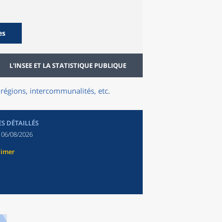
es
L'INSEE ET LA STATISTIQUE PUBLIQUE
régions, intercommunalités, etc.
ES DÉTAILLÉS
:
06/08/2026
rimer