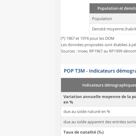
Population et densit
Population
Densité moyenne (hab/
(*) 1967 et 1974 pour les DOM
Les données proposées sont établies à pé
Sources : Insee, RP1967 au RP1999 dénom
POP T3M - Indicateurs démogra
Indicateurs démographique
Variation annuelle moyenne de la p
en %
due au solde naturel en %
due au solde apparent des entrées sorti
Taux de natalité (‰)