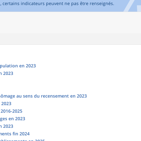
e, certains indicateurs peuvent ne pas être renseignés.
opulation en 2023
n 2023
chômage au sens du recensement en 2023
n 2023
s 2016-2025
ges en 2023
en 2023
ments fin 2024