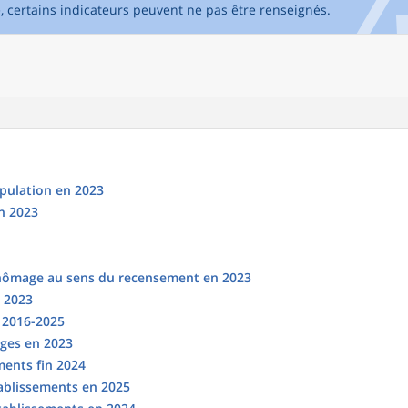
e, certains indicateurs peuvent ne pas être renseignés.
opulation en 2023
n 2023
chômage au sens du recensement en 2023
n 2023
s 2016-2025
ges en 2023
ments fin 2024
tablissements en 2025