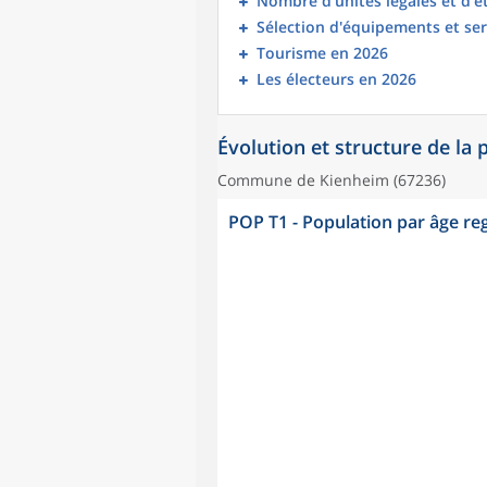
Nombre d’unités légales et d’
Sélection d'équipements et ser
Tourisme en 2026
Les électeurs en 2026
Évolution et structure de la
Commune de Kienheim (67236)
POP T1 - Population par âge r