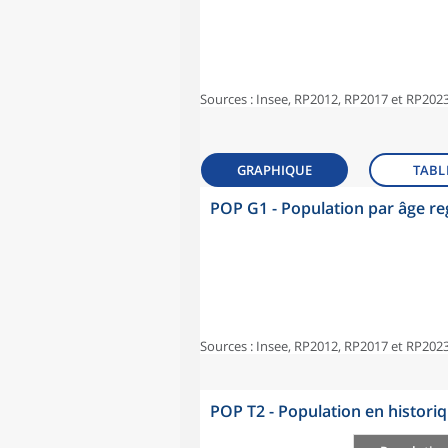
Sources : Insee, RP2012, RP2017 et RP2023
GRAPHIQUE
TABL
POP G1 - Population par âge r
Sources : Insee, RP2012, RP2017 et RP2023
POP T2 - Population en histori