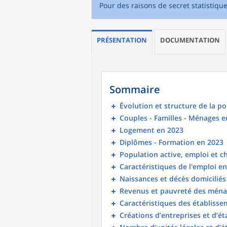
Pour des raisons de secret statistiqu
PRÉSENTATION
DOCUMENTATION
Sommaire
Évolution et structure de la p
Couples - Familles - Ménages e
Logement en 2023
Diplômes - Formation en 2023
Population active, emploi et 
Caractéristiques de l'emploi e
Naissances et décès domicilié
Revenus et pauvreté des ména
Caractéristiques des établisse
Créations d’entreprises et d’é