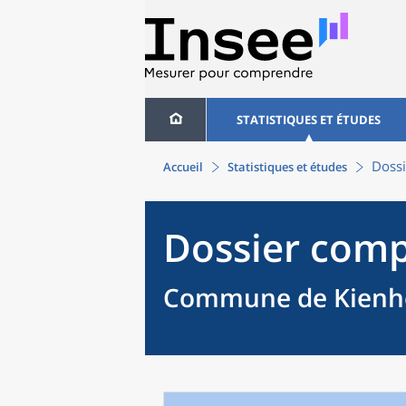
STATISTIQUES ET ÉTUDES
Dossi
Accueil
Statistiques et études
Dossier comp
Commune de Kienhe