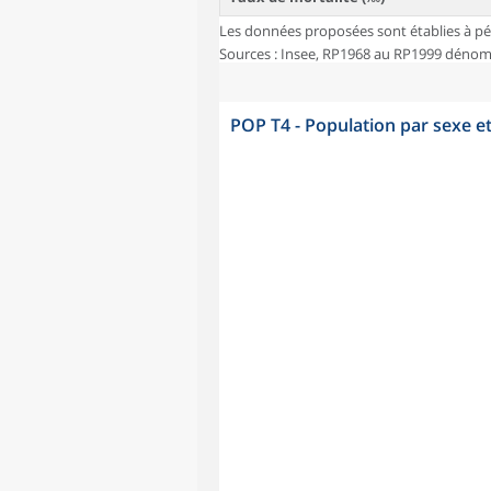
Les données proposées sont établies à pé
Sources : Insee, RP1968 au RP1999 dénombr
POP T4 - Population par sexe e