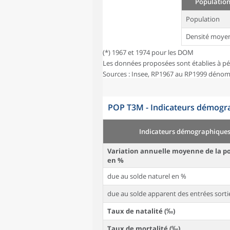
Population
Population
Densité moye
(*) 1967 et 1974 pour les DOM
Les données proposées sont établies à pé
Sources : Insee, RP1967 au RP1999 dénom
POP T3M - Indicateurs démogra
Indicateurs démographique
Variation annuelle moyenne de la p
en %
due au solde naturel en %
due au solde apparent des entrées sorti
Taux de natalité (‰)
Taux de mortalité (‰)