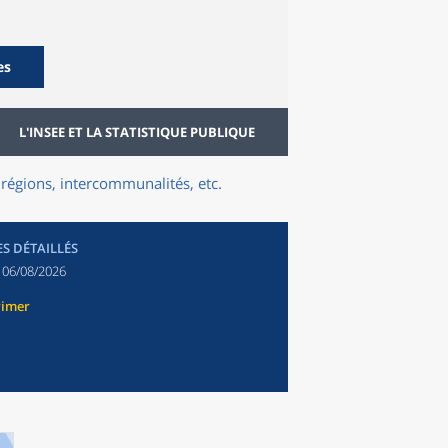
es
L'INSEE ET LA STATISTIQUE PUBLIQUE
régions, intercommunalités, etc.
ES DÉTAILLÉS
:
06/08/2026
rimer