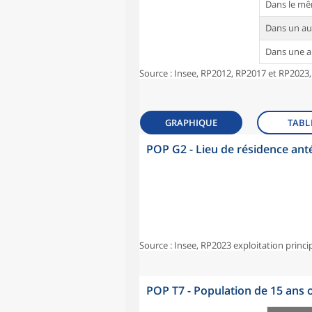
Dans le m
Dans un a
Dans une 
Source : Insee, RP2012, RP2017 et RP2023,
GRAPHIQUE
TABL
POP G2 - Lieu de résidence ant
Source : Insee, RP2023 exploitation princi
POP T7 - Population de 15 ans o