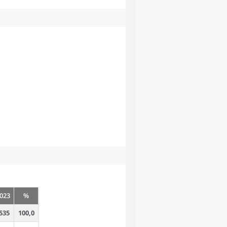
023
%
535
100,0