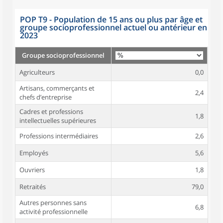
POP T9 - Population de 15 ans ou plus par âge et
groupe socioprofessionnel actuel ou antérieur en
2023
Groupe socioprofessionnel
Agriculteurs
0,0
Artisans, commerçants et
2,4
chefs d’entreprise
Cadres et professions
1,8
intellectuelles supérieures
Professions intermédiaires
2,6
Employés
5,6
Ouvriers
1,8
Retraités
79,0
Autres personnes sans
6,8
activité professionnelle