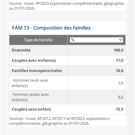
Source : Insee, RP2023 exploitation complémentaire, géographie
au 01/01/2026.
FAM T3 - Composition des familles
Type de famille
Ensemble
100,0
Couples avec enfant(s)
17,0
Familles monoparentales
10,6
Hommes seuls avec
2,0
enfant(s)
Femmes seules avec
8,6
enfant(s)
Couples sans enfant
72,5
Sources : Insee, RP2012, RP2017 et RP2023, exploitations
complémentaires, géographie au 01/01/2026.