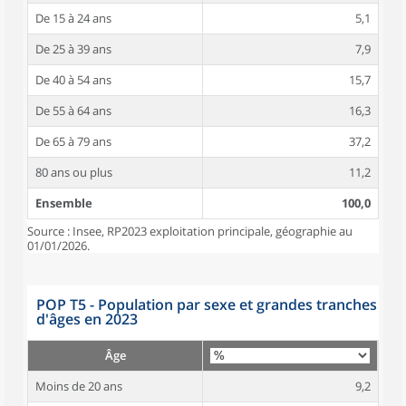
De 15 à 24 ans
5,1
De 25 à 39 ans
7,9
De 40 à 54 ans
15,7
De 55 à 64 ans
16,3
De 65 à 79 ans
37,2
80 ans ou plus
11,2
Ensemble
100,0
Source : Insee, RP2023 exploitation principale, géographie au
01/01/2026.
POP T5 - Population par sexe et grandes tranches
d'âges en 2023
Âge
Moins de 20 ans
9,2