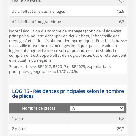
Évolution totale
19,2
dû à l'effet taille des ménages
12,9
dû à l'effet démographique
6,3
Note : l'évolution du nombre de ménages (donc de résidences
principales) peut se découper en deux effets, l'effet "taille des
ménages" et l'effet "évolution démographique". En effet, la baisse
de la taille moyenne des ménages implique que le besoin en
logement augmente même si la population restait stable. Le
complément est appelé effet démographique. Ces effets peuvent
être positifs ou négatifs.
Sources : Insee, RP2012, RP2017 et RP2023, exploitations
principales, géographie au 01/01/2026.
LOG T5 - Résidences principales selon le nombre
de pièces
Nombre de pièces
1 pièce
6,2
2 pièces
29,2