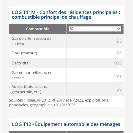
LOG T11M - Confort des résidences principales :
combustible principal de chauffage
Combustible
Gaz de ville - réseau de
2,5
chaleur
Fioul (mazout)
0,6
Electricité
90,5
Gaz en bouteilles ou en
0,8
citerne
Autres (bois, solaire,
5,6
géothermie, etc.)
Sources : Insee, RP2012, RP2017 et RP2023, exploitations
principales, géographie au 01/01/2026.
LOG T12 - Équipement automobile des ménages