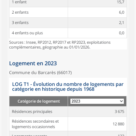
1 enfant
15,7
2 enfants
6,0
3 enfants
2,1
4 enfants ou plus
0,0
Sources : Insee, RP2012, RP2017 et RP2023, exploitations
complémentaires, géographie au 01/01/2026.
Logement en 2023
Commune du Barcarès (66017)
LOG T1 - Évolution du nombre de logements par
catégorie en historique depuis 1968
Catégorie de logement
Résidences principales
3 675
Résidences secondaires et
12 880
logements occasionnels