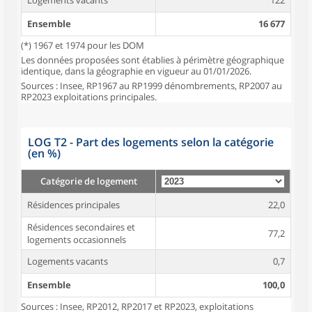
Logements vacants
122
Ensemble
16 677
(*) 1967 et 1974 pour les DOM
Les données proposées sont établies à périmètre géographique
identique, dans la géographie en vigueur au 01/01/2026.
Sources : Insee, RP1967 au RP1999 dénombrements, RP2007 au
RP2023 exploitations principales.
LOG T2 - Part des logements selon la catégorie
(en %)
Catégorie de logement
Résidences principales
22,0
Résidences secondaires et
77,2
logements occasionnels
Logements vacants
0,7
Ensemble
100,0
Sources : Insee, RP2012, RP2017 et RP2023, exploitations