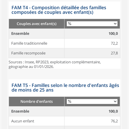
FAM T4 - Composition détaillée des familles
composées de couples avec enfant(s)
Couples avec enfant(s)
Ensemble
100,0
Famille traditionnelle
72,2
Famille recomposée
27,8
Sources : Insee, RP2023, exploitation complémentaire,
géographie au 01/01/2026.
FAM T5 - Familles selon le nombre d'enfants âgés
de moins de 25 ans
Nombre d'enfants
Ensemble
100,0
Aucun enfant
76,2