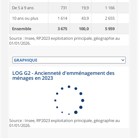
De 5 à 9 ans
731
19,9
1 166
3,0
10 ans ou plus
1 614
43,9
2 655
3,4
Ensemble
3 675
100,0
5 959
3,1
Source : Insee, RP2023 exploitation principale, géographie au
01/01/2026.
LOG G2 - Ancienneté d'emménagement des
ménages en 2023
Source : Insee, RP2023 exploitation principale, géographie au
01/01/2026.