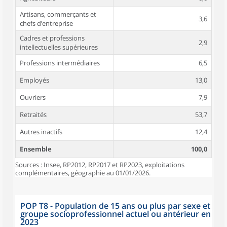
Artisans, commerçants et
3,6
chefs d’entreprise
Cadres et professions
2,9
intellectuelles supérieures
Professions intermédiaires
6,5
Employés
13,0
Ouvriers
7,9
Retraités
53,7
Autres inactifs
12,4
Ensemble
100,0
Sources : Insee, RP2012, RP2017 et RP2023, exploitations
complémentaires, géographie au 01/01/2026.
POP T8 - Population de 15 ans ou plus par sexe et
groupe socioprofessionnel actuel ou antérieur en
2023