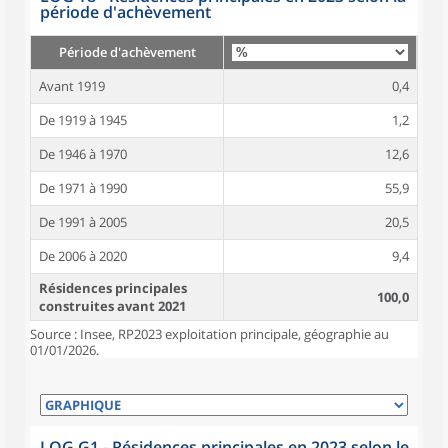
période d'achèvement
Période d'achèvement
Avant 1919
0,4
De 1919 à 1945
1,2
De 1946 à 1970
12,6
De 1971 à 1990
55,9
De 1991 à 2005
20,5
De 2006 à 2020
9,4
Résidences principales
100,0
construites avant 2021
Source : Insee, RP2023 exploitation principale, géographie au
01/01/2026.
LOG G1 - Résidences principales en 2023 selon le