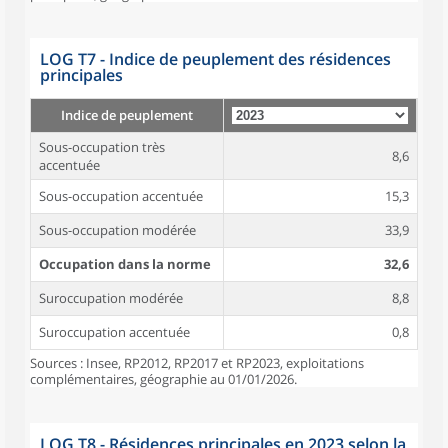
LOG T7 - Indice de peuplement des résidences
principales
Indice de peuplement
Sous-occupation très
8,6
accentuée
Sous-occupation accentuée
15,3
Sous-occupation modérée
33,9
Occupation dans la norme
32,6
Suroccupation modérée
8,8
Suroccupation accentuée
0,8
Sources : Insee, RP2012, RP2017 et RP2023, exploitations
complémentaires, géographie au 01/01/2026.
LOG T8 - Résidences principales en 2023 selon la