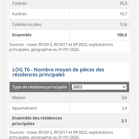
3 pièces
35,3
4 pièces
16,7
5 pièces ou plus
12,6
Ensemble
100,0
Sources : Insee, RP2012, RP2017 et RP2023, exploitations
principales, géographie au 01/01/2026.
LOG T6 - Nombre moyen de pièces des
résidences principales
Type de résidence principale
Maison
3,6
Appartement
2,4
Ensemble des résidences
3,1
principales
Sources : Insee, RP2012, RP2017 et RP2023, exploitations
principales, géographie au 01/01/2026.