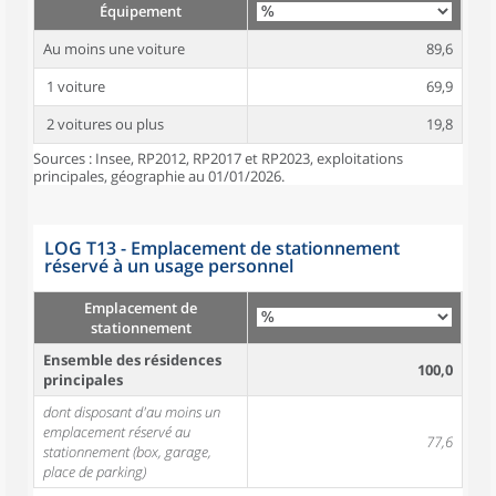
Équipement
Au moins une voiture
89,6
1 voiture
69,9
2 voitures ou plus
19,8
Sources : Insee, RP2012, RP2017 et RP2023, exploitations
principales, géographie au 01/01/2026.
LOG T13 - Emplacement de stationnement
réservé à un usage personnel
Emplacement de
stationnement
Ensemble des résidences
100,0
principales
dont disposant d'au moins un
emplacement réservé au
77,6
stationnement (box, garage,
place de parking)