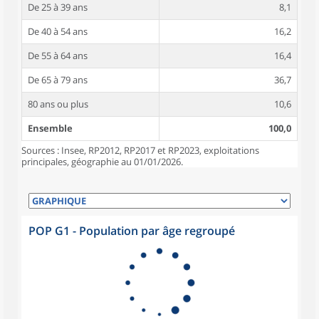
De 25 à 39 ans
8,1
De 40 à 54 ans
16,2
De 55 à 64 ans
16,4
De 65 à 79 ans
36,7
80 ans ou plus
10,6
Ensemble
100,0
Sources : Insee, RP2012, RP2017 et RP2023, exploitations
principales, géographie au 01/01/2026.
POP G1 - Population par âge regroupé