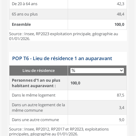
De 20 à 64 ans
42,3
65 ans ou plus
48,4
Ensemble
100,0
Source : Insee, RP2023 exploitation principale, géographie au
01/01/2026.
POP T6 - Lieu de résidence 1 an auparavant
Lieu de résidence
Personnes d'1 an ou plus
100,0
habitant auparavant :
Dans le même logement
87,5
Dans un autre logement de la
3,4
même commune
Dans une autre commune
9,0
Source : Insee, RP2012, RP2017 et RP2023, exploitations
principales, géographie au 01/01/2026.