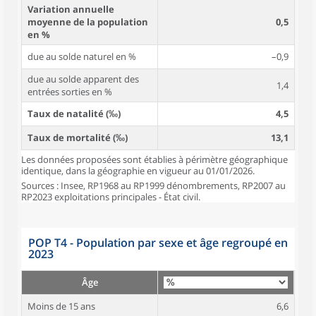
Variation annuelle
moyenne de la population
0,5
en %
due au solde naturel en %
–0,9
due au solde apparent des
1,4
entrées sorties en %
Taux de natalité (‰)
4,5
Taux de mortalité (‰)
13,1
Les données proposées sont établies à périmètre géographique
identique, dans la géographie en vigueur au 01/01/2026.
Sources : Insee, RP1968 au RP1999 dénombrements, RP2007 au
RP2023 exploitations principales - État civil.
POP T4 - Population par sexe et âge regroupé en
2023
Âge
Moins de 15 ans
6,6