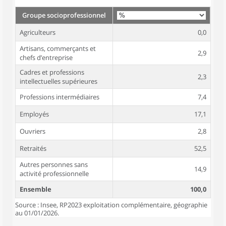
Groupe socioprofessionnel
Agriculteurs
0,0
Artisans, commerçants et
2,9
chefs d’entreprise
Cadres et professions
2,3
intellectuelles supérieures
Professions intermédiaires
7,4
Employés
17,1
Ouvriers
2,8
Retraités
52,5
Autres personnes sans
14,9
activité professionnelle
Ensemble
100,0
Source : Insee, RP2023 exploitation complémentaire, géographie
au 01/01/2026.