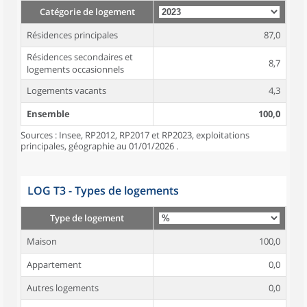
Catégorie de logement
Résidences principales
87,0
Résidences secondaires et
8,7
logements occasionnels
Logements vacants
4,3
Ensemble
100,0
Sources : Insee, RP2012, RP2017 et RP2023, exploitations
principales, géographie au 01/01/2026 .
LOG T3 - Types de logements
Type de logement
Maison
100,0
Appartement
0,0
Autres logements
0,0