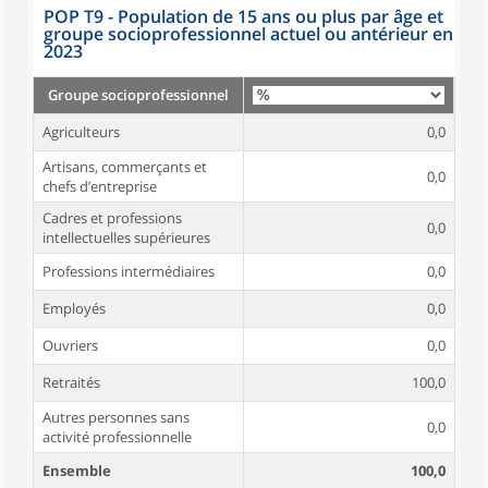
POP T9 - Population de 15 ans ou plus par âge et
groupe socioprofessionnel actuel ou antérieur en
2023
Groupe socioprofessionnel
Agriculteurs
0,0
Artisans, commerçants et
0,0
chefs d’entreprise
Cadres et professions
0,0
intellectuelles supérieures
Professions intermédiaires
0,0
Employés
0,0
Ouvriers
0,0
Retraités
100,0
Autres personnes sans
0,0
activité professionnelle
Ensemble
100,0