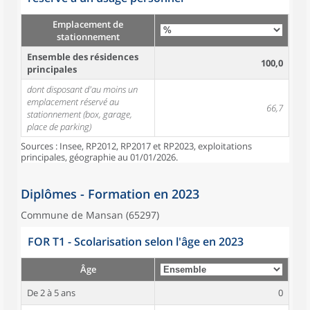
Emplacement de
stationnement
Ensemble des résidences
100,0
principales
dont disposant d'au moins un
emplacement réservé au
66,7
stationnement (box, garage,
place de parking)
Sources : Insee, RP2012, RP2017 et RP2023, exploitations
principales, géographie au 01/01/2026.
Diplômes - Formation en 2023
Commune de Mansan (65297)
FOR T1 - Scolarisation selon l'âge en 2023
Âge
De 2 à 5 ans
0