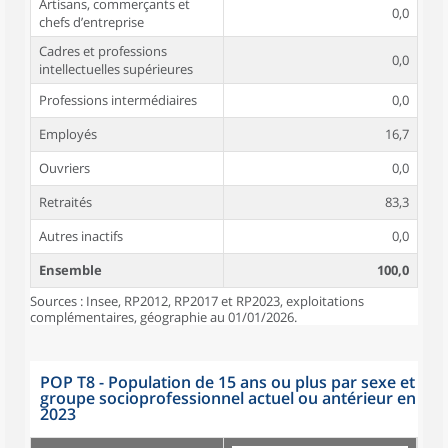
Artisans, commerçants et
0,0
chefs d’entreprise
Cadres et professions
0,0
intellectuelles supérieures
Professions intermédiaires
0,0
Employés
16,7
Ouvriers
0,0
Retraités
83,3
Autres inactifs
0,0
Ensemble
100,0
Sources : Insee, RP2012, RP2017 et RP2023, exploitations
complémentaires, géographie au 01/01/2026.
POP T8 - Population de 15 ans ou plus par sexe et
groupe socioprofessionnel actuel ou antérieur en
2023