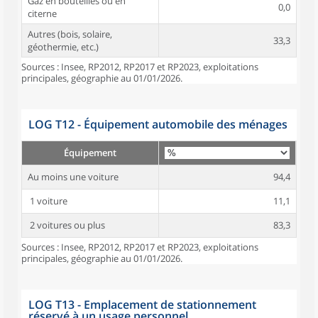
Gaz en bouteilles ou en
0,0
citerne
Autres (bois, solaire,
33,3
géothermie, etc.)
Sources : Insee, RP2012, RP2017 et RP2023, exploitations
principales, géographie au 01/01/2026.
LOG T12 - Équipement automobile des ménages
Équipement
Au moins une voiture
94,4
1 voiture
11,1
2 voitures ou plus
83,3
Sources : Insee, RP2012, RP2017 et RP2023, exploitations
principales, géographie au 01/01/2026.
LOG T13 - Emplacement de stationnement
réservé à un usage personnel