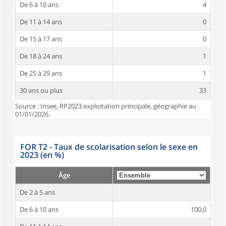
De 6 à 10 ans
4
De 11 à 14 ans
0
De 15 à 17 ans
0
De 18 à 24 ans
1
De 25 à 29 ans
1
30 ans ou plus
33
Source : Insee, RP2023 exploitation principale, géographie au
01/01/2026.
FOR T2 - Taux de scolarisation selon le sexe en
2023 (en %)
Âge
De 2 à 5 ans
De 6 à 10 ans
100,0