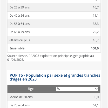
De 25 à 39 ans
16,7
De 40 à 54 ans
11,1
De 55 à 64 ans
33,3
De 65 à 79 ans
22,2
80 ans ou plus
16,7
Ensemble
100,0
Source : Insee, RP2023 exploitation principale, géographie au
01/01/2026.
POP T5 - Population par sexe et grandes tranches
d'âges en 2023
Âge
Moins de 20 ans
0,0
De 20 à 64 ans
61,1