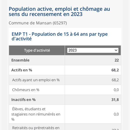
Population active, emploi et chômage au
sens du recensement en 2023
Commune de Mansan (65297)
EMP T1 - Population de 15 à 64 ans par type
d'activité
Type d'activité
Ensemble
22
Actifs en %
68,2
Actifs ayant un emploi en %
68,2
Chômeurs en %
0,0
Inactifs en %
31,8
Élèves, étudiants et
stagiaires non rémunérés en
0,0
%
Retraités ou préretraités en