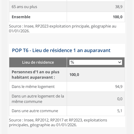
65 ans ou plus
38,9
Ensemble
100,0
Source : Insee, RP2023 exploitation principale, géographie au
01/01/2026.
POP T6 - Lieu de résidence 1 an auparavant
Lieu de résidence
Personnes d'1 an ou plus
100,0
habitant auparavant :
Dans le même logement
94,9
Dans un autre logement de la
0,0
même commune
Dans une autre commune
5,1
Source : Insee, RP2012, RP2017 et RP2023, exploitations
principales, géographie au 01/01/2026.