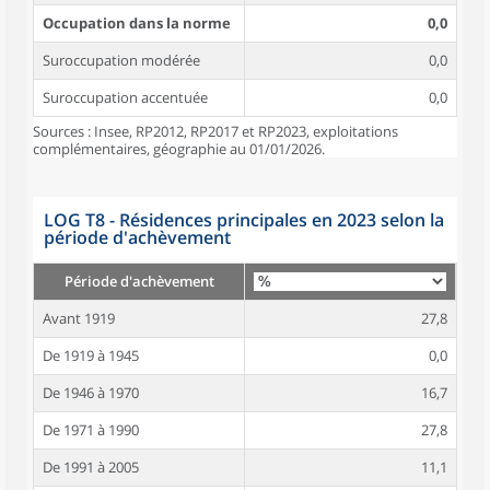
Occupation dans la norme
0,0
Suroccupation modérée
0,0
Suroccupation accentuée
0,0
Sources : Insee, RP2012, RP2017 et RP2023, exploitations
complémentaires, géographie au 01/01/2026.
LOG T8 - Résidences principales en 2023 selon la
période d'achèvement
Période d'achèvement
Avant 1919
27,8
De 1919 à 1945
0,0
De 1946 à 1970
16,7
De 1971 à 1990
27,8
De 1991 à 2005
11,1