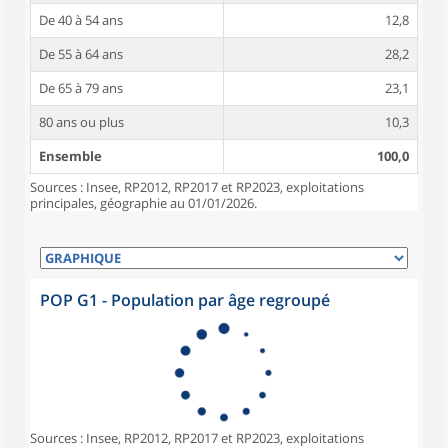
De 40 à 54 ans
12,8
De 55 à 64 ans
28,2
De 65 à 79 ans
23,1
80 ans ou plus
10,3
Ensemble
100,0
Sources : Insee, RP2012, RP2017 et RP2023, exploitations
principales, géographie au 01/01/2026.
POP G1 - Population par âge regroupé
Sources : Insee, RP2012, RP2017 et RP2023, exploitations