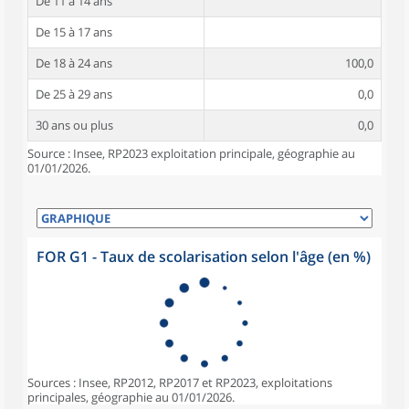
De 11 à 14 ans
De 15 à 17 ans
De 18 à 24 ans
100,0
De 25 à 29 ans
0,0
30 ans ou plus
0,0
Source : Insee, RP2023 exploitation principale, géographie au
01/01/2026.
FOR G1 - Taux de scolarisation selon l'âge (en %)
Sources : Insee, RP2012, RP2017 et RP2023, exploitations
principales, géographie au 01/01/2026.