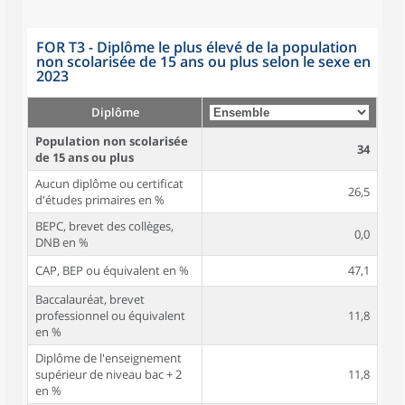
FOR T3 - Diplôme le plus élevé de la population
non scolarisée de 15 ans ou plus selon le sexe en
2023
Diplôme
Population non scolarisée
34
de 15 ans ou plus
Aucun diplôme ou certificat
26,5
d'études primaires en %
BEPC, brevet des collèges,
0,0
DNB en %
CAP, BEP ou équivalent en %
47,1
Baccalauréat, brevet
professionnel ou équivalent
11,8
en %
Diplôme de l'enseignement
supérieur de niveau bac + 2
11,8
en %