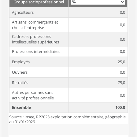
Groupe socioprofessionnel
Agriculteurs
0,0
Artisans, commerçants et
0,0
chefs d’entreprise
Cadres et professions
0,0
intellectuelles supérieures
Professions intermédiaires
0,0
Employés
25,0
Ouvriers
0,0
Retraités
75,0
Autres personnes sans
0,0
activité professionnelle
Ensemble
100,0
Source : Insee, RP2023 exploitation complémentaire, géographie
au 01/01/2026.