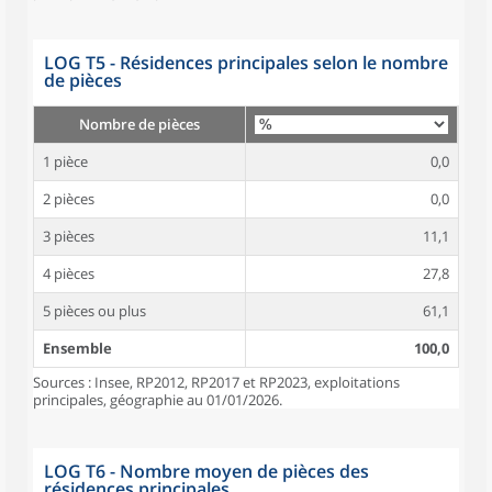
LOG T5 - Résidences principales selon le nombre
de pièces
Nombre de pièces
1 pièce
0,0
2 pièces
0,0
3 pièces
11,1
4 pièces
27,8
5 pièces ou plus
61,1
Ensemble
100,0
Sources : Insee, RP2012, RP2017 et RP2023, exploitations
principales, géographie au 01/01/2026.
LOG T6 - Nombre moyen de pièces des
résidences principales