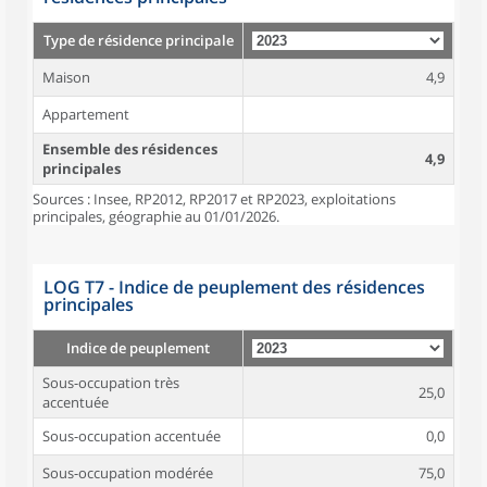
Type de résidence principale
Maison
4,9
Appartement
Ensemble des résidences
4,9
principales
Sources : Insee, RP2012, RP2017 et RP2023, exploitations
principales, géographie au 01/01/2026.
LOG T7 - Indice de peuplement des résidences
principales
Indice de peuplement
Sous-occupation très
25,0
accentuée
Sous-occupation accentuée
0,0
Sous-occupation modérée
75,0