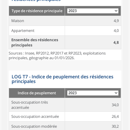
Type de résidence principale
Maison
4,9
Appartement
4,0
Ensemble des résidences
4,8
principales
Sources : Insee, RP2012, RP2017 et RP2023, exploitations
principales, géographie au 01/01/2026.
LOG T7 - Indice de peuplement des résidences
principales
Indice de peuplement
Sous-occupation très
34,0
accentuée
Sous-occupation accentuée
26,4
Sous-occupation modérée
30,2