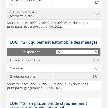
Gaz en bouteilles ou en
5,7
citerne
Autres (bois, solaire,
57,9
géothermie, etc.)
Sources : Insee, RP2012, RP2017 et RP2023, exploitations
principales, géographie au 01/01/2026.
LOG T12 - Équipement automobile des ménages
Équipement
Au moins une voiture
95,8
1 voiture
38,7
2 voitures ou plus
57,1
Sources : Insee, RP2012, RP2017 et RP2023, exploitations
principales, géographie au 01/01/2026.
LOG T13 - Emplacement de stationnement
réservé à un usage personnel