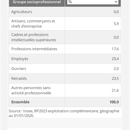
Groupe socioprofessionnel
Agriculteurs
0,0
Artisans, commerçants et
5,9
chefs d’entreprise
Cadres et professions
0,0
intellectuelles supérieures
Professions intermédiaires
17,6
Employés
29,4
Ouvriers
2,0
Retraités
23,5
Autres personnes sans
21,6
activité professionnelle
Ensemble
100,0
Source : Insee, RP2023 exploitation complémentaire, géographie
au 01/01/2026.