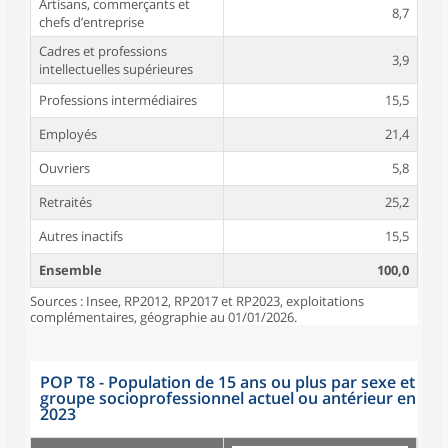
Artisans, commerçants et
8,7
chefs d’entreprise
Cadres et professions
3,9
intellectuelles supérieures
Professions intermédiaires
15,5
Employés
21,4
Ouvriers
5,8
Retraités
25,2
Autres inactifs
15,5
Ensemble
100,0
Sources : Insee, RP2012, RP2017 et RP2023, exploitations
complémentaires, géographie au 01/01/2026.
POP T8 - Population de 15 ans ou plus par sexe et
groupe socioprofessionnel actuel ou antérieur en
2023