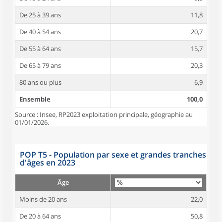
De 25 à 39 ans
11,8
De 40 à 54 ans
20,7
De 55 à 64 ans
15,7
De 65 à 79 ans
20,3
80 ans ou plus
6,9
Ensemble
100,0
Source : Insee, RP2023 exploitation principale, géographie au
01/01/2026.
POP T5 - Population par sexe et grandes tranches
d'âges en 2023
Âge
Moins de 20 ans
22,0
De 20 à 64 ans
50,8