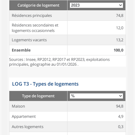
Catégorie de logement
Résidences principales
74,8
Résidences secondaires et
12,0
logements occasionnels
Logements vacants
13,2
Ensemble
100,0
Sources : Insee, RP2012, RP2017 et RP2023, exploitations
principales, géographie au 01/01/2026 .
LOG T3 - Types de logements
Type de logement
Maison
94,8
Appartement
4,9
Autres logements
0,3