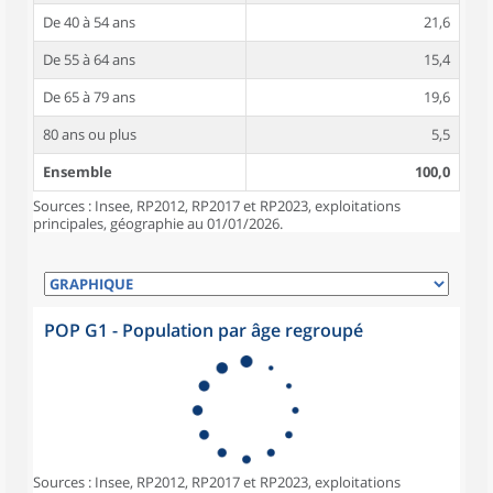
De 40 à 54 ans
21,6
De 55 à 64 ans
15,4
De 65 à 79 ans
19,6
80 ans ou plus
5,5
Ensemble
100,0
Sources : Insee, RP2012, RP2017 et RP2023, exploitations
principales, géographie au 01/01/2026.
POP G1 - Population par âge regroupé
Sources : Insee, RP2012, RP2017 et RP2023, exploitations