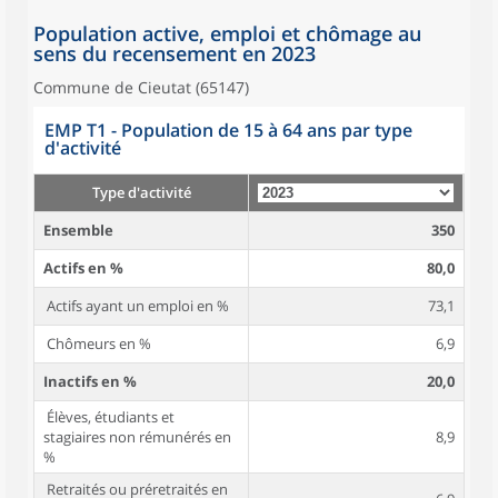
Population active, emploi et chômage au
sens du recensement en 2023
Commune de Cieutat (65147)
EMP T1 - Population de 15 à 64 ans par type
d'activité
Type d'activité
Ensemble
350
Actifs en %
80,0
Actifs ayant un emploi en %
73,1
Chômeurs en %
6,9
Inactifs en %
20,0
Élèves, étudiants et
stagiaires non rémunérés en
8,9
%
Retraités ou préretraités en