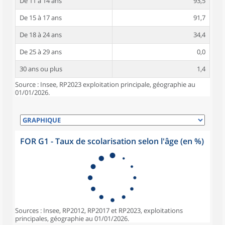
De 11 à 14 ans
93,5
De 15 à 17 ans
91,7
De 18 à 24 ans
34,4
De 25 à 29 ans
0,0
30 ans ou plus
1,4
Source : Insee, RP2023 exploitation principale, géographie au
01/01/2026.
FOR G1 - Taux de scolarisation selon l'âge (en %)
Sources : Insee, RP2012, RP2017 et RP2023, exploitations
principales, géographie au 01/01/2026.