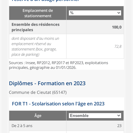
Emplacement de
stationnement
Ensemble des résidences
100,0
principales
dont disposant d'au moins un
emplacement réservé au
72,8
stationnement (box, garage,
place de parking)
Sources : Insee, RP2012, RP2017 et RP2023, exploitations
principales, géographie au 01/01/2026.
Diplômes - Formation en 2023
Commune de Cieutat (65147)
FOR T1 - Scolarisation selon l'âge en 2023
Âge
De 2 à 5 ans
23