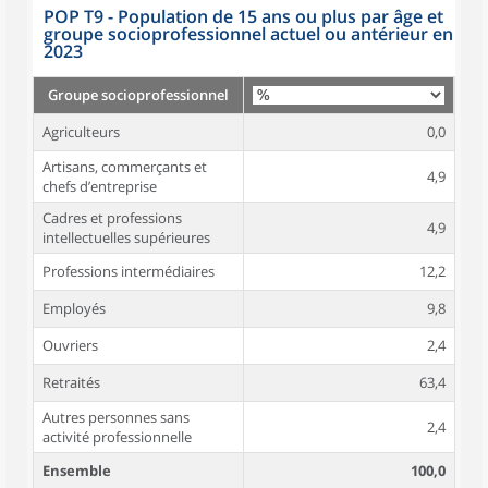
POP T9 - Population de 15 ans ou plus par âge et
groupe socioprofessionnel actuel ou antérieur en
2023
Groupe socioprofessionnel
Agriculteurs
0,0
Artisans, commerçants et
4,9
chefs d’entreprise
Cadres et professions
4,9
intellectuelles supérieures
Professions intermédiaires
12,2
Employés
9,8
Ouvriers
2,4
Retraités
63,4
Autres personnes sans
2,4
activité professionnelle
Ensemble
100,0