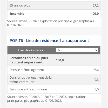
65 ans ou plus
27,2
Ensemble
100,0
Source : Insee, RP2023 exploitation principale, géographie au
01/01/2026.
POP T6 - Lieu de résidence 1 an auparavant
Lieu de résidence
Personnes d'1 an ou plus
100,0
habitant auparavant :
Dans le même logement
93,6
Dans un autre logement de la
0,3
même commune
Dans une autre commune
6,0
Source : Insee, RP2012, RP2017 et RP2023, exploitations
principales, géographie au 01/01/2026.