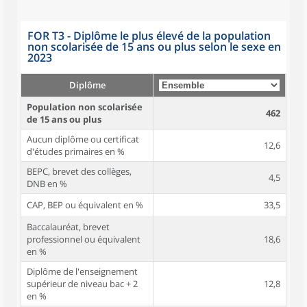
FOR T3 - Diplôme le plus élevé de la population
non scolarisée de 15 ans ou plus selon le sexe en
2023
Diplôme
Population non scolarisée
462
de 15 ans ou plus
Aucun diplôme ou certificat
12,6
d'études primaires en %
BEPC, brevet des collèges,
4,5
DNB en %
CAP, BEP ou équivalent en %
33,5
Baccalauréat, brevet
professionnel ou équivalent
18,6
en %
Diplôme de l'enseignement
supérieur de niveau bac + 2
12,8
en %