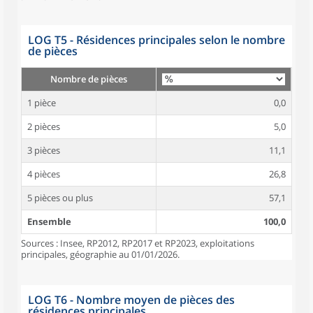
LOG T5 - Résidences principales selon le nombre
de pièces
Nombre de pièces
1 pièce
0,0
2 pièces
5,0
3 pièces
11,1
4 pièces
26,8
5 pièces ou plus
57,1
Ensemble
100,0
Sources : Insee, RP2012, RP2017 et RP2023, exploitations
principales, géographie au 01/01/2026.
LOG T6 - Nombre moyen de pièces des
résidences principales