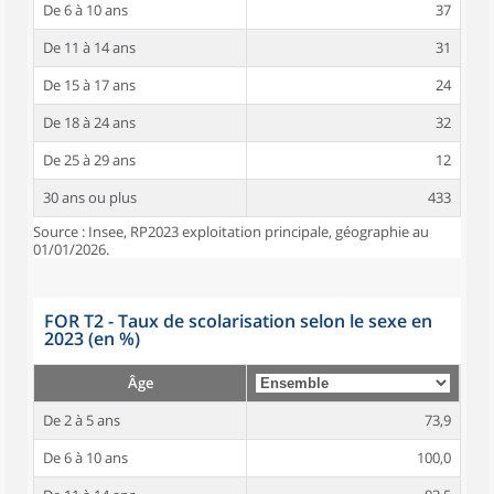
De 6 à 10 ans
37
De 11 à 14 ans
31
De 15 à 17 ans
24
De 18 à 24 ans
32
De 25 à 29 ans
12
30 ans ou plus
433
Source : Insee, RP2023 exploitation principale, géographie au
01/01/2026.
FOR T2 - Taux de scolarisation selon le sexe en
2023 (en %)
Âge
De 2 à 5 ans
73,9
De 6 à 10 ans
100,0