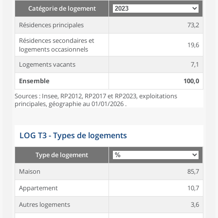
Catégorie de logement
Résidences principales
73,2
Résidences secondaires et
19,6
logements occasionnels
Logements vacants
7,1
Ensemble
100,0
Sources : Insee, RP2012, RP2017 et RP2023, exploitations
principales, géographie au 01/01/2026 .
LOG T3 - Types de logements
Type de logement
Maison
85,7
Appartement
10,7
Autres logements
3,6