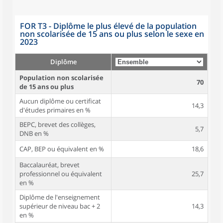
FOR T3 - Diplôme le plus élevé de la population
non scolarisée de 15 ans ou plus selon le sexe en
2023
Diplôme
Population non scolarisée
70
de 15 ans ou plus
Aucun diplôme ou certificat
14,3
d'études primaires en %
BEPC, brevet des collèges,
5,7
DNB en %
CAP, BEP ou équivalent en %
18,6
Baccalauréat, brevet
professionnel ou équivalent
25,7
en %
Diplôme de l'enseignement
supérieur de niveau bac + 2
14,3
en %