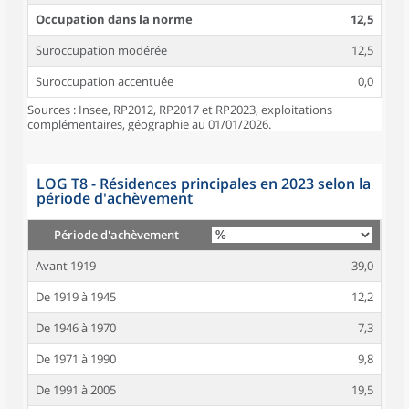
Occupation dans la norme
12,5
Suroccupation modérée
12,5
Suroccupation accentuée
0,0
Sources : Insee, RP2012, RP2017 et RP2023, exploitations
complémentaires, géographie au 01/01/2026.
LOG T8 - Résidences principales en 2023 selon la
période d'achèvement
Période d'achèvement
Avant 1919
39,0
De 1919 à 1945
12,2
De 1946 à 1970
7,3
De 1971 à 1990
9,8
De 1991 à 2005
19,5