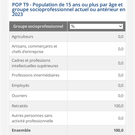
POP T9 - Population de 15 ans ou plus par âge et
groupe socioprofessionnel actuel ou antérieur en
2023
Groupe socioprofessionnel
Agriculteurs
0,0
Artisans, commerçants et
0,0
chefs d’entreprise
Cadres et professions
0,0
intellectuelles supérieures
Professions intermédiaires
0,0
Employés
0,0
Ouvriers
0,0
Retraités
100,0
Autres personnes sans
0,0
activité professionnelle
Ensemble
100,0