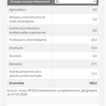
Groupe socioprofessionnel
Agriculteurs
0,0
Artisans, commerçants et
0,0
chefs d’entreprise
Cadres et professions
0,0
intellectuelles supérieures
Professions intermédiaires
25,0
Employés
25,0
Ouvriers
0,0
Retraités
37,5
Autres personnes sans
12,5
activité professionnelle
Ensemble
100,0
Source : Insee, RP2023 exploitation complémentaire, géographie
au 01/01/2026.