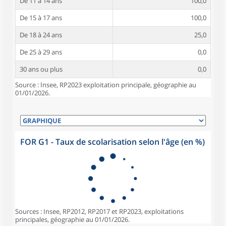
De 11 à 14 ans
100,0
De 15 à 17 ans
100,0
De 18 à 24 ans
25,0
De 25 à 29 ans
0,0
30 ans ou plus
0,0
Source : Insee, RP2023 exploitation principale, géographie au
01/01/2026.
FOR G1 - Taux de scolarisation selon l'âge (en %)
Sources : Insee, RP2012, RP2017 et RP2023, exploitations
principales, géographie au 01/01/2026.