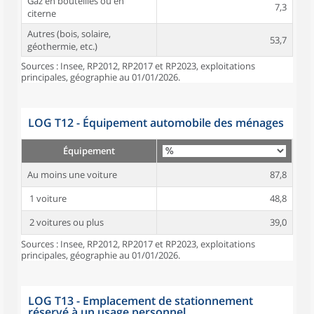
Gaz en bouteilles ou en
7,3
citerne
Autres (bois, solaire,
53,7
géothermie, etc.)
Sources : Insee, RP2012, RP2017 et RP2023, exploitations
principales, géographie au 01/01/2026.
LOG T12 - Équipement automobile des ménages
Équipement
Au moins une voiture
87,8
1 voiture
48,8
2 voitures ou plus
39,0
Sources : Insee, RP2012, RP2017 et RP2023, exploitations
principales, géographie au 01/01/2026.
LOG T13 - Emplacement de stationnement
réservé à un usage personnel