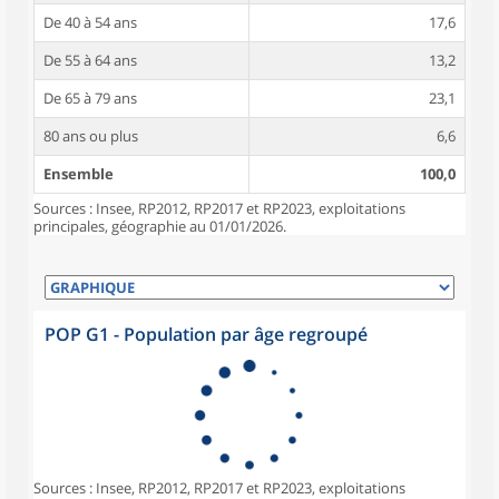
De 40 à 54 ans
17,6
De 55 à 64 ans
13,2
De 65 à 79 ans
23,1
80 ans ou plus
6,6
Ensemble
100,0
Sources : Insee, RP2012, RP2017 et RP2023, exploitations
principales, géographie au 01/01/2026.
POP G1 - Population par âge regroupé
Sources : Insee, RP2012, RP2017 et RP2023, exploitations