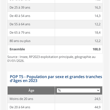
De 25 à 39 ans
16,3
De 40 à 54 ans
14,3
De 55 à 64 ans
12,2
De 65 à 79 ans
18,4
80 ans ou plus
12,2
Ensemble
100,0
Source : Insee, RP2023 exploitation principale, géographie au
01/01/2026.
POP T5 - Population par sexe et grandes tranches
d'âges en 2023
Âge
Moins de 20 ans
24,5
De 20 à 64 ans
44,9