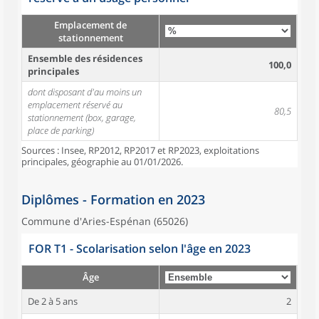
Emplacement de
stationnement
Ensemble des résidences
100,0
principales
dont disposant d'au moins un
emplacement réservé au
80,5
stationnement (box, garage,
place de parking)
Sources : Insee, RP2012, RP2017 et RP2023, exploitations
principales, géographie au 01/01/2026.
Diplômes - Formation en 2023
Commune d'Aries-Espénan (65026)
FOR T1 - Scolarisation selon l'âge en 2023
Âge
De 2 à 5 ans
2