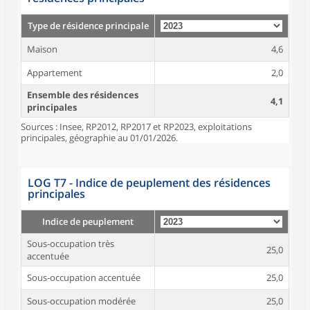
Type de résidence principale
Maison
4,6
Appartement
2,0
Ensemble des résidences
4,1
principales
Sources : Insee, RP2012, RP2017 et RP2023, exploitations
principales, géographie au 01/01/2026.
LOG T7 - Indice de peuplement des résidences
principales
Indice de peuplement
Sous-occupation très
25,0
accentuée
Sous-occupation accentuée
25,0
Sous-occupation modérée
25,0