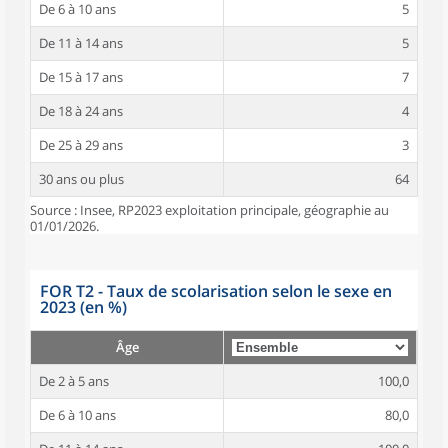
De 6 à 10 ans
5
De 11 à 14 ans
5
De 15 à 17 ans
7
De 18 à 24 ans
4
De 25 à 29 ans
3
30 ans ou plus
64
Source : Insee, RP2023 exploitation principale, géographie au
01/01/2026.
FOR T2 - Taux de scolarisation selon le sexe en
2023 (en %)
Âge
De 2 à 5 ans
100,0
De 6 à 10 ans
80,0