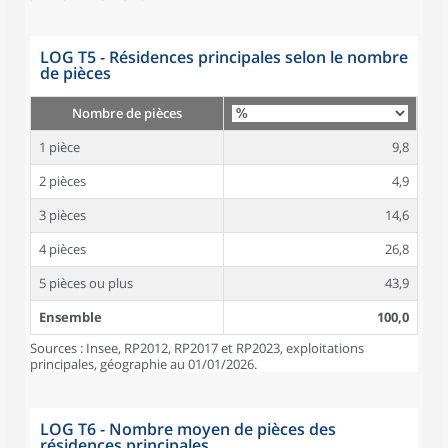
LOG T5 - Résidences principales selon le nombre
de pièces
Nombre de pièces
1 pièce
9,8
2 pièces
4,9
3 pièces
14,6
4 pièces
26,8
5 pièces ou plus
43,9
Ensemble
100,0
Sources : Insee, RP2012, RP2017 et RP2023, exploitations
principales, géographie au 01/01/2026.
LOG T6 - Nombre moyen de pièces des
résidences principales