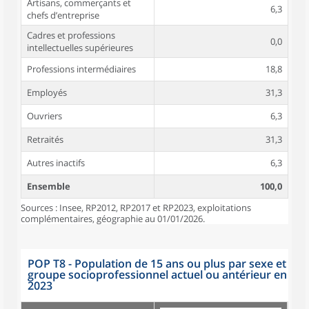
Artisans, commerçants et
6,3
chefs d’entreprise
Cadres et professions
0,0
intellectuelles supérieures
Professions intermédiaires
18,8
Employés
31,3
Ouvriers
6,3
Retraités
31,3
Autres inactifs
6,3
Ensemble
100,0
Sources : Insee, RP2012, RP2017 et RP2023, exploitations
complémentaires, géographie au 01/01/2026.
POP T8 - Population de 15 ans ou plus par sexe et
groupe socioprofessionnel actuel ou antérieur en
2023