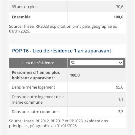
65 ans ou plus
30,6
Ensemble
100,0
Source : Insee, RP2023 exploitation principale, géographie au
01/01/2026.
POP T6 - Lieu de résidence 1 an auparavant
Lieu de résidence
Personnes d'1 an ou plus
100,0
habitant auparavant :
Dans le même logement
95,6
Dans un autre logement de la
1,1
même commune
Dans une autre commune
3,3
Source : Insee, RP2012, RP2017 et RP2023, exploitations
principales, géographie au 01/01/2026.