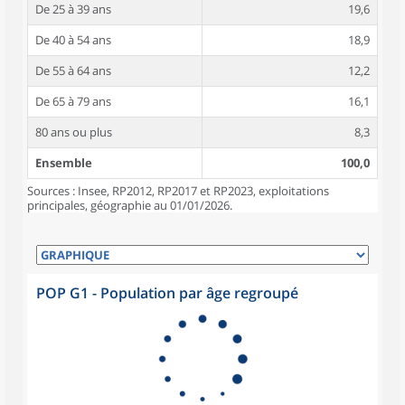
De 25 à 39 ans
19,6
De 40 à 54 ans
18,9
De 55 à 64 ans
12,2
De 65 à 79 ans
16,1
80 ans ou plus
8,3
Ensemble
100,0
Sources : Insee, RP2012, RP2017 et RP2023, exploitations
principales, géographie au 01/01/2026.
POP G1 - Population par âge regroupé