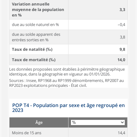
Variation annuelle
moyenne de la population
3,3
en %
due au solde naturel en %
–0,4
due au solde apparent des
3,8
entrées sorties en %
Taux de natalité (‰)
9,8
Taux de mortalité (‰)
14,0
Les données proposées sont établies à périmètre géographique
identique, dans la géographie en vigueur au 01/01/2026.
Sources : Insee, RP1968 au RP1999 dénombrements, RP2007 au
RP2023 exploitations principales - État civil.
POP T4 - Population par sexe et âge regroupé en
2023
Âge
Moins de 15 ans
14,4