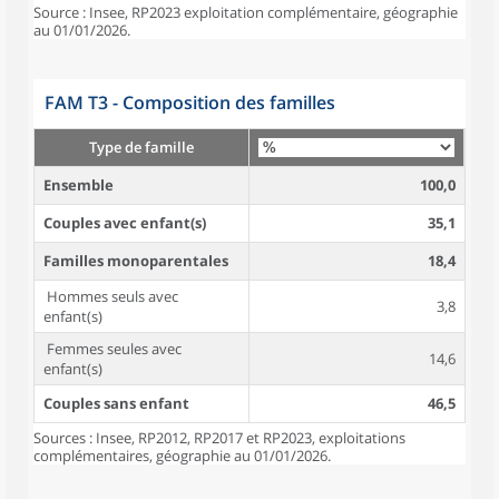
Source : Insee, RP2023 exploitation complémentaire, géographie
au 01/01/2026.
FAM T3 - Composition des familles
Type de famille
Ensemble
100,0
Couples avec enfant(s)
35,1
Familles monoparentales
18,4
Hommes seuls avec
3,8
enfant(s)
Femmes seules avec
14,6
enfant(s)
Couples sans enfant
46,5
Sources : Insee, RP2012, RP2017 et RP2023, exploitations
complémentaires, géographie au 01/01/2026.