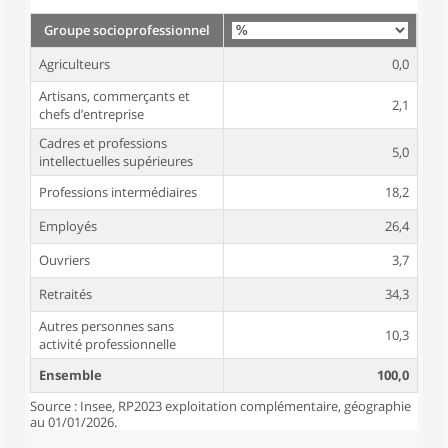
Groupe socioprofessionnel
Agriculteurs
0,0
Artisans, commerçants et
2,1
chefs d’entreprise
Cadres et professions
5,0
intellectuelles supérieures
Professions intermédiaires
18,2
Employés
26,4
Ouvriers
3,7
Retraités
34,3
Autres personnes sans
10,3
activité professionnelle
Ensemble
100,0
Source : Insee, RP2023 exploitation complémentaire, géographie
au 01/01/2026.