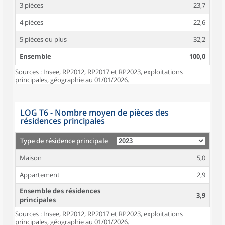
3 pièces
23,7
4 pièces
22,6
5 pièces ou plus
32,2
Ensemble
100,0
Sources : Insee, RP2012, RP2017 et RP2023, exploitations
principales, géographie au 01/01/2026.
LOG T6 - Nombre moyen de pièces des
résidences principales
Type de résidence principale
Maison
5,0
Appartement
2,9
Ensemble des résidences
3,9
principales
Sources : Insee, RP2012, RP2017 et RP2023, exploitations
principales, géographie au 01/01/2026.