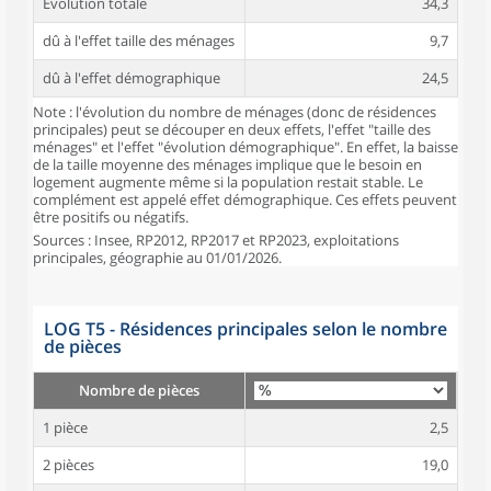
Évolution totale
34,3
dû à l'effet taille des ménages
9,7
dû à l'effet démographique
24,5
Note : l'évolution du nombre de ménages (donc de résidences
principales) peut se découper en deux effets, l'effet "taille des
ménages" et l'effet "évolution démographique". En effet, la baisse
de la taille moyenne des ménages implique que le besoin en
logement augmente même si la population restait stable. Le
complément est appelé effet démographique. Ces effets peuvent
être positifs ou négatifs.
Sources : Insee, RP2012, RP2017 et RP2023, exploitations
principales, géographie au 01/01/2026.
LOG T5 - Résidences principales selon le nombre
de pièces
Nombre de pièces
1 pièce
2,5
2 pièces
19,0