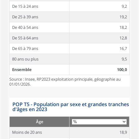
De 15 à 24 ans
9,2
De 25 à 39 ans
19,2
De 40 à 54 ans
18,2
De 55 à 64 ans
12,8
De 65 à 79 ans
16,7
80 ans ou plus
9,5
Ensemble
100,0
Source : Insee, RP2023 exploitation principale, géographie au
01/01/2026.
POP T5 - Population par sexe et grandes tranches
d'âges en 2023
Âge
Moins de 20 ans
18,9