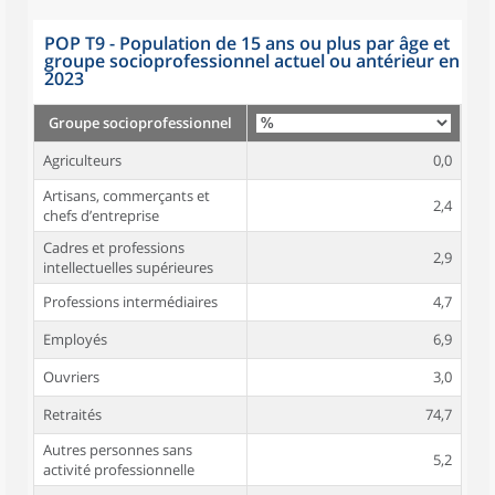
POP T9 - Population de 15 ans ou plus par âge et
groupe socioprofessionnel actuel ou antérieur en
2023
Groupe socioprofessionnel
Agriculteurs
0,0
Artisans, commerçants et
2,4
chefs d’entreprise
Cadres et professions
2,9
intellectuelles supérieures
Professions intermédiaires
4,7
Employés
6,9
Ouvriers
3,0
Retraités
74,7
Autres personnes sans
5,2
activité professionnelle