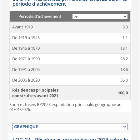
période d'achèvement
Période d'achèvement
Avant 1919
3,0
De 1919 à 1945
1,1
De 1946 à 1970
13,1
De 1971 à 1990
28,2
De 1991 à 2005
18,6
De 2006 à 2020
36,0
Résidences principales
100,0
construites avant 2021
Source : Insee, RP2023 exploitation principale, géographie au
01/01/2026.
LOG G1 - Résidences principales en 2023 selon le