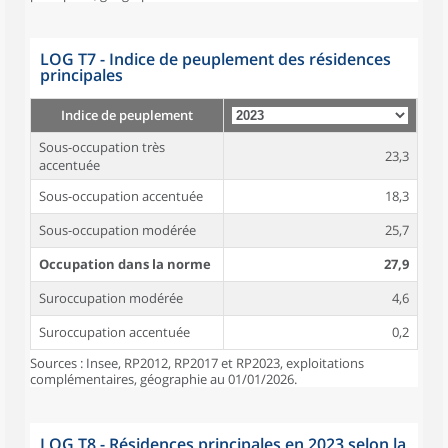
LOG T7 - Indice de peuplement des résidences
principales
Indice de peuplement
Sous-occupation très
23,3
accentuée
Sous-occupation accentuée
18,3
Sous-occupation modérée
25,7
Occupation dans la norme
27,9
Suroccupation modérée
4,6
Suroccupation accentuée
0,2
Sources : Insee, RP2012, RP2017 et RP2023, exploitations
complémentaires, géographie au 01/01/2026.
LOG T8 - Résidences principales en 2023 selon la