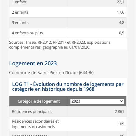
1 enfant
22,1
2 enfants
17,6
3 enfants
4,8
4 enfants ou plus
0,5
Sources : Insee, RP2012, RP2017 et RP2023, exploitations
complémentaires, géographie au 01/01/2026.
Logement en 2023
Commune de Saint-Pierre-d'Irube (64496)
LOG T1 - Évolution du nombre de logements par
catégorie en historique depuis 1968
Catégorie de logement
Résidences principales
2 861
Résidences secondaires et
105
logements occasionnels