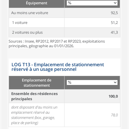
Équipement
Au moins une voiture
92,5
1 voiture
51,2
2 voitures ou plus
41,3
Sources : Insee, RP2012, RP2017 et RP2023, exploitations
principales, géographie au 01/01/2026.
LOG T13 - Emplacement de stationnement
réservé à un usage personnel
Emplacement de
stationnement
Ensemble des résidences
100,0
principales
dont disposant d'au moins un
emplacement réservé au
78,0
stationnement (box, garage,
place de parking)