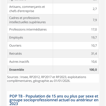
Artisans, commerçants et
2,7
chefs d’entreprise
Cadres et professions
7,9
intellectuelles supérieures
Professions intermédiaires
17,0
Employés
19,7
Ouvriers
10,7
Retraités
31,4
Autres inactifs
10,6
Ensemble
100,0
Sources : Insee, RP2012, RP2017 et RP2023, exploitations
complémentaires, géographie au 01/01/2026.
POP T8 - Population de 15 ans ou plus par sexe et
groupe socioprofessionnel actuel ou antérieur en
2023