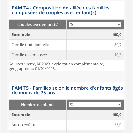
FAM T4 - Composition détaillée des familles
composées de couples avec enfant(s)
Couples avec enfant(s)
Ensemble
100,0
Famille traditionnelle
89,7
Famille recomposée
10,3
Sources : Insee, RP2023, exploitation complémentaire,
géographie au 01/01/2026.
FAM T5 - Familles selon le nombre d'enfants âgés
de moins de 25 ans
Nombre d'enfants
Ensemble
100,0
Aucun enfant
55,0