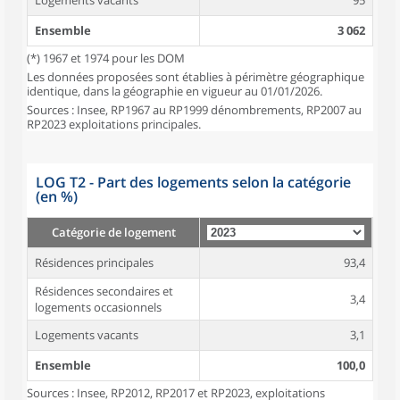
Logements vacants
95
Ensemble
3 062
(*) 1967 et 1974 pour les DOM
Les données proposées sont établies à périmètre géographique
identique, dans la géographie en vigueur au 01/01/2026.
Sources : Insee, RP1967 au RP1999 dénombrements, RP2007 au
RP2023 exploitations principales.
LOG T2 - Part des logements selon la catégorie
(en %)
Catégorie de logement
Résidences principales
93,4
Résidences secondaires et
3,4
logements occasionnels
Logements vacants
3,1
Ensemble
100,0
Sources : Insee, RP2012, RP2017 et RP2023, exploitations