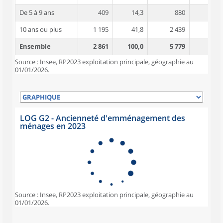
De 5 à 9 ans
409
14,3
880
3,7
10 ans ou plus
1 195
41,8
2 439
4,7
Ensemble
2 861
100,0
5 779
3,9
Source : Insee, RP2023 exploitation principale, géographie au
01/01/2026.
LOG G2 - Ancienneté d'emménagement des
ménages en 2023
Source : Insee, RP2023 exploitation principale, géographie au
01/01/2026.