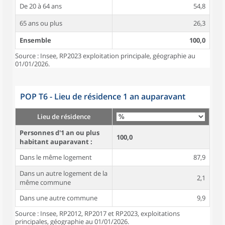
De 20 à 64 ans
54,8
65 ans ou plus
26,3
Ensemble
100,0
Source : Insee, RP2023 exploitation principale, géographie au
01/01/2026.
POP T6 - Lieu de résidence 1 an auparavant
Lieu de résidence
Personnes d'1 an ou plus
100,0
habitant auparavant :
Dans le même logement
87,9
Dans un autre logement de la
2,1
même commune
Dans une autre commune
9,9
Source : Insee, RP2012, RP2017 et RP2023, exploitations
principales, géographie au 01/01/2026.