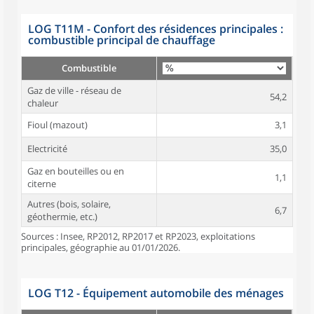
LOG T11M - Confort des résidences principales :
combustible principal de chauffage
Combustible
Gaz de ville - réseau de
54,2
chaleur
Fioul (mazout)
3,1
Electricité
35,0
Gaz en bouteilles ou en
1,1
citerne
Autres (bois, solaire,
6,7
géothermie, etc.)
Sources : Insee, RP2012, RP2017 et RP2023, exploitations
principales, géographie au 01/01/2026.
LOG T12 - Équipement automobile des ménages