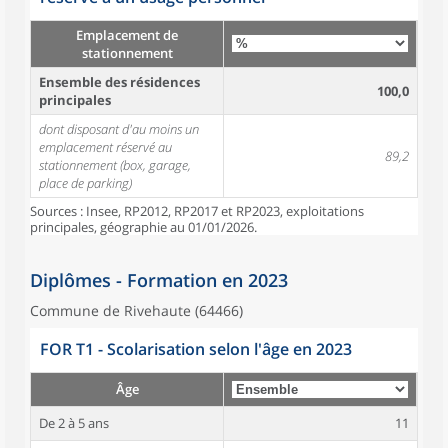
Emplacement de
stationnement
Ensemble des résidences
100,0
principales
dont disposant d'au moins un
emplacement réservé au
89,2
stationnement (box, garage,
place de parking)
Sources : Insee, RP2012, RP2017 et RP2023, exploitations
principales, géographie au 01/01/2026.
Diplômes - Formation en 2023
Commune de Rivehaute (64466)
FOR T1 - Scolarisation selon l'âge en 2023
Âge
De 2 à 5 ans
11