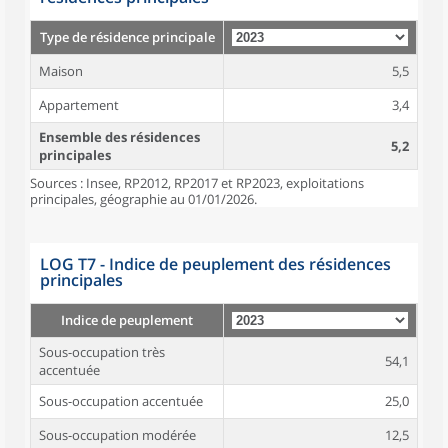
Type de résidence principale
Maison
5,5
Appartement
3,4
Ensemble des résidences
5,2
principales
Sources : Insee, RP2012, RP2017 et RP2023, exploitations
principales, géographie au 01/01/2026.
LOG T7 - Indice de peuplement des résidences
principales
Indice de peuplement
Sous-occupation très
54,1
accentuée
Sous-occupation accentuée
25,0
Sous-occupation modérée
12,5