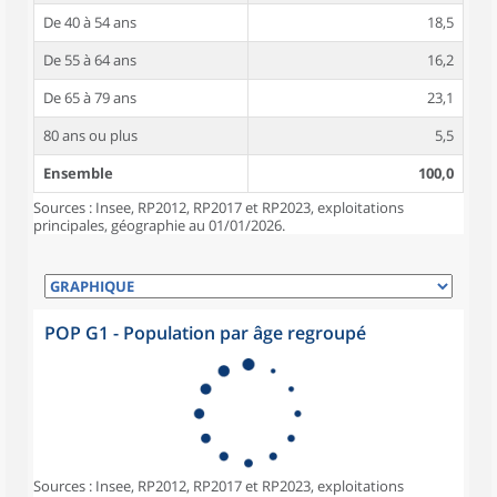
De 40 à 54 ans
18,5
De 55 à 64 ans
16,2
De 65 à 79 ans
23,1
80 ans ou plus
5,5
Ensemble
100,0
Sources : Insee, RP2012, RP2017 et RP2023, exploitations
principales, géographie au 01/01/2026.
POP G1 - Population par âge regroupé
Sources : Insee, RP2012, RP2017 et RP2023, exploitations