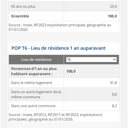
65 ans ou plus
25,9
Ensemble
100,0
Source : Insee, RP2023 exploitation principale, géographie au
01/01/2026.
POP T6 - Lieu de résidence 1 an auparavant
Lieu de résidence
Personnes d'1 an ou plus
100,0
habitant auparavant :
Dans le même logement
91,8
Dans un autre logement de la
0,0
même commune
Dans une autre commune
8,2
Source : Insee, RP2012, RP2017 et RP2023, exploitations
principales, géographie au 01/01/2026.