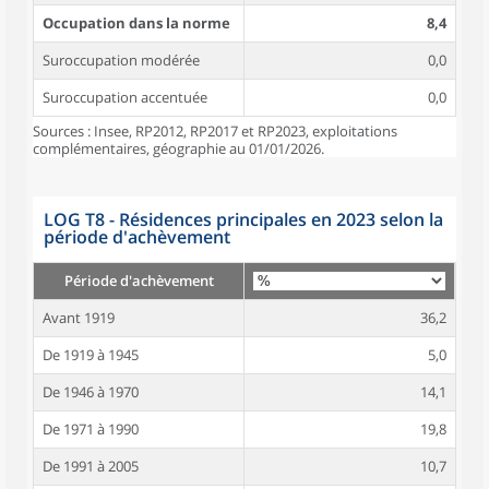
Occupation dans la norme
8,4
Suroccupation modérée
0,0
Suroccupation accentuée
0,0
Sources : Insee, RP2012, RP2017 et RP2023, exploitations
complémentaires, géographie au 01/01/2026.
LOG T8 - Résidences principales en 2023 selon la
période d'achèvement
Période d'achèvement
Avant 1919
36,2
De 1919 à 1945
5,0
De 1946 à 1970
14,1
De 1971 à 1990
19,8
De 1991 à 2005
10,7