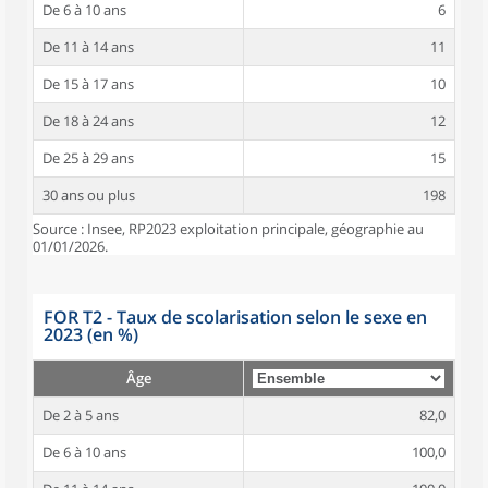
De 6 à 10 ans
6
De 11 à 14 ans
11
De 15 à 17 ans
10
De 18 à 24 ans
12
De 25 à 29 ans
15
30 ans ou plus
198
Source : Insee, RP2023 exploitation principale, géographie au
01/01/2026.
FOR T2 - Taux de scolarisation selon le sexe en
2023 (en %)
Âge
De 2 à 5 ans
82,0
De 6 à 10 ans
100,0