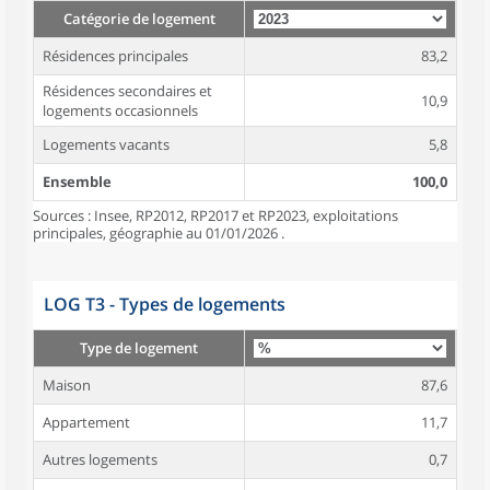
Catégorie de logement
Résidences principales
83,2
Résidences secondaires et
10,9
logements occasionnels
Logements vacants
5,8
Ensemble
100,0
Sources : Insee, RP2012, RP2017 et RP2023, exploitations
principales, géographie au 01/01/2026 .
LOG T3 - Types de logements
Type de logement
Maison
87,6
Appartement
11,7
Autres logements
0,7