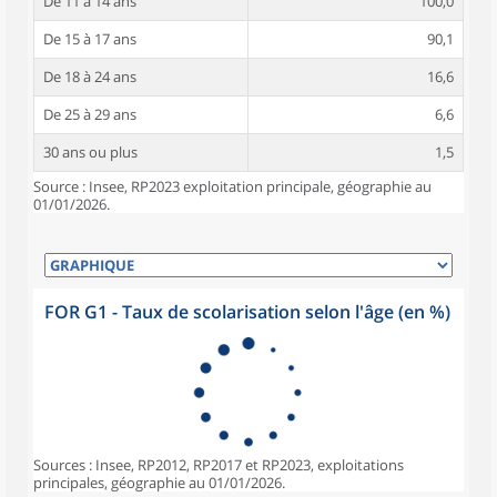
De 11 à 14 ans
100,0
De 15 à 17 ans
90,1
De 18 à 24 ans
16,6
De 25 à 29 ans
6,6
30 ans ou plus
1,5
Source : Insee, RP2023 exploitation principale, géographie au
01/01/2026.
FOR G1 - Taux de scolarisation selon l'âge (en %)
Sources : Insee, RP2012, RP2017 et RP2023, exploitations
principales, géographie au 01/01/2026.