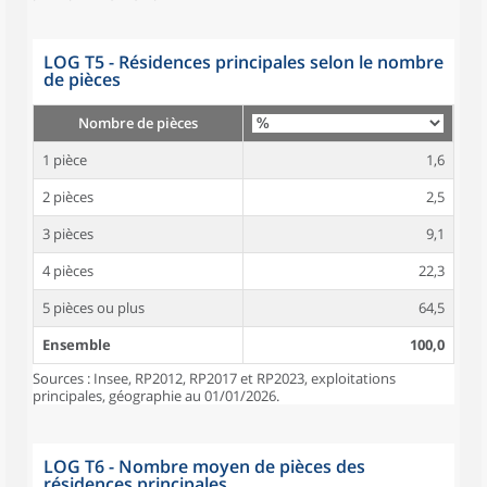
LOG T5 - Résidences principales selon le nombre
de pièces
Nombre de pièces
1 pièce
1,6
2 pièces
2,5
3 pièces
9,1
4 pièces
22,3
5 pièces ou plus
64,5
Ensemble
100,0
Sources : Insee, RP2012, RP2017 et RP2023, exploitations
principales, géographie au 01/01/2026.
LOG T6 - Nombre moyen de pièces des
résidences principales