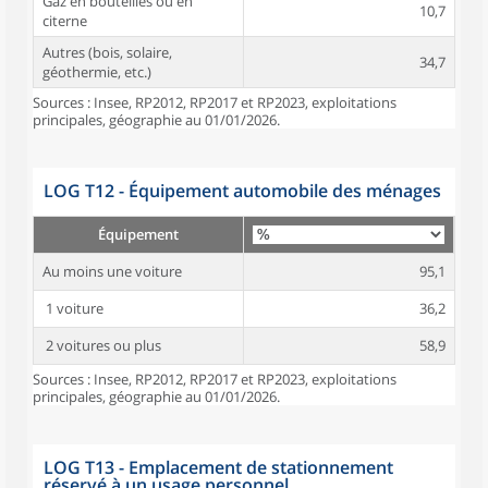
Gaz en bouteilles ou en
10,7
citerne
Autres (bois, solaire,
34,7
géothermie, etc.)
Sources : Insee, RP2012, RP2017 et RP2023, exploitations
principales, géographie au 01/01/2026.
LOG T12 - Équipement automobile des ménages
Équipement
Au moins une voiture
95,1
1 voiture
36,2
2 voitures ou plus
58,9
Sources : Insee, RP2012, RP2017 et RP2023, exploitations
principales, géographie au 01/01/2026.
LOG T13 - Emplacement de stationnement
réservé à un usage personnel