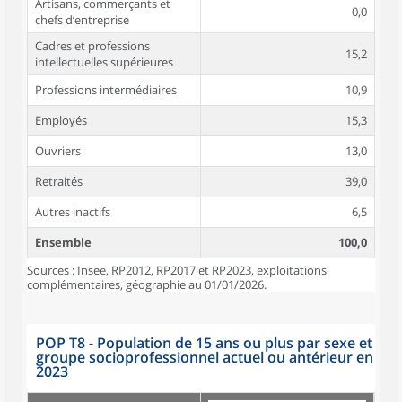
Artisans, commerçants et
0,0
chefs d’entreprise
Cadres et professions
15,2
intellectuelles supérieures
Professions intermédiaires
10,9
Employés
15,3
Ouvriers
13,0
Retraités
39,0
Autres inactifs
6,5
Ensemble
100,0
Sources : Insee, RP2012, RP2017 et RP2023, exploitations
complémentaires, géographie au 01/01/2026.
POP T8 - Population de 15 ans ou plus par sexe et
groupe socioprofessionnel actuel ou antérieur en
2023