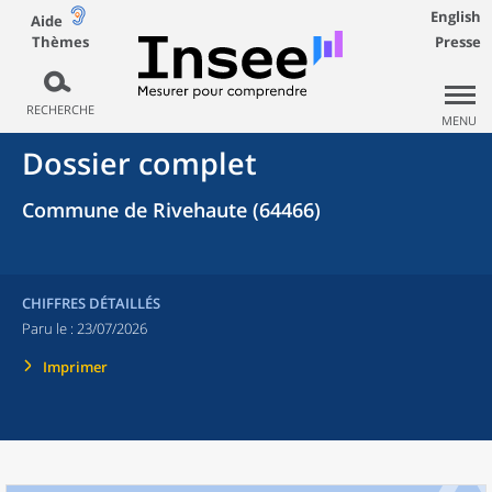
English
Aide
Thèmes
Presse
RECHERCHE
MENU
Dossier complet
Commune de Rivehaute (64466)
CHIFFRES DÉTAILLÉS
Paru le :
23/07/2026
Imprimer