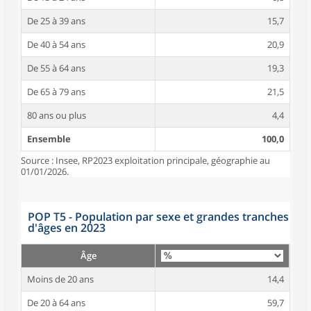
De 25 à 39 ans
15,7
De 40 à 54 ans
20,9
De 55 à 64 ans
19,3
De 65 à 79 ans
21,5
80 ans ou plus
4,4
Ensemble
100,0
Source : Insee, RP2023 exploitation principale, géographie au
01/01/2026.
POP T5 - Population par sexe et grandes tranches
d'âges en 2023
Âge
Moins de 20 ans
14,4
De 20 à 64 ans
59,7