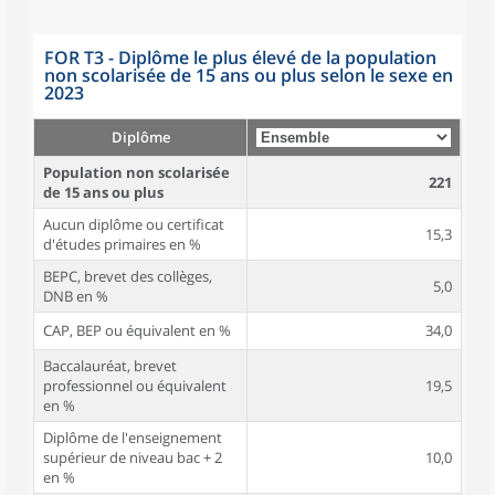
FOR T3 - Diplôme le plus élevé de la population
non scolarisée de 15 ans ou plus selon le sexe en
2023
Diplôme
Population non scolarisée
221
de 15 ans ou plus
Aucun diplôme ou certificat
15,3
d'études primaires en %
BEPC, brevet des collèges,
5,0
DNB en %
CAP, BEP ou équivalent en %
34,0
Baccalauréat, brevet
professionnel ou équivalent
19,5
en %
Diplôme de l'enseignement
supérieur de niveau bac + 2
10,0
en %