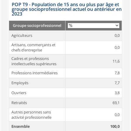
POP T9 - Population de 15 ans ou plus par âge et
groupe socioprofessionnel actuel ou antérieur en
2023
Groupe socioprofessionnel
Agriculteurs
0,0
Artisans, commerçants et
0,0
chefs d’entreprise
Cadres et professions
11,6
intellectuelles supérieures
Professions intermédiaires
7,8
Employés
7,7
Ouvriers
3,8
Retraités
69,1
Autres personnes sans
0,0
activité professionnelle
Ensemble
100,0