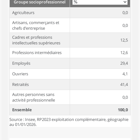
Groupe socioprofessionnel
Agriculteurs
0,0
Artisans, commerçants et
0,0
chefs d’entreprise
Cadres et professions
12,5
intellectuelles supérieures
Professions intermédiaires
12,6
Employés
29,4
Ouvriers
4,1
Retraités
41,4
Autres personnes sans
0,0
activité professionnelle
Ensemble
100,0
Source : Insee, RP2023 exploitation complémentaire, géographie
au 01/01/2026.