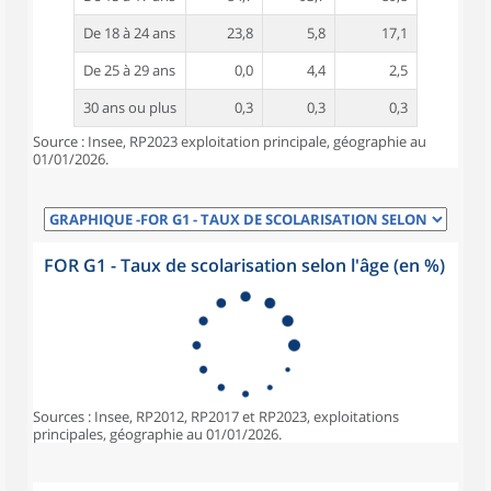
De 18 à 24 ans
23,8
5,8
17,1
De 25 à 29 ans
0,0
4,4
2,5
30 ans ou plus
0,3
0,3
0,3
Source : Insee, RP2023 exploitation principale, géographie au
01/01/2026.
FOR G1 - Taux de scolarisation selon l'âge (en %)
Sources : Insee, RP2012, RP2017 et RP2023, exploitations
principales, géographie au 01/01/2026.