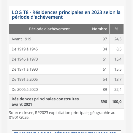
LOG T8 - Résidences principales en 2023 selon la
période d'achèvement
Période d'achèvement
Nombre
%
Avant 1919
97
24,5
De 1919 à 1945
34
8,5
De 1946 à 1970
61
15,4
De 1971 à 1990
61
15,5
De 1991 à 2005
54
13,7
De 2006 à 2020
89
22,4
Résidences principales construites
396
100,0
avant 2021
Source : Insee, RP2023 exploitation principale, géographie au
01/01/2026.