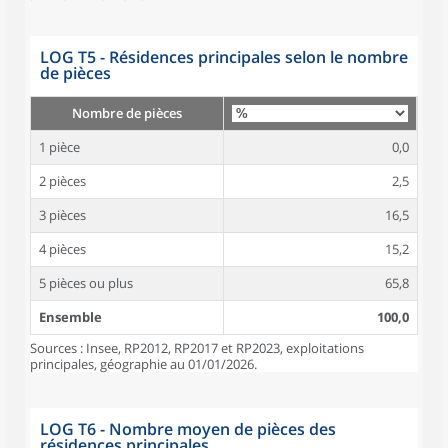
LOG T5 - Résidences principales selon le nombre
de pièces
Nombre de pièces
1 pièce
0,0
2 pièces
2,5
3 pièces
16,5
4 pièces
15,2
5 pièces ou plus
65,8
Ensemble
100,0
Sources : Insee, RP2012, RP2017 et RP2023, exploitations
principales, géographie au 01/01/2026.
LOG T6 - Nombre moyen de pièces des
résidences principales