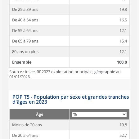
De 25 à 39 ans
19,8
De 40 à 54 ans
16,5
De 55 à 64 ans
12,1
De 65 à 79 ans
15,4
80 ans ou plus
12,1
Ensemble
100,0
Source : Insee, RP2023 exploitation principale, géographie au
01/01/2026.
POP T5 - Population par sexe et grandes tranches
d'âges en 2023
Âge
Moins de 20 ans
19,8
De 20 à 64 ans
52,7