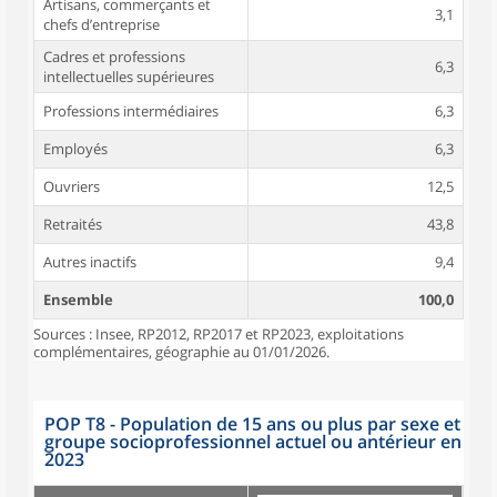
Artisans, commerçants et
3,1
chefs d’entreprise
Cadres et professions
6,3
intellectuelles supérieures
Professions intermédiaires
6,3
Employés
6,3
Ouvriers
12,5
Retraités
43,8
Autres inactifs
9,4
Ensemble
100,0
Sources : Insee, RP2012, RP2017 et RP2023, exploitations
complémentaires, géographie au 01/01/2026.
POP T8 - Population de 15 ans ou plus par sexe et
groupe socioprofessionnel actuel ou antérieur en
2023