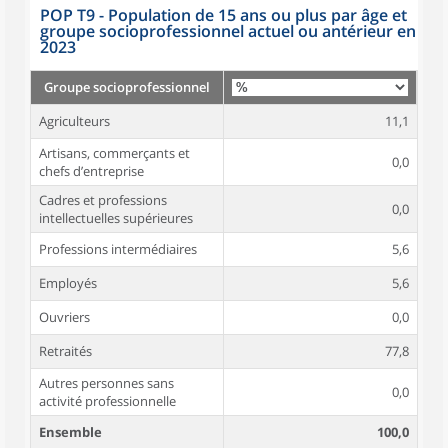
POP T9 - Population de 15 ans ou plus par âge et
groupe socioprofessionnel actuel ou antérieur en
2023
Groupe socioprofessionnel
Agriculteurs
11,1
Artisans, commerçants et
0,0
chefs d’entreprise
Cadres et professions
0,0
intellectuelles supérieures
Professions intermédiaires
5,6
Employés
5,6
Ouvriers
0,0
Retraités
77,8
Autres personnes sans
0,0
activité professionnelle
Ensemble
100,0