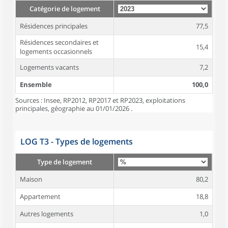
Catégorie de logement
Résidences principales
77,5
Résidences secondaires et
15,4
logements occasionnels
Logements vacants
7,2
Ensemble
100,0
Sources : Insee, RP2012, RP2017 et RP2023, exploitations
principales, géographie au 01/01/2026 .
LOG T3 - Types de logements
Type de logement
Maison
80,2
Appartement
18,8
Autres logements
1,0