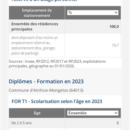
Emplacement de
stationnement
Ensemble des résidences
100,0
principales
dont disposant d'au moins un
emplacement réservé au
79,7
stationnement (box, garage,
place de parking)
Sources : Insee, RP2012, RP2017 et RP2023, exploitations
principales, géographie au 01/01/2026.
Diplômes - Formation en 2023
Commune d'Ainhice-Mongelos (64013)
FOR T1 - Scolarisation selon l'âge en 2023
Âge
De 2 à 5 ans
8