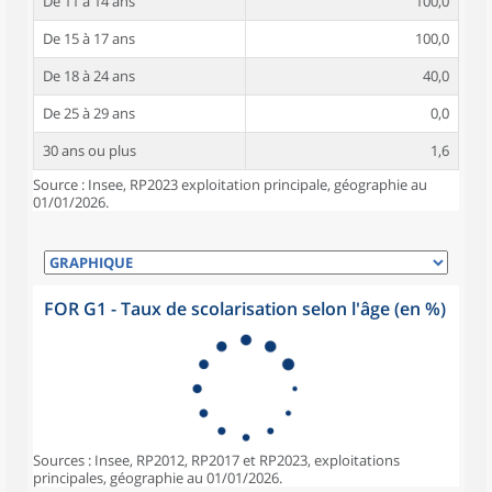
De 11 à 14 ans
100,0
De 15 à 17 ans
100,0
De 18 à 24 ans
40,0
De 25 à 29 ans
0,0
30 ans ou plus
1,6
Source : Insee, RP2023 exploitation principale, géographie au
01/01/2026.
FOR G1 - Taux de scolarisation selon l'âge (en %)
Sources : Insee, RP2012, RP2017 et RP2023, exploitations
principales, géographie au 01/01/2026.