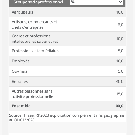
Groupe socioprofessionnel
Agriculteurs
10,0
Artisans, commerçants et
5,0
chefs d’entreprise
Cadres et professions
10,0
intellectuelles supérieures
Professions intermédiaires
5,0
Employés
10,0
Ouvriers
5,0
Retraités
40,0
Autres personnes sans
15,0
activité professionnelle
Ensemble
100,0
Source : Insee, RP2023 exploitation complémentaire, géographie
au 01/01/2026.