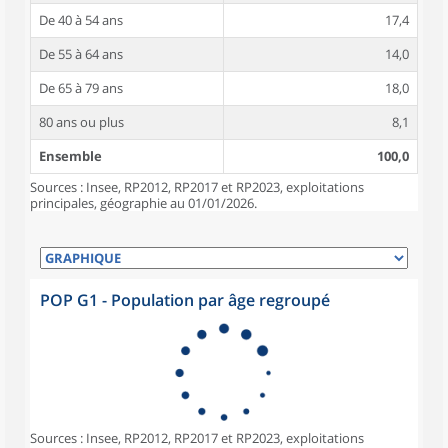
De 40 à 54 ans
17,4
De 55 à 64 ans
14,0
De 65 à 79 ans
18,0
80 ans ou plus
8,1
Ensemble
100,0
Sources : Insee, RP2012, RP2017 et RP2023, exploitations
principales, géographie au 01/01/2026.
POP G1 - Population par âge regroupé
Sources : Insee, RP2012, RP2017 et RP2023, exploitations