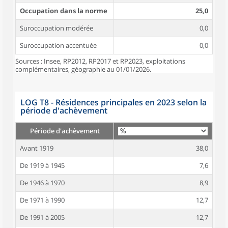
Occupation dans la norme
25,0
Suroccupation modérée
0,0
Suroccupation accentuée
0,0
Sources : Insee, RP2012, RP2017 et RP2023, exploitations
complémentaires, géographie au 01/01/2026.
LOG T8 - Résidences principales en 2023 selon la
période d'achèvement
Période d'achèvement
Avant 1919
38,0
De 1919 à 1945
7,6
De 1946 à 1970
8,9
De 1971 à 1990
12,7
De 1991 à 2005
12,7