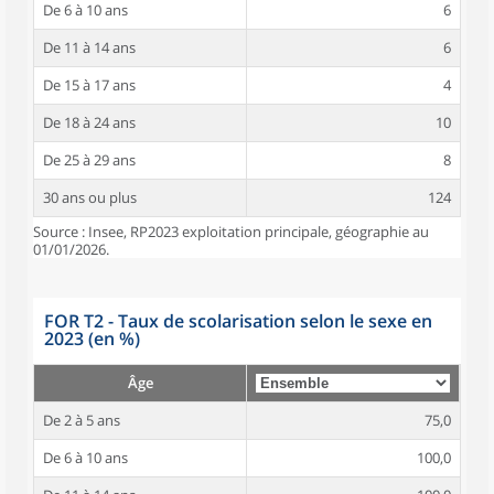
De 6 à 10 ans
6
De 11 à 14 ans
6
De 15 à 17 ans
4
De 18 à 24 ans
10
De 25 à 29 ans
8
30 ans ou plus
124
Source : Insee, RP2023 exploitation principale, géographie au
01/01/2026.
FOR T2 - Taux de scolarisation selon le sexe en
2023 (en %)
Âge
De 2 à 5 ans
75,0
De 6 à 10 ans
100,0