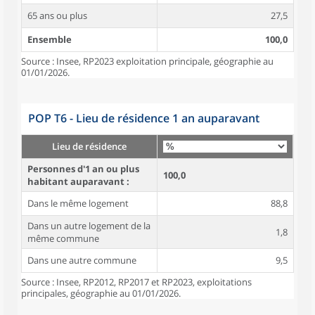
65 ans ou plus
27,5
Ensemble
100,0
Source : Insee, RP2023 exploitation principale, géographie au
01/01/2026.
POP T6 - Lieu de résidence 1 an auparavant
Lieu de résidence
Personnes d'1 an ou plus
100,0
habitant auparavant :
Dans le même logement
88,8
Dans un autre logement de la
1,8
même commune
Dans une autre commune
9,5
Source : Insee, RP2012, RP2017 et RP2023, exploitations
principales, géographie au 01/01/2026.