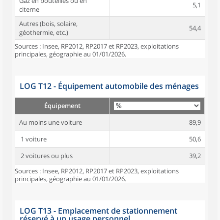
Gaz en bouteilles ou en
5,1
citerne
Autres (bois, solaire,
54,4
géothermie, etc.)
Sources : Insee, RP2012, RP2017 et RP2023, exploitations
principales, géographie au 01/01/2026.
LOG T12 - Équipement automobile des ménages
Équipement
Au moins une voiture
89,9
1 voiture
50,6
2 voitures ou plus
39,2
Sources : Insee, RP2012, RP2017 et RP2023, exploitations
principales, géographie au 01/01/2026.
LOG T13 - Emplacement de stationnement
réservé à un usage personnel