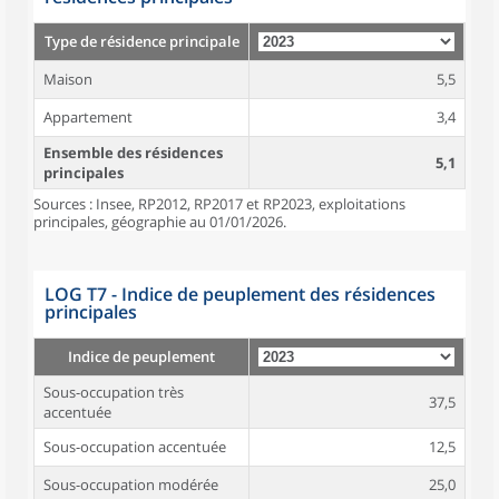
Type de résidence principale
Maison
5,5
Appartement
3,4
Ensemble des résidences
5,1
principales
Sources : Insee, RP2012, RP2017 et RP2023, exploitations
principales, géographie au 01/01/2026.
LOG T7 - Indice de peuplement des résidences
principales
Indice de peuplement
Sous-occupation très
37,5
accentuée
Sous-occupation accentuée
12,5
Sous-occupation modérée
25,0