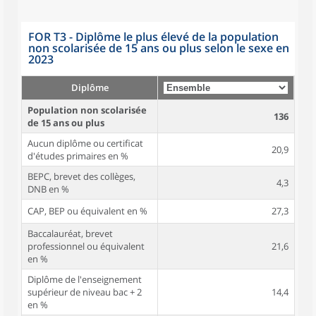
FOR T3 - Diplôme le plus élevé de la population
non scolarisée de 15 ans ou plus selon le sexe en
2023
Diplôme
Population non scolarisée
136
de 15 ans ou plus
Aucun diplôme ou certificat
20,9
d'études primaires en %
BEPC, brevet des collèges,
4,3
DNB en %
CAP, BEP ou équivalent en %
27,3
Baccalauréat, brevet
professionnel ou équivalent
21,6
en %
Diplôme de l'enseignement
supérieur de niveau bac + 2
14,4
en %