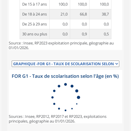
De 15 à 17 ans
100,0
100,0
100,0
De 18 à 24 ans
21,0
66,8
38,7
De 25 à 29 ans
0,0
0,0
0,0
30 ans ou plus
0,0
0,9
0,5
Source : Insee, RP2023 exploitation principale, géographie au
01/01/2026.
FOR G1 - Taux de scolarisation selon l'âge (en %)
Sources : Insee, RP2012, RP2017 et RP2023, exploitations
principales, géographie au 01/01/2026.