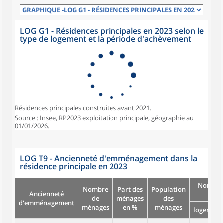
LOG G1 - Résidences principales en 2023 selon le
type de logement et la période d'achèvement
Résidences principales construites avant 2021.
Source : Insee, RP2023 exploitation principale, géographie au
01/01/2026.
LOG T9 - Ancienneté d'emménagement dans la
résidence principale en 2023
Nombre
Nombre
Part des
Population
Ancienneté
pièc
de
ménages
des
d'emménagement
ménages
en %
ménages
logement