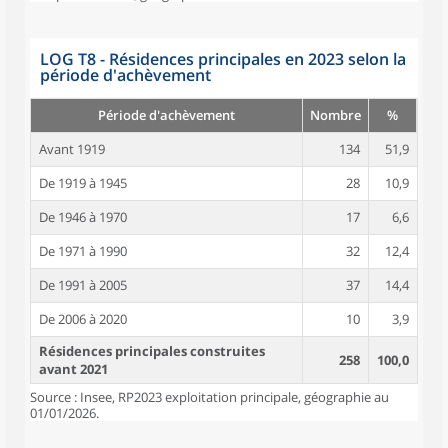
LOG T8 - Résidences principales en 2023 selon la
période d'achèvement
Période d'achèvement
Nombre
%
Avant 1919
134
51,9
De 1919 à 1945
28
10,9
De 1946 à 1970
17
6,6
De 1971 à 1990
32
12,4
De 1991 à 2005
37
14,4
De 2006 à 2020
10
3,9
Résidences principales construites
258
100,0
avant 2021
Source : Insee, RP2023 exploitation principale, géographie au
01/01/2026.