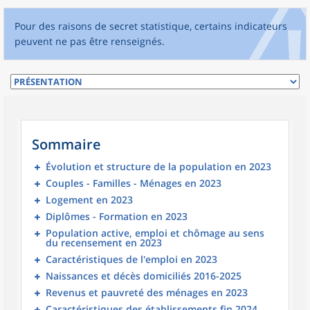
Pour des raisons de secret statistique, certains indicateurs
peuvent ne pas être renseignés.
Sommaire
Évolution et structure de la population en 2023
Couples - Familles - Ménages en 2023
Logement en 2023
Diplômes - Formation en 2023
Population active, emploi et chômage au sens
du recensement en 2023
Caractéristiques de l'emploi en 2023
Naissances et décès domiciliés 2016-2025
Revenus et pauvreté des ménages en 2023
Caractéristiques des établissements fin 2024