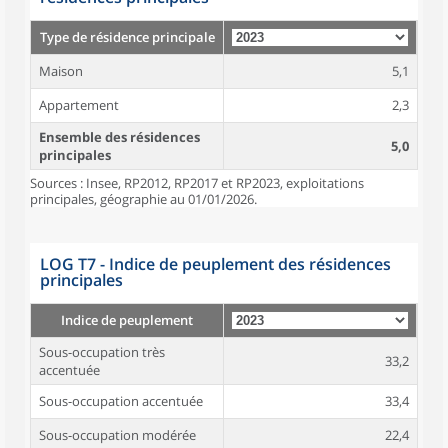
Type de résidence principale
Maison
5,1
Appartement
2,3
Ensemble des résidences
5,0
principales
Sources : Insee, RP2012, RP2017 et RP2023, exploitations
principales, géographie au 01/01/2026.
LOG T7 - Indice de peuplement des résidences
principales
Indice de peuplement
Sous-occupation très
33,2
accentuée
Sous-occupation accentuée
33,4
Sous-occupation modérée
22,4