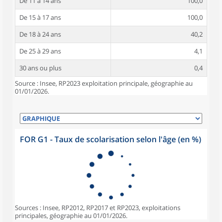
De 11 à 14 ans
100,0
De 15 à 17 ans
100,0
De 18 à 24 ans
40,2
De 25 à 29 ans
4,1
30 ans ou plus
0,4
Source : Insee, RP2023 exploitation principale, géographie au
01/01/2026.
FOR G1 - Taux de scolarisation selon l'âge (en %)
Sources : Insee, RP2012, RP2017 et RP2023, exploitations
principales, géographie au 01/01/2026.