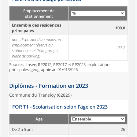
Emplacement de
stationnement
Ensemble des résidences
100,0
principales
dont disposant d'au moins un
emplacement réservé au
77,2
stationnement (box, garage,
place de parking)
Sources : Insee, RP2012, RP2017 et RP2023, exploitations
principales, géographie au 01/01/2026.
Diplômes - Formation en 2023
Commune du Transloy (62829)
FOR T1 - Scolarisation selon l'âge en 2023
Âge
De 2 à 5 ans
26