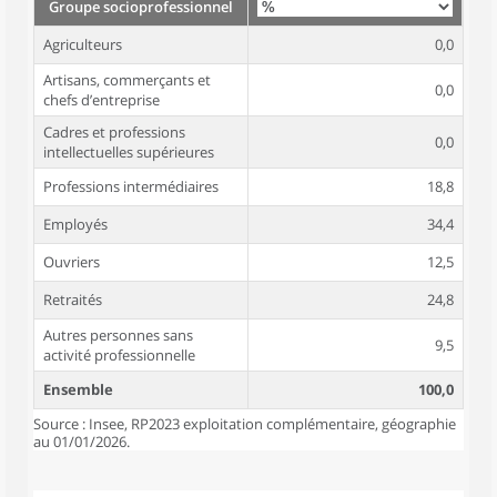
Groupe socioprofessionnel
Agriculteurs
0,0
Artisans, commerçants et
0,0
chefs d’entreprise
Cadres et professions
0,0
intellectuelles supérieures
Professions intermédiaires
18,8
Employés
34,4
Ouvriers
12,5
Retraités
24,8
Autres personnes sans
9,5
activité professionnelle
Ensemble
100,0
Source : Insee, RP2023 exploitation complémentaire, géographie
au 01/01/2026.