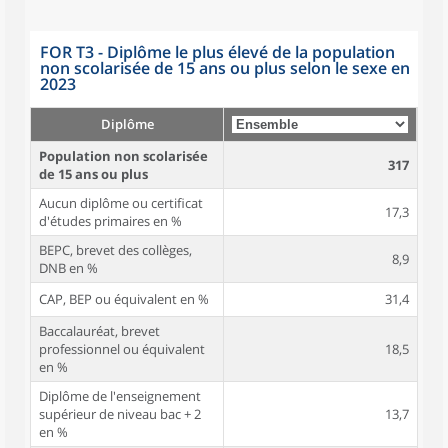
FOR T3 - Diplôme le plus élevé de la population
non scolarisée de 15 ans ou plus selon le sexe en
2023
Diplôme
Population non scolarisée
317
de 15 ans ou plus
Aucun diplôme ou certificat
17,3
d'études primaires en %
BEPC, brevet des collèges,
8,9
DNB en %
CAP, BEP ou équivalent en %
31,4
Baccalauréat, brevet
professionnel ou équivalent
18,5
en %
Diplôme de l'enseignement
supérieur de niveau bac + 2
13,7
en %