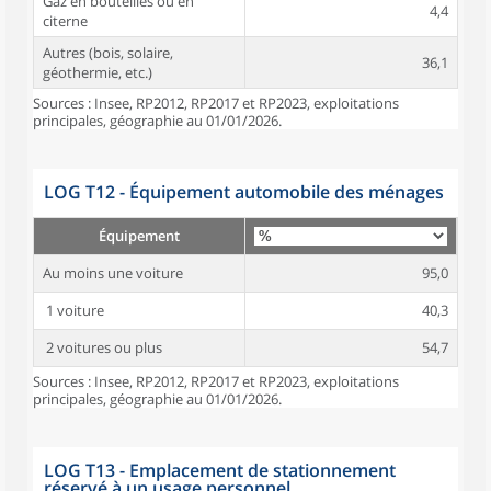
Gaz en bouteilles ou en
4,4
citerne
Autres (bois, solaire,
36,1
géothermie, etc.)
Sources : Insee, RP2012, RP2017 et RP2023, exploitations
principales, géographie au 01/01/2026.
LOG T12 - Équipement automobile des ménages
Équipement
Au moins une voiture
95,0
1 voiture
40,3
2 voitures ou plus
54,7
Sources : Insee, RP2012, RP2017 et RP2023, exploitations
principales, géographie au 01/01/2026.
LOG T13 - Emplacement de stationnement
réservé à un usage personnel