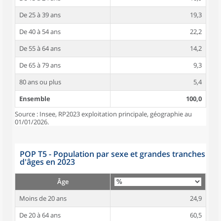
De 25 à 39 ans
19,3
De 40 à 54 ans
22,2
De 55 à 64 ans
14,2
De 65 à 79 ans
9,3
80 ans ou plus
5,4
Ensemble
100,0
Source : Insee, RP2023 exploitation principale, géographie au
01/01/2026.
POP T5 - Population par sexe et grandes tranches
d'âges en 2023
Âge
Moins de 20 ans
24,9
De 20 à 64 ans
60,5