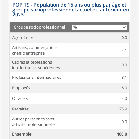
POP T9 - Population de 15 ans ou plus par âge et
groupe socioprofessionnel actuel ou antérieur en
2023
Groupe socioprofessionnel
Agriculteurs
0,0
Artisans, commerçants et
4,1
chefs d’entreprise
Cadres et professions
0,0
intellectuelles supérieures
Professions intermédiaires
8,1
Employés
8,0
Ouvriers
4,0
Retraités
75,9
Autres personnes sans
0,0
activité professionnelle
Ensemble
100,0