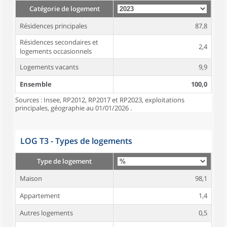
Catégorie de logement
Résidences principales
87,8
Résidences secondaires et
2,4
logements occasionnels
Logements vacants
9,9
Ensemble
100,0
Sources : Insee, RP2012, RP2017 et RP2023, exploitations
principales, géographie au 01/01/2026 .
LOG T3 - Types de logements
Type de logement
Maison
98,1
Appartement
1,4
Autres logements
0,5