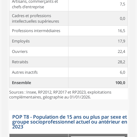
Artisans, commerçants et
7,5
chefs d’entreprise
Cadres et professions
0,0
intellectuelles supérieures
Professions intermédiaires
16,5
Employés
17,9
Ouvriers
22,4
Retraités
28,2
Autres inactifs
6,0
Ensemble
100,0
Sources : Insee, RP2012, RP2017 et RP2023, exploitations
complémentaires, géographie au 01/01/2026.
POP T8 - Population de 15 ans ou plus par sexe et
groupe socioprofessionnel actuel ou antérieur en
2023