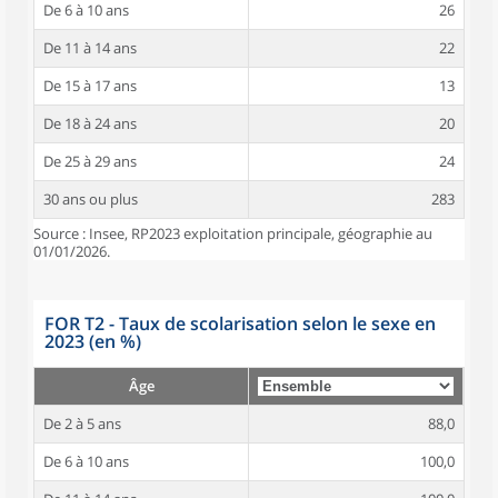
De 6 à 10 ans
26
De 11 à 14 ans
22
De 15 à 17 ans
13
De 18 à 24 ans
20
De 25 à 29 ans
24
30 ans ou plus
283
Source : Insee, RP2023 exploitation principale, géographie au
01/01/2026.
FOR T2 - Taux de scolarisation selon le sexe en
2023 (en %)
Âge
De 2 à 5 ans
88,0
De 6 à 10 ans
100,0