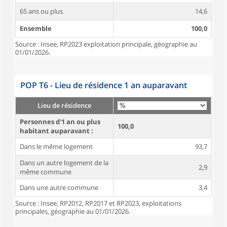
65 ans ou plus
14,6
Ensemble
100,0
Source : Insee, RP2023 exploitation principale, géographie au
01/01/2026.
POP T6 - Lieu de résidence 1 an auparavant
Lieu de résidence
Personnes d'1 an ou plus
100,0
habitant auparavant :
Dans le même logement
93,7
Dans un autre logement de la
2,9
même commune
Dans une autre commune
3,4
Source : Insee, RP2012, RP2017 et RP2023, exploitations
principales, géographie au 01/01/2026.