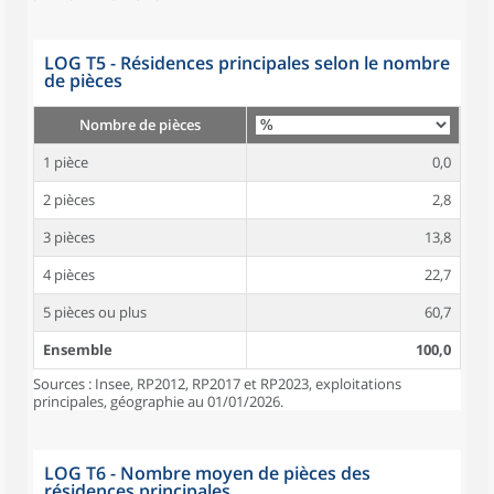
LOG T5 - Résidences principales selon le nombre
de pièces
Nombre de pièces
1 pièce
0,0
2 pièces
2,8
3 pièces
13,8
4 pièces
22,7
5 pièces ou plus
60,7
Ensemble
100,0
Sources : Insee, RP2012, RP2017 et RP2023, exploitations
principales, géographie au 01/01/2026.
LOG T6 - Nombre moyen de pièces des
résidences principales