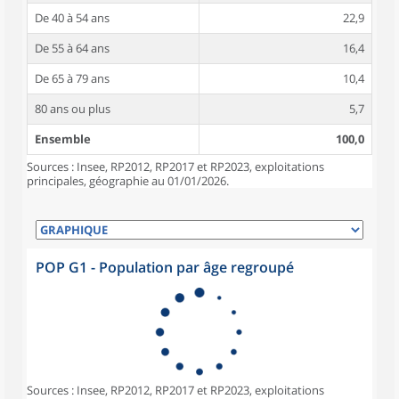
De 40 à 54 ans
22,9
De 55 à 64 ans
16,4
De 65 à 79 ans
10,4
80 ans ou plus
5,7
Ensemble
100,0
Sources : Insee, RP2012, RP2017 et RP2023, exploitations
principales, géographie au 01/01/2026.
POP G1 - Population par âge regroupé
Sources : Insee, RP2012, RP2017 et RP2023, exploitations