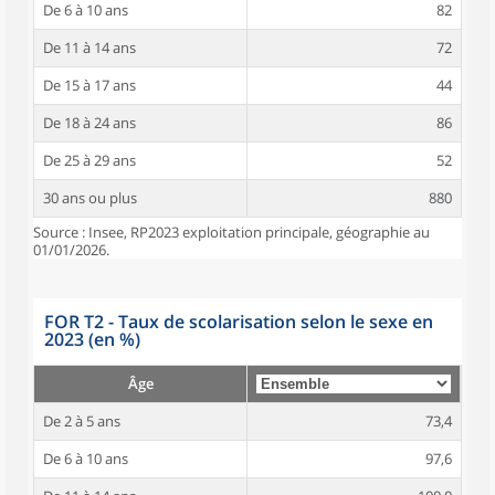
De 6 à 10 ans
82
De 11 à 14 ans
72
De 15 à 17 ans
44
De 18 à 24 ans
86
De 25 à 29 ans
52
30 ans ou plus
880
Source : Insee, RP2023 exploitation principale, géographie au
01/01/2026.
FOR T2 - Taux de scolarisation selon le sexe en
2023 (en %)
Âge
De 2 à 5 ans
73,4
De 6 à 10 ans
97,6