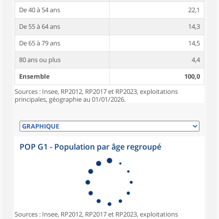
De 40 à 54 ans
22,1
De 55 à 64 ans
14,3
De 65 à 79 ans
14,5
80 ans ou plus
4,4
Ensemble
100,0
Sources : Insee, RP2012, RP2017 et RP2023, exploitations
principales, géographie au 01/01/2026.
POP G1 - Population par âge regroupé
Sources : Insee, RP2012, RP2017 et RP2023, exploitations