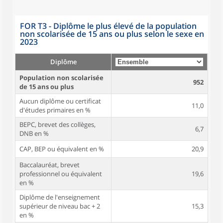
FOR T3 - Diplôme le plus élevé de la population
non scolarisée de 15 ans ou plus selon le sexe en
2023
Diplôme
Population non scolarisée
952
de 15 ans ou plus
Aucun diplôme ou certificat
11,0
d'études primaires en %
BEPC, brevet des collèges,
6,7
DNB en %
CAP, BEP ou équivalent en %
20,9
Baccalauréat, brevet
professionnel ou équivalent
19,6
en %
Diplôme de l'enseignement
supérieur de niveau bac + 2
15,3
en %