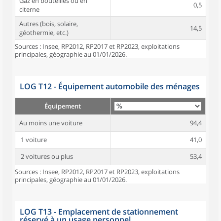
Gaz en bouteilles ou en
0,5
citerne
Autres (bois, solaire,
14,5
géothermie, etc.)
Sources : Insee, RP2012, RP2017 et RP2023, exploitations
principales, géographie au 01/01/2026.
LOG T12 - Équipement automobile des ménages
Équipement
Au moins une voiture
94,4
1 voiture
41,0
2 voitures ou plus
53,4
Sources : Insee, RP2012, RP2017 et RP2023, exploitations
principales, géographie au 01/01/2026.
LOG T13 - Emplacement de stationnement
réservé à un usage personnel