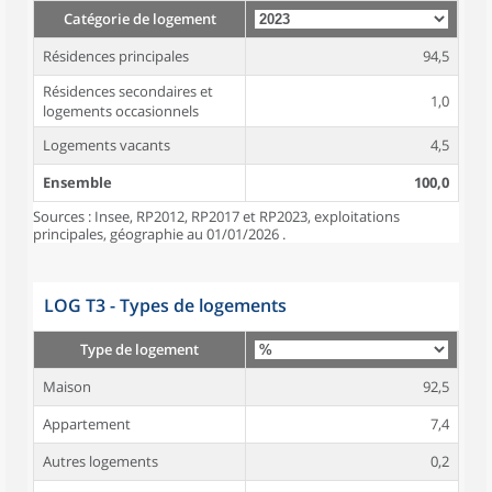
Catégorie de logement
Résidences principales
94,5
Résidences secondaires et
1,0
logements occasionnels
Logements vacants
4,5
Ensemble
100,0
Sources : Insee, RP2012, RP2017 et RP2023, exploitations
principales, géographie au 01/01/2026 .
LOG T3 - Types de logements
Type de logement
Maison
92,5
Appartement
7,4
Autres logements
0,2