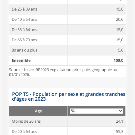
De 25 à 39 ans
15,6
De 40 à 54 ans
20,6
De 55 à 64 ans
15,0
De 65 à 79 ans
15,0
80 ans ou plus
5,6
Ensemble
100,0
Source : Insee, RP2023 exploitation principale, géographie au
01/01/2026.
POP T5 - Population par sexe et grandes tranches
d'âges en 2023
Âge
Moins de 20 ans
24,1
De 20 à 64 ans
55,3