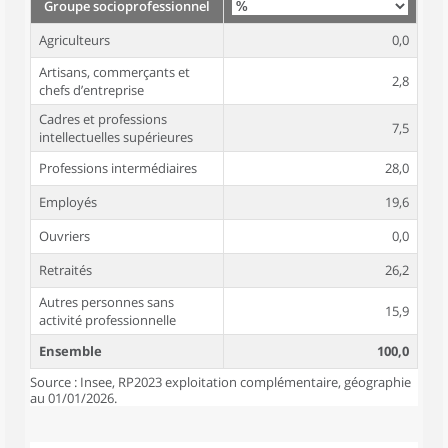
Groupe socioprofessionnel
Agriculteurs
0,0
Artisans, commerçants et
2,8
chefs d’entreprise
Cadres et professions
7,5
intellectuelles supérieures
Professions intermédiaires
28,0
Employés
19,6
Ouvriers
0,0
Retraités
26,2
Autres personnes sans
15,9
activité professionnelle
Ensemble
100,0
Source : Insee, RP2023 exploitation complémentaire, géographie
au 01/01/2026.