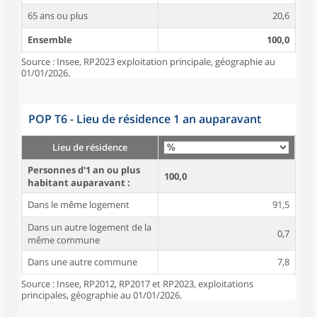
65 ans ou plus
20,6
Ensemble
100,0
Source : Insee, RP2023 exploitation principale, géographie au
01/01/2026.
POP T6 - Lieu de résidence 1 an auparavant
Lieu de résidence
Personnes d'1 an ou plus
100,0
habitant auparavant :
Dans le même logement
91,5
Dans un autre logement de la
0,7
même commune
Dans une autre commune
7,8
Source : Insee, RP2012, RP2017 et RP2023, exploitations
principales, géographie au 01/01/2026.