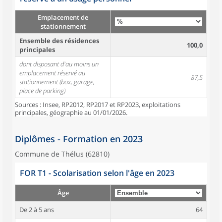
Emplacement de
stationnement
Ensemble des résidences
100,0
principales
dont disposant d'au moins un
emplacement réservé au
87,5
stationnement (box, garage,
place de parking)
Sources : Insee, RP2012, RP2017 et RP2023, exploitations
principales, géographie au 01/01/2026.
Diplômes - Formation en 2023
Commune de Thélus (62810)
FOR T1 - Scolarisation selon l'âge en 2023
Âge
De 2 à 5 ans
64