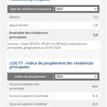
Type de résidence principale
Maison
5,2
Appartement
2,8
Ensemble des résidences
5,0
principales
Sources : Insee, RP2012, RP2017 et RP2023, exploitations
principales, géographie au 01/01/2026.
LOG T7 - Indice de peuplement des résidences
principales
Indice de peuplement
Sous-occupation très
40,0
accentuée
Sous-occupation accentuée
31,8
Sous-occupation modérée
20,9