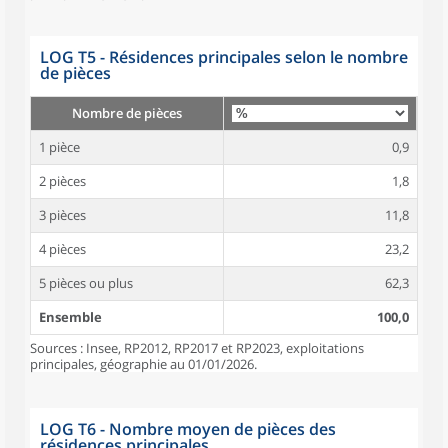
LOG T5 - Résidences principales selon le nombre
de pièces
Nombre de pièces
1 pièce
0,9
2 pièces
1,8
3 pièces
11,8
4 pièces
23,2
5 pièces ou plus
62,3
Ensemble
100,0
Sources : Insee, RP2012, RP2017 et RP2023, exploitations
principales, géographie au 01/01/2026.
LOG T6 - Nombre moyen de pièces des
résidences principales