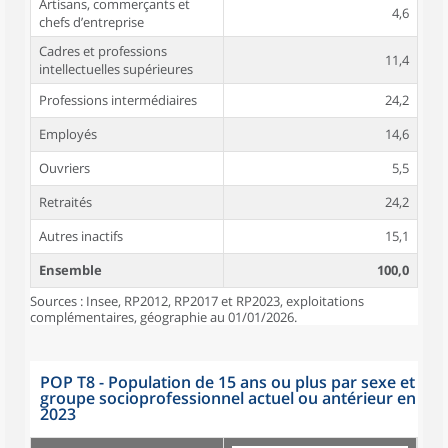
Artisans, commerçants et
4,6
chefs d’entreprise
Cadres et professions
11,4
intellectuelles supérieures
Professions intermédiaires
24,2
Employés
14,6
Ouvriers
5,5
Retraités
24,2
Autres inactifs
15,1
Ensemble
100,0
Sources : Insee, RP2012, RP2017 et RP2023, exploitations
complémentaires, géographie au 01/01/2026.
POP T8 - Population de 15 ans ou plus par sexe et
groupe socioprofessionnel actuel ou antérieur en
2023