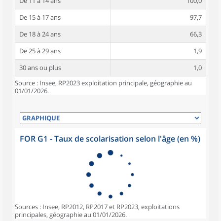
De 11 à 14 ans
100,0
De 15 à 17 ans
97,7
De 18 à 24 ans
66,3
De 25 à 29 ans
1,9
30 ans ou plus
1,0
Source : Insee, RP2023 exploitation principale, géographie au
01/01/2026.
FOR G1 - Taux de scolarisation selon l'âge (en %)
Sources : Insee, RP2012, RP2017 et RP2023, exploitations
principales, géographie au 01/01/2026.