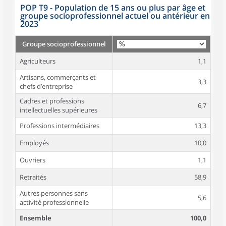
POP T9 - Population de 15 ans ou plus par âge et
groupe socioprofessionnel actuel ou antérieur en
2023
Groupe socioprofessionnel
Agriculteurs
1,1
Artisans, commerçants et
3,3
chefs d’entreprise
Cadres et professions
6,7
intellectuelles supérieures
Professions intermédiaires
13,3
Employés
10,0
Ouvriers
1,1
Retraités
58,9
Autres personnes sans
5,6
activité professionnelle
Ensemble
100,0