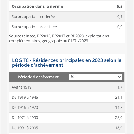
Occupation dans la norme
5,5
Suroccupation modérée
0,9
Suroccupation accentuée
0,9
Sources : Insee, RP2012, RP2017 et RP2023, exploitations
complémentaires, géographie au 01/01/2026.
LOG T8 - Résidences principales en 2023 selon la
période d'achèvement
Période d'achèvement
Avant 1919
1,7
De 1919 à 1945
21,1
De 1946 à 1970
14,2
De 1971 à 1990
28,0
De 1991 à 2005
18,9