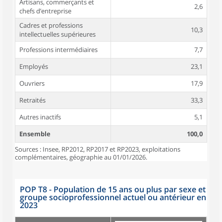
Artisans, commerçants et
2,6
chefs d’entreprise
Cadres et professions
10,3
intellectuelles supérieures
Professions intermédiaires
7,7
Employés
23,1
Ouvriers
17,9
Retraités
33,3
Autres inactifs
5,1
Ensemble
100,0
Sources : Insee, RP2012, RP2017 et RP2023, exploitations
complémentaires, géographie au 01/01/2026.
POP T8 - Population de 15 ans ou plus par sexe et
groupe socioprofessionnel actuel ou antérieur en
2023