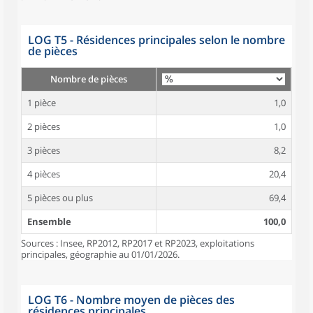
LOG T5 - Résidences principales selon le nombre
de pièces
Nombre de pièces
1 pièce
1,0
2 pièces
1,0
3 pièces
8,2
4 pièces
20,4
5 pièces ou plus
69,4
Ensemble
100,0
Sources : Insee, RP2012, RP2017 et RP2023, exploitations
principales, géographie au 01/01/2026.
LOG T6 - Nombre moyen de pièces des
résidences principales