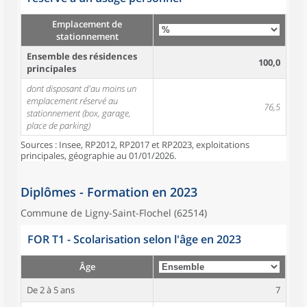
Emplacement de
stationnement
Ensemble des résidences
100,0
principales
dont disposant d'au moins un
emplacement réservé au
76,5
stationnement (box, garage,
place de parking)
Sources : Insee, RP2012, RP2017 et RP2023, exploitations
principales, géographie au 01/01/2026.
Diplômes - Formation en 2023
Commune de Ligny-Saint-Flochel (62514)
FOR T1 - Scolarisation selon l'âge en 2023
Âge
De 2 à 5 ans
7