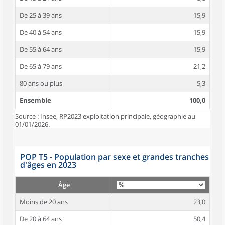
De 25 à 39 ans
15,9
De 40 à 54 ans
15,9
De 55 à 64 ans
15,9
De 65 à 79 ans
21,2
80 ans ou plus
5,3
Ensemble
100,0
Source : Insee, RP2023 exploitation principale, géographie au
01/01/2026.
POP T5 - Population par sexe et grandes tranches
d'âges en 2023
Âge
Moins de 20 ans
23,0
De 20 à 64 ans
50,4