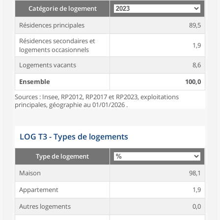
Catégorie de logement
Résidences principales
89,5
Résidences secondaires et
1,9
logements occasionnels
Logements vacants
8,6
Ensemble
100,0
Sources : Insee, RP2012, RP2017 et RP2023, exploitations
principales, géographie au 01/01/2026 .
LOG T3 - Types de logements
Type de logement
Maison
98,1
Appartement
1,9
Autres logements
0,0