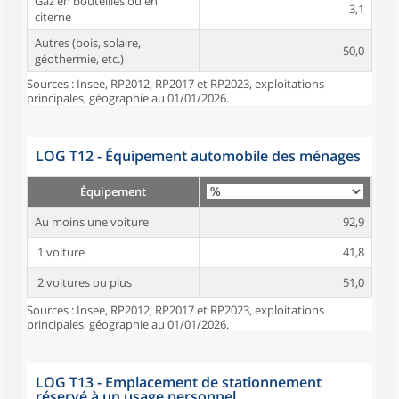
Gaz en bouteilles ou en
3,1
citerne
Autres (bois, solaire,
50,0
géothermie, etc.)
Sources : Insee, RP2012, RP2017 et RP2023, exploitations
principales, géographie au 01/01/2026.
LOG T12 - Équipement automobile des ménages
Équipement
Au moins une voiture
92,9
1 voiture
41,8
2 voitures ou plus
51,0
Sources : Insee, RP2012, RP2017 et RP2023, exploitations
principales, géographie au 01/01/2026.
LOG T13 - Emplacement de stationnement
réservé à un usage personnel