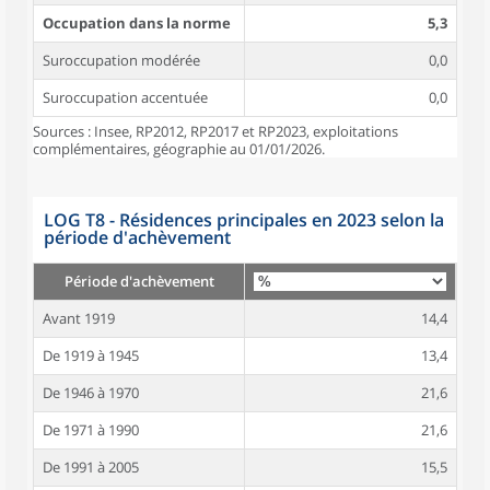
Occupation dans la norme
5,3
Suroccupation modérée
0,0
Suroccupation accentuée
0,0
Sources : Insee, RP2012, RP2017 et RP2023, exploitations
complémentaires, géographie au 01/01/2026.
LOG T8 - Résidences principales en 2023 selon la
période d'achèvement
Période d'achèvement
Avant 1919
14,4
De 1919 à 1945
13,4
De 1946 à 1970
21,6
De 1971 à 1990
21,6
De 1991 à 2005
15,5