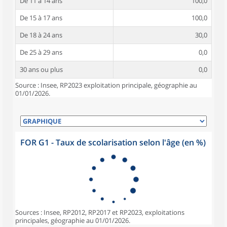
De 11 à 14 ans
100,0
De 15 à 17 ans
100,0
De 18 à 24 ans
30,0
De 25 à 29 ans
0,0
30 ans ou plus
0,0
Source : Insee, RP2023 exploitation principale, géographie au
01/01/2026.
FOR G1 - Taux de scolarisation selon l'âge (en %)
Sources : Insee, RP2012, RP2017 et RP2023, exploitations
principales, géographie au 01/01/2026.