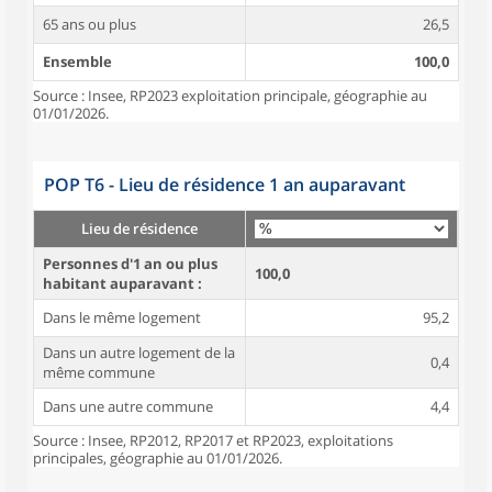
65 ans ou plus
26,5
Ensemble
100,0
Source : Insee, RP2023 exploitation principale, géographie au
01/01/2026.
POP T6 - Lieu de résidence 1 an auparavant
Lieu de résidence
Personnes d'1 an ou plus
100,0
habitant auparavant :
Dans le même logement
95,2
Dans un autre logement de la
0,4
même commune
Dans une autre commune
4,4
Source : Insee, RP2012, RP2017 et RP2023, exploitations
principales, géographie au 01/01/2026.