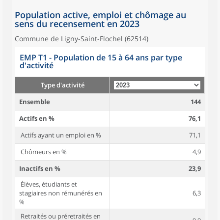
Population active, emploi et chômage au
sens du recensement en 2023
Commune de Ligny-Saint-Flochel (62514)
EMP T1 - Population de 15 à 64 ans par type
d'activité
Type d'activité
Ensemble
144
Actifs en %
76,1
Actifs ayant un emploi en %
71,1
Chômeurs en %
4,9
Inactifs en %
23,9
Élèves, étudiants et
stagiaires non rémunérés en
6,3
%
Retraités ou préretraités en