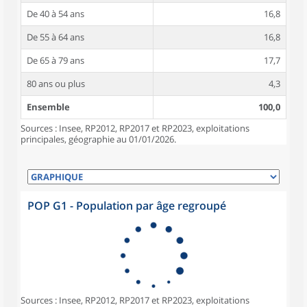
De 40 à 54 ans
16,8
De 55 à 64 ans
16,8
De 65 à 79 ans
17,7
80 ans ou plus
4,3
Ensemble
100,0
Sources : Insee, RP2012, RP2017 et RP2023, exploitations
principales, géographie au 01/01/2026.
POP G1 - Population par âge regroupé
Sources : Insee, RP2012, RP2017 et RP2023, exploitations