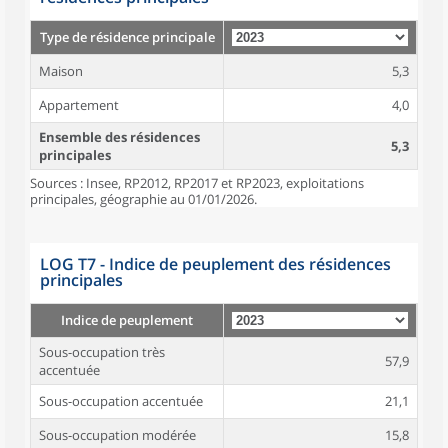
Type de résidence principale
Maison
5,3
Appartement
4,0
Ensemble des résidences
5,3
principales
Sources : Insee, RP2012, RP2017 et RP2023, exploitations
principales, géographie au 01/01/2026.
LOG T7 - Indice de peuplement des résidences
principales
Indice de peuplement
Sous-occupation très
57,9
accentuée
Sous-occupation accentuée
21,1
Sous-occupation modérée
15,8