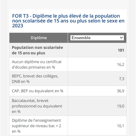
FOR T3 - Diplôme le plus élevé de la population
non scolarisée de 15 ans ou plus selon le sexe en
2023
Diplôme
Population non scolarisée
181
de 15 ans ou plus
Aucun diplôme ou certificat
16,2
d'études primaires en %
BEPC, brevet des collèges,
7,3
DNB en %
CAP, BEP ou équivalent en %
36,9
Baccalauréat, brevet
professionnel ou équivalent
19,0
en %
Diplôme de l'enseignement
supérieur de niveau bac + 2
10,1
en %