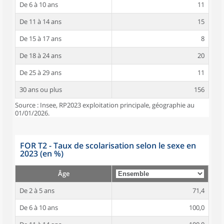
De 6 à 10 ans
11
De 11 à 14 ans
15
De 15 à 17 ans
8
De 18 à 24 ans
20
De 25 à 29 ans
11
30 ans ou plus
156
Source : Insee, RP2023 exploitation principale, géographie au
01/01/2026.
FOR T2 - Taux de scolarisation selon le sexe en
2023 (en %)
Âge
De 2 à 5 ans
71,4
De 6 à 10 ans
100,0