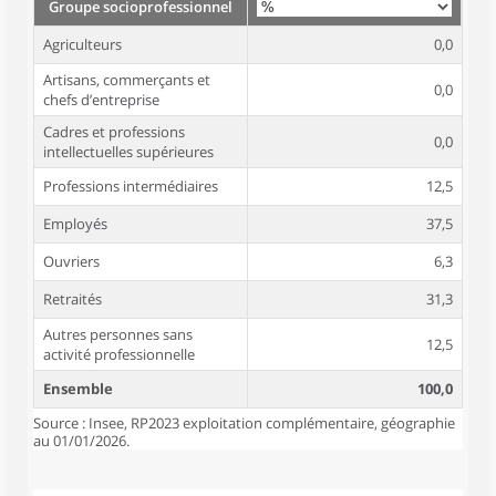
Groupe socioprofessionnel
Agriculteurs
0,0
Artisans, commerçants et
0,0
chefs d’entreprise
Cadres et professions
0,0
intellectuelles supérieures
Professions intermédiaires
12,5
Employés
37,5
Ouvriers
6,3
Retraités
31,3
Autres personnes sans
12,5
activité professionnelle
Ensemble
100,0
Source : Insee, RP2023 exploitation complémentaire, géographie
au 01/01/2026.