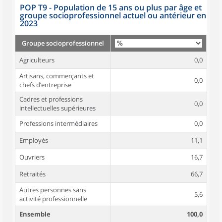
POP T9 - Population de 15 ans ou plus par âge et
groupe socioprofessionnel actuel ou antérieur en
2023
Groupe socioprofessionnel
Agriculteurs
0,0
Artisans, commerçants et
0,0
chefs d’entreprise
Cadres et professions
0,0
intellectuelles supérieures
Professions intermédiaires
0,0
Employés
11,1
Ouvriers
16,7
Retraités
66,7
Autres personnes sans
5,6
activité professionnelle
Ensemble
100,0