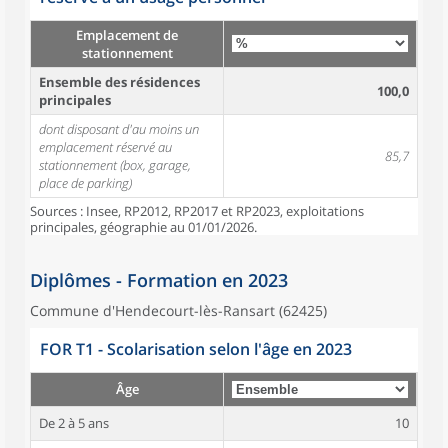
Emplacement de
stationnement
Ensemble des résidences
100,0
principales
dont disposant d'au moins un
emplacement réservé au
85,7
stationnement (box, garage,
place de parking)
Sources : Insee, RP2012, RP2017 et RP2023, exploitations
principales, géographie au 01/01/2026.
Diplômes - Formation en 2023
Commune d'Hendecourt-lès-Ransart (62425)
FOR T1 - Scolarisation selon l'âge en 2023
Âge
De 2 à 5 ans
10