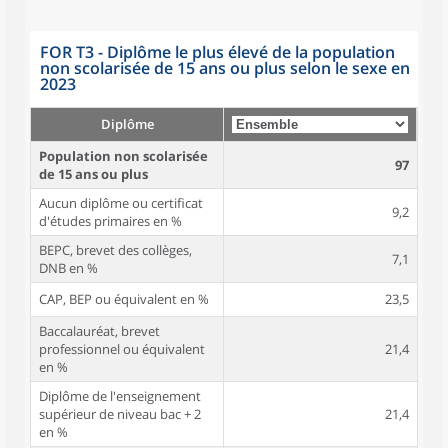
FOR T3 - Diplôme le plus élevé de la population
non scolarisée de 15 ans ou plus selon le sexe en
2023
Diplôme
Population non scolarisée
97
de 15 ans ou plus
Aucun diplôme ou certificat
9,2
d'études primaires en %
BEPC, brevet des collèges,
7,1
DNB en %
CAP, BEP ou équivalent en %
23,5
Baccalauréat, brevet
professionnel ou équivalent
21,4
en %
Diplôme de l'enseignement
supérieur de niveau bac + 2
21,4
en %