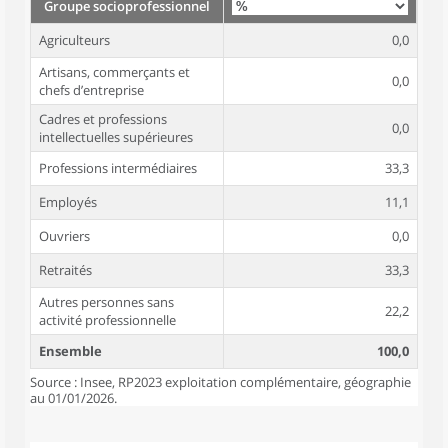
Groupe socioprofessionnel
Agriculteurs
0,0
Artisans, commerçants et
0,0
chefs d’entreprise
Cadres et professions
0,0
intellectuelles supérieures
Professions intermédiaires
33,3
Employés
11,1
Ouvriers
0,0
Retraités
33,3
Autres personnes sans
22,2
activité professionnelle
Ensemble
100,0
Source : Insee, RP2023 exploitation complémentaire, géographie
au 01/01/2026.