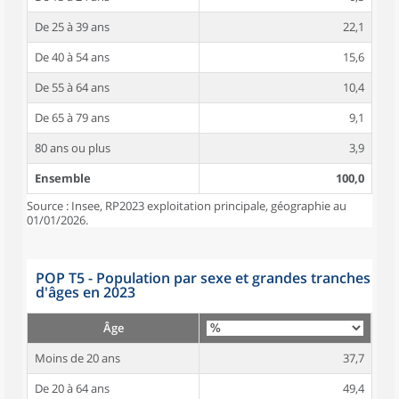
De 25 à 39 ans
22,1
De 40 à 54 ans
15,6
De 55 à 64 ans
10,4
De 65 à 79 ans
9,1
80 ans ou plus
3,9
Ensemble
100,0
Source : Insee, RP2023 exploitation principale, géographie au
01/01/2026.
POP T5 - Population par sexe et grandes tranches
d'âges en 2023
Âge
Moins de 20 ans
37,7
De 20 à 64 ans
49,4