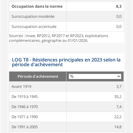
Occupation dans la norme
8,3
Suroccupation modérée
0,0
Suroccupation accentuée
0,0
Sources : Insee, RP2012, RP2017 et RP2023, exploitations
complémentaires, géographie au 01/01/2026.
LOG T8 - Résidences principales en 2023 selon la
période d'achèvement
Période d'achèvement
Avant 1919
3,7
De 1919 à 1945
35,2
De 1946 à 1970
7,4
De 1971 à 1990
22,2
De 1991 à 2005
14,8