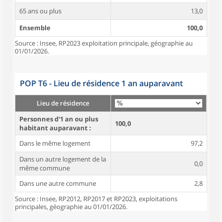
65 ans ou plus
13,0
Ensemble
100,0
Source : Insee, RP2023 exploitation principale, géographie au
01/01/2026.
POP T6 - Lieu de résidence 1 an auparavant
Lieu de résidence
Personnes d'1 an ou plus
100,0
habitant auparavant :
Dans le même logement
97,2
Dans un autre logement de la
0,0
même commune
Dans une autre commune
2,8
Source : Insee, RP2012, RP2017 et RP2023, exploitations
principales, géographie au 01/01/2026.