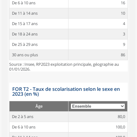
De 6 à 10 ans
16
De 11 à 14 ans
10
De 15 à 17 ans
4
De 18 à 24 ans
3
De 25 à 29 ans
9
30 ans ou plus
86
Source : Insee, RP2023 exploitation principale, géographie au
01/01/2026.
FOR T2 - Taux de scolarisation selon le sexe en
2023 (en %)
Âge
De 2 à 5 ans
80,0
De 6 à 10 ans
100,0