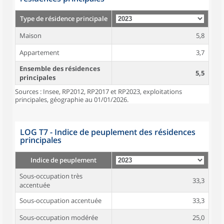
Type de résidence principale
Maison
5,8
Appartement
3,7
Ensemble des résidences
5,5
principales
Sources : Insee, RP2012, RP2017 et RP2023, exploitations
principales, géographie au 01/01/2026.
LOG T7 - Indice de peuplement des résidences
principales
Indice de peuplement
Sous-occupation très
33,3
accentuée
Sous-occupation accentuée
33,3
Sous-occupation modérée
25,0