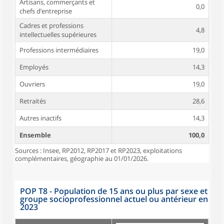
Artisans, commerçants et
0,0
chefs d’entreprise
Cadres et professions
4,8
intellectuelles supérieures
Professions intermédiaires
19,0
Employés
14,3
Ouvriers
19,0
Retraités
28,6
Autres inactifs
14,3
Ensemble
100,0
Sources : Insee, RP2012, RP2017 et RP2023, exploitations
complémentaires, géographie au 01/01/2026.
POP T8 - Population de 15 ans ou plus par sexe et
groupe socioprofessionnel actuel ou antérieur en
2023