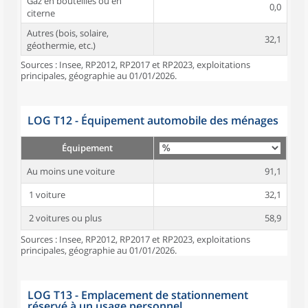
Gaz en bouteilles ou en
0,0
citerne
Autres (bois, solaire,
32,1
géothermie, etc.)
Sources : Insee, RP2012, RP2017 et RP2023, exploitations
principales, géographie au 01/01/2026.
LOG T12 - Équipement automobile des ménages
Équipement
Au moins une voiture
91,1
1 voiture
32,1
2 voitures ou plus
58,9
Sources : Insee, RP2012, RP2017 et RP2023, exploitations
principales, géographie au 01/01/2026.
LOG T13 - Emplacement de stationnement
réservé à un usage personnel