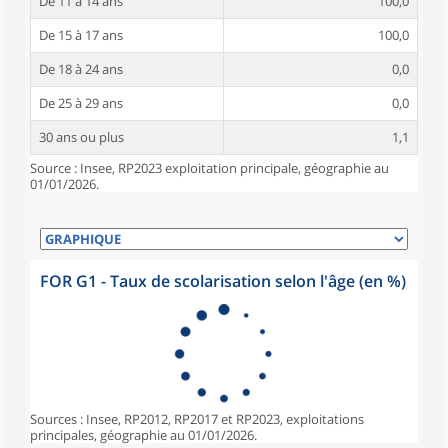
De 11 à 14 ans
100,0
De 15 à 17 ans
100,0
De 18 à 24 ans
0,0
De 25 à 29 ans
0,0
30 ans ou plus
1,1
Source : Insee, RP2023 exploitation principale, géographie au
01/01/2026.
FOR G1 - Taux de scolarisation selon l'âge (en %)
Sources : Insee, RP2012, RP2017 et RP2023, exploitations
principales, géographie au 01/01/2026.