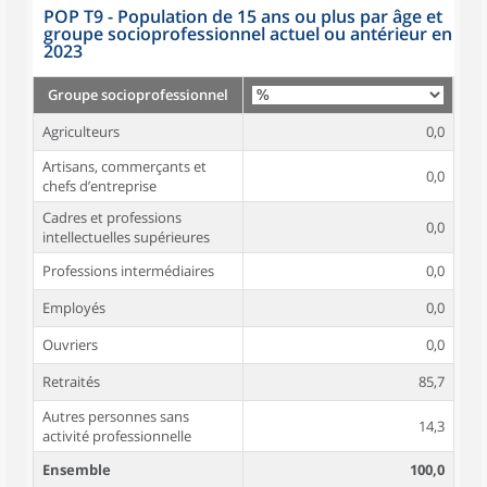
POP T9 - Population de 15 ans ou plus par âge et
groupe socioprofessionnel actuel ou antérieur en
2023
Groupe socioprofessionnel
Agriculteurs
0,0
Artisans, commerçants et
0,0
chefs d’entreprise
Cadres et professions
0,0
intellectuelles supérieures
Professions intermédiaires
0,0
Employés
0,0
Ouvriers
0,0
Retraités
85,7
Autres personnes sans
14,3
activité professionnelle
Ensemble
100,0