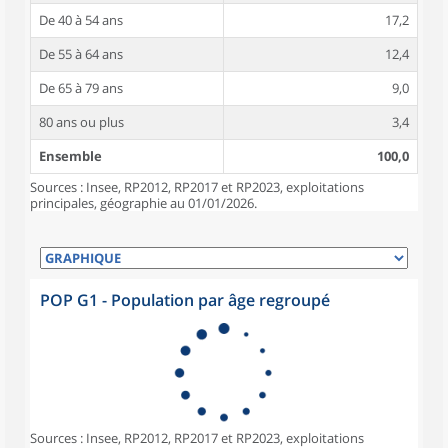
De 40 à 54 ans
17,2
De 55 à 64 ans
12,4
De 65 à 79 ans
9,0
80 ans ou plus
3,4
Ensemble
100,0
Sources : Insee, RP2012, RP2017 et RP2023, exploitations
principales, géographie au 01/01/2026.
POP G1 - Population par âge regroupé
Sources : Insee, RP2012, RP2017 et RP2023, exploitations