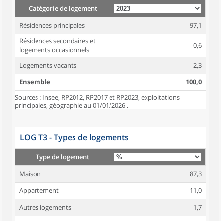
Catégorie de logement
Résidences principales
97,1
Résidences secondaires et
0,6
logements occasionnels
Logements vacants
2,3
Ensemble
100,0
Sources : Insee, RP2012, RP2017 et RP2023, exploitations
principales, géographie au 01/01/2026 .
LOG T3 - Types de logements
Type de logement
Maison
87,3
Appartement
11,0
Autres logements
1,7