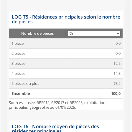
LOG T5 - Résidences principales selon le nombre
de pièces
Nombre de pièces
1 pièce
0,0
2 pièces
0,0
3 pièces
12,5
4 pièces
14,3
5 pièces ou plus
73,2
Ensemble
100,0
Sources : Insee, RP2012, RP2017 et RP2023, exploitations
principales, géographie au 01/01/2026.
LOG T6 - Nombre moyen de pièces des
résidences principales