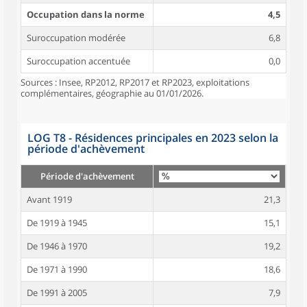
Occupation dans la norme
4,5
Suroccupation modérée
6,8
Suroccupation accentuée
0,0
Sources : Insee, RP2012, RP2017 et RP2023, exploitations
complémentaires, géographie au 01/01/2026.
LOG T8 - Résidences principales en 2023 selon la
période d'achèvement
Période d'achèvement
Avant 1919
21,3
De 1919 à 1945
15,1
De 1946 à 1970
19,2
De 1971 à 1990
18,6
De 1991 à 2005
7,9