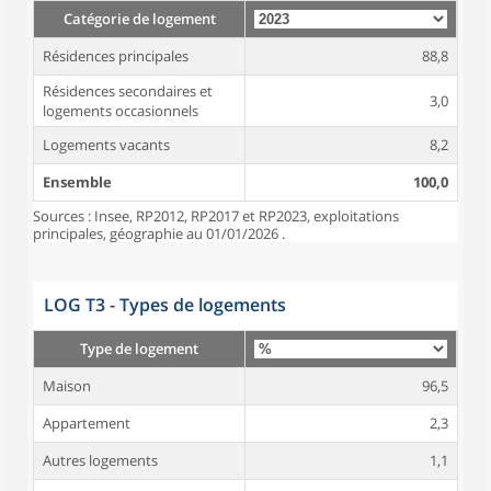
Catégorie de logement
Résidences principales
88,8
Résidences secondaires et
3,0
logements occasionnels
Logements vacants
8,2
Ensemble
100,0
Sources : Insee, RP2012, RP2017 et RP2023, exploitations
principales, géographie au 01/01/2026 .
LOG T3 - Types de logements
Type de logement
Maison
96,5
Appartement
2,3
Autres logements
1,1