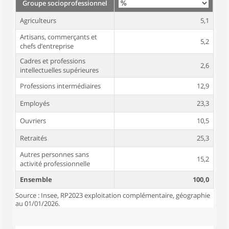
Groupe socioprofessionnel
Agriculteurs
5,1
Artisans, commerçants et
5,2
chefs d’entreprise
Cadres et professions
2,6
intellectuelles supérieures
Professions intermédiaires
12,9
Employés
23,3
Ouvriers
10,5
Retraités
25,3
Autres personnes sans
15,2
activité professionnelle
Ensemble
100,0
Source : Insee, RP2023 exploitation complémentaire, géographie
au 01/01/2026.