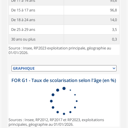
De 11 à 14 ans
95,6
De 15 à 17 ans
96,8
De 18 à 24 ans
14,0
De 25 à 29 ans
3,5
30 ans ou plus
0,3
Source : Insee, RP2023 exploitation principale, géographie au
01/01/2026.
FOR G1 - Taux de scolarisation selon l'âge (en %)
Sources : Insee, RP2012, RP2017 et RP2023, exploitations
principales, géographie au 01/01/2026.