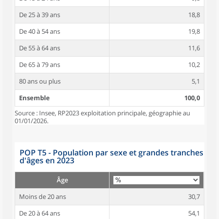
De 25 à 39 ans
18,8
De 40 à 54 ans
19,8
De 55 à 64 ans
11,6
De 65 à 79 ans
10,2
80 ans ou plus
5,1
Ensemble
100,0
Source : Insee, RP2023 exploitation principale, géographie au
01/01/2026.
POP T5 - Population par sexe et grandes tranches
d'âges en 2023
Âge
Moins de 20 ans
30,7
De 20 à 64 ans
54,1