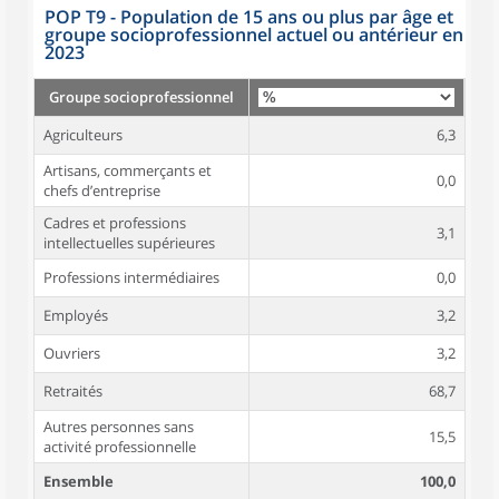
POP T9 - Population de 15 ans ou plus par âge et
groupe socioprofessionnel actuel ou antérieur en
2023
Groupe socioprofessionnel
Agriculteurs
6,3
Artisans, commerçants et
0,0
chefs d’entreprise
Cadres et professions
3,1
intellectuelles supérieures
Professions intermédiaires
0,0
Employés
3,2
Ouvriers
3,2
Retraités
68,7
Autres personnes sans
15,5
activité professionnelle
Ensemble
100,0