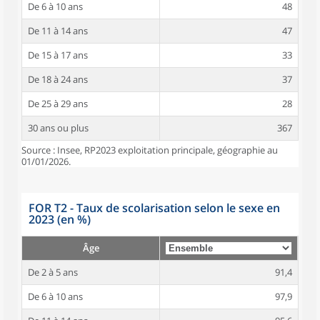
De 6 à 10 ans
48
De 11 à 14 ans
47
De 15 à 17 ans
33
De 18 à 24 ans
37
De 25 à 29 ans
28
30 ans ou plus
367
Source : Insee, RP2023 exploitation principale, géographie au
01/01/2026.
FOR T2 - Taux de scolarisation selon le sexe en
2023 (en %)
Âge
De 2 à 5 ans
91,4
De 6 à 10 ans
97,9