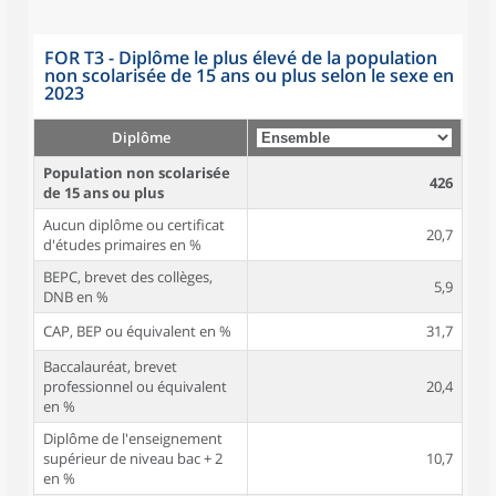
FOR T3 - Diplôme le plus élevé de la population
non scolarisée de 15 ans ou plus selon le sexe en
2023
Diplôme
Population non scolarisée
426
de 15 ans ou plus
Aucun diplôme ou certificat
20,7
d'études primaires en %
BEPC, brevet des collèges,
5,9
DNB en %
CAP, BEP ou équivalent en %
31,7
Baccalauréat, brevet
professionnel ou équivalent
20,4
en %
Diplôme de l'enseignement
supérieur de niveau bac + 2
10,7
en %