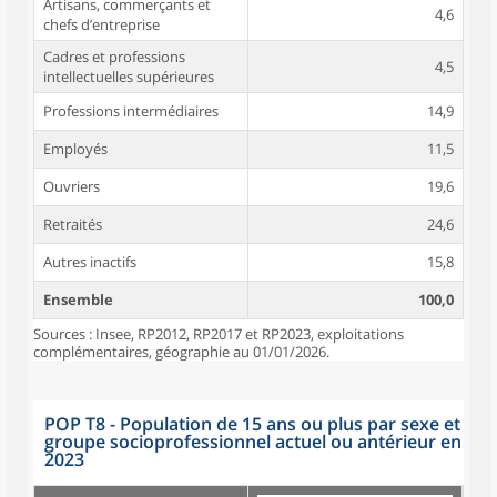
Artisans, commerçants et
4,6
chefs d’entreprise
Cadres et professions
4,5
intellectuelles supérieures
Professions intermédiaires
14,9
Employés
11,5
Ouvriers
19,6
Retraités
24,6
Autres inactifs
15,8
Ensemble
100,0
Sources : Insee, RP2012, RP2017 et RP2023, exploitations
complémentaires, géographie au 01/01/2026.
POP T8 - Population de 15 ans ou plus par sexe et
groupe socioprofessionnel actuel ou antérieur en
2023