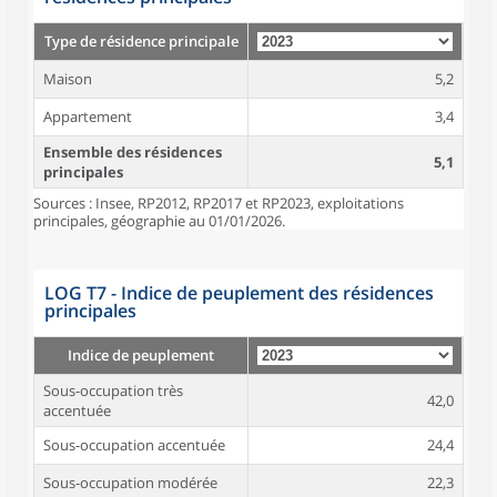
Type de résidence principale
Maison
5,2
Appartement
3,4
Ensemble des résidences
5,1
principales
Sources : Insee, RP2012, RP2017 et RP2023, exploitations
principales, géographie au 01/01/2026.
LOG T7 - Indice de peuplement des résidences
principales
Indice de peuplement
Sous-occupation très
42,0
accentuée
Sous-occupation accentuée
24,4
Sous-occupation modérée
22,3