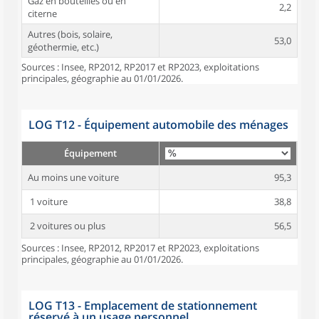
Gaz en bouteilles ou en
2,2
citerne
Autres (bois, solaire,
53,0
géothermie, etc.)
Sources : Insee, RP2012, RP2017 et RP2023, exploitations
principales, géographie au 01/01/2026.
LOG T12 - Équipement automobile des ménages
Équipement
Au moins une voiture
95,3
1 voiture
38,8
2 voitures ou plus
56,5
Sources : Insee, RP2012, RP2017 et RP2023, exploitations
principales, géographie au 01/01/2026.
LOG T13 - Emplacement de stationnement
réservé à un usage personnel