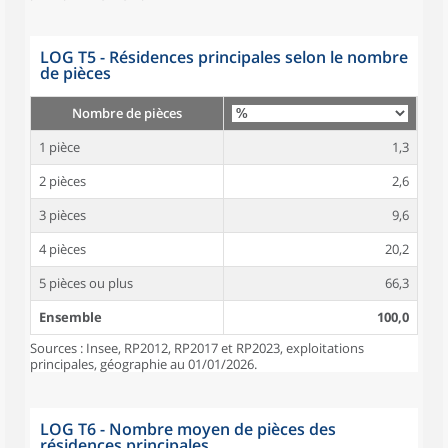
LOG T5 - Résidences principales selon le nombre
de pièces
Nombre de pièces
1 pièce
1,3
2 pièces
2,6
3 pièces
9,6
4 pièces
20,2
5 pièces ou plus
66,3
Ensemble
100,0
Sources : Insee, RP2012, RP2017 et RP2023, exploitations
principales, géographie au 01/01/2026.
LOG T6 - Nombre moyen de pièces des
résidences principales