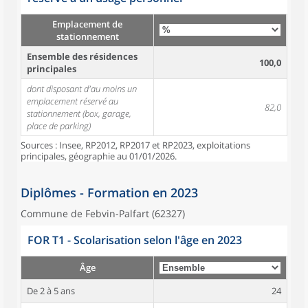
Emplacement de
stationnement
Ensemble des résidences
100,0
principales
dont disposant d'au moins un
emplacement réservé au
82,0
stationnement (box, garage,
place de parking)
Sources : Insee, RP2012, RP2017 et RP2023, exploitations
principales, géographie au 01/01/2026.
Diplômes - Formation en 2023
Commune de Febvin-Palfart (62327)
FOR T1 - Scolarisation selon l'âge en 2023
Âge
De 2 à 5 ans
24