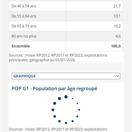
De 40 à 54 ans
21,7
De 55 à 64 ans
10,1
De 65 à 79 ans
10,2
80 ans ou plus
4,6
Ensemble
100,0
Sources : Insee, RP2012, RP2017 et RP2023, exploitations
principales, géographie au 01/01/2026.
POP G1 - Population par âge regroupé
Sources : Insee, RP2012, RP2017 et RP2023, exploitations