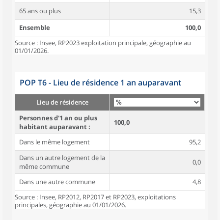
65 ans ou plus
15,3
Ensemble
100,0
Source : Insee, RP2023 exploitation principale, géographie au
01/01/2026.
POP T6 - Lieu de résidence 1 an auparavant
Lieu de résidence
Personnes d'1 an ou plus
100,0
habitant auparavant :
Dans le même logement
95,2
Dans un autre logement de la
0,0
même commune
Dans une autre commune
4,8
Source : Insee, RP2012, RP2017 et RP2023, exploitations
principales, géographie au 01/01/2026.