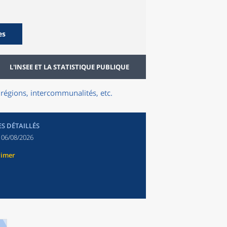
es
L'INSEE ET LA STATISTIQUE PUBLIQUE
régions, intercommunalités, etc.
ES DÉTAILLÉS
:
06/08/2026
rimer