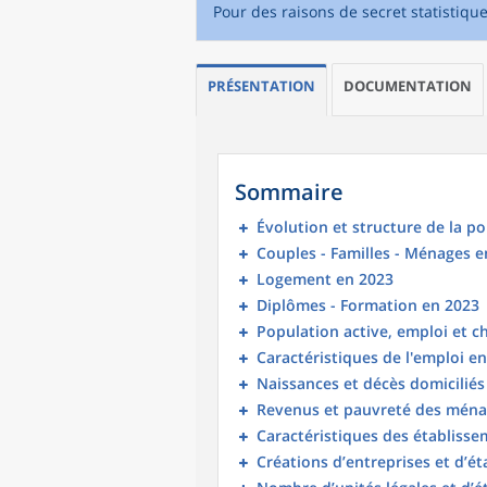
Pour des raisons de secret statistiqu
PRÉSENTATION
DOCUMENTATION
Sommaire
Évolution et structure de la p
Couples - Familles - Ménages e
Logement en 2023
Diplômes - Formation en 2023
Population active, emploi et 
Caractéristiques de l'emploi e
Naissances et décès domicilié
Revenus et pauvreté des ména
Caractéristiques des établisse
Créations d’entreprises et d’é