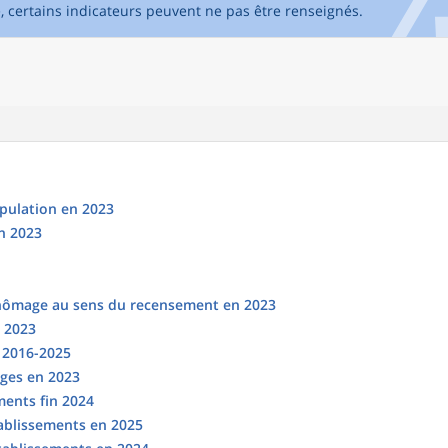
e, certains indicateurs peuvent ne pas être renseignés.
opulation en 2023
n 2023
chômage au sens du recensement en 2023
n 2023
s 2016-2025
ges en 2023
ments fin 2024
tablissements en 2025