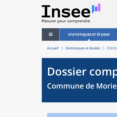
STATISTIQUES ET ÉTUDES
Dossi
Accueil
Statistiques et études
Dossier comp
Commune de Morien