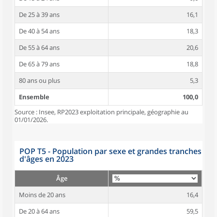
De 25 à 39 ans
16,1
De 40 à 54 ans
18,3
De 55 à 64 ans
20,6
De 65 à 79 ans
18,8
80 ans ou plus
5,3
Ensemble
100,0
Source : Insee, RP2023 exploitation principale, géographie au
01/01/2026.
POP T5 - Population par sexe et grandes tranches
d'âges en 2023
Âge
Moins de 20 ans
16,4
De 20 à 64 ans
59,5