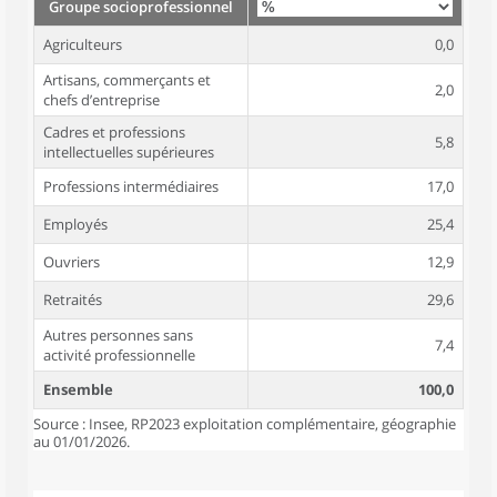
Groupe socioprofessionnel
Agriculteurs
0,0
Artisans, commerçants et
2,0
chefs d’entreprise
Cadres et professions
5,8
intellectuelles supérieures
Professions intermédiaires
17,0
Employés
25,4
Ouvriers
12,9
Retraités
29,6
Autres personnes sans
7,4
activité professionnelle
Ensemble
100,0
Source : Insee, RP2023 exploitation complémentaire, géographie
au 01/01/2026.