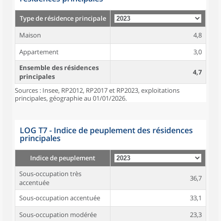
Type de résidence principale
Maison
4,8
Appartement
3,0
Ensemble des résidences
4,7
principales
Sources : Insee, RP2012, RP2017 et RP2023, exploitations
principales, géographie au 01/01/2026.
LOG T7 - Indice de peuplement des résidences
principales
Indice de peuplement
Sous-occupation très
36,7
accentuée
Sous-occupation accentuée
33,1
Sous-occupation modérée
23,3