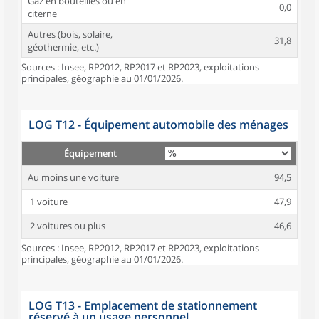
Gaz en bouteilles ou en
0,0
citerne
Autres (bois, solaire,
31,8
géothermie, etc.)
Sources : Insee, RP2012, RP2017 et RP2023, exploitations
principales, géographie au 01/01/2026.
LOG T12 - Équipement automobile des ménages
Équipement
Au moins une voiture
94,5
1 voiture
47,9
2 voitures ou plus
46,6
Sources : Insee, RP2012, RP2017 et RP2023, exploitations
principales, géographie au 01/01/2026.
LOG T13 - Emplacement de stationnement
réservé à un usage personnel