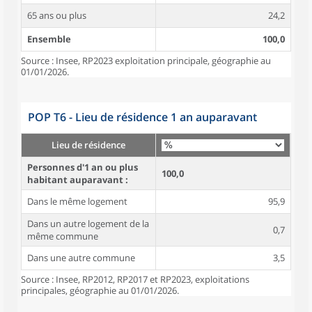
65 ans ou plus
24,2
Ensemble
100,0
Source : Insee, RP2023 exploitation principale, géographie au
01/01/2026.
POP T6 - Lieu de résidence 1 an auparavant
Lieu de résidence
Personnes d'1 an ou plus
100,0
habitant auparavant :
Dans le même logement
95,9
Dans un autre logement de la
0,7
même commune
Dans une autre commune
3,5
Source : Insee, RP2012, RP2017 et RP2023, exploitations
principales, géographie au 01/01/2026.