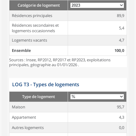
Catégorie de logement
Résidences principales
89,9
Résidences secondaires et
5,4
logements occasionnels
Logements vacants
4,7
Ensemble
100,0
Sources : Insee, RP2012, RP2017 et RP2023, exploitations
principales, géographie au 01/01/2026 .
LOG T3 - Types de logements
Type de logement
Maison
95,7
Appartement
4,3
Autres logements
0,0