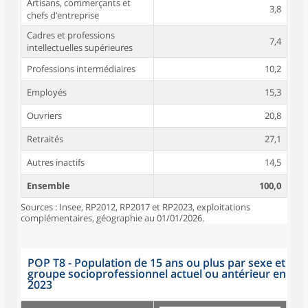
Artisans, commerçants et
3,8
chefs d’entreprise
Cadres et professions
7,4
intellectuelles supérieures
Professions intermédiaires
10,2
Employés
15,3
Ouvriers
20,8
Retraités
27,1
Autres inactifs
14,5
Ensemble
100,0
Sources : Insee, RP2012, RP2017 et RP2023, exploitations
complémentaires, géographie au 01/01/2026.
POP T8 - Population de 15 ans ou plus par sexe et
groupe socioprofessionnel actuel ou antérieur en
2023