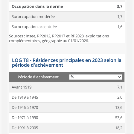
Occupation dans la norme
3,7
Suroccupation modérée
1,7
Suroccupation accentuée
1,6
Sources : Insee, RP2012, RP2017 et RP2023, exploitations
complémentaires, géographie au 01/01/2026.
LOG T8 - Résidences principales en 2023 selon la
période d'achèvement
Période d'achèvement
Avant 1919
7,1
De 1919 à 1945
2,0
De 1946 à 1970
13,6
De 1971 à 1990
53,6
De 1991 à 2005
18,2