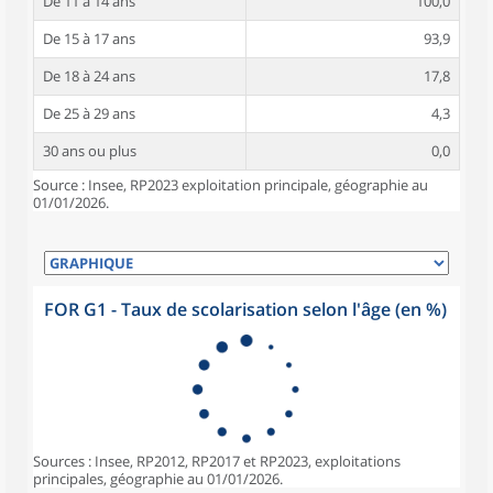
De 11 à 14 ans
100,0
De 15 à 17 ans
93,9
De 18 à 24 ans
17,8
De 25 à 29 ans
4,3
30 ans ou plus
0,0
Source : Insee, RP2023 exploitation principale, géographie au
01/01/2026.
FOR G1 - Taux de scolarisation selon l'âge (en %)
Sources : Insee, RP2012, RP2017 et RP2023, exploitations
principales, géographie au 01/01/2026.