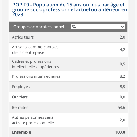
POP T9 - Population de 15 ans ou plus par âge et
groupe socioprofessionnel actuel ou antérieur en
2023
Groupe socioprofessionnel
Agriculteurs
2,0
Artisans, commerçants et
4,2
chefs d’entreprise
Cadres et professions
8,5
intellectuelles supérieures
Professions intermédiaires
8,2
Employés
8,5
Ouvriers
8,0
Retraités
58,6
Autres personnes sans
2,0
activité professionnelle
Ensemble
100,0