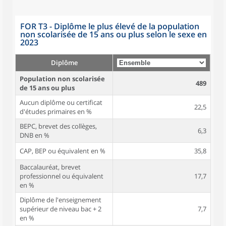
FOR T3 - Diplôme le plus élevé de la population
non scolarisée de 15 ans ou plus selon le sexe en
2023
Diplôme
Population non scolarisée
489
de 15 ans ou plus
Aucun diplôme ou certificat
22,5
d'études primaires en %
BEPC, brevet des collèges,
6,3
DNB en %
CAP, BEP ou équivalent en %
35,8
Baccalauréat, brevet
professionnel ou équivalent
17,7
en %
Diplôme de l'enseignement
supérieur de niveau bac + 2
7,7
en %