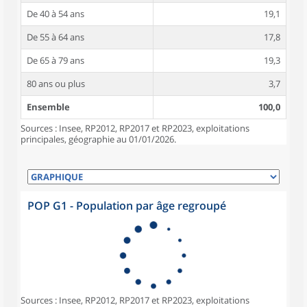
De 40 à 54 ans
19,1
De 55 à 64 ans
17,8
De 65 à 79 ans
19,3
80 ans ou plus
3,7
Ensemble
100,0
Sources : Insee, RP2012, RP2017 et RP2023, exploitations
principales, géographie au 01/01/2026.
POP G1 - Population par âge regroupé
Sources : Insee, RP2012, RP2017 et RP2023, exploitations