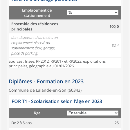
Emplacement de
stationnement
Ensemble des résidences
100,0
principales
dont disposant d'au moins un
emplacement réservé au
82,4
stationnement (box, garage,
place de parking)
Sources : Insee, RP2012, RP2017 et RP2023, exploitations
principales, géographie au 01/01/2026.
Diplômes - Formation en 2023
Commune de Lalande-en-Son (60343)
FOR T1 - Scolarisation selon l'âge en 2023
Âge
De 2 à 5 ans
25