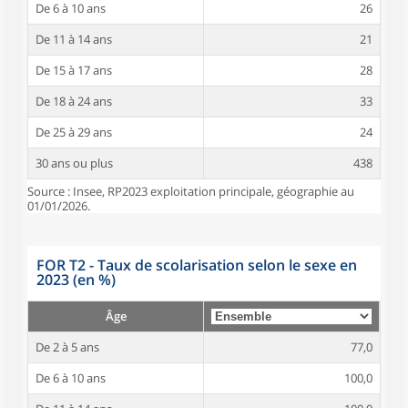
De 6 à 10 ans
26
De 11 à 14 ans
21
De 15 à 17 ans
28
De 18 à 24 ans
33
De 25 à 29 ans
24
30 ans ou plus
438
Source : Insee, RP2023 exploitation principale, géographie au
01/01/2026.
FOR T2 - Taux de scolarisation selon le sexe en
2023 (en %)
Âge
De 2 à 5 ans
77,0
De 6 à 10 ans
100,0