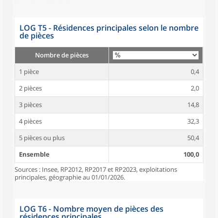
LOG T5 - Résidences principales selon le nombre
de pièces
Nombre de pièces
1 pièce
0,4
2 pièces
2,0
3 pièces
14,8
4 pièces
32,3
5 pièces ou plus
50,4
Ensemble
100,0
Sources : Insee, RP2012, RP2017 et RP2023, exploitations
principales, géographie au 01/01/2026.
LOG T6 - Nombre moyen de pièces des
résidences principales