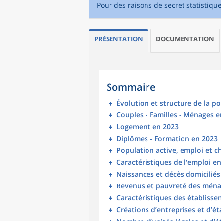
Pour des raisons de secret statistiqu
PRÉSENTATION
DOCUMENTATION
Sommaire
Évolution et structure de la p
Couples - Familles - Ménages e
Logement en 2023
Diplômes - Formation en 2023
Population active, emploi et 
Caractéristiques de l'emploi e
Naissances et décès domicilié
Revenus et pauvreté des ména
Caractéristiques des établisse
Créations d’entreprises et d’é