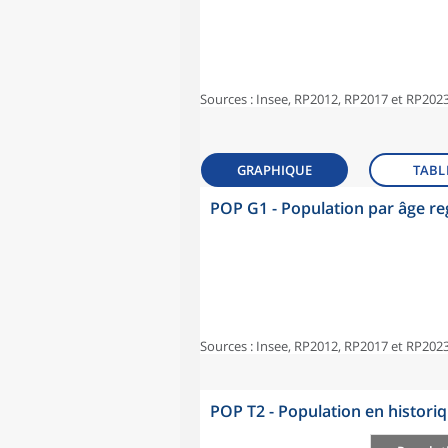
Sources : Insee, RP2012, RP2017 et RP2023
GRAPHIQUE
TABL
POP G1 - Population par âge r
Sources : Insee, RP2012, RP2017 et RP2023
POP T2 - Population en histori