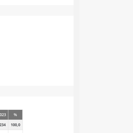
023
%
234
100,0