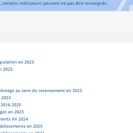
e, certains indicateurs peuvent ne pas être renseignés.
opulation en 2023
n 2023
chômage au sens du recensement en 2023
n 2023
s 2016-2025
ges en 2023
ments fin 2024
tablissements en 2025