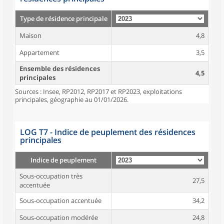
Type de résidence principale
Maison
4,8
Appartement
3,5
Ensemble des résidences
4,5
principales
Sources : Insee, RP2012, RP2017 et RP2023, exploitations
principales, géographie au 01/01/2026.
LOG T7 - Indice de peuplement des résidences
principales
Indice de peuplement
Sous-occupation très
27,5
accentuée
Sous-occupation accentuée
34,2
Sous-occupation modérée
24,8