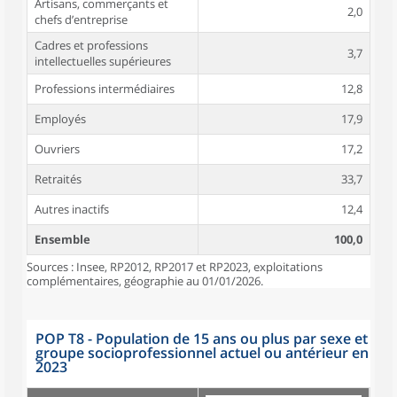
Artisans, commerçants et
2,0
chefs d’entreprise
Cadres et professions
3,7
intellectuelles supérieures
Professions intermédiaires
12,8
Employés
17,9
Ouvriers
17,2
Retraités
33,7
Autres inactifs
12,4
Ensemble
100,0
Sources : Insee, RP2012, RP2017 et RP2023, exploitations
complémentaires, géographie au 01/01/2026.
POP T8 - Population de 15 ans ou plus par sexe et
groupe socioprofessionnel actuel ou antérieur en
2023