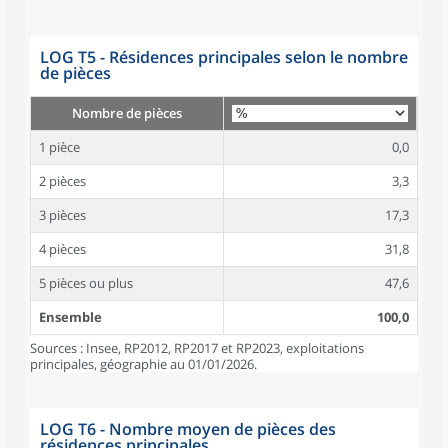
LOG T5 - Résidences principales selon le nombre
de pièces
Nombre de pièces
1 pièce
0,0
2 pièces
3,3
3 pièces
17,3
4 pièces
31,8
5 pièces ou plus
47,6
Ensemble
100,0
Sources : Insee, RP2012, RP2017 et RP2023, exploitations
principales, géographie au 01/01/2026.
LOG T6 - Nombre moyen de pièces des
résidences principales