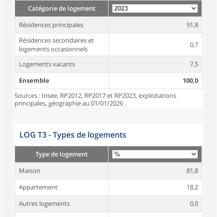
Catégorie de logement
Résidences principales
91,8
Résidences secondaires et
0,7
logements occasionnels
Logements vacants
7,5
Ensemble
100,0
Sources : Insee, RP2012, RP2017 et RP2023, exploitations
principales, géographie au 01/01/2026 .
LOG T3 - Types de logements
Type de logement
Maison
81,8
Appartement
18,2
Autres logements
0,0