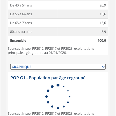
De 40 à 54 ans
20,9
De 55 à 64 ans
13,6
De 65 à 79 ans
15,6
80 ans ou plus
5,9
Ensemble
100,0
Sources : Insee, RP2012, RP2017 et RP2023, exploitations
principales, géographie au 01/01/2026.
POP G1 - Population par âge regroupé
Sources : Insee, RP2012, RP2017 et RP2023, exploitations