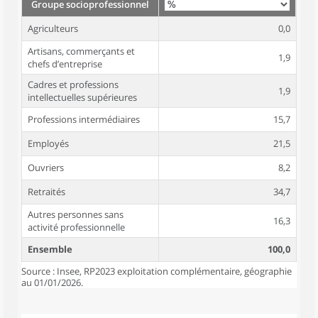
Groupe socioprofessionnel
Agriculteurs
0,0
Artisans, commerçants et
1,9
chefs d’entreprise
Cadres et professions
1,9
intellectuelles supérieures
Professions intermédiaires
15,7
Employés
21,5
Ouvriers
8,2
Retraités
34,7
Autres personnes sans
16,3
activité professionnelle
Ensemble
100,0
Source : Insee, RP2023 exploitation complémentaire, géographie
au 01/01/2026.