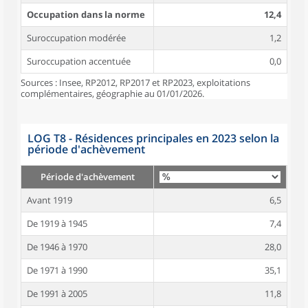
Occupation dans la norme
12,4
Suroccupation modérée
1,2
Suroccupation accentuée
0,0
Sources : Insee, RP2012, RP2017 et RP2023, exploitations
complémentaires, géographie au 01/01/2026.
LOG T8 - Résidences principales en 2023 selon la
période d'achèvement
Période d'achèvement
Avant 1919
6,5
De 1919 à 1945
7,4
De 1946 à 1970
28,0
De 1971 à 1990
35,1
De 1991 à 2005
11,8