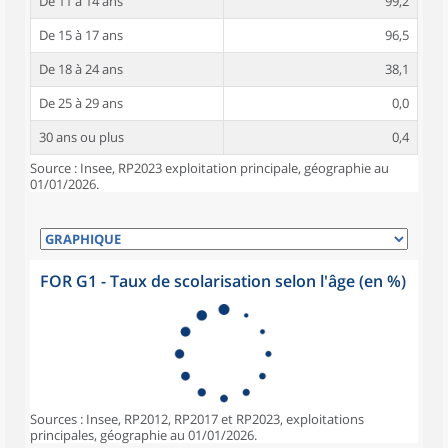
De 11 à 14 ans
99,2
De 15 à 17 ans
96,5
De 18 à 24 ans
38,1
De 25 à 29 ans
0,0
30 ans ou plus
0,4
Source : Insee, RP2023 exploitation principale, géographie au
01/01/2026.
FOR G1 - Taux de scolarisation selon l'âge (en %)
Sources : Insee, RP2012, RP2017 et RP2023, exploitations
principales, géographie au 01/01/2026.