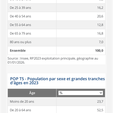
De 25 à 39 ans
16,2
De 40 à 54 ans
20,6
De 55 à 64 ans
12,8
De 65 à 79 ans
16,8
80 ans ou plus
7,0
Ensemble
100,0
Source : Insee, RP2023 exploitation principale, géographie au
01/01/2026.
POP T5 - Population par sexe et grandes tranches
d'âges en 2023
Âge
Moins de 20 ans
23,7
De 20 à 64 ans
52,5