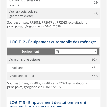
Gaz en bouteilles ou en
0,9
citerne
Autres (bois, solaire,
14,5
géothermie, etc.)
Sources : Insee, RP2012, RP2017 et RP2023, exploitations
principales, géographie au 01/01/2026.
LOG T12 - Équipement automobile des ménages
Équipement
Au moins une voiture
90,4
1 voiture
45,1
2 voitures ou plus
45,3
Sources : Insee, RP2012, RP2017 et RP2023, exploitations
principales, géographie au 01/01/2026.
LOG T13 - Emplacement de stationnement
réservé à un usage personnel