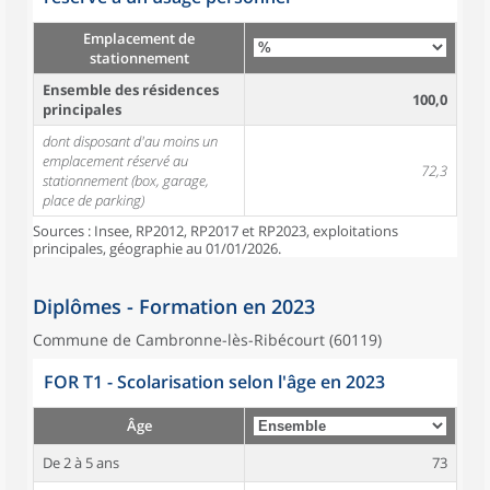
Emplacement de
stationnement
Ensemble des résidences
100,0
principales
dont disposant d'au moins un
emplacement réservé au
72,3
stationnement (box, garage,
place de parking)
Sources : Insee, RP2012, RP2017 et RP2023, exploitations
principales, géographie au 01/01/2026.
Diplômes - Formation en 2023
Commune de Cambronne-lès-Ribécourt (60119)
FOR T1 - Scolarisation selon l'âge en 2023
Âge
De 2 à 5 ans
73