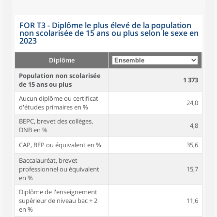
FOR T3 - Diplôme le plus élevé de la population
non scolarisée de 15 ans ou plus selon le sexe en
2023
Diplôme
Population non scolarisée
1 373
de 15 ans ou plus
Aucun diplôme ou certificat
24,0
d'études primaires en %
BEPC, brevet des collèges,
4,8
DNB en %
CAP, BEP ou équivalent en %
35,6
Baccalauréat, brevet
professionnel ou équivalent
15,7
en %
Diplôme de l'enseignement
supérieur de niveau bac + 2
11,6
en %