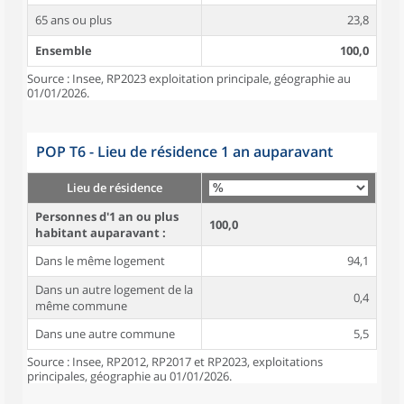
65 ans ou plus
23,8
Ensemble
100,0
Source : Insee, RP2023 exploitation principale, géographie au
01/01/2026.
POP T6 - Lieu de résidence 1 an auparavant
Lieu de résidence
Personnes d'1 an ou plus
100,0
habitant auparavant :
Dans le même logement
94,1
Dans un autre logement de la
0,4
même commune
Dans une autre commune
5,5
Source : Insee, RP2012, RP2017 et RP2023, exploitations
principales, géographie au 01/01/2026.