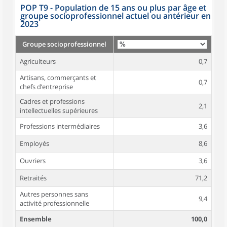
POP T9 - Population de 15 ans ou plus par âge et
groupe socioprofessionnel actuel ou antérieur en
2023
Groupe socioprofessionnel
Agriculteurs
0,7
Artisans, commerçants et
0,7
chefs d’entreprise
Cadres et professions
2,1
intellectuelles supérieures
Professions intermédiaires
3,6
Employés
8,6
Ouvriers
3,6
Retraités
71,2
Autres personnes sans
9,4
activité professionnelle
Ensemble
100,0