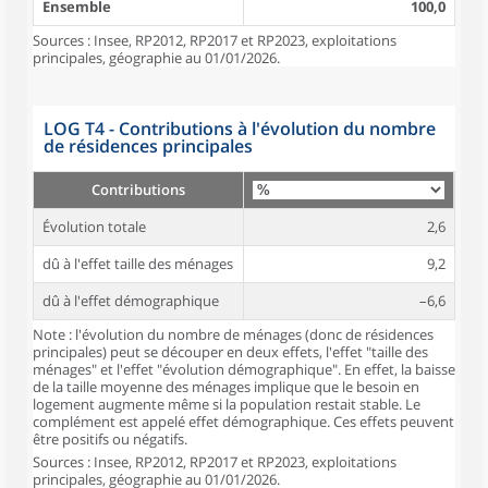
Ensemble
100,0
Sources : Insee, RP2012, RP2017 et RP2023, exploitations
principales, géographie au 01/01/2026.
LOG T4 - Contributions à l'évolution du nombre
de résidences principales
Contributions
Évolution totale
2,6
dû à l'effet taille des ménages
9,2
dû à l'effet démographique
–6,6
Note : l'évolution du nombre de ménages (donc de résidences
principales) peut se découper en deux effets, l'effet "taille des
ménages" et l'effet "évolution démographique". En effet, la baisse
de la taille moyenne des ménages implique que le besoin en
logement augmente même si la population restait stable. Le
complément est appelé effet démographique. Ces effets peuvent
être positifs ou négatifs.
Sources : Insee, RP2012, RP2017 et RP2023, exploitations
principales, géographie au 01/01/2026.