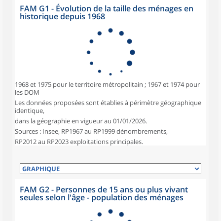
FAM G1 - Évolution de la taille des ménages en
historique depuis 1968
1968 et 1975 pour le territoire métropolitain ; 1967 et 1974 pour
les DOM
Les données proposées sont établies à périmètre géographique
identique,
dans la géographie en vigueur au 01/01/2026.
Sources : Insee, RP1967 au RP1999 dénombrements,
RP2012 au RP2023 exploitations principales.
FAM G2 - Personnes de 15 ans ou plus vivant
seules selon l'âge - population des ménages