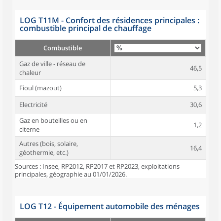
LOG T11M - Confort des résidences principales :
combustible principal de chauffage
Combustible
Gaz de ville - réseau de
46,5
chaleur
Fioul (mazout)
5,3
Electricité
30,6
Gaz en bouteilles ou en
1,2
citerne
Autres (bois, solaire,
16,4
géothermie, etc.)
Sources : Insee, RP2012, RP2017 et RP2023, exploitations
principales, géographie au 01/01/2026.
LOG T12 - Équipement automobile des ménages