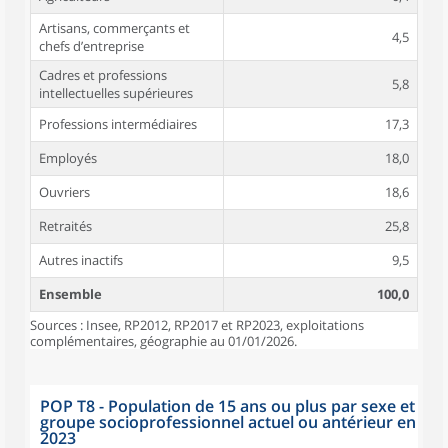
Artisans, commerçants et
4,5
chefs d’entreprise
Cadres et professions
5,8
intellectuelles supérieures
Professions intermédiaires
17,3
Employés
18,0
Ouvriers
18,6
Retraités
25,8
Autres inactifs
9,5
Ensemble
100,0
Sources : Insee, RP2012, RP2017 et RP2023, exploitations
complémentaires, géographie au 01/01/2026.
POP T8 - Population de 15 ans ou plus par sexe et
groupe socioprofessionnel actuel ou antérieur en
2023