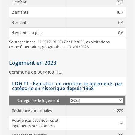
1 enfant
25,7
2 enfants
18,7
3 enfants
6,4
4 enfants ou plus
0,6
Sources : Insee, RP2012, RP2017 et RP2023, exploitations
complémentaires, géographie au 01/01/2026.
Logement en 2023
Commune de Bury (60116)
LOG T1 - Évolution du nombre de logements par
catégorie en historique depuis 1968
Catégorie de logement
Résidences principales
1 229
Résidences secondaires et
24
logements occasionnels