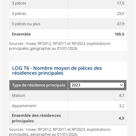
3 pièces
17,0
4 pièces
29,0
5 pièces ou plus
47,9
Ensemble
100,0
Sources : Insee, RP2012, RP2017 et RP2023, exploitations
principales, géographie au 01/01/2026.
LOG T6 - Nombre moyen de pièces des
résidences principales
Type de résidence principale
Maison
4,7
Appartement
3,2
Ensemble des résidences
4,5
principales
Sources : Insee, RP2012, RP2017 et RP2023, exploitations
principales, géographie au 01/01/2026.