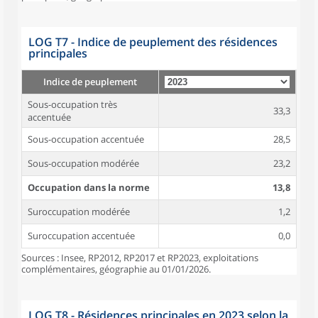
LOG T7 - Indice de peuplement des résidences
principales
Indice de peuplement
Sous-occupation très
33,3
accentuée
Sous-occupation accentuée
28,5
Sous-occupation modérée
23,2
Occupation dans la norme
13,8
Suroccupation modérée
1,2
Suroccupation accentuée
0,0
Sources : Insee, RP2012, RP2017 et RP2023, exploitations
complémentaires, géographie au 01/01/2026.
LOG T8 - Résidences principales en 2023 selon la