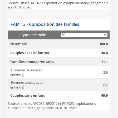
Source : Insee, RP2023 exploitation complémentaire, géographie
au 01/01/2026.
FAM T3 - Composition des familles
Type de famille
Ensemble
100,0
Couples avec enfant(s)
48,0
Familles monoparentales
11,1
Hommes seuls avec
2,9
enfant(s)
Femmes seules avec
8,2
enfant(s)
Couples sans enfant
40,9
Sources : Insee, RP2012, RP2017 et RP2023, exploitations
complémentaires, géographie au 01/01/2026.