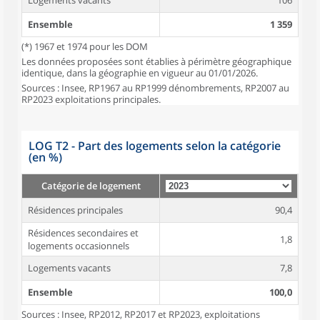
Logements vacants
106
Ensemble
1 359
(*) 1967 et 1974 pour les DOM
Les données proposées sont établies à périmètre géographique
identique, dans la géographie en vigueur au 01/01/2026.
Sources : Insee, RP1967 au RP1999 dénombrements, RP2007 au
RP2023 exploitations principales.
LOG T2 - Part des logements selon la catégorie
(en %)
Catégorie de logement
Résidences principales
90,4
Résidences secondaires et
1,8
logements occasionnels
Logements vacants
7,8
Ensemble
100,0
Sources : Insee, RP2012, RP2017 et RP2023, exploitations