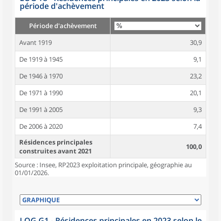
période d'achèvement
Période d'achèvement
Avant 1919
30,9
De 1919 à 1945
9,1
De 1946 à 1970
23,2
De 1971 à 1990
20,1
De 1991 à 2005
9,3
De 2006 à 2020
7,4
Résidences principales
100,0
construites avant 2021
Source : Insee, RP2023 exploitation principale, géographie au
01/01/2026.
LOG G1 - Résidences principales en 2023 selon le