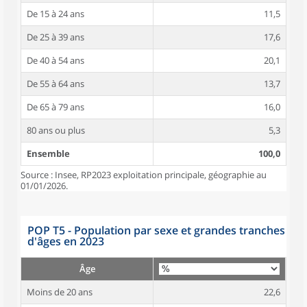
De 15 à 24 ans
11,5
De 25 à 39 ans
17,6
De 40 à 54 ans
20,1
De 55 à 64 ans
13,7
De 65 à 79 ans
16,0
80 ans ou plus
5,3
Ensemble
100,0
Source : Insee, RP2023 exploitation principale, géographie au
01/01/2026.
POP T5 - Population par sexe et grandes tranches
d'âges en 2023
Âge
Moins de 20 ans
22,6