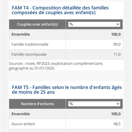
FAM T4 - Composition détaillée des familles
composées de couples avec enfant(s)
Couples avec enfant(s)
Ensemble
100,0
Famille traditionnelle
89,0
Famille recomposée
11,0
Sources : Insee, RP2023, exploitation complémentaire,
géographie au 01/01/2026.
FAM T5 - Familles selon le nombre d'enfants âgés
de moins de 25 ans
Nombre d'enfants
Ensemble
100,0
Aucun enfant
48,5