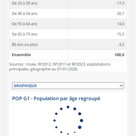
De 25 à 39 ans
17,3
De 40 à 54 ans
20,7
De 55 à 64 ans
14,0
De 65 à 79 ans
15,3
80 ans ou plus
4,2
Ensemble
100,0
Sources : Insee, RP2012, RP2017 et RP2023, exploitations
principales, géographie au 01/01/2026.
POP G1 - Population par âge regroupé