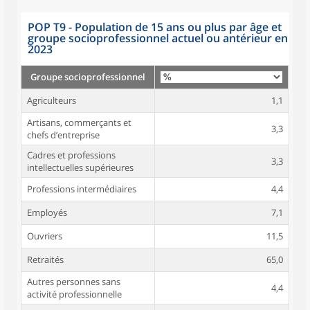
POP T9 - Population de 15 ans ou plus par âge et
groupe socioprofessionnel actuel ou antérieur en
2023
Groupe socioprofessionnel
Agriculteurs
1,1
Artisans, commerçants et
3,3
chefs d’entreprise
Cadres et professions
3,3
intellectuelles supérieures
Professions intermédiaires
4,4
Employés
7,1
Ouvriers
11,5
Retraités
65,0
Autres personnes sans
4,4
activité professionnelle