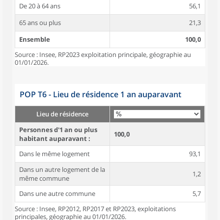
De 20 à 64 ans
56,1
65 ans ou plus
21,3
Ensemble
100,0
Source : Insee, RP2023 exploitation principale, géographie au
01/01/2026.
POP T6 - Lieu de résidence 1 an auparavant
Lieu de résidence
Personnes d'1 an ou plus
100,0
habitant auparavant :
Dans le même logement
93,1
Dans un autre logement de la
1,2
même commune
Dans une autre commune
5,7
Source : Insee, RP2012, RP2017 et RP2023, exploitations
principales, géographie au 01/01/2026.