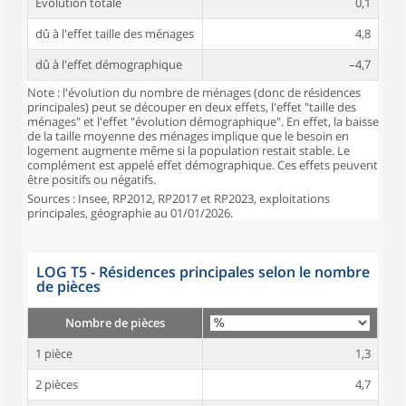
Évolution totale
0,1
dû à l'effet taille des ménages
4,8
dû à l'effet démographique
–4,7
Note : l'évolution du nombre de ménages (donc de résidences
principales) peut se découper en deux effets, l'effet "taille des
ménages" et l'effet "évolution démographique". En effet, la baisse
de la taille moyenne des ménages implique que le besoin en
logement augmente même si la population restait stable. Le
complément est appelé effet démographique. Ces effets peuvent
être positifs ou négatifs.
Sources : Insee, RP2012, RP2017 et RP2023, exploitations
principales, géographie au 01/01/2026.
LOG T5 - Résidences principales selon le nombre
de pièces
Nombre de pièces
1 pièce
1,3
2 pièces
4,7