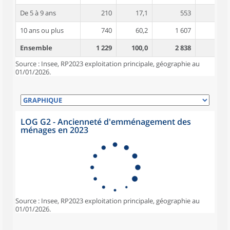
De 5 à 9 ans
210
17,1
553
4,2
10 ans ou plus
740
60,2
1 607
4,6
Ensemble
1 229
100,0
2 838
4,5
Source : Insee, RP2023 exploitation principale, géographie au
01/01/2026.
LOG G2 - Ancienneté d'emménagement des
ménages en 2023
Source : Insee, RP2023 exploitation principale, géographie au
01/01/2026.