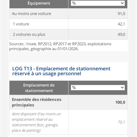
Équipement
Au moins une voiture
91,0
1 voiture
42,1
2 voitures ou plus
49,0
Sources : Insee, RP2012, RP2017 et RP2023, exploitations
principales, géographie au 01/01/2026.
LOG T13 - Emplacement de stationnement
réservé à un usage personnel
Emplacement de
stationnement
Ensemble des résidences
100,0
principales
dont disposant d'au moins un
emplacement réservé au
70,1
stationnement (box, garage,
place de parking)