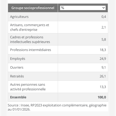
Groupe socioprofessionnel
Agriculteurs
0,4
Artisans, commerçants et
2,1
chefs d’entreprise
Cadres et professions
5,8
intellectuelles supérieures
Professions intermédiaires
18,3
Employés
24,9
Ouvriers
9,1
Retraités
26,1
Autres personnes sans
13,3
activité professionnelle
Ensemble
100,0
Source : Insee, RP2023 exploitation complémentaire, géographie
au 01/01/2026.