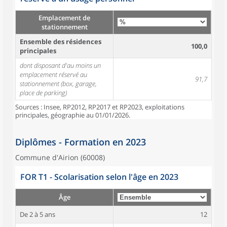
Emplacement de
stationnement
Ensemble des résidences
100,0
principales
dont disposant d'au moins un
emplacement réservé au
91,7
stationnement (box, garage,
place de parking)
Sources : Insee, RP2012, RP2017 et RP2023, exploitations
principales, géographie au 01/01/2026.
Diplômes - Formation en 2023
Commune d'Airion (60008)
FOR T1 - Scolarisation selon l'âge en 2023
Âge
De 2 à 5 ans
12