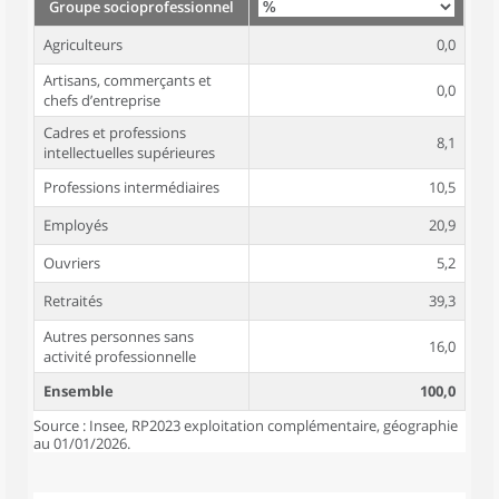
Groupe socioprofessionnel
Agriculteurs
0,0
Artisans, commerçants et
0,0
chefs d’entreprise
Cadres et professions
8,1
intellectuelles supérieures
Professions intermédiaires
10,5
Employés
20,9
Ouvriers
5,2
Retraités
39,3
Autres personnes sans
16,0
activité professionnelle
Ensemble
100,0
Source : Insee, RP2023 exploitation complémentaire, géographie
au 01/01/2026.