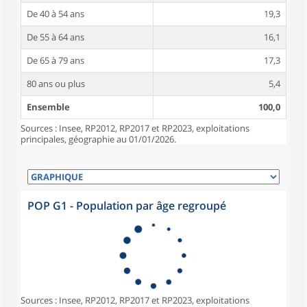
De 40 à 54 ans
19,3
De 55 à 64 ans
16,1
De 65 à 79 ans
17,3
80 ans ou plus
5,4
Ensemble
100,0
Sources : Insee, RP2012, RP2017 et RP2023, exploitations
principales, géographie au 01/01/2026.
POP G1 - Population par âge regroupé
Sources : Insee, RP2012, RP2017 et RP2023, exploitations