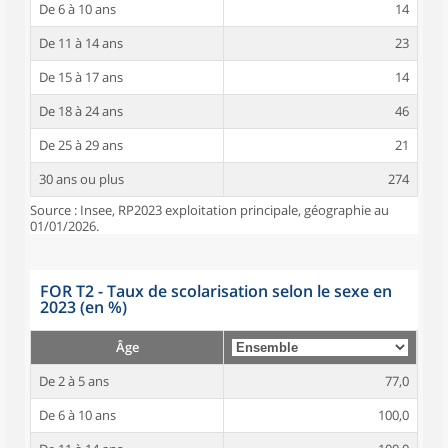
De 6 à 10 ans
14
De 11 à 14 ans
23
De 15 à 17 ans
14
De 18 à 24 ans
46
De 25 à 29 ans
21
30 ans ou plus
274
Source : Insee, RP2023 exploitation principale, géographie au
01/01/2026.
FOR T2 - Taux de scolarisation selon le sexe en
2023 (en %)
Âge
De 2 à 5 ans
77,0
De 6 à 10 ans
100,0