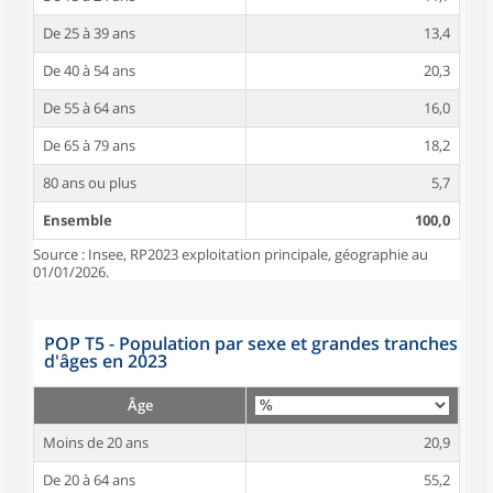
De 25 à 39 ans
13,4
De 40 à 54 ans
20,3
De 55 à 64 ans
16,0
De 65 à 79 ans
18,2
80 ans ou plus
5,7
Ensemble
100,0
Source : Insee, RP2023 exploitation principale, géographie au
01/01/2026.
POP T5 - Population par sexe et grandes tranches
d'âges en 2023
Âge
Moins de 20 ans
20,9
De 20 à 64 ans
55,2