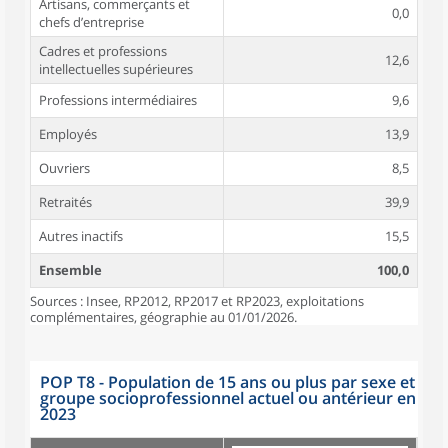
Artisans, commerçants et
0,0
chefs d’entreprise
Cadres et professions
12,6
intellectuelles supérieures
Professions intermédiaires
9,6
Employés
13,9
Ouvriers
8,5
Retraités
39,9
Autres inactifs
15,5
Ensemble
100,0
Sources : Insee, RP2012, RP2017 et RP2023, exploitations
complémentaires, géographie au 01/01/2026.
POP T8 - Population de 15 ans ou plus par sexe et
groupe socioprofessionnel actuel ou antérieur en
2023