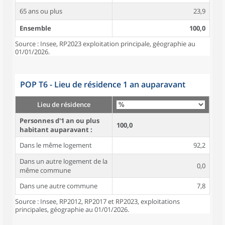
65 ans ou plus
23,9
Ensemble
100,0
Source : Insee, RP2023 exploitation principale, géographie au
01/01/2026.
POP T6 - Lieu de résidence 1 an auparavant
Lieu de résidence
Personnes d'1 an ou plus
100,0
habitant auparavant :
Dans le même logement
92,2
Dans un autre logement de la
0,0
même commune
Dans une autre commune
7,8
Source : Insee, RP2012, RP2017 et RP2023, exploitations
principales, géographie au 01/01/2026.