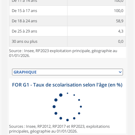
De 11 à 14 ans
100,0
De 15 à 17 ans
100,0
De 18 à 24 ans
58,9
De 25 à 29 ans
4,3
30 ans ou plus
0,0
Source : Insee, RP2023 exploitation principale, géographie au
01/01/2026.
FOR G1 - Taux de scolarisation selon l'âge (en %)
Sources : Insee, RP2012, RP2017 et RP2023, exploitations
principales, géographie au 01/01/2026.