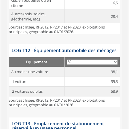
Gaz en bouteilles ou en
6,5
citerne
Autres (bois, solaire,
28,4
géothermie, etc.)
Sources : Insee, RP2012, RP2017 et RP2023, exploitations
principales, géographie au 01/01/2026.
LOG T12 - Équipement automobile des ménages
Équipement
Au moins une voiture
98,1
1 voiture
39,3
2 voitures ou plus
58,9
Sources : Insee, RP2012, RP2017 et RP2023, exploitations
principales, géographie au 01/01/2026.
LOG T13 - Emplacement de stationnement
réservé à un usage personnel