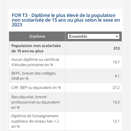
FOR T3 - Diplôme le plus élevé de la population
non scolarisée de 15 ans ou plus selon le sexe en
2023
Diplôme
Population non scolarisée
313
de 15 ans ou plus
Aucun diplôme ou certificat
14,7
d'études primaires en %
BEPC, brevet des collèges,
4,1
DNB en %
CAP, BEP ou équivalent en %
27,2
Baccalauréat, brevet
professionnel ou équivalent
19,3
en %
Diplôme de l'enseignement
supérieur de niveau bac + 2
12,1
en %