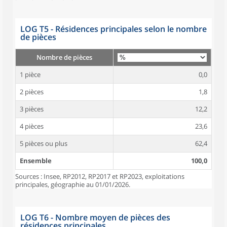
LOG T5 - Résidences principales selon le nombre
de pièces
Nombre de pièces
1 pièce
0,0
2 pièces
1,8
3 pièces
12,2
4 pièces
23,6
5 pièces ou plus
62,4
Ensemble
100,0
Sources : Insee, RP2012, RP2017 et RP2023, exploitations
principales, géographie au 01/01/2026.
LOG T6 - Nombre moyen de pièces des
résidences principales