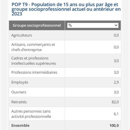
POP T9 - Population de 15 ans ou plus par âge et
groupe socioprofessionnel actuel ou antérieur en
2023
Groupe socioprofessionnel
Agriculteurs
0,0
Artisans, commerçants et
0,0
chefs d’entreprise
Cadres et professions
3,0
intellectuelles supérieures
Professions intermédiaires
3,0
Employés
2,9
Ouvriers
3,0
Retraités
82,0
Autres personnes sans
6,1
activité professionnelle
Ensemble
100,0