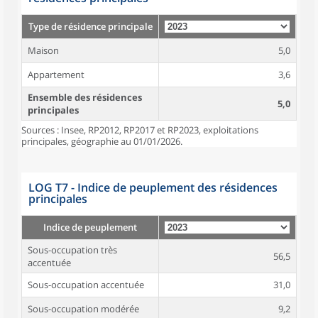
Type de résidence principale
Maison
5,0
Appartement
3,6
Ensemble des résidences
5,0
principales
Sources : Insee, RP2012, RP2017 et RP2023, exploitations
principales, géographie au 01/01/2026.
LOG T7 - Indice de peuplement des résidences
principales
Indice de peuplement
Sous-occupation très
56,5
accentuée
Sous-occupation accentuée
31,0
Sous-occupation modérée
9,2