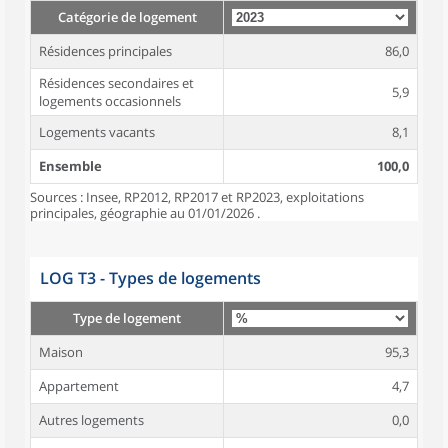
Catégorie de logement
Résidences principales
86,0
Résidences secondaires et
5,9
logements occasionnels
Logements vacants
8,1
Ensemble
100,0
Sources : Insee, RP2012, RP2017 et RP2023, exploitations
principales, géographie au 01/01/2026 .
LOG T3 - Types de logements
Type de logement
Maison
95,3
Appartement
4,7
Autres logements
0,0