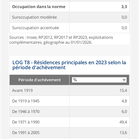
Occupation dans la norme
3,3
Suroccupation modérée
0,0
Suroccupation accentuée
0,0
Sources : Insee, RP2012, RP2017 et RP2023, exploitations
complémentaires, géographie au 01/01/2026.
LOG T8 - Résidences principales en 2023 selon la
période d'achèvement
Période d'achèvement
Avant 1919
15,4
De 1919 à 1945
4,8
De 1946 à 1970
6,0
De 1971 à 1990
49,4
De 1991 à 2005
13,6