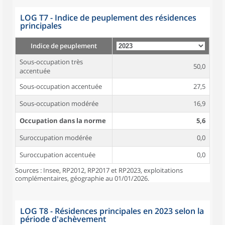
LOG T7 - Indice de peuplement des résidences
principales
Indice de peuplement
Sous-occupation très
50,0
accentuée
Sous-occupation accentuée
27,5
Sous-occupation modérée
16,9
Occupation dans la norme
5,6
Suroccupation modérée
0,0
Suroccupation accentuée
0,0
Sources : Insee, RP2012, RP2017 et RP2023, exploitations
complémentaires, géographie au 01/01/2026.
LOG T8 - Résidences principales en 2023 selon la
période d'achèvement