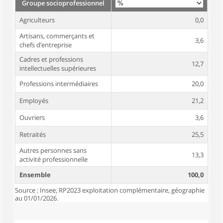
Groupe socioprofessionnel
Agriculteurs
0,0
Artisans, commerçants et
3,6
chefs d’entreprise
Cadres et professions
12,7
intellectuelles supérieures
Professions intermédiaires
20,0
Employés
21,2
Ouvriers
3,6
Retraités
25,5
Autres personnes sans
13,3
activité professionnelle
Ensemble
100,0
Source : Insee, RP2023 exploitation complémentaire, géographie
au 01/01/2026.