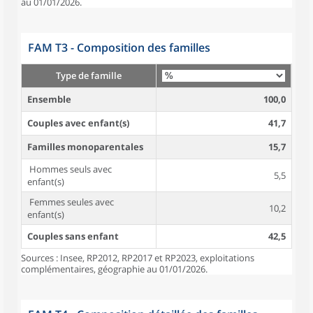
au 01/01/2026.
FAM T3 - Composition des familles
Type de famille
Ensemble
100,0
Couples avec enfant(s)
41,7
Familles monoparentales
15,7
Hommes seuls avec
5,5
enfant(s)
Femmes seules avec
10,2
enfant(s)
Couples sans enfant
42,5
Sources : Insee, RP2012, RP2017 et RP2023, exploitations
complémentaires, géographie au 01/01/2026.