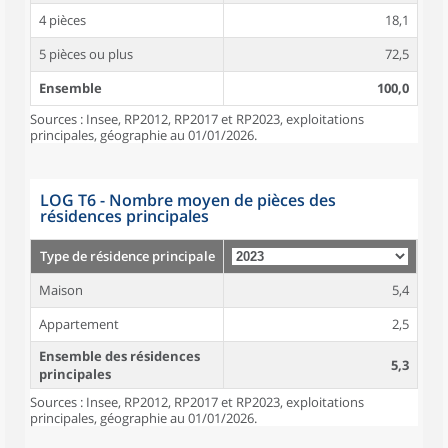
4 pièces
18,1
5 pièces ou plus
72,5
Ensemble
100,0
Sources : Insee, RP2012, RP2017 et RP2023, exploitations
principales, géographie au 01/01/2026.
LOG T6 - Nombre moyen de pièces des
résidences principales
Type de résidence principale
Maison
5,4
Appartement
2,5
Ensemble des résidences
5,3
principales
Sources : Insee, RP2012, RP2017 et RP2023, exploitations
principales, géographie au 01/01/2026.