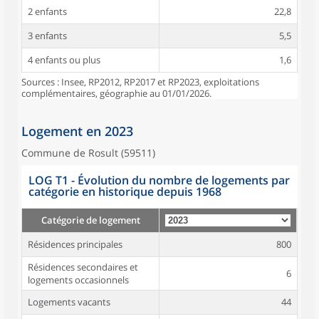
2 enfants
22,8
3 enfants
5,5
4 enfants ou plus
1,6
Sources : Insee, RP2012, RP2017 et RP2023, exploitations
complémentaires, géographie au 01/01/2026.
Logement en 2023
Commune de Rosult (59511)
LOG T1 - Évolution du nombre de logements par
catégorie en historique depuis 1968
Catégorie de logement
Résidences principales
800
Résidences secondaires et
6
logements occasionnels
Logements vacants
44