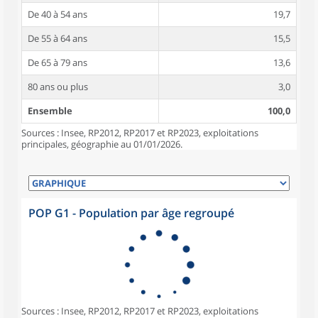
De 40 à 54 ans
19,7
De 55 à 64 ans
15,5
De 65 à 79 ans
13,6
80 ans ou plus
3,0
Ensemble
100,0
Sources : Insee, RP2012, RP2017 et RP2023, exploitations
principales, géographie au 01/01/2026.
POP G1 - Population par âge regroupé
Sources : Insee, RP2012, RP2017 et RP2023, exploitations