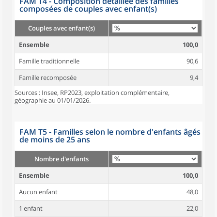
FAM T4 - Composition détaillée des familles
composées de couples avec enfant(s)
Couples avec enfant(s)
Ensemble
100,0
Famille traditionnelle
90,6
Famille recomposée
9,4
Sources : Insee, RP2023, exploitation complémentaire,
géographie au 01/01/2026.
FAM T5 - Familles selon le nombre d'enfants âgés
de moins de 25 ans
Nombre d'enfants
Ensemble
100,0
Aucun enfant
48,0
1 enfant
22,0