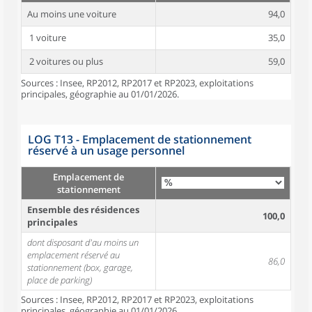
Au moins une voiture
94,0
1 voiture
35,0
2 voitures ou plus
59,0
Sources : Insee, RP2012, RP2017 et RP2023, exploitations
principales, géographie au 01/01/2026.
LOG T13 - Emplacement de stationnement
réservé à un usage personnel
Emplacement de
stationnement
Ensemble des résidences
100,0
principales
dont disposant d'au moins un
emplacement réservé au
86,0
stationnement (box, garage,
place de parking)
Sources : Insee, RP2012, RP2017 et RP2023, exploitations
principales, géographie au 01/01/2026.