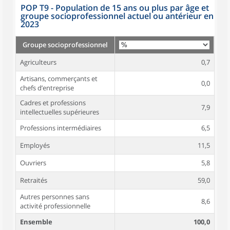
POP T9 - Population de 15 ans ou plus par âge et
groupe socioprofessionnel actuel ou antérieur en
2023
Groupe socioprofessionnel
Agriculteurs
0,7
Artisans, commerçants et
0,0
chefs d’entreprise
Cadres et professions
7,9
intellectuelles supérieures
Professions intermédiaires
6,5
Employés
11,5
Ouvriers
5,8
Retraités
59,0
Autres personnes sans
8,6
activité professionnelle
Ensemble
100,0