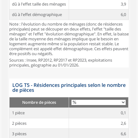
dû à l'effet taille des ménages
3,9
dû à l'effet démographique
6,0
Note : l'évolution du nombre de ménages (donc de résidences
principales) peut se découper en deux effets, l'effet "taille des
ménages" et l'effet "évolution démographique". En effet, la baisse
de la taille moyenne des ménages implique que le besoin en
logement augmente même si la population restait stable. Le
complément est appelé effet démographique. Ces effets peuvent
être positifs ou négatifs.
Sources : Insee, RP2012, RP2017 et RP2023, exploitations
principales, géographie au 01/01/2026.
LOG T5 - Résidences principales selon le nombre
de pièces
Nombre de pièces
1 pièce
0,1
2 pièces
2,6
3 pièces
6,6