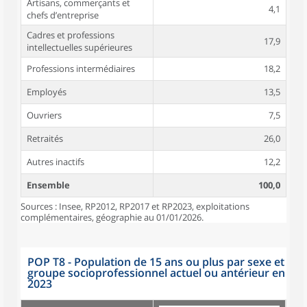
Artisans, commerçants et
4,1
chefs d’entreprise
Cadres et professions
17,9
intellectuelles supérieures
Professions intermédiaires
18,2
Employés
13,5
Ouvriers
7,5
Retraités
26,0
Autres inactifs
12,2
Ensemble
100,0
Sources : Insee, RP2012, RP2017 et RP2023, exploitations
complémentaires, géographie au 01/01/2026.
POP T8 - Population de 15 ans ou plus par sexe et
groupe socioprofessionnel actuel ou antérieur en
2023