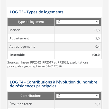
LOG T3 - Types de logements
Type de logement
Maison
97,6
Appartement
2,0
Autres logements
0,4
Ensemble
100,0
Sources : Insee, RP2012, RP2017 et RP2023, exploitations
principales, géographie au 01/01/2026.
LOG T4 - Contributions à l'évolution du nombre
de résidences principales
Contributions
Évolution totale
9,9