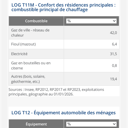
LOG T11M - Confort des résidences principales :
combustible principal de chauffage
Combustible
Gaz de ville - réseau de
42,0
chaleur
Fioul (mazout)
6,4
Electricité
31,5
Gaz en bouteilles ou en
0,8
citerne
Autres (bois, solaire,
19,4
géothermie, etc.)
Sources : Insee, RP2012, RP2017 et RP2023, exploitations
principales, géographie au 01/01/2026.
LOG T12 - Équipement automobile des ménages
Équipement