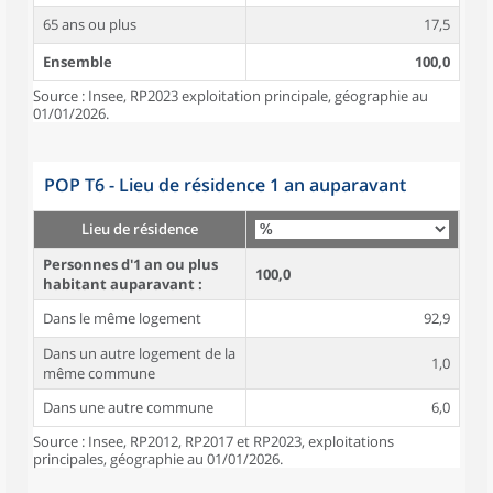
65 ans ou plus
17,5
Ensemble
100,0
Source : Insee, RP2023 exploitation principale, géographie au
01/01/2026.
POP T6 - Lieu de résidence 1 an auparavant
Lieu de résidence
Personnes d'1 an ou plus
100,0
habitant auparavant :
Dans le même logement
92,9
Dans un autre logement de la
1,0
même commune
Dans une autre commune
6,0
Source : Insee, RP2012, RP2017 et RP2023, exploitations
principales, géographie au 01/01/2026.