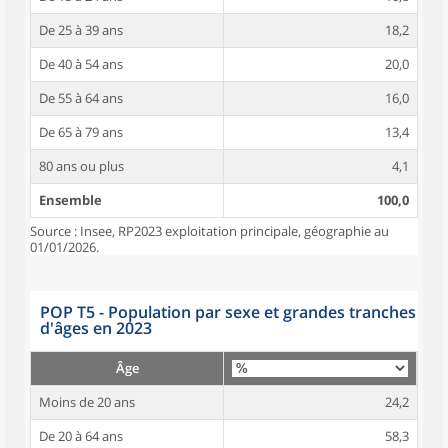
De 25 à 39 ans
18,2
De 40 à 54 ans
20,0
De 55 à 64 ans
16,0
De 65 à 79 ans
13,4
80 ans ou plus
4,1
Ensemble
100,0
Source : Insee, RP2023 exploitation principale, géographie au
01/01/2026.
POP T5 - Population par sexe et grandes tranches
d'âges en 2023
Âge
Moins de 20 ans
24,2
De 20 à 64 ans
58,3