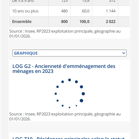
De 5 à 9 ans
123
15,4
372
5,4
10 ans ou plus
480
60,0
1 144
5,4
Ensemble
800
100,0
2 022
5,3
Source : Insee, RP2023 exploitation principale, géographie au
01/01/2026.
LOG G2 - Ancienneté d'emménagement des
ménages en 2023
Source : Insee, RP2023 exploitation principale, géographie au
01/01/2026.