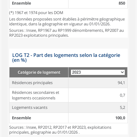
Ensemble
850
(*) 1967 et 1974 pour les DOM
Les données proposées sont établies à périmètre géographique
identique, dans la géographie en vigueur au 01/01/2026.
Sources : Insee, RP1967 au RP1999 dénombrements, RP2007 au
RP2023 exploitations principales.
LOG T2 - Part des logements selon la catégorie
(en %)
Catégorie de logement
Résidences principales
94,1
Résidences secondaires et
0,7
logements occasionnels
Logements vacants
5,2
Ensemble
100,0
Sources : Insee, RP2012, RP2017 et RP2023, exploitations
principales, géographie au 01/01/2026 .