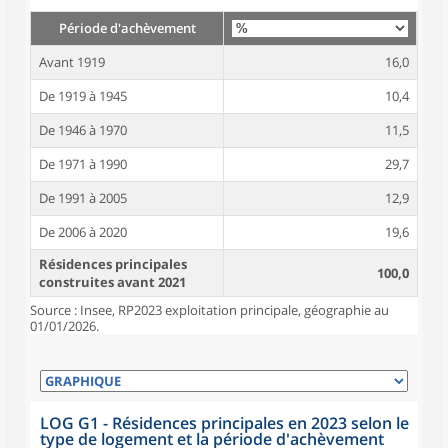
Période d'achèvement
Avant 1919
16,0
De 1919 à 1945
10,4
De 1946 à 1970
11,5
De 1971 à 1990
29,7
De 1991 à 2005
12,9
De 2006 à 2020
19,6
Résidences principales
100,0
construites avant 2021
Source : Insee, RP2023 exploitation principale, géographie au
01/01/2026.
LOG G1 - Résidences principales en 2023 selon le
type de logement et la période d'achèvement