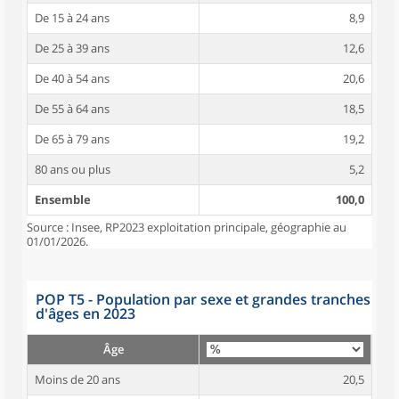
De 15 à 24 ans
8,9
De 25 à 39 ans
12,6
De 40 à 54 ans
20,6
De 55 à 64 ans
18,5
De 65 à 79 ans
19,2
80 ans ou plus
5,2
Ensemble
100,0
Source : Insee, RP2023 exploitation principale, géographie au
01/01/2026.
POP T5 - Population par sexe et grandes tranches
d'âges en 2023
Âge
Moins de 20 ans
20,5