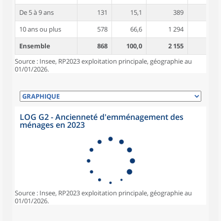
De 5 à 9 ans
131
15,1
389
5,4
10 ans ou plus
578
66,6
1 294
5,8
Ensemble
868
100,0
2 155
5,6
Source : Insee, RP2023 exploitation principale, géographie au
01/01/2026.
LOG G2 - Ancienneté d'emménagement des
ménages en 2023
Source : Insee, RP2023 exploitation principale, géographie au
01/01/2026.