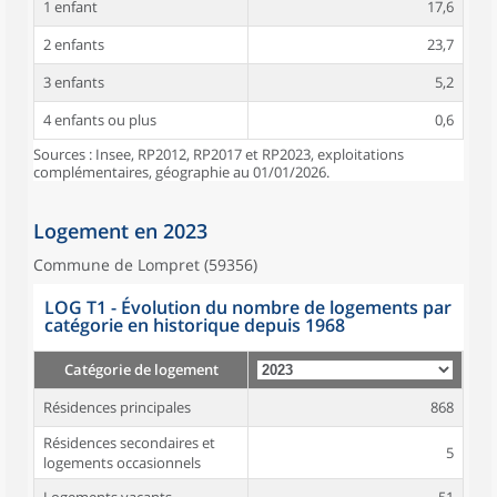
1 enfant
17,6
2 enfants
23,7
3 enfants
5,2
4 enfants ou plus
0,6
Sources : Insee, RP2012, RP2017 et RP2023, exploitations
complémentaires, géographie au 01/01/2026.
Logement en 2023
Commune de Lompret (59356)
LOG T1 - Évolution du nombre de logements par
catégorie en historique depuis 1968
Catégorie de logement
Résidences principales
868
Résidences secondaires et
5
logements occasionnels