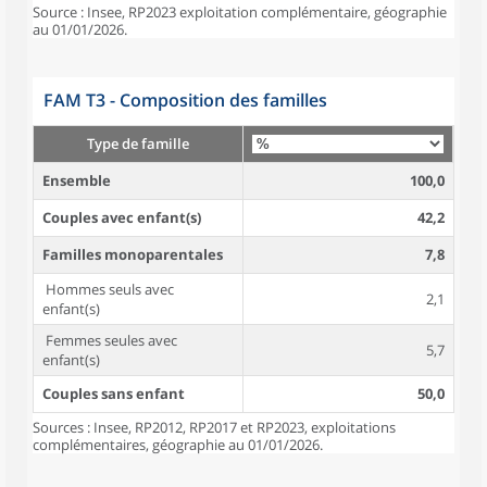
Source : Insee, RP2023 exploitation complémentaire, géographie
au 01/01/2026.
FAM T3 - Composition des familles
Type de famille
Ensemble
100,0
Couples avec enfant(s)
42,2
Familles monoparentales
7,8
Hommes seuls avec
2,1
enfant(s)
Femmes seules avec
5,7
enfant(s)
Couples sans enfant
50,0
Sources : Insee, RP2012, RP2017 et RP2023, exploitations
complémentaires, géographie au 01/01/2026.