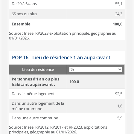
De 20 à 64 ans
55,1
65 ans ou plus
24,3
Ensemble
100,0
Source : Insee, RP2023 exploitation principale, géographie au
01/01/2026.
POP T6 - Lieu de résidence 1 an auparavant
Lieu de résidence
Personnes d'1 an ou plus
100,0
habitant auparavant :
Dans le même logement
92,5
Dans un autre logement de la
1,6
même commune
Dans une autre commune
5,9
Source : Insee, RP2012, RP2017 et RP2023, exploitations
principales, géographie au 01/01/2026.