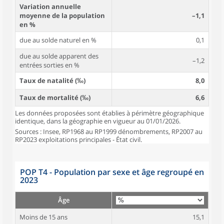
Variation annuelle
moyenne de la population
–1,1
en %
due au solde naturel en %
0,1
due au solde apparent des
–1,2
entrées sorties en %
Taux de natalité (‰)
8,0
Taux de mortalité (‰)
6,6
Les données proposées sont établies à périmètre géographique
identique, dans la géographie en vigueur au 01/01/2026.
Sources : Insee, RP1968 au RP1999 dénombrements, RP2007 au
RP2023 exploitations principales - État civil.
POP T4 - Population par sexe et âge regroupé en
2023
Âge
Moins de 15 ans
15,1