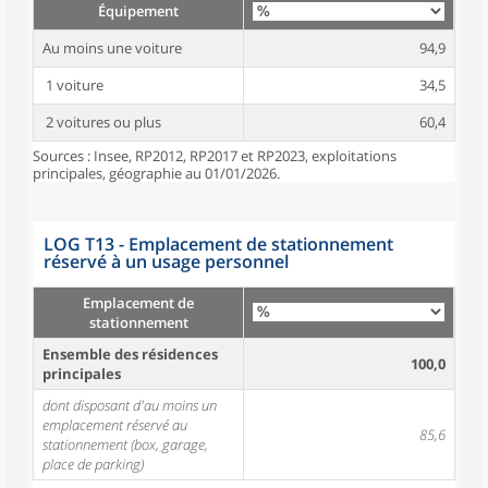
Équipement
Au moins une voiture
94,9
1 voiture
34,5
2 voitures ou plus
60,4
Sources : Insee, RP2012, RP2017 et RP2023, exploitations
principales, géographie au 01/01/2026.
LOG T13 - Emplacement de stationnement
réservé à un usage personnel
Emplacement de
stationnement
Ensemble des résidences
100,0
principales
dont disposant d'au moins un
emplacement réservé au
85,6
stationnement (box, garage,
place de parking)