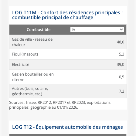
LOG T11M - Confort des résidences principales :
combustible principal de chauffage
Combustible
Gaz de ville - réseau de
48,0
chaleur
Fioul (mazout)
5,3
Electricité
39,0
Gaz en bouteilles ou en
0,5
citerne
Autres (bois, solaire,
7,2
géothermie, etc.)
Sources : Insee, RP2012, RP2017 et RP2023, exploitations
principales, géographie au 01/01/2026.
LOG T12 - Équipement automobile des ménages