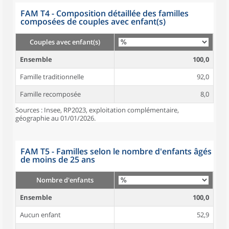
FAM T4 - Composition détaillée des familles
composées de couples avec enfant(s)
Couples avec enfant(s)
Ensemble
100,0
Famille traditionnelle
92,0
Famille recomposée
8,0
Sources : Insee, RP2023, exploitation complémentaire,
géographie au 01/01/2026.
FAM T5 - Familles selon le nombre d'enfants âgés
de moins de 25 ans
Nombre d'enfants
Ensemble
100,0
Aucun enfant
52,9