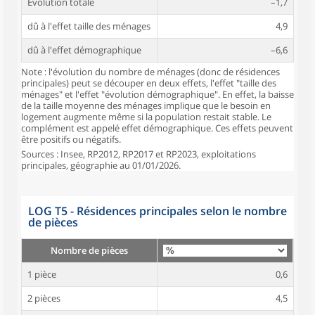
Évolution totale
–1,7
dû à l'effet taille des ménages
4,9
dû à l'effet démographique
–6,6
Note : l'évolution du nombre de ménages (donc de résidences
principales) peut se découper en deux effets, l'effet "taille des
ménages" et l'effet "évolution démographique". En effet, la baisse
de la taille moyenne des ménages implique que le besoin en
logement augmente même si la population restait stable. Le
complément est appelé effet démographique. Ces effets peuvent
être positifs ou négatifs.
Sources : Insee, RP2012, RP2017 et RP2023, exploitations
principales, géographie au 01/01/2026.
LOG T5 - Résidences principales selon le nombre
de pièces
Nombre de pièces
1 pièce
0,6
2 pièces
4,5