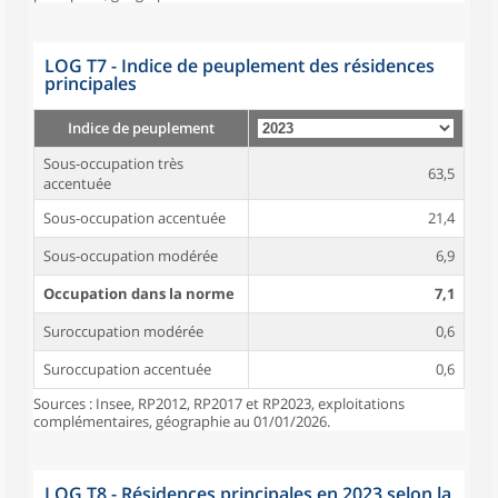
LOG T7 - Indice de peuplement des résidences
principales
Indice de peuplement
Sous-occupation très
63,5
accentuée
Sous-occupation accentuée
21,4
Sous-occupation modérée
6,9
Occupation dans la norme
7,1
Suroccupation modérée
0,6
Suroccupation accentuée
0,6
Sources : Insee, RP2012, RP2017 et RP2023, exploitations
complémentaires, géographie au 01/01/2026.
LOG T8 - Résidences principales en 2023 selon la