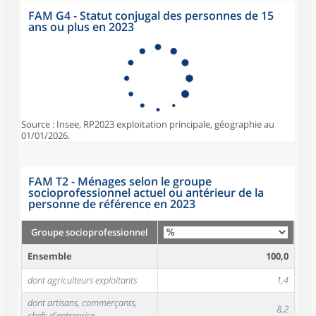
FAM G4 - Statut conjugal des personnes de 15
ans ou plus en 2023
Source : Insee, RP2023 exploitation principale, géographie au
01/01/2026.
FAM T2 - Ménages selon le groupe
socioprofessionnel actuel ou antérieur de la
personne de référence en 2023
Groupe socioprofessionnel
Ensemble
100,0
dont agriculteurs exploitants
1,4
dont artisans, commerçants,
8,2
chefs d'entreprise