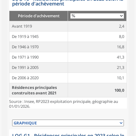
période d'achèvement
Période d'achèvement
Avant 1919
2,4
De 1919 à 1945
8,0
De 1946 à 1970
16,8
De 1971 à 1990
41,3
De 1991 à 2005
21,3
De 2006 à 2020
10,1
Résidences principales
100,0
construites avant 2021
Source : Insee, RP2023 exploitation principale, géographie au
01/01/2026.
LOG G1 - Résidences principales en 2023 selon le