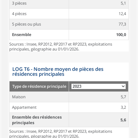
3 pièces
5,1
4 pièces
12,4
5 pièces ou plus
77,3
Ensemble
100,0
Sources : Insee, RP2012, RP2017 et RP2023, exploitations
principales, géographie au 01/01/2026.
LOG T6 - Nombre moyen de pièces des
résidences principales
Type de résidence principale
Maison
5,7
Appartement
3,2
Ensemble des résidences
5,6
principales
Sources : Insee, RP2012, RP2017 et RP2023, exploitations
principales, géographie au 01/01/2026.