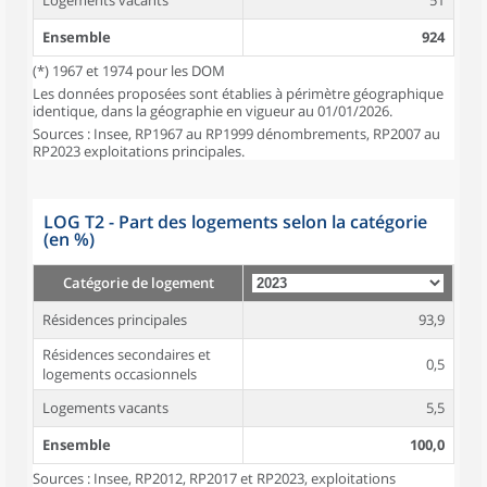
Logements vacants
51
Ensemble
924
(*) 1967 et 1974 pour les DOM
Les données proposées sont établies à périmètre géographique
identique, dans la géographie en vigueur au 01/01/2026.
Sources : Insee, RP1967 au RP1999 dénombrements, RP2007 au
RP2023 exploitations principales.
LOG T2 - Part des logements selon la catégorie
(en %)
Catégorie de logement
Résidences principales
93,9
Résidences secondaires et
0,5
logements occasionnels
Logements vacants
5,5
Ensemble
100,0
Sources : Insee, RP2012, RP2017 et RP2023, exploitations