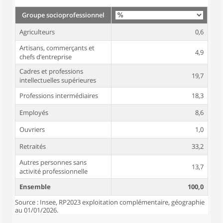
Groupe socioprofessionnel
Agriculteurs
0,6
Artisans, commerçants et
4,9
chefs d’entreprise
Cadres et professions
19,7
intellectuelles supérieures
Professions intermédiaires
18,3
Employés
8,6
Ouvriers
1,0
Retraités
33,2
Autres personnes sans
13,7
activité professionnelle
Ensemble
100,0
Source : Insee, RP2023 exploitation complémentaire, géographie
au 01/01/2026.