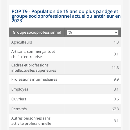
POP T9 - Population de 15 ans ou plus par âge et
groupe socioprofessionnel actuel ou antérieur en
2023
Groupe socioprofessionnel
Agriculteurs
1,3
Artisans, commerçants et
3,1
chefs d’entreprise
Cadres et professions
11,6
intellectuelles supérieures
Professions intermédiaires
9,9
Employés
3,1
Ouvriers
0,6
Retraités
67,3
Autres personnes sans
3,1
activité professionnelle