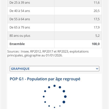
De 25 à 39 ans
11,6
De 40 à 54 ans
20,5
De 55 à 64 ans
17,5
De 65 à 79 ans
17,9
80 ans ou plus
5,2
Ensemble
100,0
Sources : Insee, RP2012, RP2017 et RP2023, exploitations
principales, géographie au 01/01/2026.
POP G1 - Population par âge regroupé