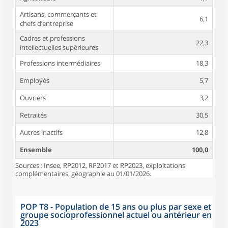
Artisans, commerçants et
6,1
chefs d’entreprise
Cadres et professions
22,3
intellectuelles supérieures
Professions intermédiaires
18,3
Employés
5,7
Ouvriers
3,2
Retraités
30,5
Autres inactifs
12,8
Ensemble
100,0
Sources : Insee, RP2012, RP2017 et RP2023, exploitations
complémentaires, géographie au 01/01/2026.
POP T8 - Population de 15 ans ou plus par sexe et
groupe socioprofessionnel actuel ou antérieur en
2023