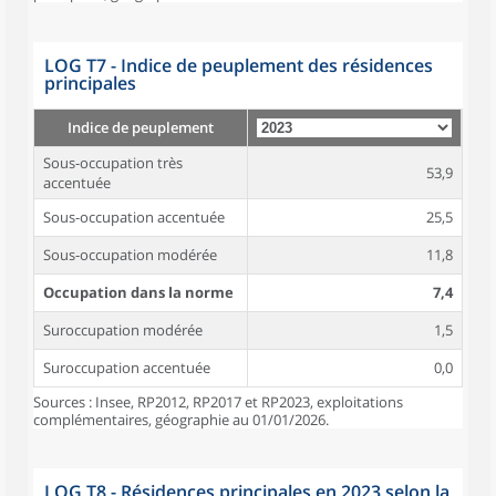
LOG T7 - Indice de peuplement des résidences
principales
Indice de peuplement
Sous-occupation très
53,9
accentuée
Sous-occupation accentuée
25,5
Sous-occupation modérée
11,8
Occupation dans la norme
7,4
Suroccupation modérée
1,5
Suroccupation accentuée
0,0
Sources : Insee, RP2012, RP2017 et RP2023, exploitations
complémentaires, géographie au 01/01/2026.
LOG T8 - Résidences principales en 2023 selon la