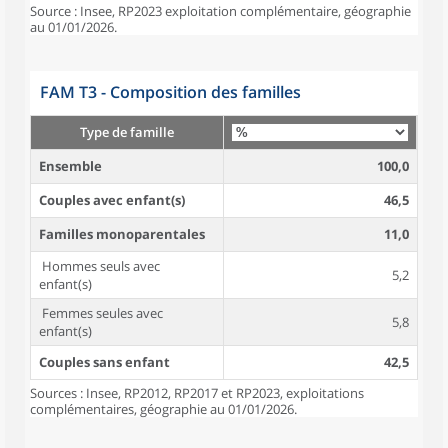
Source : Insee, RP2023 exploitation complémentaire, géographie
au 01/01/2026.
FAM T3 - Composition des familles
Type de famille
Ensemble
100,0
Couples avec enfant(s)
46,5
Familles monoparentales
11,0
Hommes seuls avec
5,2
enfant(s)
Femmes seules avec
5,8
enfant(s)
Couples sans enfant
42,5
Sources : Insee, RP2012, RP2017 et RP2023, exploitations
complémentaires, géographie au 01/01/2026.