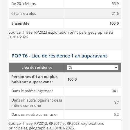
De 20 à 64 ans
55,9
65 ans ou plus
21,6
Ensemble
100,0
Source : Insee, RP2023 exploitation principale, géographie au
01/01/2026.
POP T6 - Lieu de résidence 1 an auparavant
Lieu de résidence
Personnes d'1 an ou plus
100,0
habitant auparavant :
Dans le même logement
94,1
Dans un autre logement de la
0,7
même commune
Dans une autre commune
5,2
Source : Insee, RP2012, RP2017 et RP2023, exploitations
principales, géographie au 01/01/2026.