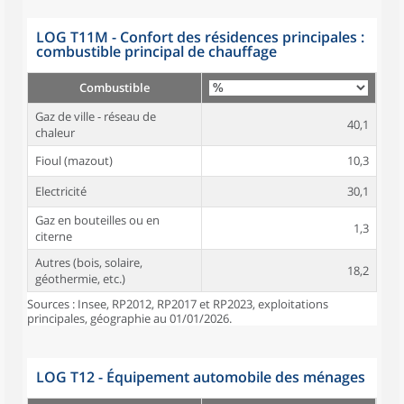
LOG T11M - Confort des résidences principales :
combustible principal de chauffage
Combustible
Gaz de ville - réseau de
40,1
chaleur
Fioul (mazout)
10,3
Electricité
30,1
Gaz en bouteilles ou en
1,3
citerne
Autres (bois, solaire,
18,2
géothermie, etc.)
Sources : Insee, RP2012, RP2017 et RP2023, exploitations
principales, géographie au 01/01/2026.
LOG T12 - Équipement automobile des ménages