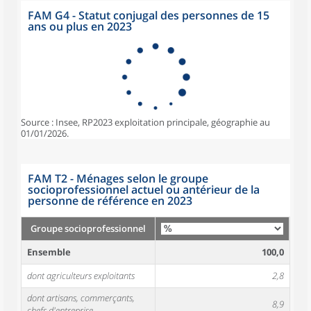
FAM G4 - Statut conjugal des personnes de 15
ans ou plus en 2023
Source : Insee, RP2023 exploitation principale, géographie au
01/01/2026.
FAM T2 - Ménages selon le groupe
socioprofessionnel actuel ou antérieur de la
personne de référence en 2023
Groupe socioprofessionnel
Ensemble
100,0
dont agriculteurs exploitants
2,8
dont artisans, commerçants,
8,9
chefs d'entreprise