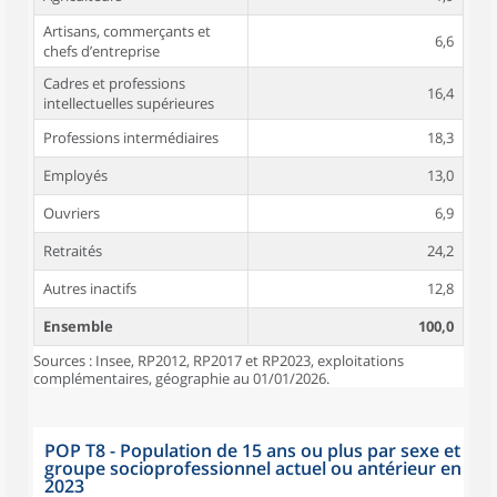
Artisans, commerçants et
6,6
chefs d’entreprise
Cadres et professions
16,4
intellectuelles supérieures
Professions intermédiaires
18,3
Employés
13,0
Ouvriers
6,9
Retraités
24,2
Autres inactifs
12,8
Ensemble
100,0
Sources : Insee, RP2012, RP2017 et RP2023, exploitations
complémentaires, géographie au 01/01/2026.
POP T8 - Population de 15 ans ou plus par sexe et
groupe socioprofessionnel actuel ou antérieur en
2023