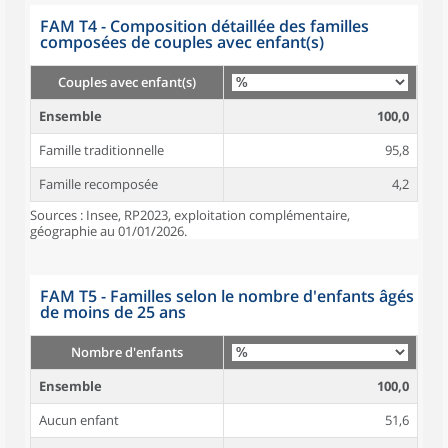
FAM T4 - Composition détaillée des familles
composées de couples avec enfant(s)
Couples avec enfant(s)
Ensemble
100,0
Famille traditionnelle
95,8
Famille recomposée
4,2
Sources : Insee, RP2023, exploitation complémentaire,
géographie au 01/01/2026.
FAM T5 - Familles selon le nombre d'enfants âgés
de moins de 25 ans
Nombre d'enfants
Ensemble
100,0
Aucun enfant
51,6