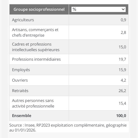
Groupe socioprofessionnel
Agriculteurs
0,9
Artisans, commerçants et
2,8
chefs d’entreprise
Cadres et professions
15,0
intellectuelles supérieures
Professions intermédiaires
19,7
Employés
15,9
Ouvriers
4,2
Retraités
26,2
Autres personnes sans
15,4
activité professionnelle
Ensemble
100,0
Source : Insee, RP2023 exploitation complémentaire, géographie
au 01/01/2026.