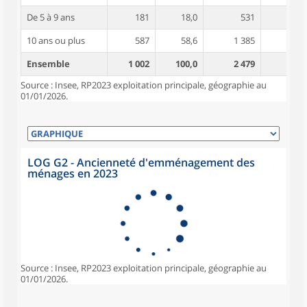
De 5 à 9 ans
181
18,0
531
5,2
10 ans ou plus
587
58,6
1 385
5,7
Ensemble
1 002
100,0
2 479
5,3
Source : Insee, RP2023 exploitation principale, géographie au
01/01/2026.
LOG G2 - Ancienneté d'emménagement des
ménages en 2023
Source : Insee, RP2023 exploitation principale, géographie au
01/01/2026.