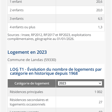
1 enfant
20,6
2 enfants
20,0
3 enfants
6,5
4 enfants ou plus
1,3
Sources : Insee, RP2012, RP2017 et RP2023, exploitations
complémentaires, géographie au 01/01/2026.
Logement en 2023
Commune de Landas (59330)
LOG T1 - Évolution du nombre de logements par
catégorie en historique depuis 1968
Catégorie de logement
Résidences principales
1 002
Résidences secondaires et
27
logements occasionnels