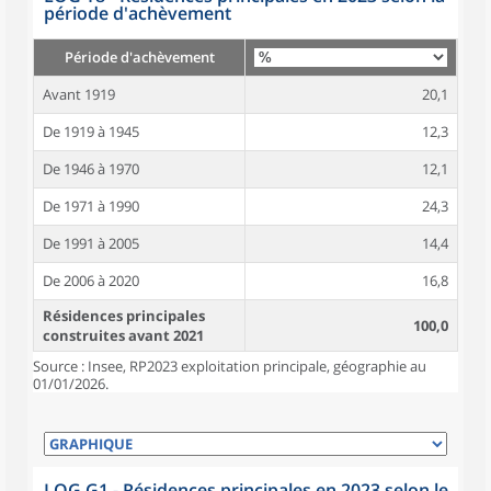
période d'achèvement
Période d'achèvement
Avant 1919
20,1
De 1919 à 1945
12,3
De 1946 à 1970
12,1
De 1971 à 1990
24,3
De 1991 à 2005
14,4
De 2006 à 2020
16,8
Résidences principales
100,0
construites avant 2021
Source : Insee, RP2023 exploitation principale, géographie au
01/01/2026.
LOG G1 - Résidences principales en 2023 selon le