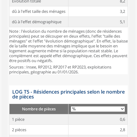
Évolution totale
8,2
dû à l'effet taille des ménages
3,2
dû à l'effet démographique
5,1
Note : l'évolution du nombre de ménages (donc de résidences
principales) peut se découper en deux effets, l'effet "taille des
ménages" et l'effet "évolution démographique". En effet, la baisse
de la taille moyenne des ménages implique que le besoin en
logement augmente même si la population restait stable. Le
complément est appelé effet démographique. Ces effets peuvent
être positifs ou négatifs.
Sources : Insee, RP2012, RP2017 et RP2023, exploitations
principales, géographie au 01/01/2026.
LOG T5 - Résidences principales selon le nombre
de pièces
Nombre de pièces
1 pièce
0,6
2 pièces
2,8