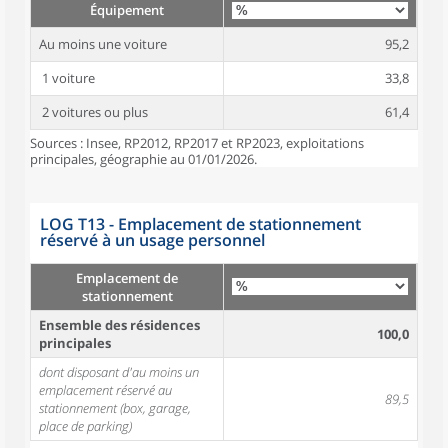
Équipement
Au moins une voiture
95,2
1 voiture
33,8
2 voitures ou plus
61,4
Sources : Insee, RP2012, RP2017 et RP2023, exploitations
principales, géographie au 01/01/2026.
LOG T13 - Emplacement de stationnement
réservé à un usage personnel
Emplacement de
stationnement
Ensemble des résidences
100,0
principales
dont disposant d'au moins un
emplacement réservé au
89,5
stationnement (box, garage,
place de parking)