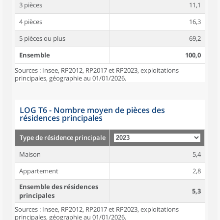
3 pièces
11,1
4 pièces
16,3
5 pièces ou plus
69,2
Ensemble
100,0
Sources : Insee, RP2012, RP2017 et RP2023, exploitations
principales, géographie au 01/01/2026.
LOG T6 - Nombre moyen de pièces des
résidences principales
Type de résidence principale
Maison
5,4
Appartement
2,8
Ensemble des résidences
5,3
principales
Sources : Insee, RP2012, RP2017 et RP2023, exploitations
principales, géographie au 01/01/2026.