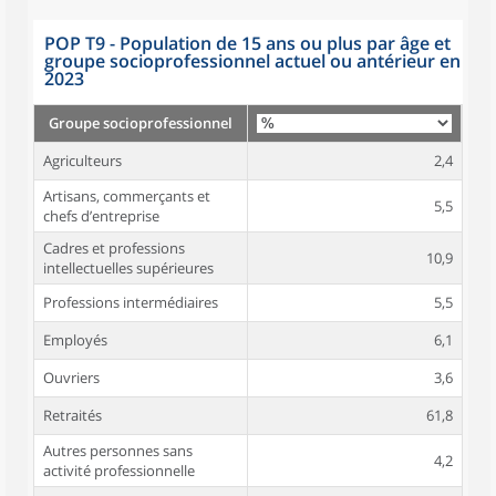
POP T9 - Population de 15 ans ou plus par âge et
groupe socioprofessionnel actuel ou antérieur en
2023
Groupe socioprofessionnel
Agriculteurs
2,4
Artisans, commerçants et
5,5
chefs d’entreprise
Cadres et professions
10,9
intellectuelles supérieures
Professions intermédiaires
5,5
Employés
6,1
Ouvriers
3,6
Retraités
61,8
Autres personnes sans
4,2
activité professionnelle