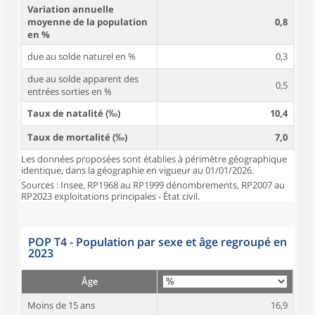
Variation annuelle
moyenne de la population
0,8
en %
due au solde naturel en %
0,3
due au solde apparent des
0,5
entrées sorties en %
Taux de natalité (‰)
10,4
Taux de mortalité (‰)
7,0
Les données proposées sont établies à périmètre géographique
identique, dans la géographie en vigueur au 01/01/2026.
Sources : Insee, RP1968 au RP1999 dénombrements, RP2007 au
RP2023 exploitations principales - État civil.
POP T4 - Population par sexe et âge regroupé en
2023
Âge
Moins de 15 ans
16,9