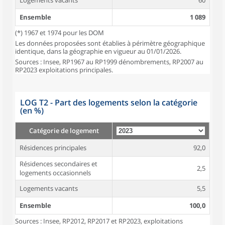
Logements vacants
60
Ensemble
1 089
(*) 1967 et 1974 pour les DOM
Les données proposées sont établies à périmètre géographique
identique, dans la géographie en vigueur au 01/01/2026.
Sources : Insee, RP1967 au RP1999 dénombrements, RP2007 au
RP2023 exploitations principales.
LOG T2 - Part des logements selon la catégorie
(en %)
Catégorie de logement
Résidences principales
92,0
Résidences secondaires et
2,5
logements occasionnels
Logements vacants
5,5
Ensemble
100,0
Sources : Insee, RP2012, RP2017 et RP2023, exploitations