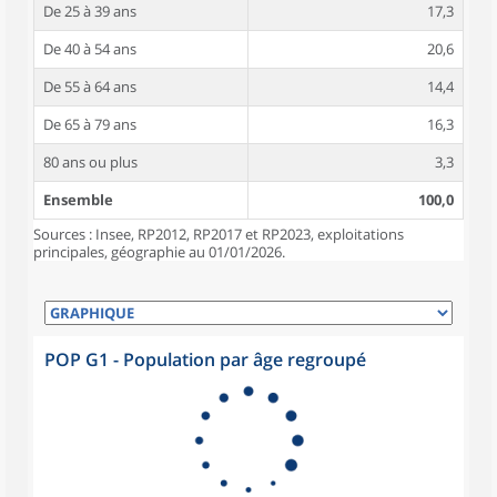
De 25 à 39 ans
17,3
De 40 à 54 ans
20,6
De 55 à 64 ans
14,4
De 65 à 79 ans
16,3
80 ans ou plus
3,3
Ensemble
100,0
Sources : Insee, RP2012, RP2017 et RP2023, exploitations
principales, géographie au 01/01/2026.
POP G1 - Population par âge regroupé