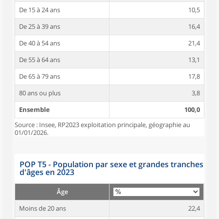
De 15 à 24 ans
10,5
De 25 à 39 ans
16,4
De 40 à 54 ans
21,4
De 55 à 64 ans
13,1
De 65 à 79 ans
17,8
80 ans ou plus
3,8
Ensemble
100,0
Source : Insee, RP2023 exploitation principale, géographie au
01/01/2026.
POP T5 - Population par sexe et grandes tranches
d'âges en 2023
Âge
Moins de 20 ans
22,4