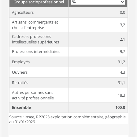
Groupe socioprofessionnel
Agriculteurs
0,0
Artisans, commerçants et
3,2
chefs d’entreprise
Cadres et professions
2,1
intellectuelles supérieures
Professions intermédiaires
9,7
Employés
31,2
Ouvriers
4,3
Retraités
31,1
Autres personnes sans
18,3
activité professionnelle
Ensemble
100,0
Source : Insee, RP2023 exploitation complémentaire, géographie
au 01/01/2026.