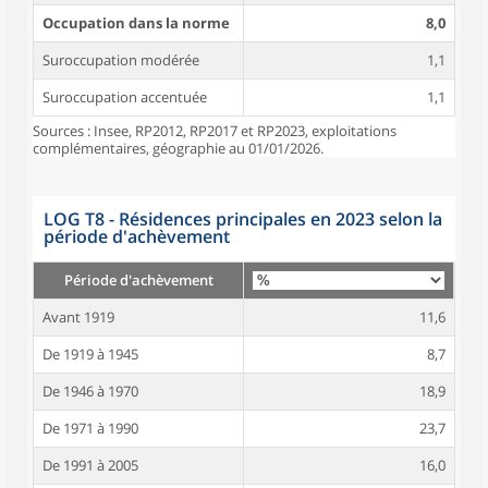
Occupation dans la norme
8,0
Suroccupation modérée
1,1
Suroccupation accentuée
1,1
Sources : Insee, RP2012, RP2017 et RP2023, exploitations
complémentaires, géographie au 01/01/2026.
LOG T8 - Résidences principales en 2023 selon la
période d'achèvement
Période d'achèvement
Avant 1919
11,6
De 1919 à 1945
8,7
De 1946 à 1970
18,9
De 1971 à 1990
23,7
De 1991 à 2005
16,0