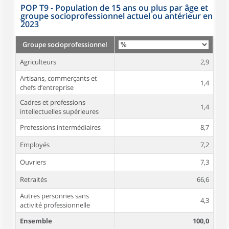
POP T9 - Population de 15 ans ou plus par âge et
groupe socioprofessionnel actuel ou antérieur en
2023
Groupe socioprofessionnel
Agriculteurs
2,9
Artisans, commerçants et
1,4
chefs d’entreprise
Cadres et professions
1,4
intellectuelles supérieures
Professions intermédiaires
8,7
Employés
7,2
Ouvriers
7,3
Retraités
66,6
Autres personnes sans
4,3
activité professionnelle
Ensemble
100,0