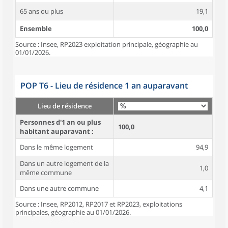
65 ans ou plus
19,1
Ensemble
100,0
Source : Insee, RP2023 exploitation principale, géographie au
01/01/2026.
POP T6 - Lieu de résidence 1 an auparavant
Lieu de résidence
Personnes d'1 an ou plus
100,0
habitant auparavant :
Dans le même logement
94,9
Dans un autre logement de la
1,0
même commune
Dans une autre commune
4,1
Source : Insee, RP2012, RP2017 et RP2023, exploitations
principales, géographie au 01/01/2026.