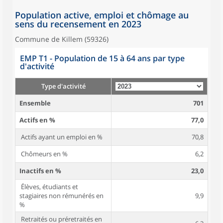
Population active, emploi et chômage au
sens du recensement en 2023
Commune de Killem (59326)
EMP T1 - Population de 15 à 64 ans par type
d'activité
Type d'activité
Ensemble
701
Actifs en %
77,0
Actifs ayant un emploi en %
70,8
Chômeurs en %
6,2
Inactifs en %
23,0
Élèves, étudiants et
stagiaires non rémunérés en
9,9
%
Retraités ou préretraités en