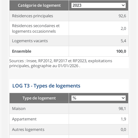
Catégorie de logement
Résidences principales
92,6
Résidences secondaires et
2,0
logements occasionnels
Logements vacants
5,4
Ensemble
100,0
Sources : Insee, RP2012, RP2017 et RP2023, exploitations
principales, géographie au 01/01/2026 .
LOG T3 - Types de logements
Type de logement
Maison
98,1
Appartement
1,9
Autres logements
0,0