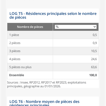
LOG T5 - Résidences principales selon le nombre
de pièces
Nombre de pièces
1 pièce
0,5
2 pièces
0,9
3 pièces
10,5
4 pièces
24,6
5 pièces ou plus
63,6
Ensemble
100,0
Sources : Insee, RP2012, RP2017 et RP2023, exploitations
principales, géographie au 01/01/2026.
LOG T6 - Nombre moyen de pièces des
résidences principales