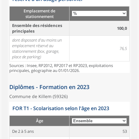
Emplacement de
stationnement
Ensemble des résidences
100,0
principales
dont disposant d'au moins un
emplacement réservé au
76,5
stationnement (box, garage,
place de parking)
Sources : Insee, RP2012, RP2017 et RP2023, exploitations
principales, géographie au 01/01/2026.
Diplômes - Formation en 2023
Commune de Killem (59326)
FOR T1 - Scolarisation selon l'âge en 2023
Âge
De 2 à 5 ans
53