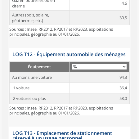
Gaz en bouteilles ou en
4,6
citerne
Autres (bois, solaire,
30,5
géothermie, etc.)
Sources : Insee, RP2012, RP2017 et RP2023, exploitations
principales, géographie au 01/01/2026.
LOG T12 - Équipement automobile des ménages
Équipement
Au moins une voiture
94,3
1 voiture
36,4
2 voitures ou plus
58,0
Sources : Insee, RP2012, RP2017 et RP2023, exploitations
principales, géographie au 01/01/2026.
LOG T13 - Emplacement de stationnement
réservé à un usage personnel