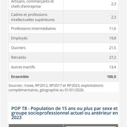
Artisans, commerçants et
2,3
chefs d’entreprise
Cadres et professions
2,3
intellectuelles supérieures
Professions intermédiaires
11,6
Employés
19,8
Ouvriers
21,5
Retraités
27,2
Autres inactifs
13,4
Ensemble
100,0
Sources : Insee, RP2012, RP2017 et RP2023, exploitations
complémentaires, géographie au 01/01/2026.
POP T8 - Population de 15 ans ou plus par sexe et
groupe socioprofessionnel actuel ou antérieur en
2023