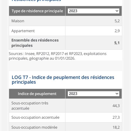
Type de résidence principale
Maison
5,2
Appartement
2,9
Ensemble des résidences
5,1
principales
Sources : Insee, RP2012, RP2017 et RP2023, exploitations
principales, géographie au 01/01/2026.
LOG T7 - Indice de peuplement des résidences
principales
Indice de peuplement
Sous-occupation très
44,3
accentuée
Sous-occupation accentuée
27,3
Sous-occupation modérée
18,2