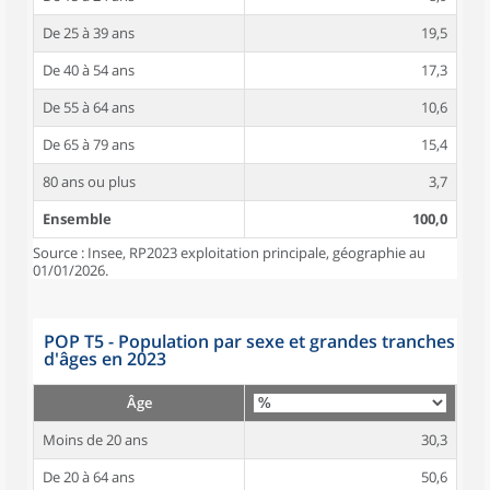
De 25 à 39 ans
19,5
De 40 à 54 ans
17,3
De 55 à 64 ans
10,6
De 65 à 79 ans
15,4
80 ans ou plus
3,7
Ensemble
100,0
Source : Insee, RP2023 exploitation principale, géographie au
01/01/2026.
POP T5 - Population par sexe et grandes tranches
d'âges en 2023
Âge
Moins de 20 ans
30,3
De 20 à 64 ans
50,6