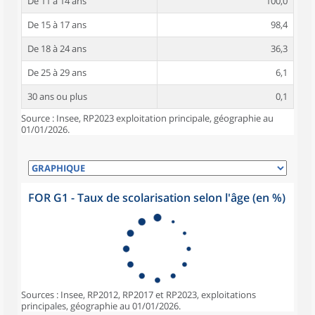
De 11 à 14 ans
100,0
De 15 à 17 ans
98,4
De 18 à 24 ans
36,3
De 25 à 29 ans
6,1
30 ans ou plus
0,1
Source : Insee, RP2023 exploitation principale, géographie au
01/01/2026.
FOR G1 - Taux de scolarisation selon l'âge (en %)
Sources : Insee, RP2012, RP2017 et RP2023, exploitations
principales, géographie au 01/01/2026.