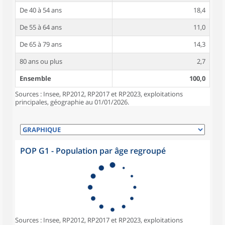
De 40 à 54 ans
18,4
De 55 à 64 ans
11,0
De 65 à 79 ans
14,3
80 ans ou plus
2,7
Ensemble
100,0
Sources : Insee, RP2012, RP2017 et RP2023, exploitations
principales, géographie au 01/01/2026.
POP G1 - Population par âge regroupé
Sources : Insee, RP2012, RP2017 et RP2023, exploitations