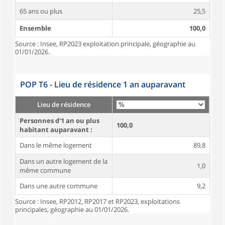
65 ans ou plus
25,5
Ensemble
100,0
Source : Insee, RP2023 exploitation principale, géographie au
01/01/2026.
POP T6 - Lieu de résidence 1 an auparavant
Lieu de résidence
Personnes d'1 an ou plus
100,0
habitant auparavant :
Dans le même logement
89,8
Dans un autre logement de la
1,0
même commune
Dans une autre commune
9,2
Source : Insee, RP2012, RP2017 et RP2023, exploitations
principales, géographie au 01/01/2026.