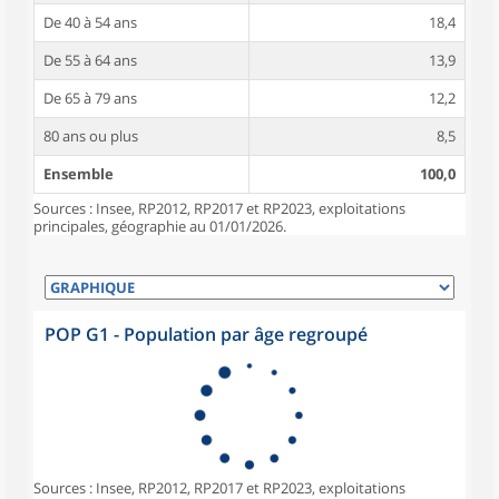
De 40 à 54 ans
18,4
De 55 à 64 ans
13,9
De 65 à 79 ans
12,2
80 ans ou plus
8,5
Ensemble
100,0
Sources : Insee, RP2012, RP2017 et RP2023, exploitations
principales, géographie au 01/01/2026.
POP G1 - Population par âge regroupé
Sources : Insee, RP2012, RP2017 et RP2023, exploitations