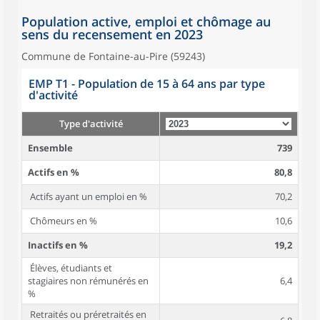
Population active, emploi et chômage au
sens du recensement en 2023
Commune de Fontaine-au-Pire (59243)
EMP T1 - Population de 15 à 64 ans par type
d'activité
Type d'activité
Ensemble
739
Actifs en %
80,8
Actifs ayant un emploi en %
70,2
Chômeurs en %
10,6
Inactifs en %
19,2
Élèves, étudiants et
stagiaires non rémunérés en
6,4
%
Retraités ou préretraités en