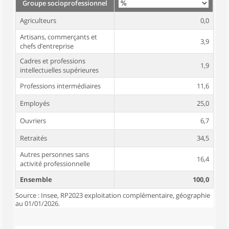
Groupe socioprofessionnel
Agriculteurs
0,0
Artisans, commerçants et
3,9
chefs d’entreprise
Cadres et professions
1,9
intellectuelles supérieures
Professions intermédiaires
11,6
Employés
25,0
Ouvriers
6,7
Retraités
34,5
Autres personnes sans
16,4
activité professionnelle
Ensemble
100,0
Source : Insee, RP2023 exploitation complémentaire, géographie
au 01/01/2026.