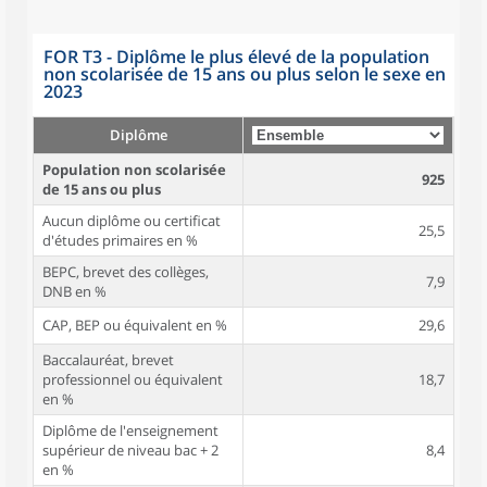
FOR T3 - Diplôme le plus élevé de la population
non scolarisée de 15 ans ou plus selon le sexe en
2023
Diplôme
Population non scolarisée
925
de 15 ans ou plus
Aucun diplôme ou certificat
25,5
d'études primaires en %
BEPC, brevet des collèges,
7,9
DNB en %
CAP, BEP ou équivalent en %
29,6
Baccalauréat, brevet
professionnel ou équivalent
18,7
en %
Diplôme de l'enseignement
supérieur de niveau bac + 2
8,4
en %