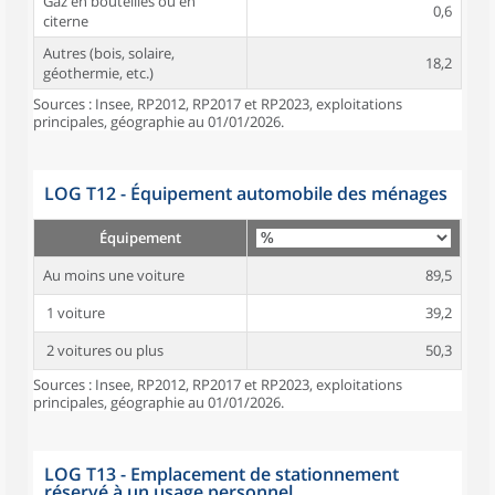
Gaz en bouteilles ou en
0,6
citerne
Autres (bois, solaire,
18,2
géothermie, etc.)
Sources : Insee, RP2012, RP2017 et RP2023, exploitations
principales, géographie au 01/01/2026.
LOG T12 - Équipement automobile des ménages
Équipement
Au moins une voiture
89,5
1 voiture
39,2
2 voitures ou plus
50,3
Sources : Insee, RP2012, RP2017 et RP2023, exploitations
principales, géographie au 01/01/2026.
LOG T13 - Emplacement de stationnement
réservé à un usage personnel