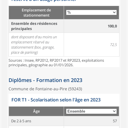
Emplacement de
stationnement
Ensemble des résidences
100,0
principales
dont disposant d'au moins un
emplacement réservé au
72,5
stationnement (box, garage,
place de parking)
Sources : Insee, RP2012, RP2017 et RP2023, exploitations
principales, géographie au 01/01/2026.
Diplômes - Formation en 2023
Commune de Fontaine-au-Pire (59243)
FOR T1 - Scolarisation selon l'âge en 2023
Âge
De 2 à 5 ans
57