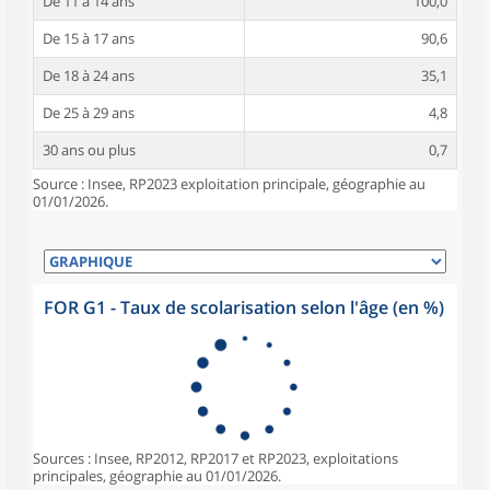
De 11 à 14 ans
100,0
De 15 à 17 ans
90,6
De 18 à 24 ans
35,1
De 25 à 29 ans
4,8
30 ans ou plus
0,7
Source : Insee, RP2023 exploitation principale, géographie au
01/01/2026.
FOR G1 - Taux de scolarisation selon l'âge (en %)
Sources : Insee, RP2012, RP2017 et RP2023, exploitations
principales, géographie au 01/01/2026.