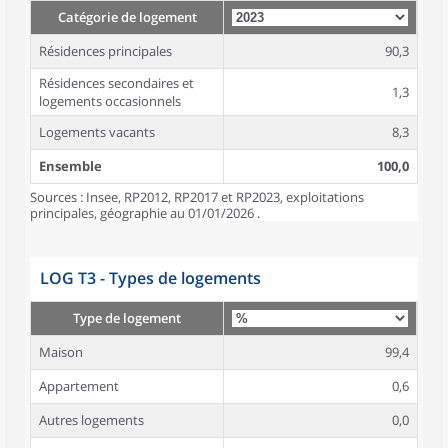
Catégorie de logement
Résidences principales
90,3
Résidences secondaires et
1,3
logements occasionnels
Logements vacants
8,3
Ensemble
100,0
Sources : Insee, RP2012, RP2017 et RP2023, exploitations
principales, géographie au 01/01/2026 .
LOG T3 - Types de logements
Type de logement
Maison
99,4
Appartement
0,6
Autres logements
0,0