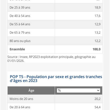
De 25 à 39 ans
18,9
De 40 à 54 ans
17,6
De 55 à 64 ans
12,9
De 65 à 79 ans
13,2
80 ans ou plus
12,2
Ensemble
100,0
Source : Insee, RP2023 exploitation principale, géographie au
01/01/2026.
POP T5 - Population par sexe et grandes tranches
d'âges en 2023
Âge
Moins de 20 ans
20,2
De 20 à 64 ans
54,4