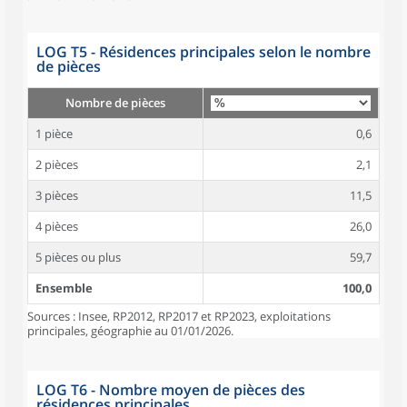
LOG T5 - Résidences principales selon le nombre
de pièces
Nombre de pièces
1 pièce
0,6
2 pièces
2,1
3 pièces
11,5
4 pièces
26,0
5 pièces ou plus
59,7
Ensemble
100,0
Sources : Insee, RP2012, RP2017 et RP2023, exploitations
principales, géographie au 01/01/2026.
LOG T6 - Nombre moyen de pièces des
résidences principales