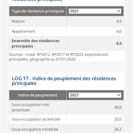
Type de résidence principale
Maison
4,9
Appartement
4,0
Ensemble des résidences
4,9
principales
Sources : Insee, RP2012, RP2017 et RP2023, exploitations
principales, géographie au 01/01/2026.
LOG T7 - Indice de peuplement des résidences
principales
Indice de peuplement
Sous-occupation très
40,0
accentuée
Sous-occupation accentuée
20,0
Sous-occupation modérée
26,3