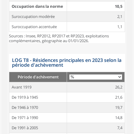
Occupation dans la norme
10,5
Suroccupation modérée
2,1
Suroccupation accentuée
1,1
Sources : Insee, RP2012, RP2017 et RP2023, exploitations
complémentaires, géographie au 01/01/2026.
LOG T8 - Résidences principales en 2023 selon la
période d'achèvement
Période d'achèvement
Avant 1919
26,2
De 1919 à 1945
21,6
De 1946 à 1970
19,7
De 1971 à 1990
14,8
De 1991 à 2005
7,4