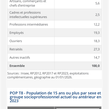
Artisans, commerçants et
5,6
chefs d’entreprise
Cadres et professions
2,5
intellectuelles supérieures
Professions intermédiaires
12,2
Employés
19,3
Ouvriers
18,3
Retraités
27,3
Autres inactifs
14,7
Ensemble
100,0
Sources : Insee, RP2012, RP2017 et RP2023, exploitations
complémentaires, géographie au 01/01/2026.
POP T8 - Population de 15 ans ou plus par sexe et
groupe socioprofessionnel actuel ou antérieur en
2023