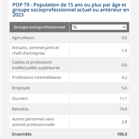
POP T9 - Population de 15 ans ou plus par âge et
groupe socioprofessionnel actuel ou antérieur en
2023
Groupe socioprofessionnel
Agriculteurs
0,0
Artisans, commerçants et
1,4
chefs d’entreprise
Cadres et professions
0,0
intellectuelles supérieures
Professions intermédiaires
4,2
Employés
5,6
Ouvriers
11,1
Retraités
74,9
Autres personnes sans
2,8
activité professionnelle
Ensemble
100,0