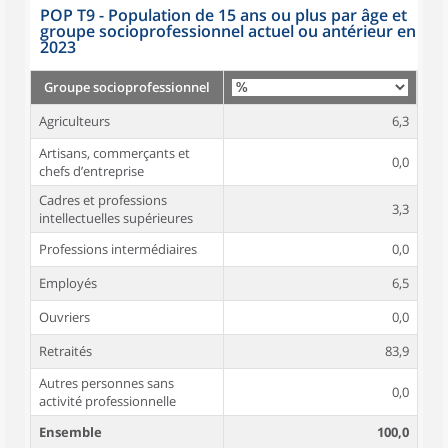
POP T9 - Population de 15 ans ou plus par âge et
groupe socioprofessionnel actuel ou antérieur en
2023
Groupe socioprofessionnel
Agriculteurs
6,3
Artisans, commerçants et
0,0
chefs d’entreprise
Cadres et professions
3,3
intellectuelles supérieures
Professions intermédiaires
0,0
Employés
6,5
Ouvriers
0,0
Retraités
83,9
Autres personnes sans
0,0
activité professionnelle
Ensemble
100,0