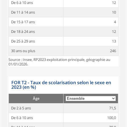
De 6 à 10 ans
12
De 11 à 14 ans
10
De 15 à 17 ans
4
De 18 à 24 ans
12
De 25 à 29 ans
13
30 ans ou plus
246
Source : Insee, RP2023 exploitation principale, géographie au
01/01/2026.
FOR T2 - Taux de scolarisation selon le sexe en
2023 (en %)
Âge
De 2 à 5 ans
71,5
De 6 à 10 ans
100,0