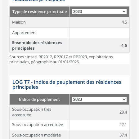
Type de résidence principale
Maison
4,5
Appartement
Ensemble des résidences
4,5
principales
Sources : Insee, RP2012, RP2017 et RP2023, exploitations
principales, géographie au 01/01/2026.
LOG T7 - Indice de peuplement des résidences
principales
Indice de peuplement
Sous-occupation très
28,4
accentuée
Sous-occupation accentuée
22,1
Sous-occupation modérée
37,4