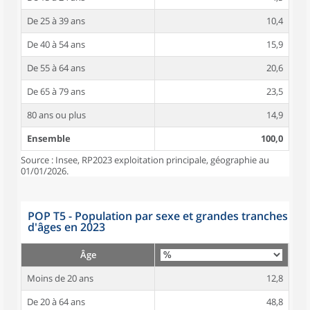
De 25 à 39 ans
10,4
De 40 à 54 ans
15,9
De 55 à 64 ans
20,6
De 65 à 79 ans
23,5
80 ans ou plus
14,9
Ensemble
100,0
Source : Insee, RP2023 exploitation principale, géographie au
01/01/2026.
POP T5 - Population par sexe et grandes tranches
d'âges en 2023
Âge
Moins de 20 ans
12,8
De 20 à 64 ans
48,8