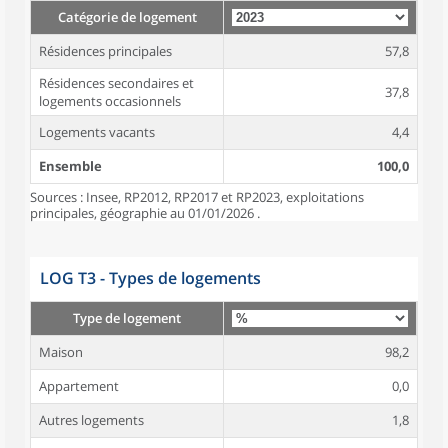
Catégorie de logement
Résidences principales
57,8
Résidences secondaires et
37,8
logements occasionnels
Logements vacants
4,4
Ensemble
100,0
Sources : Insee, RP2012, RP2017 et RP2023, exploitations
principales, géographie au 01/01/2026 .
LOG T3 - Types de logements
Type de logement
Maison
98,2
Appartement
0,0
Autres logements
1,8