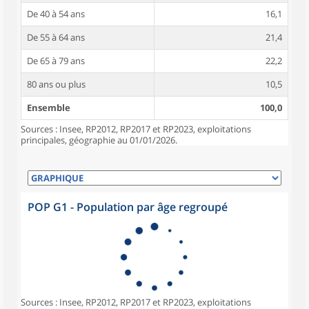
De 40 à 54 ans
16,1
De 55 à 64 ans
21,4
De 65 à 79 ans
22,2
80 ans ou plus
10,5
Ensemble
100,0
Sources : Insee, RP2012, RP2017 et RP2023, exploitations
principales, géographie au 01/01/2026.
POP G1 - Population par âge regroupé
Sources : Insee, RP2012, RP2017 et RP2023, exploitations