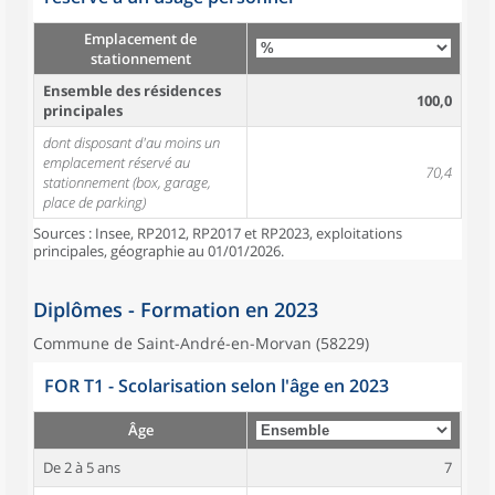
Emplacement de
stationnement
Ensemble des résidences
100,0
principales
dont disposant d'au moins un
emplacement réservé au
70,4
stationnement (box, garage,
place de parking)
Sources : Insee, RP2012, RP2017 et RP2023, exploitations
principales, géographie au 01/01/2026.
Diplômes - Formation en 2023
Commune de Saint-André-en-Morvan (58229)
FOR T1 - Scolarisation selon l'âge en 2023
Âge
De 2 à 5 ans
7