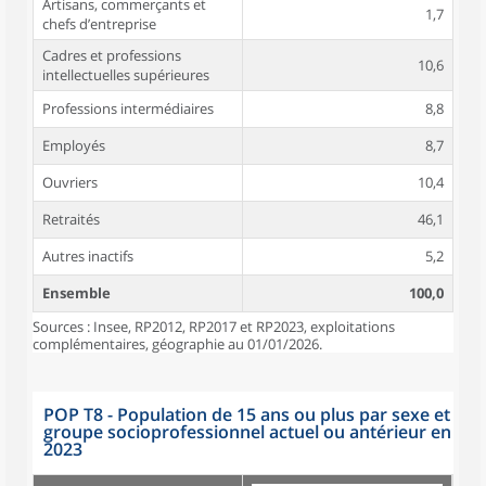
Artisans, commerçants et
1,7
chefs d’entreprise
Cadres et professions
10,6
intellectuelles supérieures
Professions intermédiaires
8,8
Employés
8,7
Ouvriers
10,4
Retraités
46,1
Autres inactifs
5,2
Ensemble
100,0
Sources : Insee, RP2012, RP2017 et RP2023, exploitations
complémentaires, géographie au 01/01/2026.
POP T8 - Population de 15 ans ou plus par sexe et
groupe socioprofessionnel actuel ou antérieur en
2023