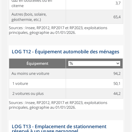
Gaz en bouteilles ou en
3,7
citerne
Autres (bois, solaire,
65,4
géothermie, etc.)
Sources : Insee, RP2012, RP2017 et RP2023, exploitations
principales, géographie au 01/01/2026.
LOG T12 - Équipement automobile des ménages
Équipement
Au moins une voiture
94,2
1 voiture
50,1
2 voitures ou plus
44,2
Sources : Insee, RP2012, RP2017 et RP2023, exploitations
principales, géographie au 01/01/2026.
LOG T13 - Emplacement de stationnement
réservé à un usage personnel