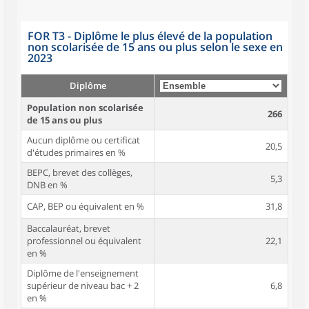
FOR T3 - Diplôme le plus élevé de la population
non scolarisée de 15 ans ou plus selon le sexe en
2023
Diplôme
Population non scolarisée
266
de 15 ans ou plus
Aucun diplôme ou certificat
20,5
d'études primaires en %
BEPC, brevet des collèges,
5,3
DNB en %
CAP, BEP ou équivalent en %
31,8
Baccalauréat, brevet
professionnel ou équivalent
22,1
en %
Diplôme de l'enseignement
supérieur de niveau bac + 2
6,8
en %