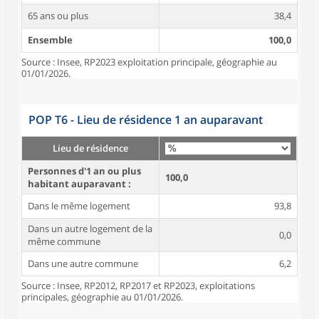
65 ans ou plus
38,4
Ensemble
100,0
Source : Insee, RP2023 exploitation principale, géographie au
01/01/2026.
POP T6 - Lieu de résidence 1 an auparavant
Lieu de résidence
Personnes d'1 an ou plus
100,0
habitant auparavant :
Dans le même logement
93,8
Dans un autre logement de la
0,0
même commune
Dans une autre commune
6,2
Source : Insee, RP2012, RP2017 et RP2023, exploitations
principales, géographie au 01/01/2026.