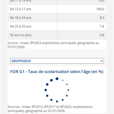
De 11 à 14 ans
70,0
De 15 à 17 ans
100,0
De 18 à 24 ans
8,3
De 25 à 29 ans
7,8
30 ans ou plus
0,8
Source : Insee, RP2023 exploitation principale, géographie au
01/01/2026.
FOR G1 - Taux de scolarisation selon l'âge (en %)
Sources : Insee, RP2012, RP2017 et RP2023, exploitations
principales, géographie au 01/01/2026.