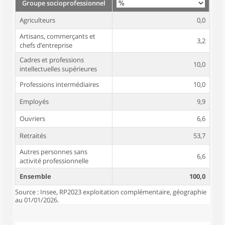
Groupe socioprofessionnel
Agriculteurs
0,0
Artisans, commerçants et
3,2
chefs d’entreprise
Cadres et professions
10,0
intellectuelles supérieures
Professions intermédiaires
10,0
Employés
9,9
Ouvriers
6,6
Retraités
53,7
Autres personnes sans
6,6
activité professionnelle
Ensemble
100,0
Source : Insee, RP2023 exploitation complémentaire, géographie
au 01/01/2026.