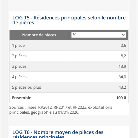
LOG T5 - Résidences principales selon le nombre
de pièces
Nombre de pièces
1 pièce
0,6
2 pièces
8,2
3 pièces
13,9
4 pièces
34,0
5 pièces ou plus
43,2
Ensemble
100,0
Sources : Insee, RP2012, RP2017 et RP2023, exploitations
principales, géographie au 01/01/2026.
LOG T6 - Nombre moyen de pièces des
résidences principales