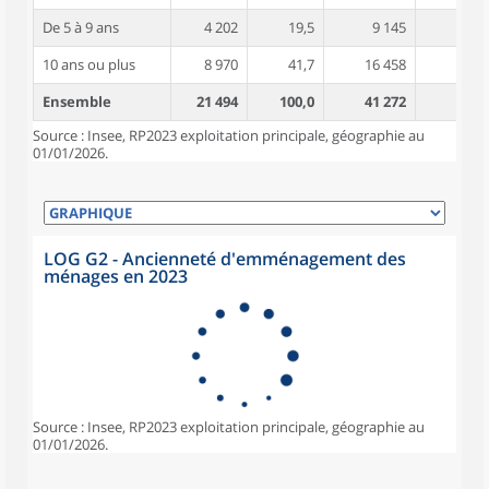
De 5 à 9 ans
4 202
19,5
9 145
3,7
10 ans ou plus
8 970
41,7
16 458
4,3
Ensemble
21 494
100,0
41 272
3,8
Source : Insee, RP2023 exploitation principale, géographie au
01/01/2026.
LOG G2 - Ancienneté d'emménagement des
ménages en 2023
Source : Insee, RP2023 exploitation principale, géographie au
01/01/2026.