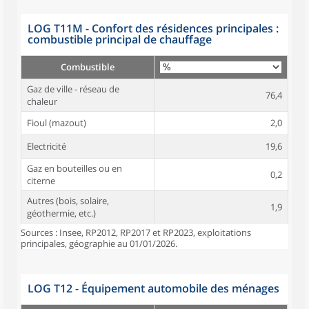
LOG T11M - Confort des résidences principales :
combustible principal de chauffage
Combustible
Gaz de ville - réseau de
76,4
chaleur
Fioul (mazout)
2,0
Electricité
19,6
Gaz en bouteilles ou en
0,2
citerne
Autres (bois, solaire,
1,9
géothermie, etc.)
Sources : Insee, RP2012, RP2017 et RP2023, exploitations
principales, géographie au 01/01/2026.
LOG T12 - Équipement automobile des ménages