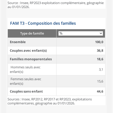
Source : Insee, RP2023 exploitation complémentaire, géographie
au 01/01/2026.
FAM T3 - Composition des familles
Type de famille
Ensemble
100,0
Couples avec enfant(s)
36,8
Familles monoparentales
18,6
Hommes seuls avec
3,1
enfant(s)
Femmes seules avec
15,6
enfant(s)
Couples sans enfant
44,6
Sources : Insee, RP2012, RP2017 et RP2023, exploitations
complémentaires, géographie au 01/01/2026.