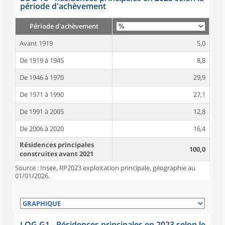
période d'achèvement
Période d'achèvement
Avant 1919
5,0
De 1919 à 1945
8,8
De 1946 à 1970
29,9
De 1971 à 1990
27,1
De 1991 à 2005
12,8
De 2006 à 2020
16,4
Résidences principales
100,0
construites avant 2021
Source : Insee, RP2023 exploitation principale, géographie au
01/01/2026.
LOG G1 - Résidences principales en 2023 selon le