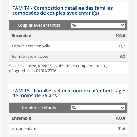
FAM T4 - Composition détaillée des familles
composées de couples avec enfant(s)
Couples avec enfant(s)
Ensemble
100,0
Famille traditionnelle
90,2
Famille recomposée
9,8
Sources : Insee, RP2023, exploitation complémentaire,
géographie au 01/01/2026.
FAM T5 - Familles selon le nombre d'enfants âgés
de moins de 25 ans
Nombre d'enfants
Ensemble
100,0
Aucun enfant
51,6