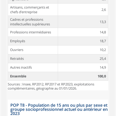
Artisans, commerçants et
2,6
chefs d’entreprise
Cadres et professions
13,3
intellectuelles supérieures
Professions intermédiaires
14,8
Employés
18,7
Ouvriers
10,2
Retraités
25,4
Autres inactifs
14,9
Ensemble
100,0
Sources : Insee, RP2012, RP2017 et RP2023, exploitations
complémentaires, géographie au 01/01/2026.
POP T8 - Population de 15 ans ou plus par sexe et
groupe socioprofessionnel actuel ou antérieur en
2023