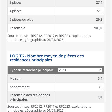
3 pièces
27,4
4 pièces
22,2
5 pièces ou plus
29,2
Ensemble
100,0
Sources : Insee, RP2012, RP2017 et RP2023, exploitations
principales, géographie au 01/01/2026.
LOG T6 - Nombre moyen de pièces des
résidences principales
Type de résidence principale
Maison
5,4
Appartement
3,2
Ensemble des résidences
3,8
principales
Sources : Insee, RP2012, RP2017 et RP2023, exploitations
principales, géographie au 01/01/2026.