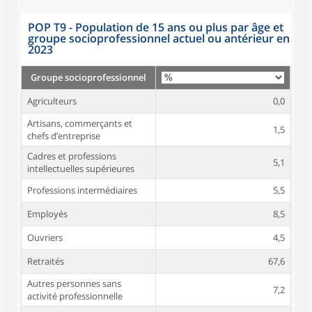
POP T9 - Population de 15 ans ou plus par âge et
groupe socioprofessionnel actuel ou antérieur en
2023
Groupe socioprofessionnel
Agriculteurs
0,0
Artisans, commerçants et
1,5
chefs d’entreprise
Cadres et professions
5,1
intellectuelles supérieures
Professions intermédiaires
5,5
Employés
8,5
Ouvriers
4,5
Retraités
67,6
Autres personnes sans
7,2
activité professionnelle