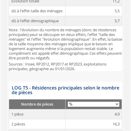
Évolution totale
11,2
dû à l'effet taille des ménages
5,5
dû à l'effet démographique
5,7
Note : l'évolution du nombre de ménages (donc de résidences
principales) peut se découper en deux effets, l'effet "taille des
ménages" et l'effet "évolution démographique". En effet, la baisse
de la taille moyenne des ménages implique que le besoin en
logement augmente même si la population restait stable. Le
complément est appelé effet démographique. Ces effets peuvent
être positifs ou négatifs.
Sources : Insee, RP2012, RP2017 et RP2023, exploitations
principales, géographie au 01/01/2026.
LOG T5 - Résidences principales selon le nombre
de pièces
Nombre de pièces
1 pièce
4,9
2 pièces
16,3