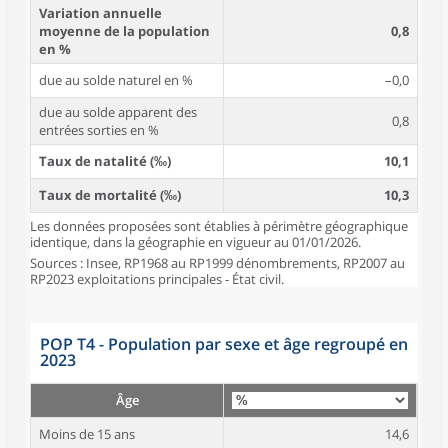
Variation annuelle
moyenne de la population
0,8
en %
due au solde naturel en %
–0,0
due au solde apparent des
0,8
entrées sorties en %
Taux de natalité (‰)
10,1
Taux de mortalité (‰)
10,3
Les données proposées sont établies à périmètre géographique
identique, dans la géographie en vigueur au 01/01/2026.
Sources : Insee, RP1968 au RP1999 dénombrements, RP2007 au
RP2023 exploitations principales - État civil.
POP T4 - Population par sexe et âge regroupé en
2023
Âge
Moins de 15 ans
14,6