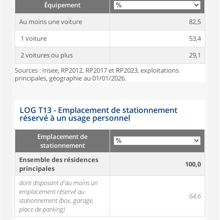
Équipement
Au moins une voiture
82,5
1 voiture
53,4
2 voitures ou plus
29,1
Sources : Insee, RP2012, RP2017 et RP2023, exploitations
principales, géographie au 01/01/2026.
LOG T13 - Emplacement de stationnement
réservé à un usage personnel
Emplacement de
stationnement
Ensemble des résidences
100,0
principales
dont disposant d'au moins un
emplacement réservé au
64,6
stationnement (box, garage,
place de parking)