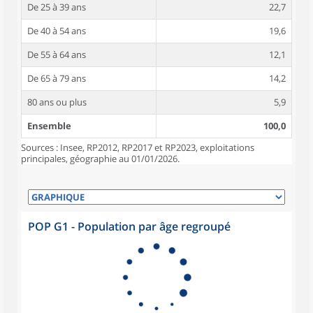
De 25 à 39 ans
22,7
De 40 à 54 ans
19,6
De 55 à 64 ans
12,1
De 65 à 79 ans
14,2
80 ans ou plus
5,9
Ensemble
100,0
Sources : Insee, RP2012, RP2017 et RP2023, exploitations
principales, géographie au 01/01/2026.
POP G1 - Population par âge regroupé