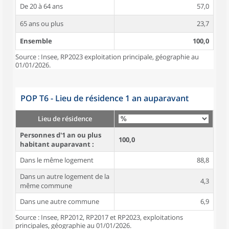
De 20 à 64 ans
57,0
65 ans ou plus
23,7
Ensemble
100,0
Source : Insee, RP2023 exploitation principale, géographie au
01/01/2026.
POP T6 - Lieu de résidence 1 an auparavant
Lieu de résidence
Personnes d'1 an ou plus
100,0
habitant auparavant :
Dans le même logement
88,8
Dans un autre logement de la
4,3
même commune
Dans une autre commune
6,9
Source : Insee, RP2012, RP2017 et RP2023, exploitations
principales, géographie au 01/01/2026.