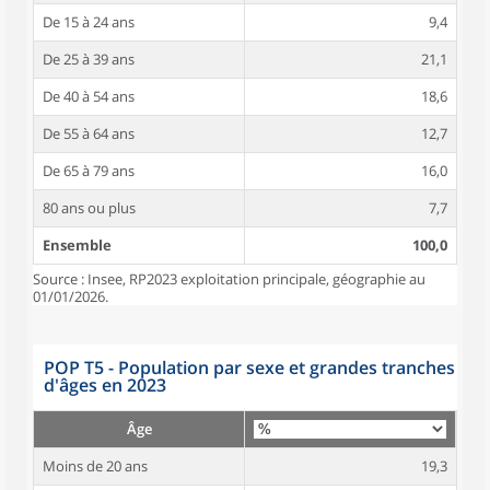
De 15 à 24 ans
9,4
De 25 à 39 ans
21,1
De 40 à 54 ans
18,6
De 55 à 64 ans
12,7
De 65 à 79 ans
16,0
80 ans ou plus
7,7
Ensemble
100,0
Source : Insee, RP2023 exploitation principale, géographie au
01/01/2026.
POP T5 - Population par sexe et grandes tranches
d'âges en 2023
Âge
Moins de 20 ans
19,3