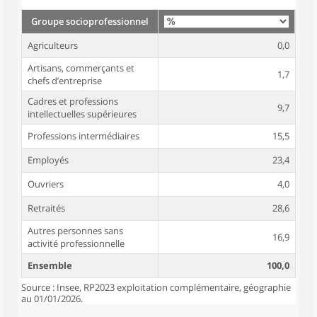
Groupe socioprofessionnel
Agriculteurs
0,0
Artisans, commerçants et
1,7
chefs d’entreprise
Cadres et professions
9,7
intellectuelles supérieures
Professions intermédiaires
15,5
Employés
23,4
Ouvriers
4,0
Retraités
28,6
Autres personnes sans
16,9
activité professionnelle
Ensemble
100,0
Source : Insee, RP2023 exploitation complémentaire, géographie
au 01/01/2026.