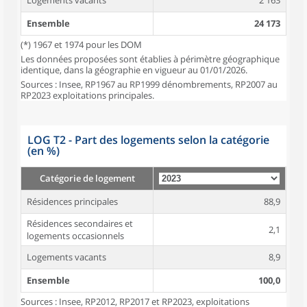
Logements vacants
2 163
Ensemble
24 173
(*) 1967 et 1974 pour les DOM
Les données proposées sont établies à périmètre géographique
identique, dans la géographie en vigueur au 01/01/2026.
Sources : Insee, RP1967 au RP1999 dénombrements, RP2007 au
RP2023 exploitations principales.
LOG T2 - Part des logements selon la catégorie
(en %)
Catégorie de logement
Résidences principales
88,9
Résidences secondaires et
2,1
logements occasionnels
Logements vacants
8,9
Ensemble
100,0
Sources : Insee, RP2012, RP2017 et RP2023, exploitations