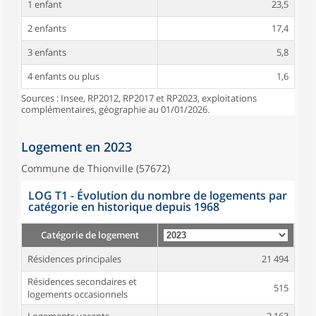
1 enfant
23,5
2 enfants
17,4
3 enfants
5,8
4 enfants ou plus
1,6
Sources : Insee, RP2012, RP2017 et RP2023, exploitations
complémentaires, géographie au 01/01/2026.
Logement en 2023
Commune de Thionville (57672)
LOG T1 - Évolution du nombre de logements par
catégorie en historique depuis 1968
Catégorie de logement
Résidences principales
21 494
Résidences secondaires et
515
logements occasionnels