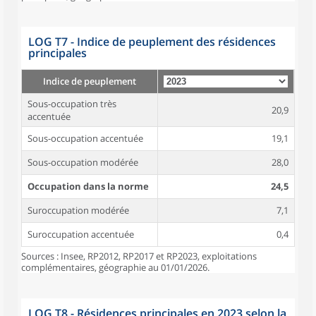
LOG T7 - Indice de peuplement des résidences
principales
Indice de peuplement
Sous-occupation très
20,9
accentuée
Sous-occupation accentuée
19,1
Sous-occupation modérée
28,0
Occupation dans la norme
24,5
Suroccupation modérée
7,1
Suroccupation accentuée
0,4
Sources : Insee, RP2012, RP2017 et RP2023, exploitations
complémentaires, géographie au 01/01/2026.
LOG T8 - Résidences principales en 2023 selon la