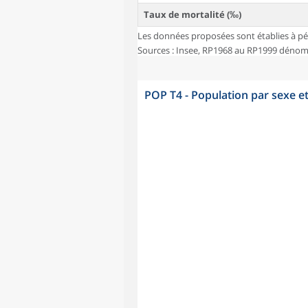
Taux de mortalité (‰)
Les données proposées sont établies à pé
Sources : Insee, RP1968 au RP1999 dénombr
POP T4 - Population par sexe e