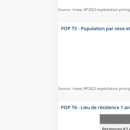
Source : Insee, RP2023 exploitation princi
POP T5 - Population par sexe e
Source : Insee, RP2023 exploitation princi
POP T6 - Lieu de résidence 1 a
Personnes d'1 