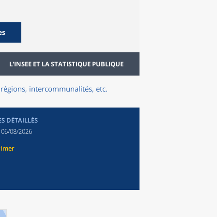
es
L'INSEE ET LA STATISTIQUE PUBLIQUE
régions, intercommunalités, etc.
ES DÉTAILLÉS
:
06/08/2026
rimer