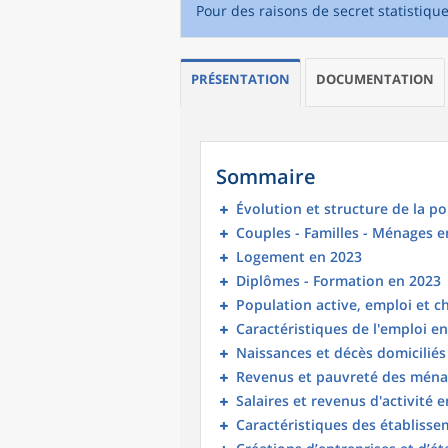
Pour des raisons de secret statistiqu
PRÉSENTATION
DOCUMENTATION
Sommaire
Évolution et structure de la p
Couples - Familles - Ménages e
Logement en 2023
Diplômes - Formation en 2023
Population active, emploi et 
Caractéristiques de l'emploi e
Naissances et décès domicilié
Revenus et pauvreté des ména
Salaires et revenus d'activité 
Caractéristiques des établisse