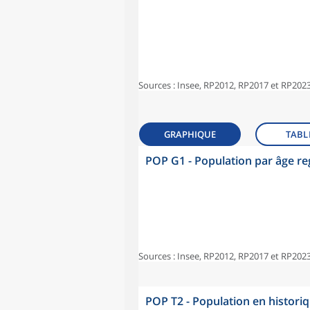
Sources : Insee, RP2012, RP2017 et RP2023
GRAPHIQUE
TABL
POP G1 - Population par âge r
Sources : Insee, RP2012, RP2017 et RP2023
POP T2 - Population en histori