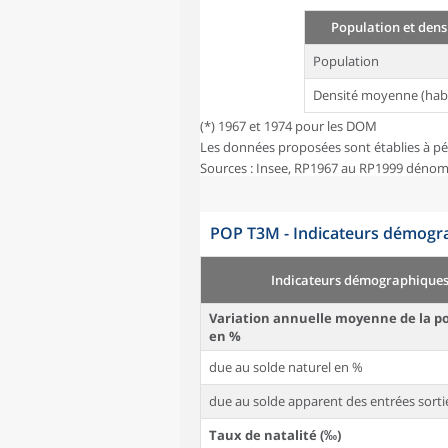
Population et dens
Population
Densité moyenne (hab
(*) 1967 et 1974 pour les DOM
Les données proposées sont établies à pé
Sources : Insee, RP1967 au RP1999 dénom
POP T3M - Indicateurs démogra
Indicateurs démographique
Variation annuelle moyenne de la p
en %
due au solde naturel en %
due au solde apparent des entrées sorti
Taux de natalité (‰)