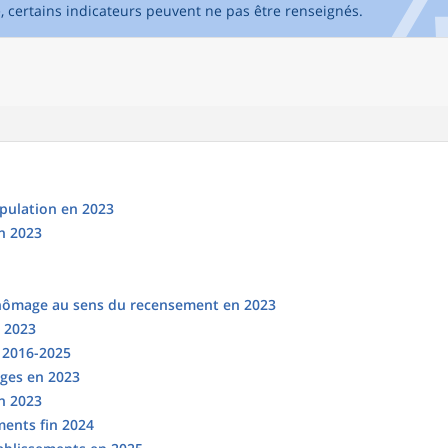
e, certains indicateurs peuvent ne pas être renseignés.
opulation en 2023
n 2023
chômage au sens du recensement en 2023
n 2023
s 2016-2025
ges en 2023
en 2023
ments fin 2024