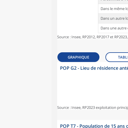
Dans le même l
Dans un autre 
Dans une autr
Source : Insee, RP2012, RP2017 et RP2023,
GRAPHIQUE
TABL
POP G2 - Lieu de résidence ant
Source : Insee, RP2023 exploitation princi
POP T7 - Population de 15 ans o