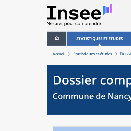
STATISTIQUES ET ÉTUDES
Dossi
Accueil
Statistiques et études
Dossier comp
Commune de Nancy 