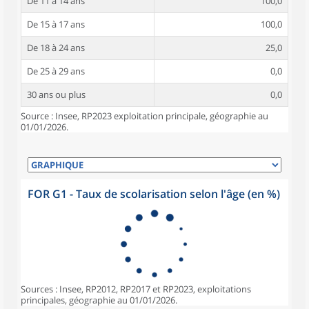
De 11 à 14 ans
100,0
De 15 à 17 ans
100,0
De 18 à 24 ans
25,0
De 25 à 29 ans
0,0
30 ans ou plus
0,0
Source : Insee, RP2023 exploitation principale, géographie au
01/01/2026.
FOR G1 - Taux de scolarisation selon l'âge (en %)
Sources : Insee, RP2012, RP2017 et RP2023, exploitations
principales, géographie au 01/01/2026.