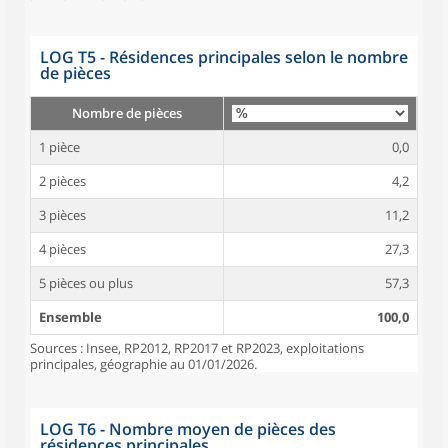
LOG T5 - Résidences principales selon le nombre
de pièces
Nombre de pièces
1 pièce
0,0
2 pièces
4,2
3 pièces
11,2
4 pièces
27,3
5 pièces ou plus
57,3
Ensemble
100,0
Sources : Insee, RP2012, RP2017 et RP2023, exploitations
principales, géographie au 01/01/2026.
LOG T6 - Nombre moyen de pièces des
résidences principales