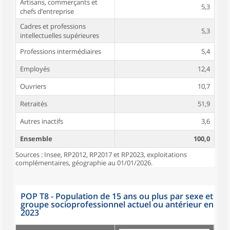
Artisans, commerçants et
5,3
chefs d’entreprise
Cadres et professions
5,3
intellectuelles supérieures
Professions intermédiaires
5,4
Employés
12,4
Ouvriers
10,7
Retraités
51,9
Autres inactifs
3,6
Ensemble
100,0
Sources : Insee, RP2012, RP2017 et RP2023, exploitations
complémentaires, géographie au 01/01/2026.
POP T8 - Population de 15 ans ou plus par sexe et
groupe socioprofessionnel actuel ou antérieur en
2023