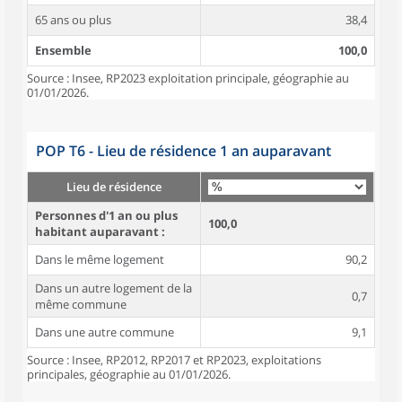
65 ans ou plus
38,4
Ensemble
100,0
Source : Insee, RP2023 exploitation principale, géographie au
01/01/2026.
POP T6 - Lieu de résidence 1 an auparavant
Lieu de résidence
Personnes d'1 an ou plus
100,0
habitant auparavant :
Dans le même logement
90,2
Dans un autre logement de la
0,7
même commune
Dans une autre commune
9,1
Source : Insee, RP2012, RP2017 et RP2023, exploitations
principales, géographie au 01/01/2026.