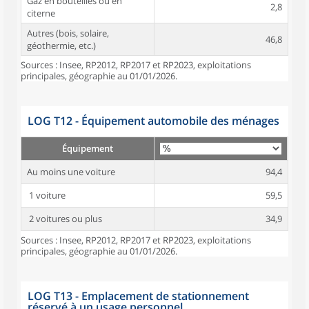
Gaz en bouteilles ou en
2,8
citerne
Autres (bois, solaire,
46,8
géothermie, etc.)
Sources : Insee, RP2012, RP2017 et RP2023, exploitations
principales, géographie au 01/01/2026.
LOG T12 - Équipement automobile des ménages
Équipement
Au moins une voiture
94,4
1 voiture
59,5
2 voitures ou plus
34,9
Sources : Insee, RP2012, RP2017 et RP2023, exploitations
principales, géographie au 01/01/2026.
LOG T13 - Emplacement de stationnement
réservé à un usage personnel