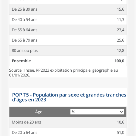
De 25 à 39 ans
15,6
De 40 à 54 ans
11,3
De 55 à 64 ans
23,4
De 65 à 79 ans
25,6
80 ans ou plus
12,8
Ensemble
100,0
Source : Insee, RP2023 exploitation principale, géographie au
01/01/2026.
POP T5 - Population par sexe et grandes tranches
d'âges en 2023
Âge
Moins de 20 ans
10,6
De 20 à 64 ans
51,0