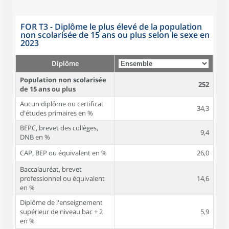
FOR T3 - Diplôme le plus élevé de la population
non scolarisée de 15 ans ou plus selon le sexe en
2023
Diplôme
Population non scolarisée
252
de 15 ans ou plus
Aucun diplôme ou certificat
34,3
d'études primaires en %
BEPC, brevet des collèges,
9,4
DNB en %
CAP, BEP ou équivalent en %
26,0
Baccalauréat, brevet
professionnel ou équivalent
14,6
en %
Diplôme de l'enseignement
supérieur de niveau bac + 2
5,9
en %