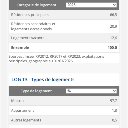
Catégorie de logement
Résidences principales
66,5
Résidences secondaires et
20,9
logements occasionnels
Logements vacants
12,6
Ensemble
100,0
Sources : Insee, RP2012, RP2017 et RP2023, exploitations
principales, géographie au 01/01/2026 .
LOG T3 - Types de logements
Type de logement
Maison
97,7
Appartement
1,8
Autres logements
0,5