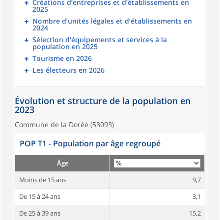
Créations d’entreprises et d’établissements en
2025
Nombre d’unités légales et d’établissements en
2024
Sélection d'équipements et services à la
population en 2025
Tourisme en 2026
Les électeurs en 2026
Évolution et structure de la population en
2023
Commune de la Dorée (53093)
POP T1 - Population par âge regroupé
Âge
Moins de 15 ans
9,7
De 15 à 24 ans
3,1
De 25 à 39 ans
15,2