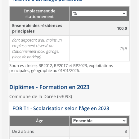
Emplacement de
stationnement
Ensemble des résidences
100,0
principales
dont disposant d'au moins un
emplacement réservé au
76,9
stationnement (box, garage,
place de parking)
Sources : Insee, RP2012, RP2017 et RP2023, exploitations
principales, géographie au 01/01/2026.
Diplômes - Formation en 2023
Commune de la Dorée (53093)
FOR T1 - Scolarisation selon l'âge en 2023
Âge
De 2 à 5 ans
8