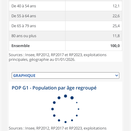
De 40 à 54 ans
12,1
De 55 à 64 ans
22,6
De 65 à 79 ans
25,4
80 ans ou plus
11,8
Ensemble
100,0
Sources : Insee, RP2012, RP2017 et RP2023, exploitations
principales, géographie au 01/01/2026.
POP G1 - Population par âge regroupé
Sources : Insee, RP2012, RP2017 et RP2023, exploitations