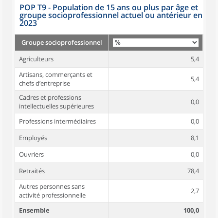
POP T9 - Population de 15 ans ou plus par âge et
groupe socioprofessionnel actuel ou antérieur en
2023
Groupe socioprofessionnel
Agriculteurs
5,4
Artisans, commerçants et
5,4
chefs d’entreprise
Cadres et professions
0,0
intellectuelles supérieures
Professions intermédiaires
0,0
Employés
8,1
Ouvriers
0,0
Retraités
78,4
Autres personnes sans
2,7
activité professionnelle
Ensemble
100,0