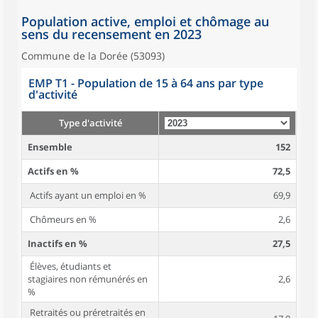
Population active, emploi et chômage au
sens du recensement en 2023
Commune de la Dorée (53093)
EMP T1 - Population de 15 à 64 ans par type
d'activité
Type d'activité
Ensemble
152
Actifs en %
72,5
Actifs ayant un emploi en %
69,9
Chômeurs en %
2,6
Inactifs en %
27,5
Élèves, étudiants et
stagiaires non rémunérés en
2,6
%
Retraités ou préretraités en