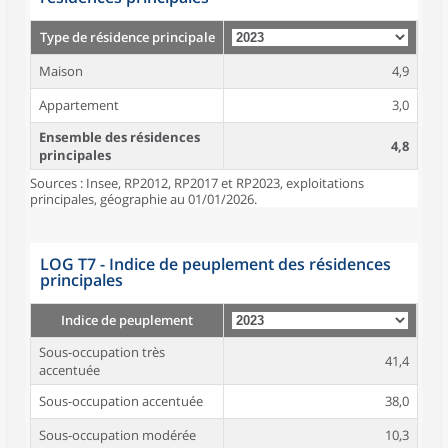
Type de résidence principale
Maison
4,9
Appartement
3,0
Ensemble des résidences
4,8
principales
Sources : Insee, RP2012, RP2017 et RP2023, exploitations
principales, géographie au 01/01/2026.
LOG T7 - Indice de peuplement des résidences
principales
Indice de peuplement
Sous-occupation très
41,4
accentuée
Sous-occupation accentuée
38,0
Sous-occupation modérée
10,3