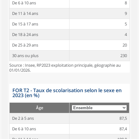
De 6 à 10 ans
8
De 11 à 14 ans
9
De 15 à 17 ans
5
De 18 à 24 ans
4
De 25 à 29 ans
20
30 ans ou plus
230
Source : Insee, RP2023 exploitation principale, géographie au
01/01/2026.
FOR T2 - Taux de scolarisation selon le sexe en
2023 (en %)
Âge
De 2 à 5 ans
87,5
De 6 à 10 ans
87,4