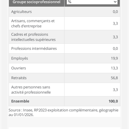
Groupe socioprofessionnel
Agriculteurs
0,0
Artisans, commerçants et
3,3
chefs d’entreprise
Cadres et professions
3,3
intellectuelles supérieures
Professions intermédiaires
0,0
Employés
19,9
Ouvriers
13,3
Retraités
56,8
Autres personnes sans
3,3
activité professionnelle
Ensemble
100,0
Source : Insee, RP2023 exploitation complémentaire, géographie
au 01/01/2026.