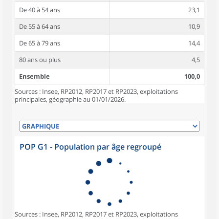
De 40 à 54 ans
23,1
De 55 à 64 ans
10,9
De 65 à 79 ans
14,4
80 ans ou plus
4,5
Ensemble
100,0
Sources : Insee, RP2012, RP2017 et RP2023, exploitations
principales, géographie au 01/01/2026.
POP G1 - Population par âge regroupé
Sources : Insee, RP2012, RP2017 et RP2023, exploitations