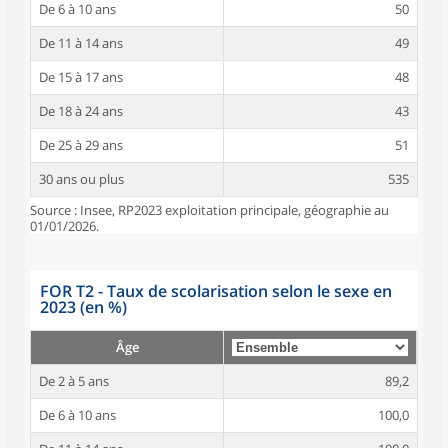
De 6 à 10 ans
50
De 11 à 14 ans
49
De 15 à 17 ans
48
De 18 à 24 ans
43
De 25 à 29 ans
51
30 ans ou plus
535
Source : Insee, RP2023 exploitation principale, géographie au
01/01/2026.
FOR T2 - Taux de scolarisation selon le sexe en
2023 (en %)
Âge
De 2 à 5 ans
89,2
De 6 à 10 ans
100,0