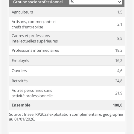
Groupe socioprofessionnel
Agriculteurs
1,5
Artisans, commerçants et
3,1
chefs d’entreprise
Cadres et professions
8,5
intellectuelles supérieures
Professions intermédiaires
19,3
Employés
16,2
Ouvriers
4,6
Retraités
24,8
Autres personnes sans
21,9
activité professionnelle
Ensemble
100,0
Source : Insee, RP2023 exploitation complémentaire, géographie
au 01/01/2026.