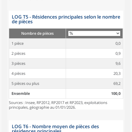
LOG T5 - Résidences principales selon le nombre
de pièces
Nombre de pièces
1 pièce
0,0
2 pièces
0,9
3 pièces
9,6
4 pièces
20,3
5 pièces ou plus
69,2
Ensemble
100,0
Sources : Insee, RP2012, RP2017 et RP2023, exploitations
principales, géographie au 01/01/2026.
LOG T6 - Nombre moyen de pièces des
résidences principales