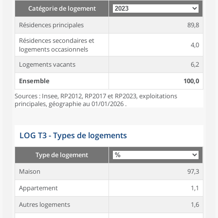
Catégorie de logement
Résidences principales
89,8
Résidences secondaires et
4,0
logements occasionnels
Logements vacants
6,2
Ensemble
100,0
Sources : Insee, RP2012, RP2017 et RP2023, exploitations
principales, géographie au 01/01/2026 .
LOG T3 - Types de logements
Type de logement
Maison
97,3
Appartement
1,1
Autres logements
1,6