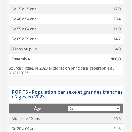
De 25 à 39 ans
17,0
De 40 à 54 ans
23,4
De 55 à 64 ans
11,0
De 65 à 79 ans
14,7
80 ans ou plus
4,0
Ensemble
100,0
Source : Insee, RP2023 exploitation principale, géographie au
01/01/2026.
POP T5 - Population par sexe et grandes tranches
d'âges en 2023
Âge
Moins de 20 ans
26,5
De 20 à 64 ans
54,8