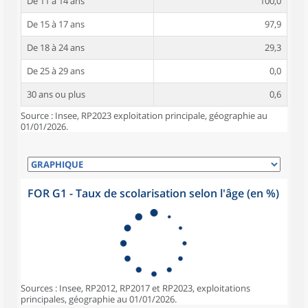
De 11 à 14 ans
100,0
De 15 à 17 ans
97,9
De 18 à 24 ans
29,3
De 25 à 29 ans
0,0
30 ans ou plus
0,6
Source : Insee, RP2023 exploitation principale, géographie au
01/01/2026.
FOR G1 - Taux de scolarisation selon l'âge (en %)
Sources : Insee, RP2012, RP2017 et RP2023, exploitations
principales, géographie au 01/01/2026.