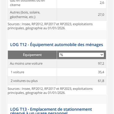
Gaz en bouteilles ou en
2,6
citerne
Autres (bois, solaire,
27,0
géothermie, etc.)
Sources : Insee, RP2012, RP2017 et RP2023, exploitations
principales, géographie au 01/01/2026.
LOG T12 - Équipement automobile des ménages
Équipement
Au moins une voiture
97,2
1 voiture
35,4
2 voitures ou plus
61,8
Sources : Insee, RP2012, RP2017 et RP2023, exploitations
principales, géographie au 01/01/2026.
LOG T13 - Emplacement de stationnement
réservé à un usage personnel