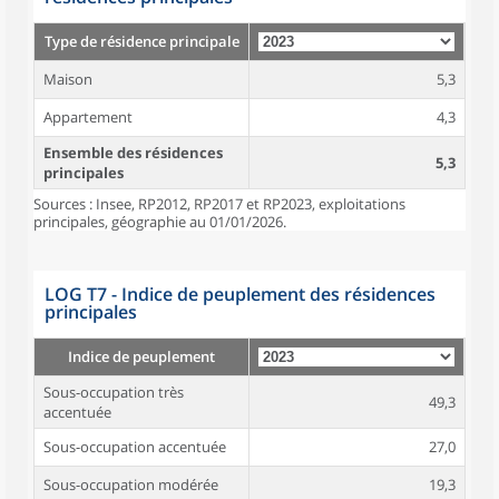
Type de résidence principale
Maison
5,3
Appartement
4,3
Ensemble des résidences
5,3
principales
Sources : Insee, RP2012, RP2017 et RP2023, exploitations
principales, géographie au 01/01/2026.
LOG T7 - Indice de peuplement des résidences
principales
Indice de peuplement
Sous-occupation très
49,3
accentuée
Sous-occupation accentuée
27,0
Sous-occupation modérée
19,3