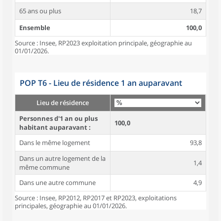
65 ans ou plus
18,7
Ensemble
100,0
Source : Insee, RP2023 exploitation principale, géographie au
01/01/2026.
POP T6 - Lieu de résidence 1 an auparavant
Lieu de résidence
Personnes d'1 an ou plus
100,0
habitant auparavant :
Dans le même logement
93,8
Dans un autre logement de la
1,4
même commune
Dans une autre commune
4,9
Source : Insee, RP2012, RP2017 et RP2023, exploitations
principales, géographie au 01/01/2026.