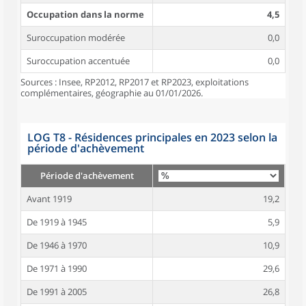
Occupation dans la norme
4,5
Suroccupation modérée
0,0
Suroccupation accentuée
0,0
Sources : Insee, RP2012, RP2017 et RP2023, exploitations
complémentaires, géographie au 01/01/2026.
LOG T8 - Résidences principales en 2023 selon la
période d'achèvement
Période d'achèvement
Avant 1919
19,2
De 1919 à 1945
5,9
De 1946 à 1970
10,9
De 1971 à 1990
29,6
De 1991 à 2005
26,8