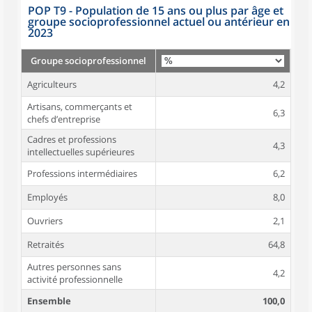
POP T9 - Population de 15 ans ou plus par âge et
groupe socioprofessionnel actuel ou antérieur en
2023
Groupe socioprofessionnel
Agriculteurs
4,2
Artisans, commerçants et
6,3
chefs d’entreprise
Cadres et professions
4,3
intellectuelles supérieures
Professions intermédiaires
6,2
Employés
8,0
Ouvriers
2,1
Retraités
64,8
Autres personnes sans
4,2
activité professionnelle
Ensemble
100,0