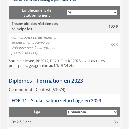
Emplacement de
stationnement
Ensemble des résidences
100,0
principales
dont disposant d'au moins un
emplacement réservé au
85,6
stationnement (box, garage,
place de parking)
Sources : Insee, RP2012, RP2017 et RP2023, exploitations
principales, géographie au 01/01/2026.
Diplômes - Formation en 2023
Commune de Contest (53074)
FOR T1 - Scolarisation selon l'âge en 2023
Âge
De 2 à 5 ans
36