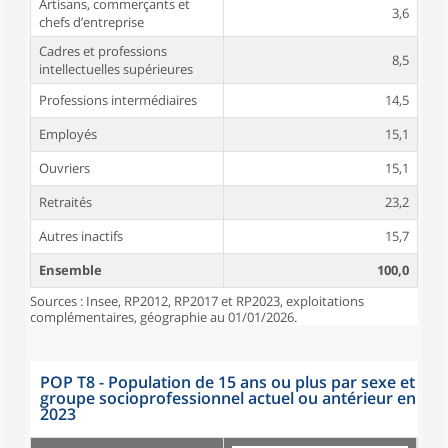
Artisans, commerçants et
3,6
chefs d’entreprise
Cadres et professions
8,5
intellectuelles supérieures
Professions intermédiaires
14,5
Employés
15,1
Ouvriers
15,1
Retraités
23,2
Autres inactifs
15,7
Ensemble
100,0
Sources : Insee, RP2012, RP2017 et RP2023, exploitations
complémentaires, géographie au 01/01/2026.
POP T8 - Population de 15 ans ou plus par sexe et
groupe socioprofessionnel actuel ou antérieur en
2023