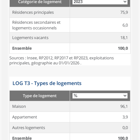
Catégorie de logement
Résidences principales
75,9
Résidences secondaires et
6,0
logements occasionnels
Logements vacants
18,1
Ensemble
100,0
Sources : Insee, RP2012, RP2017 et RP2023, exploitations
principales, géographie au 01/01/2026 .
LOG T3 - Types de logements
Type de logement
Maison
96,1
Appartement
3,9
Autres logements
0,0
Ensemble
100,0