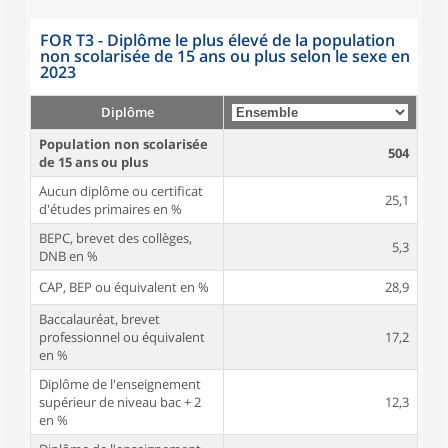
FOR T3 - Diplôme le plus élevé de la population
non scolarisée de 15 ans ou plus selon le sexe en
2023
Diplôme
Population non scolarisée
504
de 15 ans ou plus
Aucun diplôme ou certificat
25,1
d'études primaires en %
BEPC, brevet des collèges,
5,3
DNB en %
CAP, BEP ou équivalent en %
28,9
Baccalauréat, brevet
professionnel ou équivalent
17,2
en %
Diplôme de l'enseignement
supérieur de niveau bac + 2
12,3
en %