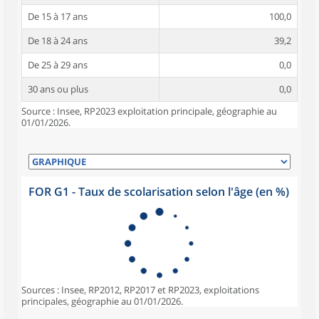
De 15 à 17 ans
100,0
De 18 à 24 ans
39,2
De 25 à 29 ans
0,0
30 ans ou plus
0,0
Source : Insee, RP2023 exploitation principale, géographie au
01/01/2026.
FOR G1 - Taux de scolarisation selon l'âge (en %)
Sources : Insee, RP2012, RP2017 et RP2023, exploitations
principales, géographie au 01/01/2026.