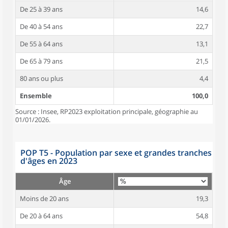
De 25 à 39 ans
14,6
De 40 à 54 ans
22,7
De 55 à 64 ans
13,1
De 65 à 79 ans
21,5
80 ans ou plus
4,4
Ensemble
100,0
Source : Insee, RP2023 exploitation principale, géographie au
01/01/2026.
POP T5 - Population par sexe et grandes tranches
d'âges en 2023
Âge
Moins de 20 ans
19,3
De 20 à 64 ans
54,8