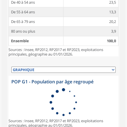
De 40 à 54 ans
23,5
De 55 à 64 ans
13,3
De 65 à 79 ans
20,2
80 ans ou plus
3,9
Ensemble
100,0
Sources : Insee, RP2012, RP2017 et RP2023, exploitations
principales, géographie au 01/01/2026.
POP G1 - Population par âge regroupé
Sources : Insee, RP2012, RP2017 et RP2023, exploitations
principales, géographie au 01/01/2026.