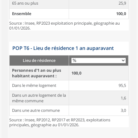
65 ans ou plus
25,9
Ensemble
100,0
Source : Insee, RP2023 exploitation principale, géographie au
01/01/2026.
POP T6 - Lieu de résidence 1 an auparavant
Lieu de résidence
Personnes d'1 an ou plus
100,0
habitant auparavant :
Dans le même logement
95,5
Dans un autre logement de la
1,6
même commune
Dans une autre commune
3,0
Source : Insee, RP2012, RP2017 et RP2023, exploitations
principales, géographie au 01/01/2026.