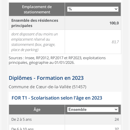
Emplacement de
stationnement
Ensemble des résidences
100,0
principales
dont disposant d'au moins un
emplacement réservé au
83,7
stationnement (box, garage,
place de parking)
Sources : Insee, RP2012, RP2017 et RP2023, exploitations
principales, géographie au 01/01/2026.
Diplômes - Formation en 2023
Commune de Cœur-de-la-Vallée (51457)
FOR T1 - Scolarisation selon l'âge en 2023
Âge
De 2 à 5 ans
24
De 6 à 10 ans
37