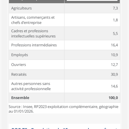
Agriculteurs
7,3
Artisans, commerçants et
1,8
chefs d’entreprise
Cadres et professions
5,5
intellectuelles supérieures
Professions intermédiaires
16,4
Employés
10,9
Ouvriers
12,7
Retraités
30,9
Autres personnes sans
14,6
activité professionnelle
Ensemble
100,0
Source : Insee, RP2023 exploitation complémentaire, géographie
au 01/01/2026.