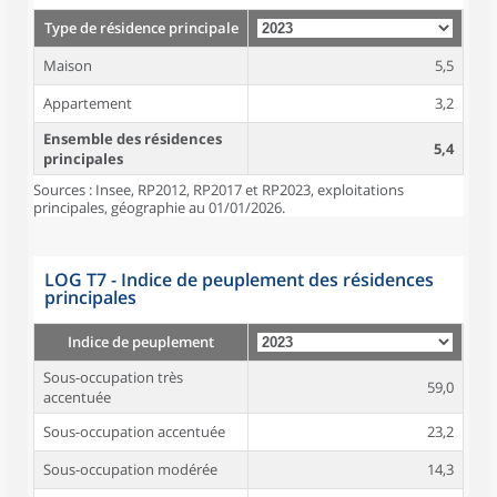
Type de résidence principale
Maison
5,5
Appartement
3,2
Ensemble des résidences
5,4
principales
Sources : Insee, RP2012, RP2017 et RP2023, exploitations
principales, géographie au 01/01/2026.
LOG T7 - Indice de peuplement des résidences
principales
Indice de peuplement
Sous-occupation très
59,0
accentuée
Sous-occupation accentuée
23,2
Sous-occupation modérée
14,3