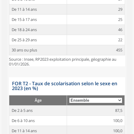
De 11 à 14 ans
29
De 15 à 17 ans
25
De 18 à 24 ans
46
De 25 à 29 ans
22
30 ans ou plus
455
Source : Insee, RP2023 exploitation principale, géographie au
01/01/2026.
FOR T2 - Taux de scolarisation selon le sexe en
2023 (en %)
Âge
De 2 à 5 ans
87,5
De 6 à 10 ans
100,0
De 11 à 14 ans
100,0