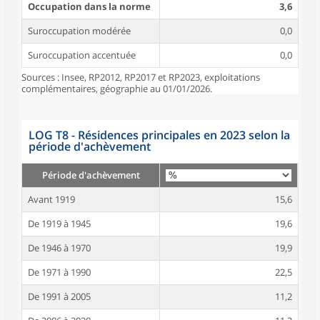
Occupation dans la norme
3,6
Suroccupation modérée
0,0
Suroccupation accentuée
0,0
Sources : Insee, RP2012, RP2017 et RP2023, exploitations
complémentaires, géographie au 01/01/2026.
LOG T8 - Résidences principales en 2023 selon la
période d'achèvement
Période d'achèvement
Avant 1919
15,6
De 1919 à 1945
19,6
De 1946 à 1970
19,9
De 1971 à 1990
22,5
De 1991 à 2005
11,2