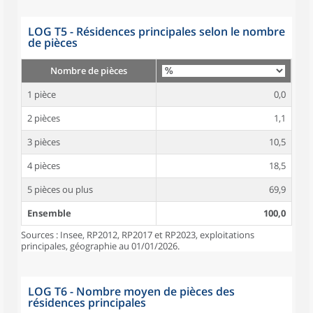
LOG T5 - Résidences principales selon le nombre
de pièces
Nombre de pièces
1 pièce
0,0
2 pièces
1,1
3 pièces
10,5
4 pièces
18,5
5 pièces ou plus
69,9
Ensemble
100,0
Sources : Insee, RP2012, RP2017 et RP2023, exploitations
principales, géographie au 01/01/2026.
LOG T6 - Nombre moyen de pièces des
résidences principales