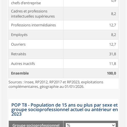
0,9
chefs d’entreprise
Cadres et professions
8,2
intellectuelles supérieures
Professions intermédiaires
12,7
Employés
8,2
Ouvriers
12,7
Retraités
31,8
Autres inactifs
11,8
Ensemble
100,0
Sources : Insee, RP2012, RP2017 et RP2023, exploitations
complémentaires, géographie au 01/01/2026.
POP T8 - Population de 15 ans ou plus par sexe et
groupe socioprofessionnel actuel ou antérieur en
2023
Groupe socioprofessionnel