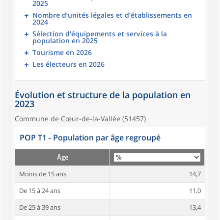
2025
Nombre d’unités légales et d’établissements en
2024
Sélection d'équipements et services à la
population en 2025
Tourisme en 2026
Les électeurs en 2026
Évolution et structure de la population en
2023
Commune de Cœur-de-la-Vallée (51457)
POP T1 - Population par âge regroupé
Âge
Moins de 15 ans
14,7
De 15 à 24 ans
11,0
De 25 à 39 ans
13,4