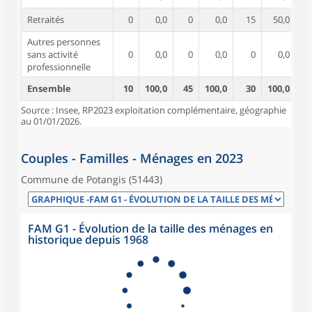
Retraités
0
0,0
0
0,0
15
50,0
Autres personnes
sans activité
0
0,0
0
0,0
0
0,0
professionnelle
Ensemble
10
100,0
45
100,0
30
100,0
Source : Insee, RP2023 exploitation complémentaire, géographie
au 01/01/2026.
Couples - Familles - Ménages en 2023
Commune de Potangis (51443)
FAM G1 - Évolution de la taille des ménages en
historique depuis 1968