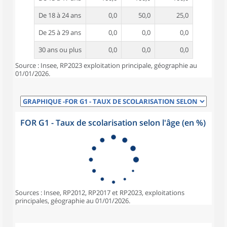
De 18 à 24 ans
0,0
50,0
25,0
De 25 à 29 ans
0,0
0,0
0,0
30 ans ou plus
0,0
0,0
0,0
Source : Insee, RP2023 exploitation principale, géographie au
01/01/2026.
FOR G1 - Taux de scolarisation selon l'âge (en %)
Sources : Insee, RP2012, RP2017 et RP2023, exploitations
principales, géographie au 01/01/2026.