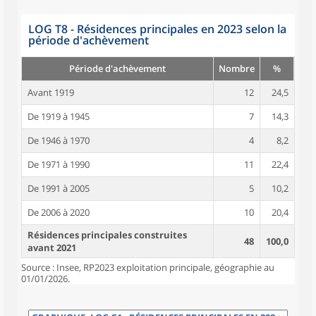
LOG T8 - Résidences principales en 2023 selon la
période d'achèvement
Période d'achèvement
Nombre
%
Avant 1919
12
24,5
De 1919 à 1945
7
14,3
De 1946 à 1970
4
8,2
De 1971 à 1990
11
22,4
De 1991 à 2005
5
10,2
De 2006 à 2020
10
20,4
Résidences principales construites
48
100,0
avant 2021
Source : Insee, RP2023 exploitation principale, géographie au
01/01/2026.