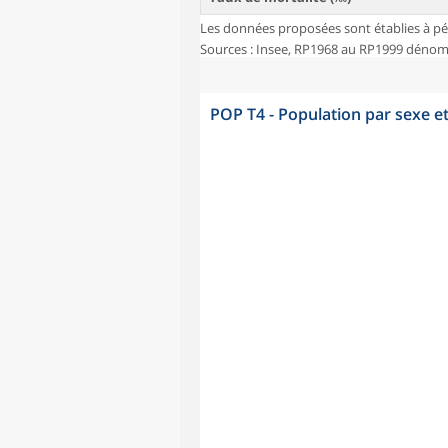
Les données proposées sont établies à pé
Sources : Insee, RP1968 au RP1999 dénombr
POP T4 - Population par sexe e