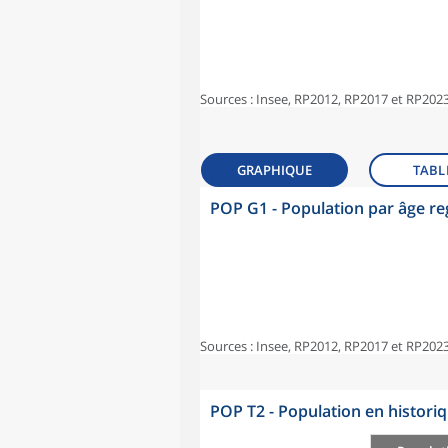
Sources : Insee, RP2012, RP2017 et RP2023
GRAPHIQUE
TABL
POP G1 - Population par âge r
Sources : Insee, RP2012, RP2017 et RP2023
POP T2 - Population en histori