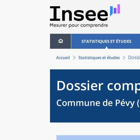
STATISTIQUES ET ÉTUDES
Dossi
Accueil
Statistiques et études
Dossier comp
Commune de Pévy (