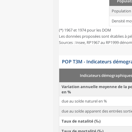
Populati
Population
Densité mo
(*) 1967 et 1974 pour les DOM
Les données proposées sont établies à pé
Sources : Insee, RP1967 au RP1999 dénom
POP T3M - Indicateurs démogra
Indicateurs démographique
Variation annuelle moyenne de la p
en %
due au solde naturel en %
due au solde apparent des entrées sorti
Taux de natalité (‰)
Taux de mortalité (‰)