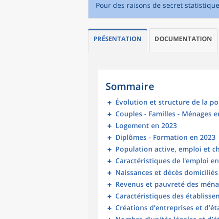
Pour des raisons de secret statistiqu
PRÉSENTATION
DOCUMENTATION
Sommaire
Évolution et structure de la p
Couples - Familles - Ménages e
Logement en 2023
Diplômes - Formation en 2023
Population active, emploi et 
Caractéristiques de l'emploi e
Naissances et décès domicilié
Revenus et pauvreté des ména
Caractéristiques des établisse
Créations d’entreprises et d’é