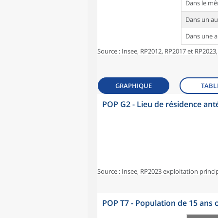
Dans le m
Dans un a
Dans une 
Source : Insee, RP2012, RP2017 et RP2023,
GRAPHIQUE
TABL
POP G2 - Lieu de résidence ant
Source : Insee, RP2023 exploitation princi
POP T7 - Population de 15 ans o