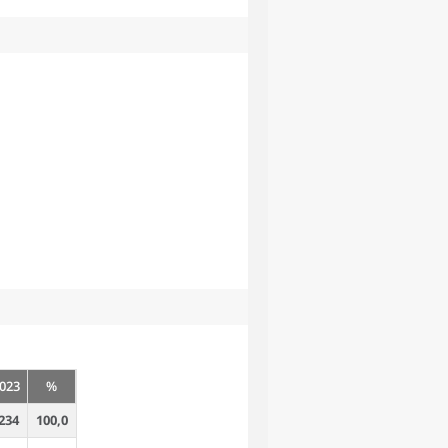
023
%
234
100,0