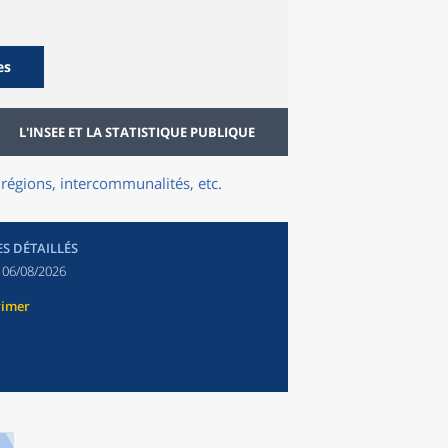
es
L'INSEE ET LA STATISTIQUE PUBLIQUE
régions, intercommunalités, etc.
ES DÉTAILLÉS
:
06/08/2026
rimer