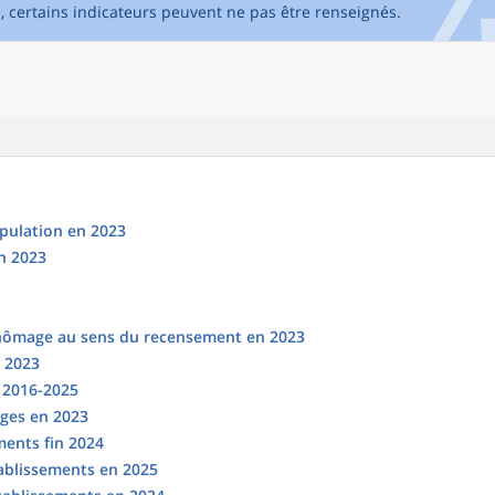
e, certains indicateurs peuvent ne pas être renseignés.
opulation en 2023
n 2023
chômage au sens du recensement en 2023
n 2023
s 2016-2025
ges en 2023
ments fin 2024
tablissements en 2025