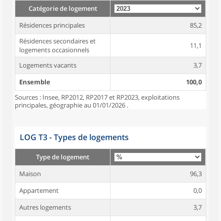
Catégorie de logement
Résidences principales
85,2
Résidences secondaires et
11,1
logements occasionnels
Logements vacants
3,7
Ensemble
100,0
Sources : Insee, RP2012, RP2017 et RP2023, exploitations
principales, géographie au 01/01/2026 .
LOG T3 - Types de logements
Type de logement
Maison
96,3
Appartement
0,0
Autres logements
3,7