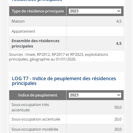
Type de résidence principale
Maison
4,5
Appartement
Ensemble des résidences
4,5
principales
Sources : Insee, RP2012, RP2017 et RP2023, exploitations
principales, géographie au 01/01/2026.
LOG T7 - Indice de peuplement des résidences
principales
Indice de peuplement
Sous-occupation très
50,0
accentuée
Sous-occupation accentuée
20,0
Sous-occupation modérée
20,0