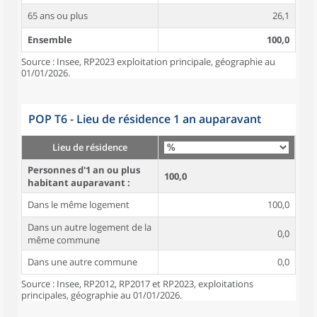
65 ans ou plus
26,1
Ensemble
100,0
Source : Insee, RP2023 exploitation principale, géographie au
01/01/2026.
POP T6 - Lieu de résidence 1 an auparavant
Lieu de résidence
Personnes d'1 an ou plus
100,0
habitant auparavant :
Dans le même logement
100,0
Dans un autre logement de la
0,0
même commune
Dans une autre commune
0,0
Source : Insee, RP2012, RP2017 et RP2023, exploitations
principales, géographie au 01/01/2026.