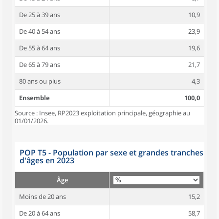
De 25 à 39 ans
10,9
De 40 à 54 ans
23,9
De 55 à 64 ans
19,6
De 65 à 79 ans
21,7
80 ans ou plus
4,3
Ensemble
100,0
Source : Insee, RP2023 exploitation principale, géographie au
01/01/2026.
POP T5 - Population par sexe et grandes tranches
d'âges en 2023
Âge
Moins de 20 ans
15,2
De 20 à 64 ans
58,7