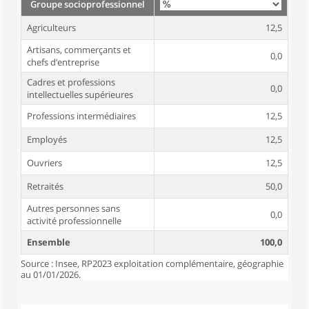
Groupe socioprofessionnel
Agriculteurs
12,5
Artisans, commerçants et
0,0
chefs d’entreprise
Cadres et professions
0,0
intellectuelles supérieures
Professions intermédiaires
12,5
Employés
12,5
Ouvriers
12,5
Retraités
50,0
Autres personnes sans
0,0
activité professionnelle
Ensemble
100,0
Source : Insee, RP2023 exploitation complémentaire, géographie
au 01/01/2026.