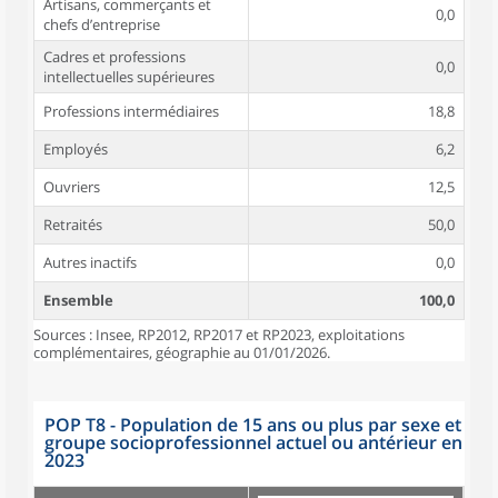
Artisans, commerçants et
0,0
chefs d’entreprise
Cadres et professions
0,0
intellectuelles supérieures
Professions intermédiaires
18,8
Employés
6,2
Ouvriers
12,5
Retraités
50,0
Autres inactifs
0,0
Ensemble
100,0
Sources : Insee, RP2012, RP2017 et RP2023, exploitations
complémentaires, géographie au 01/01/2026.
POP T8 - Population de 15 ans ou plus par sexe et
groupe socioprofessionnel actuel ou antérieur en
2023