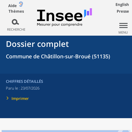
English
Aide
Thèmes
Presse
RECHERCHE
MENU
Dossier complet
Commune de Châtillon-sur-Broué (51135)
CHIFFRES DÉTAILLÉS
Paru le :
23/07/2026
Imprimer