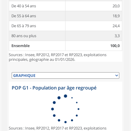
De 40 à 54 ans
20,0
De 55 à 64 ans
18,9
De 65 à 79 ans
24,4
80 ans ou plus
3,3
Ensemble
100,0
Sources : Insee, RP2012, RP2017 et RP2023, exploitations
principales, géographie au 01/01/2026.
POP G1 - Population par âge regroupé
Sources : Insee, RP2012, RP2017 et RP2023, exploitations