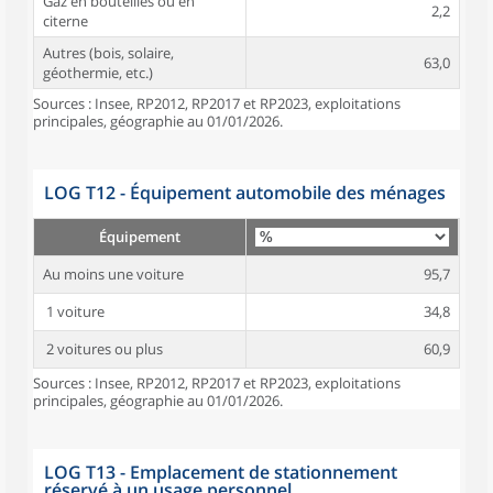
Gaz en bouteilles ou en
2,2
citerne
Autres (bois, solaire,
63,0
géothermie, etc.)
Sources : Insee, RP2012, RP2017 et RP2023, exploitations
principales, géographie au 01/01/2026.
LOG T12 - Équipement automobile des ménages
Équipement
Au moins une voiture
95,7
1 voiture
34,8
2 voitures ou plus
60,9
Sources : Insee, RP2012, RP2017 et RP2023, exploitations
principales, géographie au 01/01/2026.
LOG T13 - Emplacement de stationnement
réservé à un usage personnel