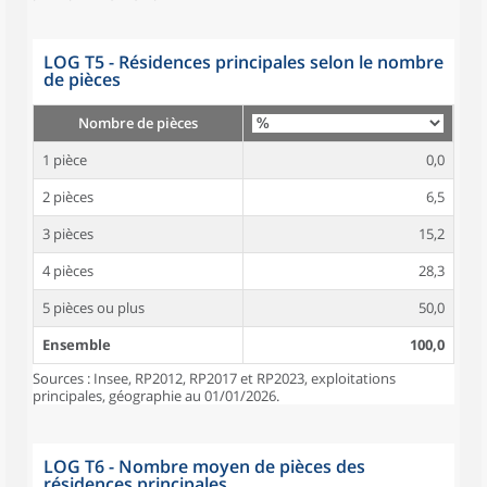
LOG T5 - Résidences principales selon le nombre
de pièces
Nombre de pièces
1 pièce
0,0
2 pièces
6,5
3 pièces
15,2
4 pièces
28,3
5 pièces ou plus
50,0
Ensemble
100,0
Sources : Insee, RP2012, RP2017 et RP2023, exploitations
principales, géographie au 01/01/2026.
LOG T6 - Nombre moyen de pièces des
résidences principales