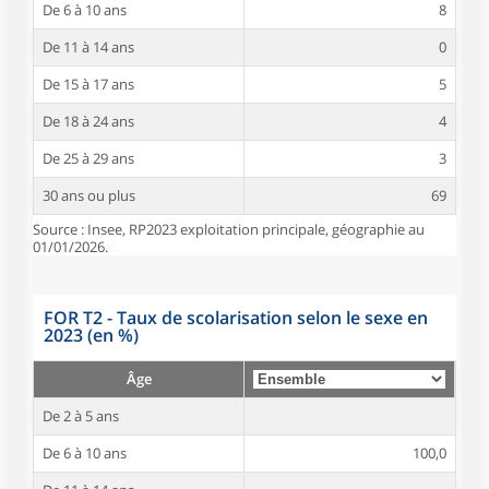
De 6 à 10 ans
8
De 11 à 14 ans
0
De 15 à 17 ans
5
De 18 à 24 ans
4
De 25 à 29 ans
3
30 ans ou plus
69
Source : Insee, RP2023 exploitation principale, géographie au
01/01/2026.
FOR T2 - Taux de scolarisation selon le sexe en
2023 (en %)
Âge
De 2 à 5 ans
De 6 à 10 ans
100,0