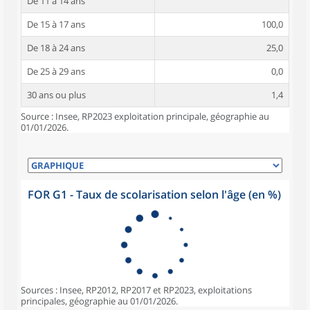
De 11 à 14 ans
De 15 à 17 ans
100,0
De 18 à 24 ans
25,0
De 25 à 29 ans
0,0
30 ans ou plus
1,4
Source : Insee, RP2023 exploitation principale, géographie au
01/01/2026.
FOR G1 - Taux de scolarisation selon l'âge (en %)
Sources : Insee, RP2012, RP2017 et RP2023, exploitations
principales, géographie au 01/01/2026.