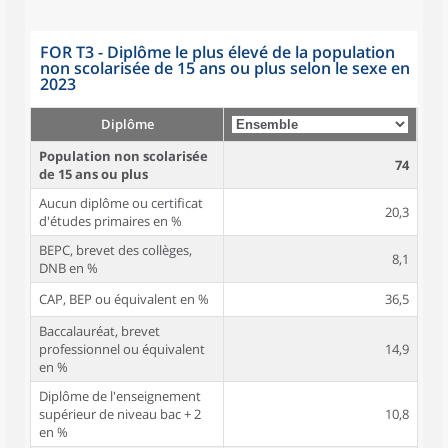
FOR T3 - Diplôme le plus élevé de la population
non scolarisée de 15 ans ou plus selon le sexe en
2023
Diplôme
Population non scolarisée
74
de 15 ans ou plus
Aucun diplôme ou certificat
20,3
d'études primaires en %
BEPC, brevet des collèges,
8,1
DNB en %
CAP, BEP ou équivalent en %
36,5
Baccalauréat, brevet
professionnel ou équivalent
14,9
en %
Diplôme de l'enseignement
supérieur de niveau bac + 2
10,8
en %