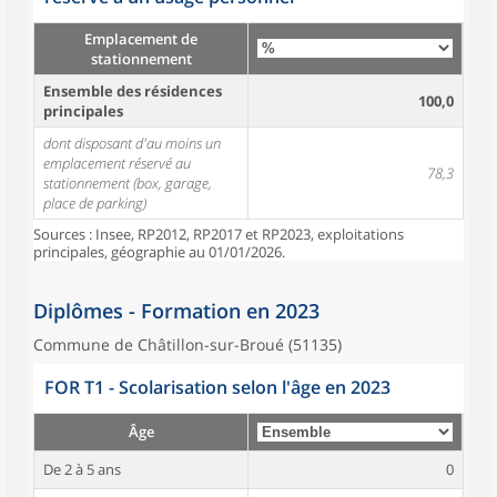
Emplacement de
stationnement
Ensemble des résidences
100,0
principales
dont disposant d'au moins un
emplacement réservé au
78,3
stationnement (box, garage,
place de parking)
Sources : Insee, RP2012, RP2017 et RP2023, exploitations
principales, géographie au 01/01/2026.
Diplômes - Formation en 2023
Commune de Châtillon-sur-Broué (51135)
FOR T1 - Scolarisation selon l'âge en 2023
Âge
De 2 à 5 ans
0