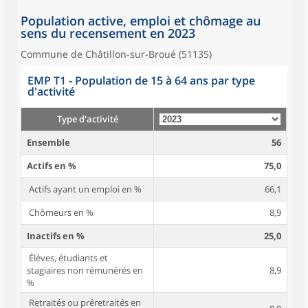
Population active, emploi et chômage au
sens du recensement en 2023
Commune de Châtillon-sur-Broué (51135)
EMP T1 - Population de 15 à 64 ans par type
d'activité
Type d'activité
Ensemble
56
Actifs en %
75,0
Actifs ayant un emploi en %
66,1
Chômeurs en %
8,9
Inactifs en %
25,0
Élèves, étudiants et
stagiaires non rémunérés en
8,9
%
Retraités ou préretraités en