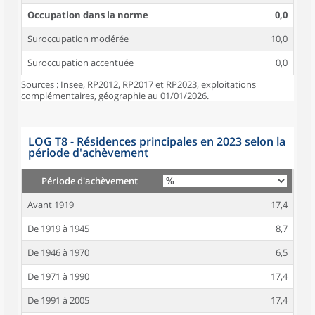
Occupation dans la norme
0,0
Suroccupation modérée
10,0
Suroccupation accentuée
0,0
Sources : Insee, RP2012, RP2017 et RP2023, exploitations
complémentaires, géographie au 01/01/2026.
LOG T8 - Résidences principales en 2023 selon la
période d'achèvement
Période d'achèvement
Avant 1919
17,4
De 1919 à 1945
8,7
De 1946 à 1970
6,5
De 1971 à 1990
17,4
De 1991 à 2005
17,4