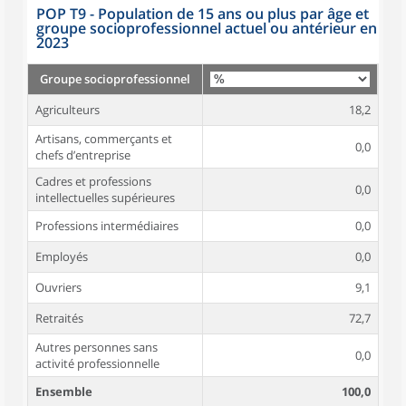
POP T9 - Population de 15 ans ou plus par âge et
groupe socioprofessionnel actuel ou antérieur en
2023
Groupe socioprofessionnel
Agriculteurs
18,2
Artisans, commerçants et
0,0
chefs d’entreprise
Cadres et professions
0,0
intellectuelles supérieures
Professions intermédiaires
0,0
Employés
0,0
Ouvriers
9,1
Retraités
72,7
Autres personnes sans
0,0
activité professionnelle
Ensemble
100,0