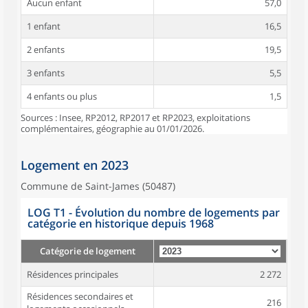
Aucun enfant
57,0
1 enfant
16,5
2 enfants
19,5
3 enfants
5,5
4 enfants ou plus
1,5
Sources : Insee, RP2012, RP2017 et RP2023, exploitations
complémentaires, géographie au 01/01/2026.
Logement en 2023
Commune de Saint-James (50487)
LOG T1 - Évolution du nombre de logements par
catégorie en historique depuis 1968
Catégorie de logement
Résidences principales
2 272
Résidences secondaires et
216