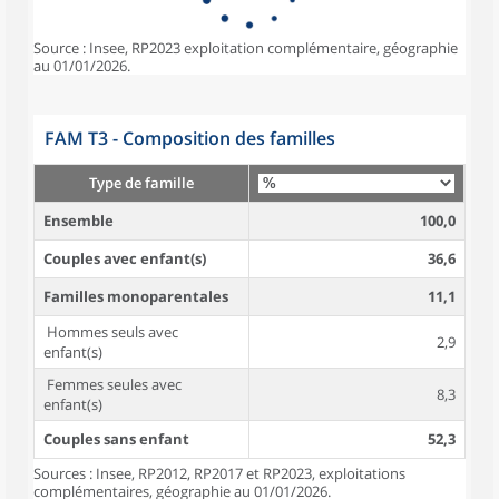
Source : Insee, RP2023 exploitation complémentaire, géographie
au 01/01/2026.
FAM T3 - Composition des familles
Type de famille
Ensemble
100,0
Couples avec enfant(s)
36,6
Familles monoparentales
11,1
Hommes seuls avec
2,9
enfant(s)
Femmes seules avec
8,3
enfant(s)
Couples sans enfant
52,3
Sources : Insee, RP2012, RP2017 et RP2023, exploitations
complémentaires, géographie au 01/01/2026.