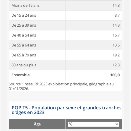
Moins de 15 ans
14,8
De 15 à 24 ans
8,7
De 25 à 39 ans
14,8
De 40 à 54 ans
16,7
De 55 à 64 ans
13,5
De 65 à 79 ans
19,2
80 ans ou plus
12,3
Ensemble
100,0
Source : Insee, RP2023 exploitation principale, géographie au
01/01/2026.
POP T5 - Population par sexe et grandes tranches
d'âges en 2023
Âge