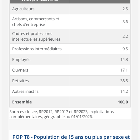
Agriculteurs
2,5
Artisans, commerçants et
3,6
chefs d’entreprise
Cadres et professions
2,2
intellectuelles supérieures
Professions intermédiaires
9,5
Employés
14,3
Ouvriers
17,1
Retraités
36,5
Autres inactifs
14,2
Ensemble
100,0
Sources : Insee, RP2012, RP2017 et RP2023, exploitations
complémentaires, géographie au 01/01/2026.
POP T8 - Population de 15 ans ou plus par sexe et