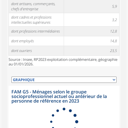
dont artisans, commerçants,
5,9
chefs d'entreprise
dont cadres et professions
3,2
intellectuelles supérieures
dont professions intermédiaires
12,8
dont employés
14,8
dont ouvriers
23,5
Source : Insee, RP2023 exploitation complémentaire, géographie
au 01/01/2026.
FAM G5 - Ménages selon le groupe
socioprofessionnel actuel ou antérieur de la
personne de référence en 2023