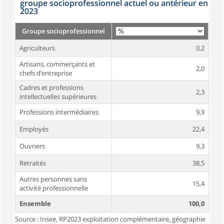
groupe socioprofessionnel actuel ou antérieur en
2023
Groupe socioprofessionnel
Agriculteurs
0,2
Artisans, commerçants et
2,0
chefs d’entreprise
Cadres et professions
2,3
intellectuelles supérieures
Professions intermédiaires
9,9
Employés
22,4
Ouvriers
9,3
Retraités
38,5
Autres personnes sans
15,4
activité professionnelle
Ensemble
100,0
Source : Insee, RP2023 exploitation complémentaire, géographie