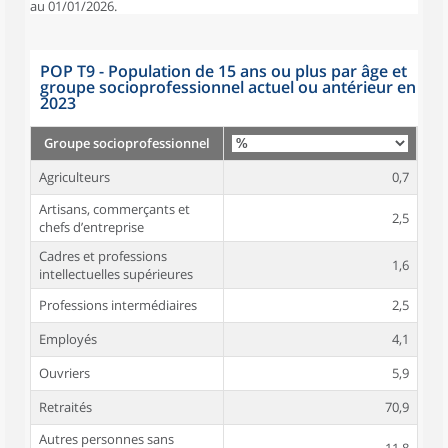
au 01/01/2026.
POP T9 - Population de 15 ans ou plus par âge et
groupe socioprofessionnel actuel ou antérieur en
2023
Groupe socioprofessionnel
Agriculteurs
0,7
Artisans, commerçants et
2,5
chefs d’entreprise
Cadres et professions
1,6
intellectuelles supérieures
Professions intermédiaires
2,5
Employés
4,1
Ouvriers
5,9
Retraités
70,9
Autres personnes sans