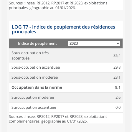
Sources : Insee, RP2012, RP2017 et RP2023, exploitations
principales, géographie au 01/01/2026.
LOG T7 - Indice de peuplement des résidences
principales
Indice de peuplement
Sous-occupation très
35,4
accentuée
Sous-occupation accentuée
29,8
Sous-occupation modérée
23,1
Occupation dans la norme
9,1
Suroccupation modérée
2,6
Suroccupation accentuée
0,0
Sources : Insee, RP2012, RP2017 et RP2023, exploitations
complémentaires, géographie au 01/01/2026.