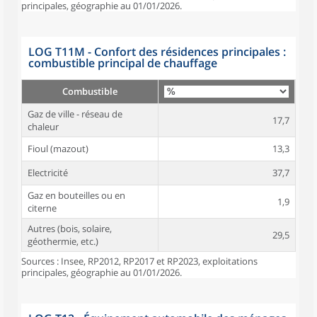
principales, géographie au 01/01/2026.
LOG T11M - Confort des résidences principales :
combustible principal de chauffage
Combustible
Gaz de ville - réseau de
17,7
chaleur
Fioul (mazout)
13,3
Electricité
37,7
Gaz en bouteilles ou en
1,9
citerne
Autres (bois, solaire,
29,5
géothermie, etc.)
Sources : Insee, RP2012, RP2017 et RP2023, exploitations
principales, géographie au 01/01/2026.