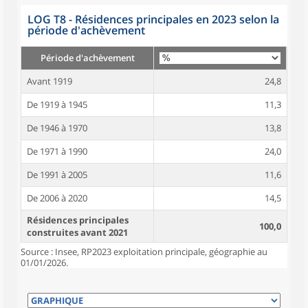
LOG T8 - Résidences principales en 2023 selon la
période d'achèvement
Période d'achèvement
Avant 1919
24,8
De 1919 à 1945
11,3
De 1946 à 1970
13,8
De 1971 à 1990
24,0
De 1991 à 2005
11,6
De 2006 à 2020
14,5
Résidences principales
100,0
construites avant 2021
Source : Insee, RP2023 exploitation principale, géographie au
01/01/2026.