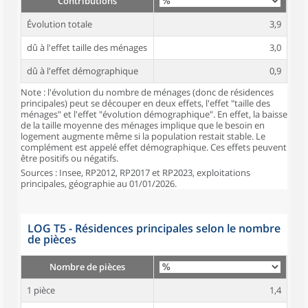
Contributions
Évolution totale
3,9
dû à l'effet taille des ménages
3,0
dû à l'effet démographique
0,9
Note : l'évolution du nombre de ménages (donc de résidences
principales) peut se découper en deux effets, l'effet "taille des
ménages" et l'effet "évolution démographique". En effet, la baisse
de la taille moyenne des ménages implique que le besoin en
logement augmente même si la population restait stable. Le
complément est appelé effet démographique. Ces effets peuvent
être positifs ou négatifs.
Sources : Insee, RP2012, RP2017 et RP2023, exploitations
principales, géographie au 01/01/2026.
LOG T5 - Résidences principales selon le nombre
de pièces
Nombre de pièces
1 pièce
1,4