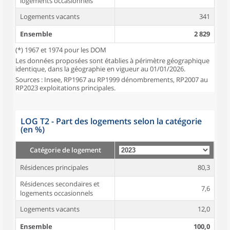
logements occasionnels
Logements vacants
341
Ensemble
2 829
(*) 1967 et 1974 pour les DOM
Les données proposées sont établies à périmètre géographique
identique, dans la géographie en vigueur au 01/01/2026.
Sources : Insee, RP1967 au RP1999 dénombrements, RP2007 au
RP2023 exploitations principales.
LOG T2 - Part des logements selon la catégorie
(en %)
Catégorie de logement
Résidences principales
80,3
Résidences secondaires et
7,6
logements occasionnels
Logements vacants
12,0
Ensemble
100,0