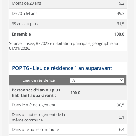
Moins de 20 ans
19,2
De 20 à 64 ans
49,3
65 ans ou plus
31,5
Ensemble
100,0
Source : Insee, RP2023 exploitation principale, géographie au
01/01/2026.
POP T6 - Lieu de résidence 1 an auparavant
Lieu de résidence
Personnes d'1 an ou plus
100,0
habitant auparavant :
Dans le même logement
90,5
Dans un autre logement de la
3,1
même commune
Dans une autre commune
6,4