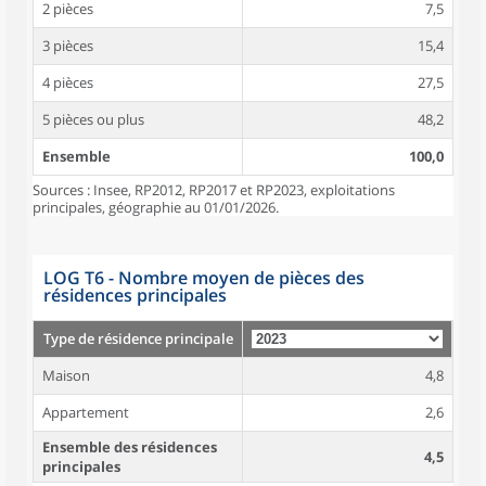
2 pièces
7,5
3 pièces
15,4
4 pièces
27,5
5 pièces ou plus
48,2
Ensemble
100,0
Sources : Insee, RP2012, RP2017 et RP2023, exploitations
principales, géographie au 01/01/2026.
LOG T6 - Nombre moyen de pièces des
résidences principales
Type de résidence principale
Maison
4,8
Appartement
2,6
Ensemble des résidences
4,5
principales