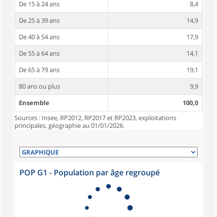
De 15 à 24 ans
8,4
De 25 à 39 ans
14,9
De 40 à 54 ans
17,9
De 55 à 64 ans
14,1
De 65 à 79 ans
19,1
80 ans ou plus
9,9
Ensemble
100,0
Sources : Insee, RP2012, RP2017 et RP2023, exploitations
principales, géographie au 01/01/2026.
POP G1 - Population par âge regroupé