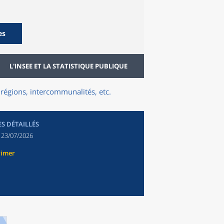
es
L'INSEE ET LA STATISTIQUE PUBLIQUE
régions, intercommunalités, etc.
ES DÉTAILLÉS
:
23/07/2026
rimer