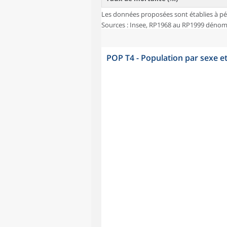
Les données proposées sont établies à pé
Sources : Insee, RP1968 au RP1999 dénombr
POP T4 - Population par sexe e