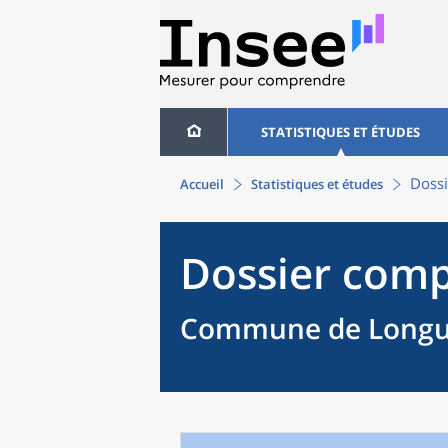
STATISTIQUES ET ÉTUDES
Dossi
Accueil
Statistiques et études
Dossier comp
Commune de Longue