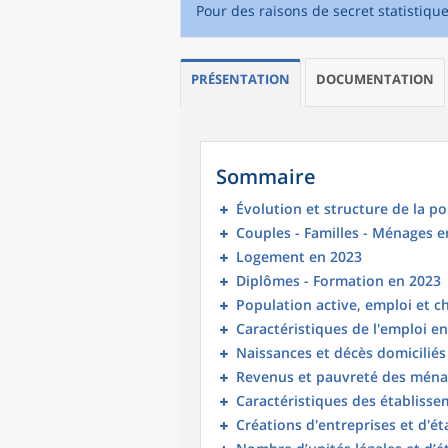
Pour des raisons de secret statistiqu
PRÉSENTATION
DOCUMENTATION
Sommaire
Évolution et structure de la p
Couples - Familles - Ménages e
Logement en 2023
Diplômes - Formation en 2023
Population active, emploi et 
Caractéristiques de l'emploi e
Naissances et décès domicilié
Revenus et pauvreté des ména
Caractéristiques des établisse
Créations d'entreprises et d'é