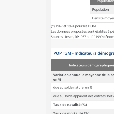
Population
Population
Densité moye
(*) 1967 et 1974 pour les DOM
Les données proposées sont établies à pé
Sources : Insee, RP1967 au RP1999 dénom
POP T3M - Indicateurs démogra
Indicateurs démographique
Variation annuelle moyenne de la p
en %
due au solde naturel en %
due au solde apparent des entrées sorti
Taux de natalité (‰)
Taux de mortalité (‰)