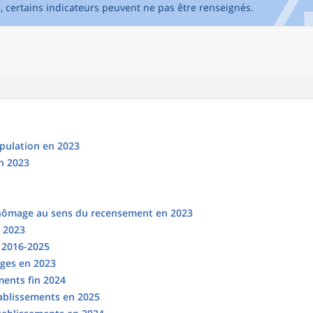
e, certains indicateurs peuvent ne pas être renseignés.
opulation en 2023
n 2023
chômage au sens du recensement en 2023
n 2023
s 2016-2025
ges en 2023
ments fin 2024
tablissements en 2025