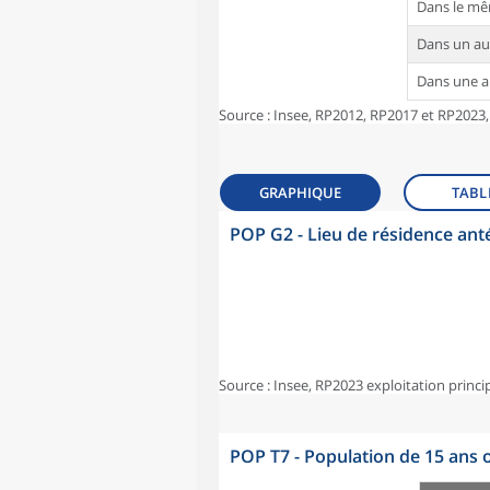
Dans le m
Dans un a
Dans une 
Source : Insee, RP2012, RP2017 et RP2023,
GRAPHIQUE
TABL
POP G2 - Lieu de résidence ant
Source : Insee, RP2023 exploitation princi
POP T7 - Population de 15 ans o