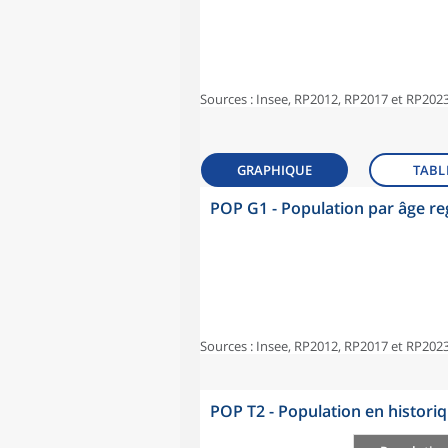
Sources : Insee, RP2012, RP2017 et RP2023
GRAPHIQUE
TABL
POP G1 - Population par âge r
Sources : Insee, RP2012, RP2017 et RP2023
POP T2 - Population en histori