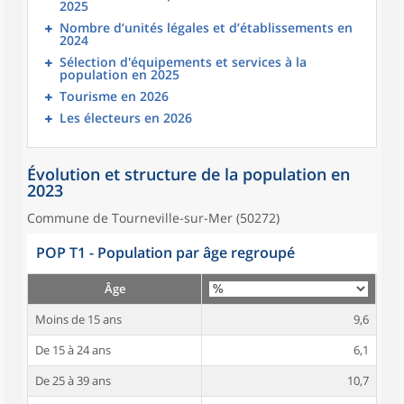
2025
Nombre d’unités légales et d’établissements en
2024
Sélection d'équipements et services à la
population en 2025
Tourisme en 2026
Les électeurs en 2026
Évolution et structure de la population en
2023
Commune de Tourneville-sur-Mer (50272)
POP T1 - Population par âge regroupé
Âge
Moins de 15 ans
9,6
De 15 à 24 ans
6,1
De 25 à 39 ans
10,7