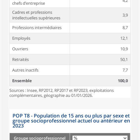
4,2
chefs d’entreprise
Cadres et professions
3,9
intellectuelles supérieures
Professions intermédiaires
8,7
Employés
12,1
Ouvriers
10,9
Retraités
50,1
Autres inactifs
7,7
Ensemble
100,0
Sources : Insee, RP2012, RP2017 et RP2023, exploitations
complémentaires, géographie au 01/01/2026.
POP T8 - Population de 15 ans ou plus par sexe et
groupe socioprofessionnel actuel ou antérieur en
2023
Groupe socioprofessionnel