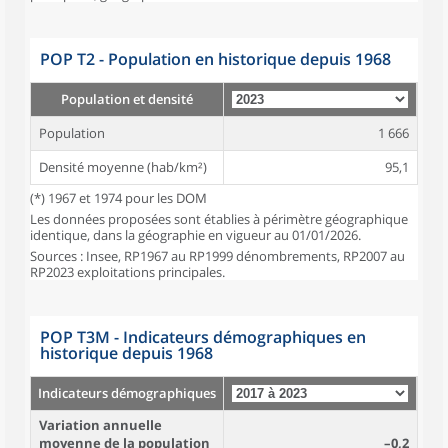
POP T2 - Population en historique depuis 1968
Population et densité
Population
1 666
Densité moyenne (hab/km²)
95,1
(*) 1967 et 1974 pour les DOM
Les données proposées sont établies à périmètre géographique
identique, dans la géographie en vigueur au 01/01/2026.
Sources : Insee, RP1967 au RP1999 dénombrements, RP2007 au
RP2023 exploitations principales.
POP T3M - Indicateurs démographiques en
historique depuis 1968
Indicateurs démographiques
Variation annuelle
moyenne de la population
–0,2