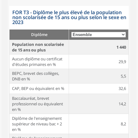
FOR T3 - Diplôme le plus élevé de la population
non scolarisée de 15 ans ou plus selon le sexe en
2023
Diplôme
Population non scolarisée
1 440
de 15 ans ou plus
Aucun diplôme ou certificat
29,9
d'études primaires en %
BEPC, brevet des collèges,
5,5
DNB en %
CAP, BEP ou équivalent en %
32,6
Baccalauréat, brevet
professionnel ou équivalent
14,2
en %
Diplôme de l'enseignement
supérieur de niveau bac + 2
8,2
en %