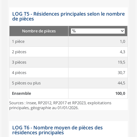
LOG T5 - Résidences principales selon le nombre
de pièces
Nombre de pièces
1 pièce
1,0
2 pièces
4,3
3 pièces
19,5
4 pièces
30,7
5 pièces ou plus
44,5
Ensemble
100,0
Sources : Insee, RP2012, RP2017 et RP2023, exploitations
principales, géographie au 01/01/2026.
LOG T6 - Nombre moyen de pièces des
résidences principales