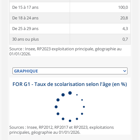
De 15 à 17 ans
100,0
De 18 à 24 ans
20,8
De 25 à 29 ans
4,3
30 ans ou plus
0,7
Source : Insee, RP2023 exploitation principale, géographie au
01/01/2026.
FOR G1 - Taux de scolarisation selon l'âge (en %)
Sources : Insee, RP2012, RP2017 et RP2023, exploitations
principales, géographie au 01/01/2026.