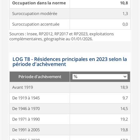
Occupation dans la norme
10,8
Suroccupation modérée
1,3
Suroccupation accentuée
0,0
Sources : Insee, RP2012, RP2017 et RP2023, exploitations
complémentaires, géographie au 01/01/2026.
LOG T8 - Résidences principales en 2023 selon la
période d'achèvement
Période d'achèvement
Avant 1919
18,9
De 1919 à 1945
9,7
De 1946 à 1970
14,5
De 1971 à 1990
19,2
De 1991 à 2005
19,8