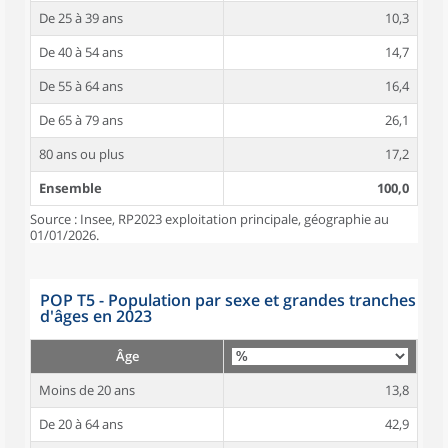
De 25 à 39 ans
10,3
De 40 à 54 ans
14,7
De 55 à 64 ans
16,4
De 65 à 79 ans
26,1
80 ans ou plus
17,2
Ensemble
100,0
Source : Insee, RP2023 exploitation principale, géographie au
01/01/2026.
POP T5 - Population par sexe et grandes tranches
d'âges en 2023
Âge
Moins de 20 ans
13,8
De 20 à 64 ans
42,9