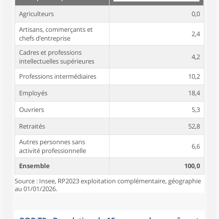
Agriculteurs
0,0
Artisans, commerçants et
2,4
chefs d’entreprise
Cadres et professions
4,2
intellectuelles supérieures
Professions intermédiaires
10,2
Employés
18,4
Ouvriers
5,3
Retraités
52,8
Autres personnes sans
6,6
activité professionnelle
Ensemble
100,0
Source : Insee, RP2023 exploitation complémentaire, géographie
au 01/01/2026.