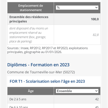
Emplacement de
stationnement
Ensemble des résidences
100,0
principales
dont disposant d'au moins un
emplacement réservé au
82,8
stationnement (box, garage,
place de parking)
Sources : Insee, RP2012, RP2017 et RP2023, exploitations
principales, géographie au 01/01/2026.
Diplômes - Formation en 2023
Commune de Tourneville-sur-Mer (50272)
FOR T1 - Scolarisation selon l'âge en 2023
Âge
De 2 à 5 ans
42
De 6 à 10 ans
45