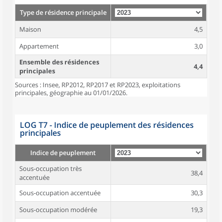
Type de résidence principale
Maison
4,5
Appartement
3,0
Ensemble des résidences
4,4
principales
Sources : Insee, RP2012, RP2017 et RP2023, exploitations
principales, géographie au 01/01/2026.
LOG T7 - Indice de peuplement des résidences
principales
Indice de peuplement
Sous-occupation très
38,4
accentuée
Sous-occupation accentuée
30,3
Sous-occupation modérée
19,3