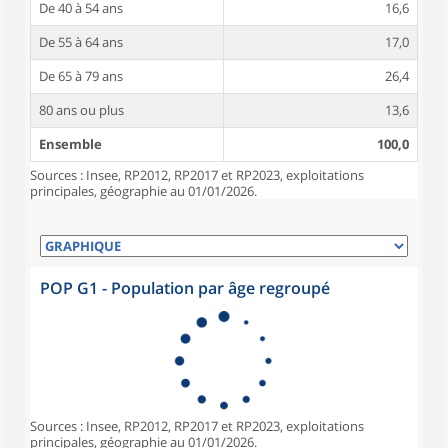
De 40 à 54 ans
16,6
De 55 à 64 ans
17,0
De 65 à 79 ans
26,4
80 ans ou plus
13,6
Ensemble
100,0
Sources : Insee, RP2012, RP2017 et RP2023, exploitations
principales, géographie au 01/01/2026.
POP G1 - Population par âge regroupé
Sources : Insee, RP2012, RP2017 et RP2023, exploitations
principales, géographie au 01/01/2026.