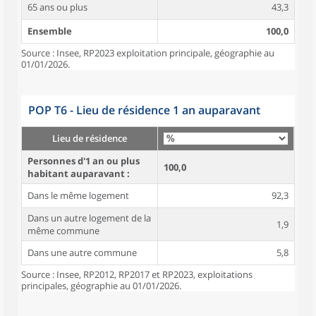
65 ans ou plus
43,3
Ensemble
100,0
Source : Insee, RP2023 exploitation principale, géographie au
01/01/2026.
POP T6 - Lieu de résidence 1 an auparavant
Lieu de résidence
Personnes d'1 an ou plus
100,0
habitant auparavant :
Dans le même logement
92,3
Dans un autre logement de la
1,9
même commune
Dans une autre commune
5,8
Source : Insee, RP2012, RP2017 et RP2023, exploitations
principales, géographie au 01/01/2026.