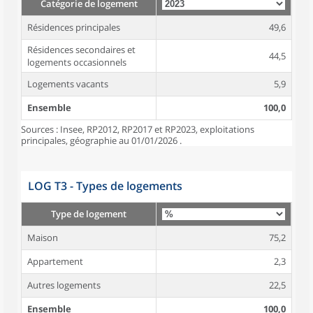
Catégorie de logement
Résidences principales
49,6
Résidences secondaires et
44,5
logements occasionnels
Logements vacants
5,9
Ensemble
100,0
Sources : Insee, RP2012, RP2017 et RP2023, exploitations
principales, géographie au 01/01/2026 .
LOG T3 - Types de logements
Type de logement
Maison
75,2
Appartement
2,3
Autres logements
22,5
Ensemble
100,0