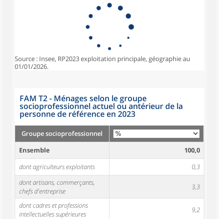
Source : Insee, RP2023 exploitation principale, géographie au
01/01/2026.
FAM T2 - Ménages selon le groupe
socioprofessionnel actuel ou antérieur de la
personne de référence en 2023
Groupe socioprofessionnel
Ensemble
100,0
dont agriculteurs exploitants
0,3
dont artisans, commerçants,
3,3
chefs d'entreprise
dont cadres et professions
9,2
intellectuelles supérieures