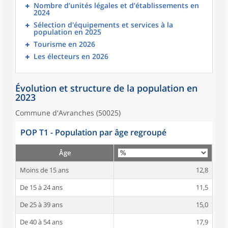
Nombre d’unités légales et d’établissements en
2024
Sélection d'équipements et services à la
population en 2025
Tourisme en 2026
Les électeurs en 2026
Évolution et structure de la population en
2023
Commune d'Avranches (50025)
POP T1 - Population par âge regroupé
Âge
Moins de 15 ans
12,8
De 15 à 24 ans
11,5
De 25 à 39 ans
15,0
De 40 à 54 ans
17,9