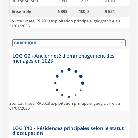
10 ans ou plus
2 341
43,4
4 019
4,7
Ensemble
5 393
100,0
9 554
4,1
Source : Insee, RP2023 exploitation principale, géographie au
01/01/2026.
LOG G2 - Ancienneté d'emménagement des
ménages en 2023
Source : Insee, RP2023 exploitation principale, géographie au
01/01/2026.
LOG T10 - Résidences principales selon le statut
d'occupation