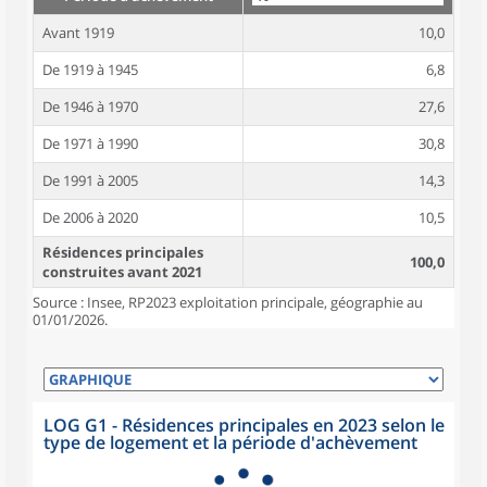
Avant 1919
10,0
De 1919 à 1945
6,8
De 1946 à 1970
27,6
De 1971 à 1990
30,8
De 1991 à 2005
14,3
De 2006 à 2020
10,5
Résidences principales
100,0
construites avant 2021
Source : Insee, RP2023 exploitation principale, géographie au
01/01/2026.
LOG G1 - Résidences principales en 2023 selon le
type de logement et la période d'achèvement