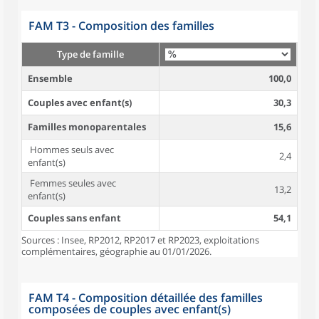
FAM T3 - Composition des familles
Type de famille
Ensemble
100,0
Couples avec enfant(s)
30,3
Familles monoparentales
15,6
Hommes seuls avec
2,4
enfant(s)
Femmes seules avec
13,2
enfant(s)
Couples sans enfant
54,1
Sources : Insee, RP2012, RP2017 et RP2023, exploitations
complémentaires, géographie au 01/01/2026.
FAM T4 - Composition détaillée des familles
composées de couples avec enfant(s)