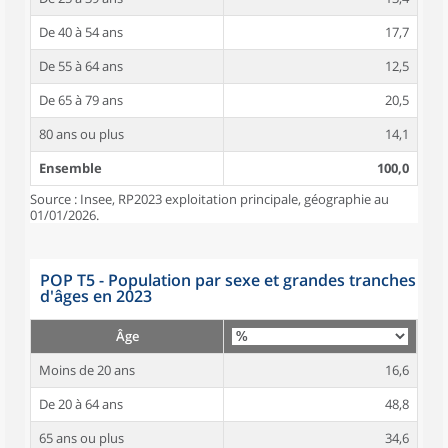
De 40 à 54 ans
17,7
De 55 à 64 ans
12,5
De 65 à 79 ans
20,5
80 ans ou plus
14,1
Ensemble
100,0
Source : Insee, RP2023 exploitation principale, géographie au
01/01/2026.
POP T5 - Population par sexe et grandes tranches
d'âges en 2023
Âge
Moins de 20 ans
16,6
De 20 à 64 ans
48,8
65 ans ou plus
34,6