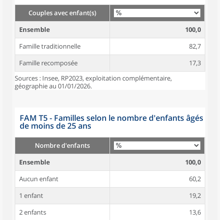
Couples avec enfant(s)
Ensemble
100,0
Famille traditionnelle
82,7
Famille recomposée
17,3
Sources : Insee, RP2023, exploitation complémentaire,
géographie au 01/01/2026.
FAM T5 - Familles selon le nombre d'enfants âgés
de moins de 25 ans
Nombre d'enfants
Ensemble
100,0
Aucun enfant
60,2
1 enfant
19,2
2 enfants
13,6