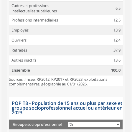
Cadres et professions
6,5
intellectuelles supérieures
Professions intermédiaires
12,5
Employés
13,9
Ouvriers
12,4
Retraités
37,9
Autres inactifs
13,6
Ensemble
100,0
Sources : Insee, RP2012, RP2017 et RP2023, exploitations
complémentaires, géographie au 01/01/2026.
POP T8 - Population de 15 ans ou plus par sexe et
groupe socioprofessionnel actuel ou antérieur en
2023
Groupe socioprofessionnel