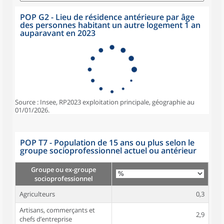
POP G2 - Lieu de résidence antérieure par âge
des personnes habitant un autre logement 1 an
auparavant en 2023
Source : Insee, RP2023 exploitation principale, géographie au
01/01/2026.
POP T7 - Population de 15 ans ou plus selon le
groupe socioprofessionnel actuel ou antérieur
Groupe ou ex-groupe
socioprofessionnel
Agriculteurs
0,3
Artisans, commerçants et
2,9
chefs d’entreprise