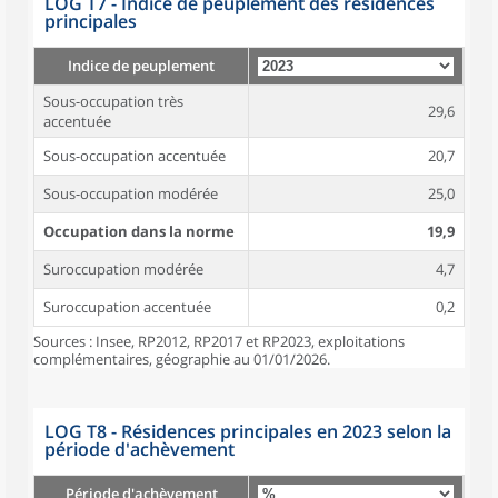
LOG T7 - Indice de peuplement des résidences
principales
Indice de peuplement
Sous-occupation très
29,6
accentuée
Sous-occupation accentuée
20,7
Sous-occupation modérée
25,0
Occupation dans la norme
19,9
Suroccupation modérée
4,7
Suroccupation accentuée
0,2
Sources : Insee, RP2012, RP2017 et RP2023, exploitations
complémentaires, géographie au 01/01/2026.
LOG T8 - Résidences principales en 2023 selon la
période d'achèvement
Période d'achèvement