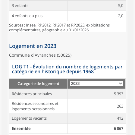
3 enfants
5,0
4 enfants ou plus
2,0
Sources : Insee, RP2012, RP2017 et RP2023, exploitations
complémentaires, géographie au 01/01/2026.
Logement en 2023
Commune d'Avranches (50025)
LOG T1 - Évolution du nombre de logements par
catégorie en historique depuis 1968
Catégorie de logement
Résidences principales
5 393
Résidences secondaires et
263
logements occasionnels
Logements vacants
412
Ensemble
6 067