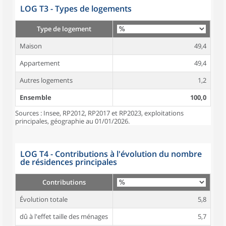
LOG T3 - Types de logements
Type de logement
Maison
49,4
Appartement
49,4
Autres logements
1,2
Ensemble
100,0
Sources : Insee, RP2012, RP2017 et RP2023, exploitations
principales, géographie au 01/01/2026.
LOG T4 - Contributions à l'évolution du nombre
de résidences principales
Contributions
Évolution totale
5,8
dû à l'effet taille des ménages
5,7