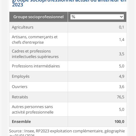
2023
Groupe socioprofessionnel
Agriculteurs
0,1
Artisans, commerçants et
1,4
chefs d’entreprise
Cadres et professions
3,5
intellectuelles supérieures
Professions intermédiaires
5,0
Employés
4,9
Ouvriers
3,6
Retraités
76,5
Autres personnes sans
5,0
activité professionnelle
Ensemble
100,0
Source : Insee, RP2023 exploitation complémentaire, géographie
au 01/01/2026.