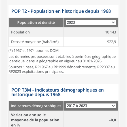
POP T2 - Population en historique depuis 1968
Population et densité
Population
10 143
Densité moyenne (hab/km²)
922,9
(*) 1967 et 1974 pour les DOM
Les données proposées sont établies à périmètre géographique
identique, dans la géographie en vigueur au 01/01/2026.
Sources : Insee, RP1967 au RP1999 dénombrements, RP2007 au
RP2023 exploitations principales.
POP T3M - Indicateurs démographiques en
historique depuis 1968
Indicateurs démographiques
Variation annuelle
moyenne de la population
–0,0
en %