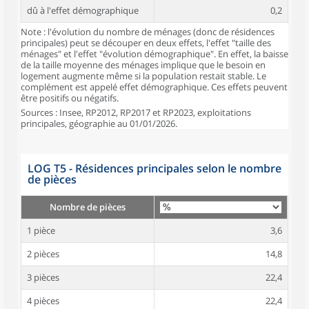
dû à l'effet démographique
0,2
Note : l'évolution du nombre de ménages (donc de résidences
principales) peut se découper en deux effets, l'effet "taille des
ménages" et l'effet "évolution démographique". En effet, la baisse
de la taille moyenne des ménages implique que le besoin en
logement augmente même si la population restait stable. Le
complément est appelé effet démographique. Ces effets peuvent
être positifs ou négatifs.
Sources : Insee, RP2012, RP2017 et RP2023, exploitations
principales, géographie au 01/01/2026.
LOG T5 - Résidences principales selon le nombre
de pièces
Nombre de pièces
1 pièce
3,6
2 pièces
14,8
3 pièces
22,4
4 pièces
22,4