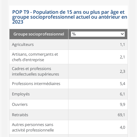
POP T9 - Population de 15 ans ou plus par âge et
groupe socioprofessionnel actuel ou antérieur en
2023
Groupe socioprofessionnel
Agriculteurs
1,1
Artisans, commerçants et
2,1
chefs d’entreprise
Cadres et professions
2,3
intellectuelles supérieures
Professions intermédiaires
5,4
Employés
6,1
Ouvriers
9,9
Retraités
69,1
Autres personnes sans
4,0
activité professionnelle