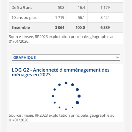
De 5 à 9 ans
502
16,4
1 179
4,4
10 ans ou plus
1 719
56,1
3 424
4,8
Ensemble
3 064
100,0
6 389
4,5
Source : Insee, RP2023 exploitation principale, géographie au
01/01/2026.
LOG G2 - Ancienneté d'emménagement des
ménages en 2023
Source : Insee, RP2023 exploitation principale, géographie au
01/01/2026.