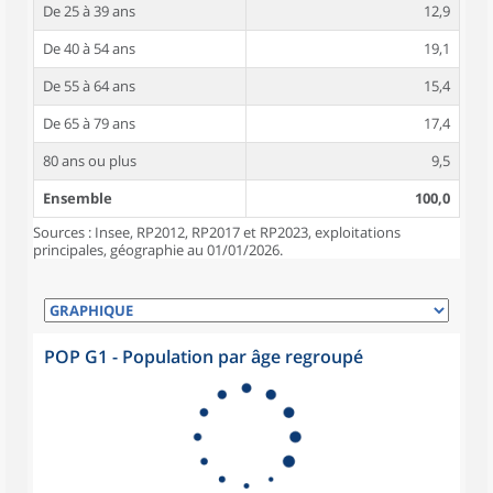
De 25 à 39 ans
12,9
De 40 à 54 ans
19,1
De 55 à 64 ans
15,4
De 65 à 79 ans
17,4
80 ans ou plus
9,5
Ensemble
100,0
Sources : Insee, RP2012, RP2017 et RP2023, exploitations
principales, géographie au 01/01/2026.
POP G1 - Population par âge regroupé