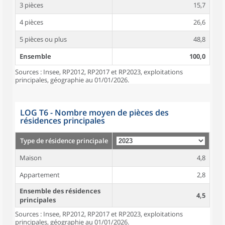
3 pièces
15,7
4 pièces
26,6
5 pièces ou plus
48,8
Ensemble
100,0
Sources : Insee, RP2012, RP2017 et RP2023, exploitations
principales, géographie au 01/01/2026.
LOG T6 - Nombre moyen de pièces des
résidences principales
Type de résidence principale
Maison
4,8
Appartement
2,8
Ensemble des résidences
4,5
principales
Sources : Insee, RP2012, RP2017 et RP2023, exploitations
principales, géographie au 01/01/2026.