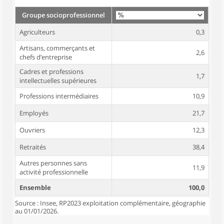
Groupe socioprofessionnel
Agriculteurs
0,3
Artisans, commerçants et
2,6
chefs d’entreprise
Cadres et professions
1,7
intellectuelles supérieures
Professions intermédiaires
10,9
Employés
21,7
Ouvriers
12,3
Retraités
38,4
Autres personnes sans
11,9
activité professionnelle
Ensemble
100,0
Source : Insee, RP2023 exploitation complémentaire, géographie
au 01/01/2026.