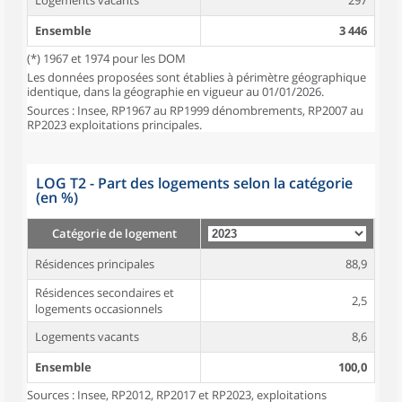
Logements vacants
297
Ensemble
3 446
(*) 1967 et 1974 pour les DOM
Les données proposées sont établies à périmètre géographique
identique, dans la géographie en vigueur au 01/01/2026.
Sources : Insee, RP1967 au RP1999 dénombrements, RP2007 au
RP2023 exploitations principales.
LOG T2 - Part des logements selon la catégorie
(en %)
Catégorie de logement
Résidences principales
88,9
Résidences secondaires et
2,5
logements occasionnels
Logements vacants
8,6
Ensemble
100,0
Sources : Insee, RP2012, RP2017 et RP2023, exploitations