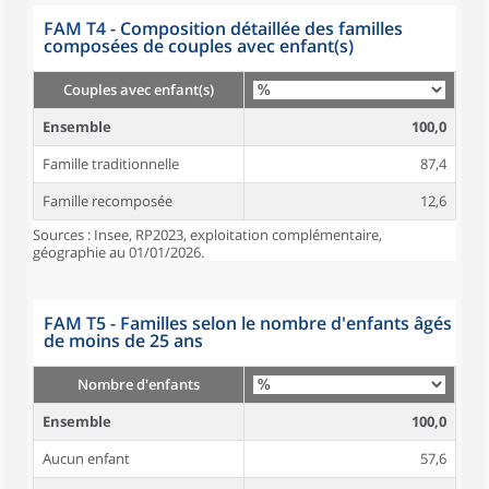
FAM T4 - Composition détaillée des familles
composées de couples avec enfant(s)
Couples avec enfant(s)
Ensemble
100,0
Famille traditionnelle
87,4
Famille recomposée
12,6
Sources : Insee, RP2023, exploitation complémentaire,
géographie au 01/01/2026.
FAM T5 - Familles selon le nombre d'enfants âgés
de moins de 25 ans
Nombre d'enfants
Ensemble
100,0
Aucun enfant
57,6