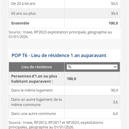
De 20 à 64 ans
50,5
65 ans ou plus
30,4
Ensemble
100,0
Source : Insee, RP2023 exploitation principale, géographie au
01/01/2026.
POP T6 - Lieu de résidence 1 an auparavant
Lieu de résidence
Personnes d'1 an ou plus
100,0
habitant auparavant :
Dans le même logement
90,4
Dans un autre logement de la
3,6
même commune
Dans une autre commune
6,0
Source : Insee, RP2012, RP2017 et RP2023, exploitations
principales, géographie au 01/01/2026.