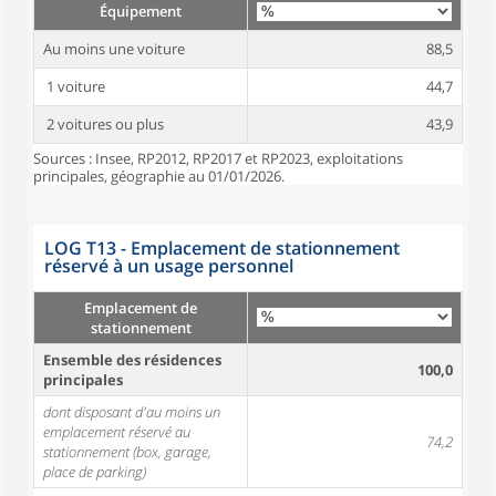
Équipement
Au moins une voiture
88,5
1 voiture
44,7
2 voitures ou plus
43,9
Sources : Insee, RP2012, RP2017 et RP2023, exploitations
principales, géographie au 01/01/2026.
LOG T13 - Emplacement de stationnement
réservé à un usage personnel
Emplacement de
stationnement
Ensemble des résidences
100,0
principales
dont disposant d'au moins un
emplacement réservé au
74,2
stationnement (box, garage,
place de parking)