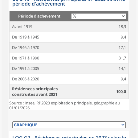
période d'achèvement
Période d'achèvement
Avant 1919
18,3
De 1919 à 1945
9,4
De 1946 à 1970
17,1
De 1971 à 1990
31,7
De 1991 à 2005
14,1
De 2006 à 2020
9,4
Résidences principales
100,0
construites avant 2021
Source : Insee, RP2023 exploitation principale, géographie au
01/01/2026.
LOG G1 - Résidences principales en 2023 selon le