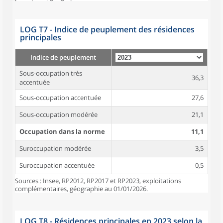
LOG T7 - Indice de peuplement des résidences
principales
Indice de peuplement
Sous-occupation très
36,3
accentuée
Sous-occupation accentuée
27,6
Sous-occupation modérée
21,1
Occupation dans la norme
11,1
Suroccupation modérée
3,5
Suroccupation accentuée
0,5
Sources : Insee, RP2012, RP2017 et RP2023, exploitations
complémentaires, géographie au 01/01/2026.
LOG T8 - Résidences principales en 2023 selon la