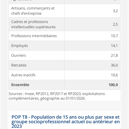
Artisans, commerçants et
3,2
chefs d’entreprise
Cadres et professions
2,5
intellectuelles supérieures
Professions intermédiaires
10,7
Employés
14,1
Ouvriers
21,8
Retraités
36,0
Autres inactifs
10,6
Ensemble
100,0
Sources : Insee, RP2012, RP2017 et RP2023, exploitations
complémentaires, géographie au 01/01/2026.
POP T8 - Population de 15 ans ou plus par sexe et
groupe socioprofessionnel actuel ou antérieur en
2023