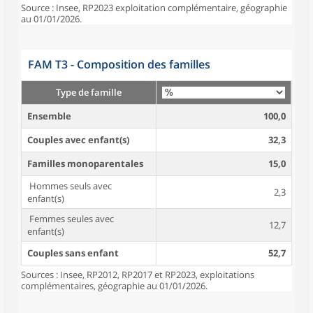
Source : Insee, RP2023 exploitation complémentaire, géographie
au 01/01/2026.
FAM T3 - Composition des familles
Type de famille
Ensemble
100,0
Couples avec enfant(s)
32,3
Familles monoparentales
15,0
Hommes seuls avec
2,3
enfant(s)
Femmes seules avec
12,7
enfant(s)
Couples sans enfant
52,7
Sources : Insee, RP2012, RP2017 et RP2023, exploitations
complémentaires, géographie au 01/01/2026.