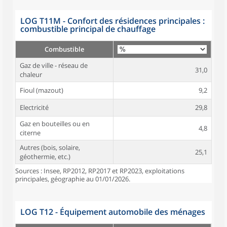
LOG T11M - Confort des résidences principales :
combustible principal de chauffage
Combustible
Gaz de ville - réseau de
31,0
chaleur
Fioul (mazout)
9,2
Electricité
29,8
Gaz en bouteilles ou en
4,8
citerne
Autres (bois, solaire,
25,1
géothermie, etc.)
Sources : Insee, RP2012, RP2017 et RP2023, exploitations
principales, géographie au 01/01/2026.
LOG T12 - Équipement automobile des ménages