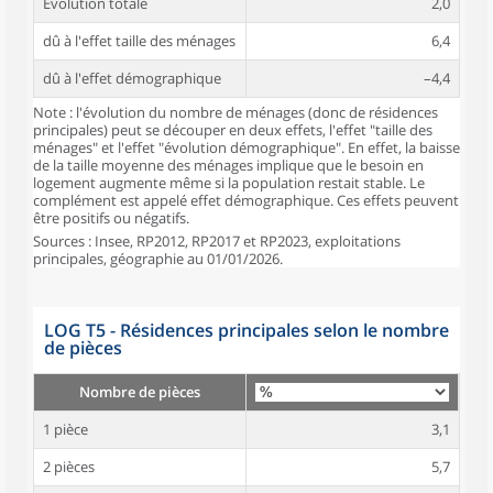
Évolution totale
2,0
dû à l'effet taille des ménages
6,4
dû à l'effet démographique
–4,4
Note : l'évolution du nombre de ménages (donc de résidences
principales) peut se découper en deux effets, l'effet "taille des
ménages" et l'effet "évolution démographique". En effet, la baisse
de la taille moyenne des ménages implique que le besoin en
logement augmente même si la population restait stable. Le
complément est appelé effet démographique. Ces effets peuvent
être positifs ou négatifs.
Sources : Insee, RP2012, RP2017 et RP2023, exploitations
principales, géographie au 01/01/2026.
LOG T5 - Résidences principales selon le nombre
de pièces
Nombre de pièces
1 pièce
3,1
2 pièces
5,7