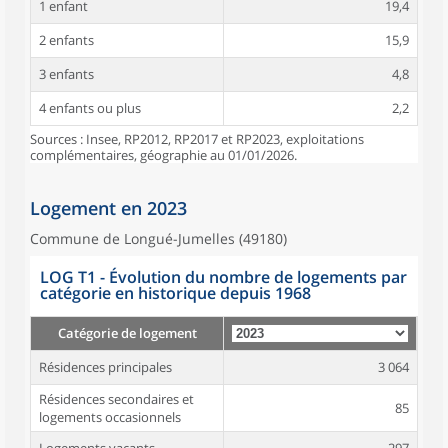
1 enfant
19,4
2 enfants
15,9
3 enfants
4,8
4 enfants ou plus
2,2
Sources : Insee, RP2012, RP2017 et RP2023, exploitations
complémentaires, géographie au 01/01/2026.
Logement en 2023
Commune de Longué-Jumelles (49180)
LOG T1 - Évolution du nombre de logements par
catégorie en historique depuis 1968
Catégorie de logement
Résidences principales
3 064
Résidences secondaires et
85
logements occasionnels