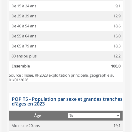
De 15 à 24 ans
9,1
De 25 à 39 ans
12,9
De 40 à 54 ans
18,6
De 55 à 64 ans
15,0
De 65 à 79 ans
18,3
80 ans ou plus
12,2
Ensemble
100,0
Source : Insee, RP2023 exploitation principale, géographie au
01/01/2026.
POP T5 - Population par sexe et grandes tranches
d'âges en 2023
Âge
Moins de 20 ans
19,1