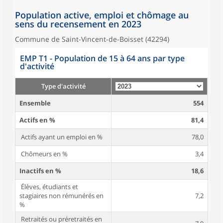
Population active, emploi et chômage au
sens du recensement en 2023
Commune de Saint-Vincent-de-Boisset (42294)
EMP T1 - Population de 15 à 64 ans par type
d'activité
Type d'activité
Ensemble
554
Actifs en %
81,4
Actifs ayant un emploi en %
78,0
Chômeurs en %
3,4
Inactifs en %
18,6
Élèves, étudiants et
stagiaires non rémunérés en
7,2
%
Retraités ou préretraités en