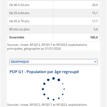
De 40 à 54 ans
20,4
De 55 à 64 ans
15,1
De 65 à 79 ans
17,7
80 ans ou plus
5,6
Ensemble
100,0
Sources : Insee, RP2012, RP2017 et RP2023, exploitations
principales, géographie au 01/01/2026.
POP G1 - Population par âge regroupé
Sources : Insee, RP2012, RP2017 et RP2023, exploitations