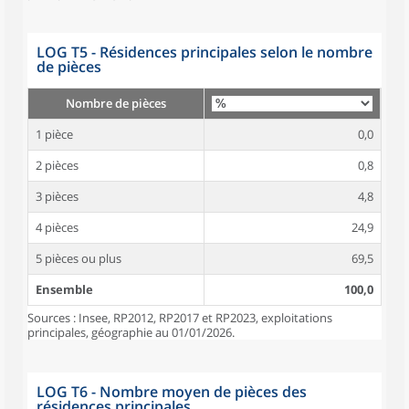
LOG T5 - Résidences principales selon le nombre
de pièces
Nombre de pièces
1 pièce
0,0
2 pièces
0,8
3 pièces
4,8
4 pièces
24,9
5 pièces ou plus
69,5
Ensemble
100,0
Sources : Insee, RP2012, RP2017 et RP2023, exploitations
principales, géographie au 01/01/2026.
LOG T6 - Nombre moyen de pièces des
résidences principales