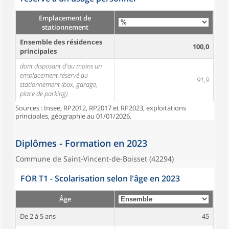
Emplacement de
stationnement
Ensemble des résidences
100,0
principales
dont disposant d'au moins un
emplacement réservé au
91,9
stationnement (box, garage,
place de parking)
Sources : Insee, RP2012, RP2017 et RP2023, exploitations
principales, géographie au 01/01/2026.
Diplômes - Formation en 2023
Commune de Saint-Vincent-de-Boisset (42294)
FOR T1 - Scolarisation selon l'âge en 2023
Âge
De 2 à 5 ans
45