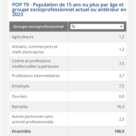
POP T9 - Population de 15 ans ou plus par âge et
groupe socioprofessionnel actuel ou antérieur en
2023
Groupe socioprofessionnel
Agriculteurs
1,2
Artisans, commerçants et
1,2
chefs d’entreprise
Cadres et professions
7,5
intellectuelles supérieures
Professions intermédiaires
3,7
Employés
7,5
Ouvriers
0,0
Retraités
76,3
Autres personnes sans
2,5
activité professionnelle
Ensemble
100,0