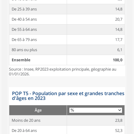
De 25 à 39 ans
14,8
De 40 à 54 ans
20,7
De 55 à 64 ans
14,8
De 65 à 79 ans
17,7
80 ans ou plus
6,1
Ensemble
100,0
Source : Insee, RP2023 exploitation principale, géographie au
01/01/2026.
POP T5 - Population par sexe et grandes tranches
d'âges en 2023
Âge
Moins de 20 ans
23,8
De 20 à 64 ans
52,3