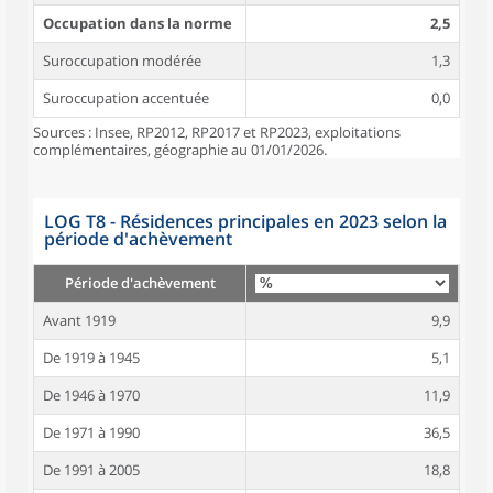
Occupation dans la norme
2,5
Suroccupation modérée
1,3
Suroccupation accentuée
0,0
Sources : Insee, RP2012, RP2017 et RP2023, exploitations
complémentaires, géographie au 01/01/2026.
LOG T8 - Résidences principales en 2023 selon la
période d'achèvement
Période d'achèvement
Avant 1919
9,9
De 1919 à 1945
5,1
De 1946 à 1970
11,9
De 1971 à 1990
36,5
De 1991 à 2005
18,8