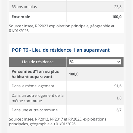
65 ans ou plus
23,8
Ensemble
100,0
Source : Insee, RP2023 exploitation principale, géographie au
01/01/2026.
POP T6 - Lieu de résidence 1 an auparavant
Lieu de résidence
Personnes d'1 an ou plus
100,0
habitant auparavant :
Dans le même logement
91,6
Dans un autre logement de la
1,8
même commune
Dans une autre commune
6,7
Source : Insee, RP2012, RP2017 et RP2023, exploitations
principales, géographie au 01/01/2026.