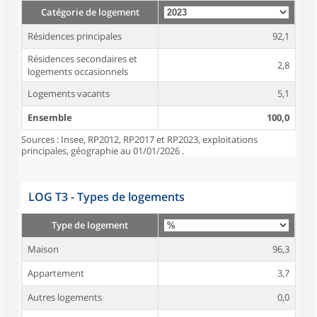
Catégorie de logement
Résidences principales
92,1
Résidences secondaires et
2,8
logements occasionnels
Logements vacants
5,1
Ensemble
100,0
Sources : Insee, RP2012, RP2017 et RP2023, exploitations
principales, géographie au 01/01/2026 .
LOG T3 - Types de logements
Type de logement
Maison
96,3
Appartement
3,7
Autres logements
0,0