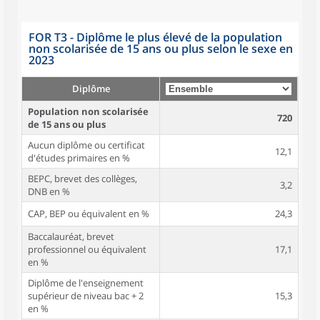
FOR T3 - Diplôme le plus élevé de la population
non scolarisée de 15 ans ou plus selon le sexe en
2023
Diplôme
Population non scolarisée
720
de 15 ans ou plus
Aucun diplôme ou certificat
12,1
d'études primaires en %
BEPC, brevet des collèges,
3,2
DNB en %
CAP, BEP ou équivalent en %
24,3
Baccalauréat, brevet
professionnel ou équivalent
17,1
en %
Diplôme de l'enseignement
supérieur de niveau bac + 2
15,3
en %