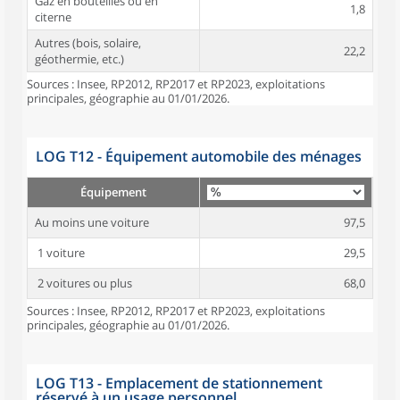
Gaz en bouteilles ou en
1,8
citerne
Autres (bois, solaire,
22,2
géothermie, etc.)
Sources : Insee, RP2012, RP2017 et RP2023, exploitations
principales, géographie au 01/01/2026.
LOG T12 - Équipement automobile des ménages
Équipement
Au moins une voiture
97,5
1 voiture
29,5
2 voitures ou plus
68,0
Sources : Insee, RP2012, RP2017 et RP2023, exploitations
principales, géographie au 01/01/2026.
LOG T13 - Emplacement de stationnement
réservé à un usage personnel