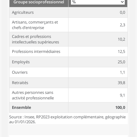
Groupe socioprofessionnel
Agriculteurs
0,0
Artisans, commerçants et
2,3
chefs d’entreprise
Cadres et professions
10,2
intellectuelles supérieures
Professions intermédiaires
12,5
Employés
25,0
Ouvriers
1,1
Retraités
39,8
Autres personnes sans
9,1
activité professionnelle
Ensemble
100,0
Source : Insee, RP2023 exploitation complémentaire, géographie
au 01/01/2026.