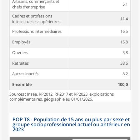
Artisans, commerçants et
5,1
chefs d’entreprise
Cadres et professions
11,4
intellectuelles supérieures
Professions intermédiaires
16,5
Employés
15,8
Ouvriers
3,8
Retraités
38,6
Autres inactifs
8,2
Ensemble
100,0
Sources : Insee, RP2012, RP2017 et RP2023, exploitations
complémentaires, géographie au 01/01/2026.
POP T8 - Population de 15 ans ou plus par sexe et
groupe socioprofessionnel actuel ou antérieur en
2023