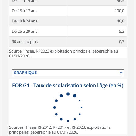
De 11 à 14 ans
96,5
De 15 à 17 ans
100,0
De 18 à 24 ans
40,0
De 25 à 29 ans
5,3
30 ans ou plus
0,7
Source : Insee, RP2023 exploitation principale, géographie au
01/01/2026.
FOR G1 - Taux de scolarisation selon l'âge (en %)
Sources : Insee, RP2012, RP2017 et RP2023, exploitations
principales, géographie au 01/01/2026.