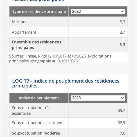
Type de résidence principale
Maison
5,3
Appartement
3,7
Ensemble des résidences
5,3
principales
Sources : Insee, RP2012, RP2017 et RP2023, exploitations
principales, géographie au 01/01/2026.
LOG T7 - Indice de peuplement des résidences
principales
Indice de peuplement
Sous-occupation très
55,7
accentuée
Sous-occupation accentuée
32,9
Sous-occupation modérée
7,6