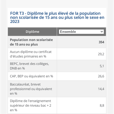
FOR T3 - Diplôme le plus élevé de la population
non scolarisée de 15 ans ou plus selon le sexe en
2023
Diplôme
Population non scolarisée
354
de 15 ans ou plus
Aucun diplôme ou certificat
29,2
d'études primaires en %
BEPC, brevet des collèges,
5,1
DNB en %
CAP, BEP ou équivalent en %
26,6
Baccalauréat, brevet
professionnel ou équivalent
14,4
en %
Diplôme de l'enseignement
supérieur de niveau bac + 2
8,8
en %