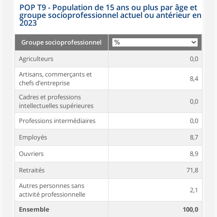
POP T9 - Population de 15 ans ou plus par âge et
groupe socioprofessionnel actuel ou antérieur en
2023
Groupe socioprofessionnel
Agriculteurs
0,0
Artisans, commerçants et
8,4
chefs d’entreprise
Cadres et professions
0,0
intellectuelles supérieures
Professions intermédiaires
0,0
Employés
8,7
Ouvriers
8,9
Retraités
71,8
Autres personnes sans
2,1
activité professionnelle
Ensemble
100,0