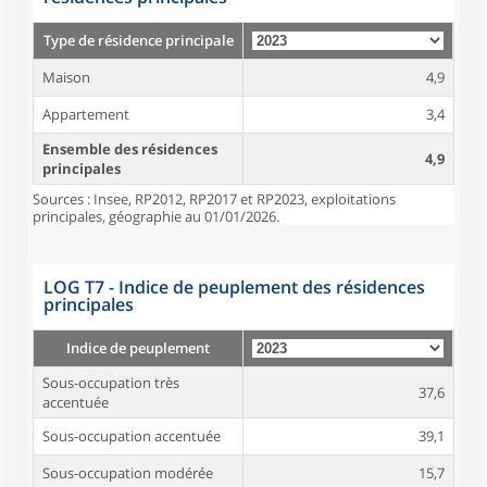
Type de résidence principale
Maison
4,9
Appartement
3,4
Ensemble des résidences
4,9
principales
Sources : Insee, RP2012, RP2017 et RP2023, exploitations
principales, géographie au 01/01/2026.
LOG T7 - Indice de peuplement des résidences
principales
Indice de peuplement
Sous-occupation très
37,6
accentuée
Sous-occupation accentuée
39,1
Sous-occupation modérée
15,7