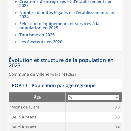
Créations d’entreprises et d’établissements en
2025
Nombre d’unités légales et d’établissements en
2024
Sélection d'équipements et services à la
population en 2025
Tourisme en 2026
Les électeurs en 2026
Évolution et structure de la population en
2023
Commune de Villeherviers (41282)
POP T1 - Population par âge regroupé
Âge
Moins de 15 ans
8,8
De 15 à 24 ans
5,3
De 25 à 39 ans
8,4