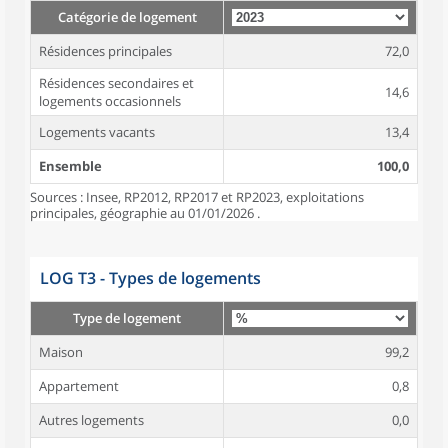
Catégorie de logement
Résidences principales
72,0
Résidences secondaires et
14,6
logements occasionnels
Logements vacants
13,4
Ensemble
100,0
Sources : Insee, RP2012, RP2017 et RP2023, exploitations
principales, géographie au 01/01/2026 .
LOG T3 - Types de logements
Type de logement
Maison
99,2
Appartement
0,8
Autres logements
0,0