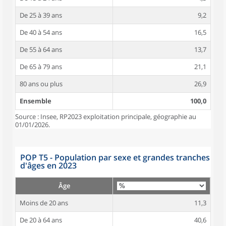
De 25 à 39 ans
9,2
De 40 à 54 ans
16,5
De 55 à 64 ans
13,7
De 65 à 79 ans
21,1
80 ans ou plus
26,9
Ensemble
100,0
Source : Insee, RP2023 exploitation principale, géographie au
01/01/2026.
POP T5 - Population par sexe et grandes tranches
d'âges en 2023
Âge
Moins de 20 ans
11,3
De 20 à 64 ans
40,6