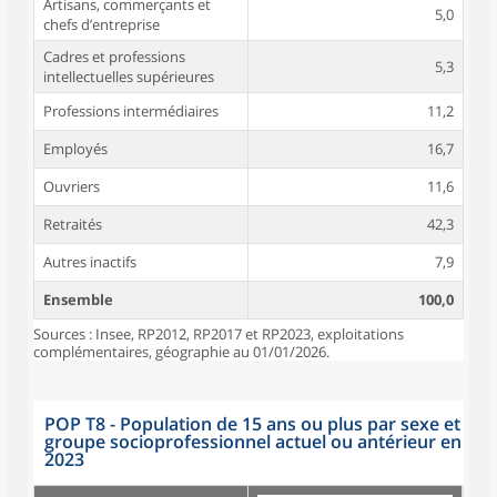
Artisans, commerçants et
5,0
chefs d’entreprise
Cadres et professions
5,3
intellectuelles supérieures
Professions intermédiaires
11,2
Employés
16,7
Ouvriers
11,6
Retraités
42,3
Autres inactifs
7,9
Ensemble
100,0
Sources : Insee, RP2012, RP2017 et RP2023, exploitations
complémentaires, géographie au 01/01/2026.
POP T8 - Population de 15 ans ou plus par sexe et
groupe socioprofessionnel actuel ou antérieur en
2023