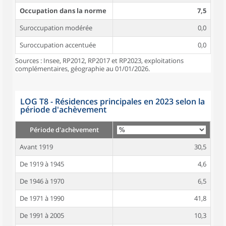
Occupation dans la norme
7,5
Suroccupation modérée
0,0
Suroccupation accentuée
0,0
Sources : Insee, RP2012, RP2017 et RP2023, exploitations
complémentaires, géographie au 01/01/2026.
LOG T8 - Résidences principales en 2023 selon la
période d'achèvement
Période d'achèvement
Avant 1919
30,5
De 1919 à 1945
4,6
De 1946 à 1970
6,5
De 1971 à 1990
41,8
De 1991 à 2005
10,3