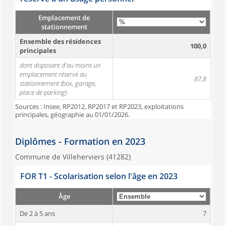
Emplacement de
stationnement
Ensemble des résidences
100,0
principales
dont disposant d'au moins un
emplacement réservé au
87,8
stationnement (box, garage,
place de parking)
Sources : Insee, RP2012, RP2017 et RP2023, exploitations
principales, géographie au 01/01/2026.
Diplômes - Formation en 2023
Commune de Villeherviers (41282)
FOR T1 - Scolarisation selon l'âge en 2023
Âge
De 2 à 5 ans
7