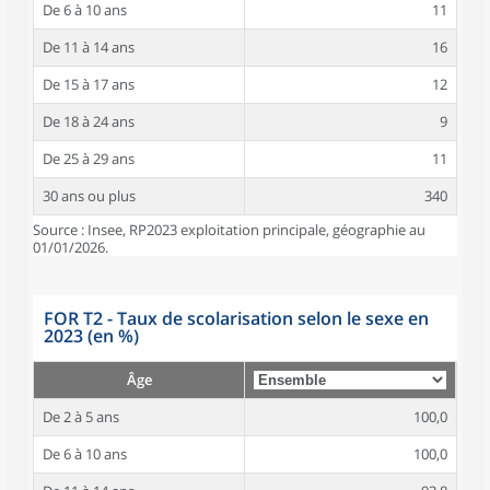
De 6 à 10 ans
11
De 11 à 14 ans
16
De 15 à 17 ans
12
De 18 à 24 ans
9
De 25 à 29 ans
11
30 ans ou plus
340
Source : Insee, RP2023 exploitation principale, géographie au
01/01/2026.
FOR T2 - Taux de scolarisation selon le sexe en
2023 (en %)
Âge
De 2 à 5 ans
100,0
De 6 à 10 ans
100,0