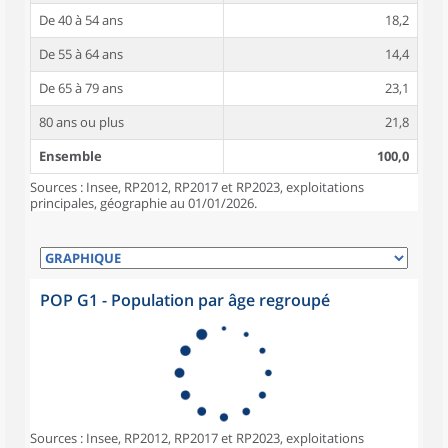
De 40 à 54 ans
18,2
De 55 à 64 ans
14,4
De 65 à 79 ans
23,1
80 ans ou plus
21,8
Ensemble
100,0
Sources : Insee, RP2012, RP2017 et RP2023, exploitations
principales, géographie au 01/01/2026.
POP G1 - Population par âge regroupé
Sources : Insee, RP2012, RP2017 et RP2023, exploitations