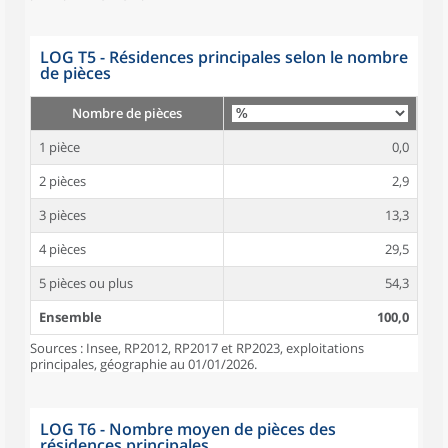
LOG T5 - Résidences principales selon le nombre
de pièces
Nombre de pièces
1 pièce
0,0
2 pièces
2,9
3 pièces
13,3
4 pièces
29,5
5 pièces ou plus
54,3
Ensemble
100,0
Sources : Insee, RP2012, RP2017 et RP2023, exploitations
principales, géographie au 01/01/2026.
LOG T6 - Nombre moyen de pièces des
résidences principales