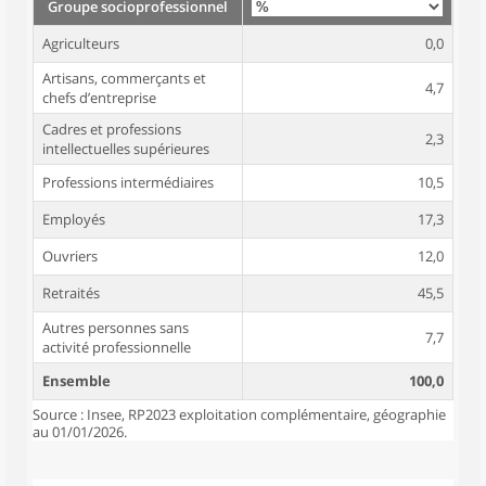
Groupe socioprofessionnel
Agriculteurs
0,0
Artisans, commerçants et
4,7
chefs d’entreprise
Cadres et professions
2,3
intellectuelles supérieures
Professions intermédiaires
10,5
Employés
17,3
Ouvriers
12,0
Retraités
45,5
Autres personnes sans
7,7
activité professionnelle
Ensemble
100,0
Source : Insee, RP2023 exploitation complémentaire, géographie
au 01/01/2026.