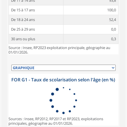
De 11 à 14 ans
93,8
De 15 à 17 ans
100,0
De 18 à 24 ans
52,4
De 25 à 29 ans
0,0
30 ans ou plus
0,3
Source : Insee, RP2023 exploitation principale, géographie au
01/01/2026.
FOR G1 - Taux de scolarisation selon l'âge (en %)
Sources : Insee, RP2012, RP2017 et RP2023, exploitations
principales, géographie au 01/01/2026.