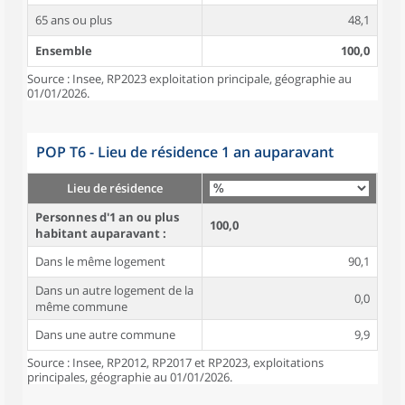
65 ans ou plus
48,1
Ensemble
100,0
Source : Insee, RP2023 exploitation principale, géographie au
01/01/2026.
POP T6 - Lieu de résidence 1 an auparavant
Lieu de résidence
Personnes d'1 an ou plus
100,0
habitant auparavant :
Dans le même logement
90,1
Dans un autre logement de la
0,0
même commune
Dans une autre commune
9,9
Source : Insee, RP2012, RP2017 et RP2023, exploitations
principales, géographie au 01/01/2026.