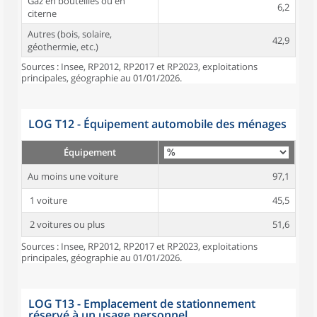
Gaz en bouteilles ou en
6,2
citerne
Autres (bois, solaire,
42,9
géothermie, etc.)
Sources : Insee, RP2012, RP2017 et RP2023, exploitations
principales, géographie au 01/01/2026.
LOG T12 - Équipement automobile des ménages
Équipement
Au moins une voiture
97,1
1 voiture
45,5
2 voitures ou plus
51,6
Sources : Insee, RP2012, RP2017 et RP2023, exploitations
principales, géographie au 01/01/2026.
LOG T13 - Emplacement de stationnement
réservé à un usage personnel