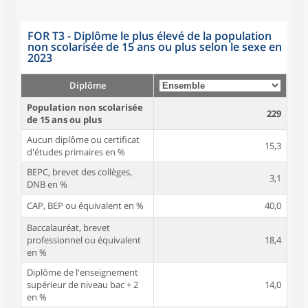
FOR T3 - Diplôme le plus élevé de la population
non scolarisée de 15 ans ou plus selon le sexe en
2023
Diplôme
Population non scolarisée
229
de 15 ans ou plus
Aucun diplôme ou certificat
15,3
d'études primaires en %
BEPC, brevet des collèges,
3,1
DNB en %
CAP, BEP ou équivalent en %
40,0
Baccalauréat, brevet
professionnel ou équivalent
18,4
en %
Diplôme de l'enseignement
supérieur de niveau bac + 2
14,0
en %