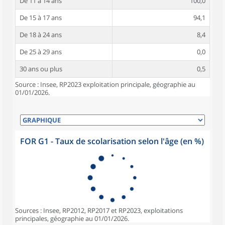
De 11 à 14 ans
100,0
De 15 à 17 ans
94,1
De 18 à 24 ans
8,4
De 25 à 29 ans
0,0
30 ans ou plus
0,5
Source : Insee, RP2023 exploitation principale, géographie au
01/01/2026.
FOR G1 - Taux de scolarisation selon l'âge (en %)
Sources : Insee, RP2012, RP2017 et RP2023, exploitations
principales, géographie au 01/01/2026.