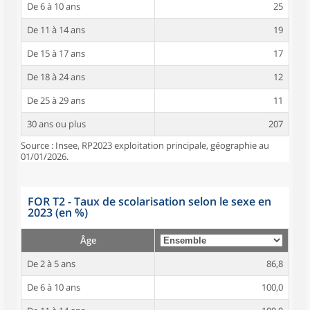
De 6 à 10 ans
25
De 11 à 14 ans
19
De 15 à 17 ans
17
De 18 à 24 ans
12
De 25 à 29 ans
11
30 ans ou plus
207
Source : Insee, RP2023 exploitation principale, géographie au
01/01/2026.
FOR T2 - Taux de scolarisation selon le sexe en
2023 (en %)
Âge
De 2 à 5 ans
86,8
De 6 à 10 ans
100,0