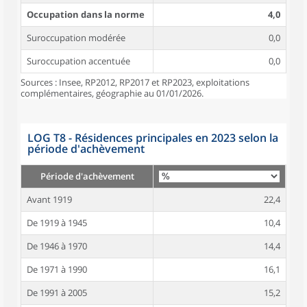
Occupation dans la norme
4,0
Suroccupation modérée
0,0
Suroccupation accentuée
0,0
Sources : Insee, RP2012, RP2017 et RP2023, exploitations
complémentaires, géographie au 01/01/2026.
LOG T8 - Résidences principales en 2023 selon la
période d'achèvement
Période d'achèvement
Avant 1919
22,4
De 1919 à 1945
10,4
De 1946 à 1970
14,4
De 1971 à 1990
16,1
De 1991 à 2005
15,2