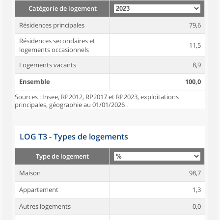
Catégorie de logement
Résidences principales
79,6
Résidences secondaires et
11,5
logements occasionnels
Logements vacants
8,9
Ensemble
100,0
Sources : Insee, RP2012, RP2017 et RP2023, exploitations
principales, géographie au 01/01/2026 .
LOG T3 - Types de logements
Type de logement
Maison
98,7
Appartement
1,3
Autres logements
0,0