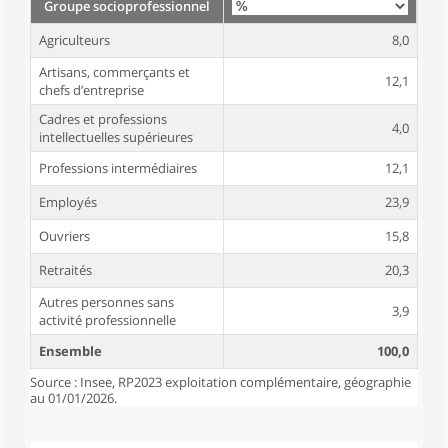
Groupe socioprofessionnel
Agriculteurs
8,0
Artisans, commerçants et
12,1
chefs d’entreprise
Cadres et professions
4,0
intellectuelles supérieures
Professions intermédiaires
12,1
Employés
23,9
Ouvriers
15,8
Retraités
20,3
Autres personnes sans
3,9
activité professionnelle
Ensemble
100,0
Source : Insee, RP2023 exploitation complémentaire, géographie
au 01/01/2026.