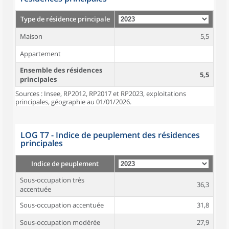
Type de résidence principale
Maison
5,5
Appartement
Ensemble des résidences
5,5
principales
Sources : Insee, RP2012, RP2017 et RP2023, exploitations
principales, géographie au 01/01/2026.
LOG T7 - Indice de peuplement des résidences
principales
Indice de peuplement
Sous-occupation très
36,3
accentuée
Sous-occupation accentuée
31,8
Sous-occupation modérée
27,9