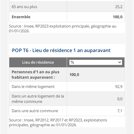
65 ans ou plus
25,2
Ensemble
100,0
Source : Insee, RP2023 exploitation principale, géographie au
01/01/2026.
POP T6 - Lieu de résidence 1 an auparavant
Lieu de résidence
Personnes d'1 an ou plus
100,0
habitant auparavant :
Dans le même logement
92,9
Dans un autre logement de la
0,0
même commune
Dans une autre commune
7,1
Source : Insee, RP2012, RP2017 et RP2023, exploitations
principales, géographie au 01/01/2026.