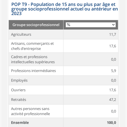
POP T9 - Population de 15 ans ou plus par âge et
groupe socioprofessionnel actuel ou antérieur en
2023
Groupe socioprofessionnel
Agriculteurs
11,7
Artisans, commerçants et
17,6
chefs d’entreprise
Cadres et professions
0,0
intellectuelles supérieures
Professions intermédiaires
5,9
Employés
0,0
Ouvriers
17,6
Retraités
47,2
Autres personnes sans
0,0
activité professionnelle
Ensemble
100,0