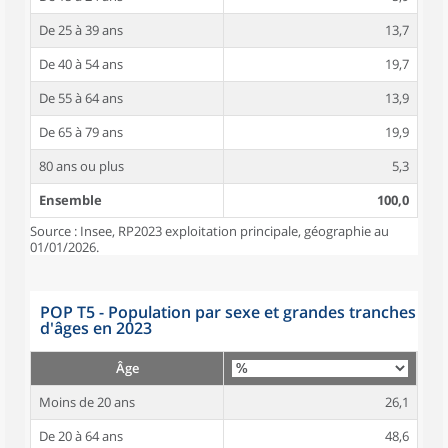
De 25 à 39 ans
13,7
De 40 à 54 ans
19,7
De 55 à 64 ans
13,9
De 65 à 79 ans
19,9
80 ans ou plus
5,3
Ensemble
100,0
Source : Insee, RP2023 exploitation principale, géographie au
01/01/2026.
POP T5 - Population par sexe et grandes tranches
d'âges en 2023
Âge
Moins de 20 ans
26,1
De 20 à 64 ans
48,6