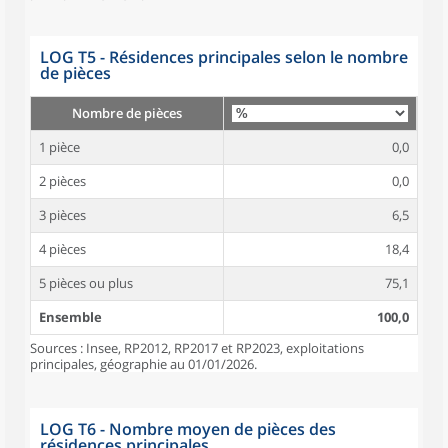
LOG T5 - Résidences principales selon le nombre
de pièces
Nombre de pièces
1 pièce
0,0
2 pièces
0,0
3 pièces
6,5
4 pièces
18,4
5 pièces ou plus
75,1
Ensemble
100,0
Sources : Insee, RP2012, RP2017 et RP2023, exploitations
principales, géographie au 01/01/2026.
LOG T6 - Nombre moyen de pièces des
résidences principales