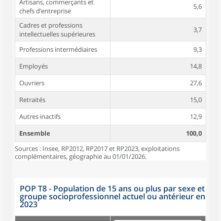
Artisans, commerçants et
5,6
chefs d’entreprise
Cadres et professions
3,7
intellectuelles supérieures
Professions intermédiaires
9,3
Employés
14,8
Ouvriers
27,6
Retraités
15,0
Autres inactifs
12,9
Ensemble
100,0
Sources : Insee, RP2012, RP2017 et RP2023, exploitations
complémentaires, géographie au 01/01/2026.
POP T8 - Population de 15 ans ou plus par sexe et
groupe socioprofessionnel actuel ou antérieur en
2023