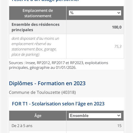
Emplacement de
stationnement
Ensemble des résidences
100,0
principales
dont disposant d'au moins un
emplacement réservé au
75,3
stationnement (box, garage,
place de parking)
Sources : Insee, RP2012, RP2017 et RP2023, exploitations
principales, géographie au 01/01/2026.
Diplômes - Formation en 2023
Commune de Toulouzette (40318)
FOR T1 - Scolarisation selon l'âge en 2023
Âge
De 2 à 5 ans
15