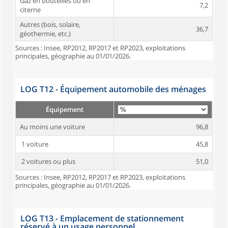
Gaz en bouteilles ou en
7,2
citerne
Autres (bois, solaire,
36,7
géothermie, etc.)
Sources : Insee, RP2012, RP2017 et RP2023, exploitations
principales, géographie au 01/01/2026.
LOG T12 - Équipement automobile des ménages
Équipement
Au moins une voiture
96,8
1 voiture
45,8
2 voitures ou plus
51,0
Sources : Insee, RP2012, RP2017 et RP2023, exploitations
principales, géographie au 01/01/2026.
LOG T13 - Emplacement de stationnement
réservé à un usage personnel