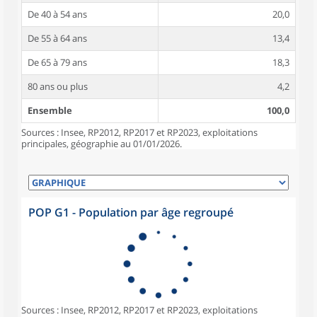
De 40 à 54 ans
20,0
De 55 à 64 ans
13,4
De 65 à 79 ans
18,3
80 ans ou plus
4,2
Ensemble
100,0
Sources : Insee, RP2012, RP2017 et RP2023, exploitations
principales, géographie au 01/01/2026.
POP G1 - Population par âge regroupé
Sources : Insee, RP2012, RP2017 et RP2023, exploitations